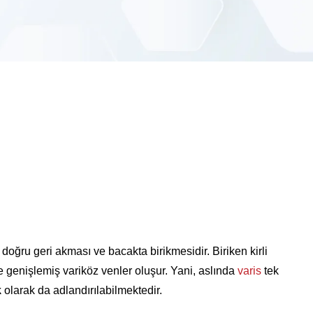
oğru geri akması ve bacakta birikmesidir. Biriken kirli
e genişlemiş variköz venler oluşur. Yani, aslında
varis
tek
k
olarak da adlandırılabilmektedir.