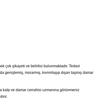
k çok şikayeti ve belirtisi bulunmaktadır. Tedavi
ında genişlemiş, morarmış, kıvrımlaşıp dışarı taşmış damar
ka kalp ve damar cerrahisi uzmanına görünmeniz
ırır.