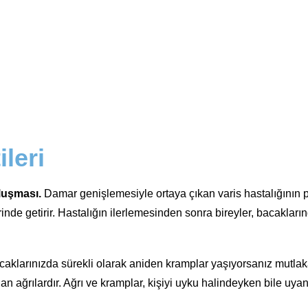
ileri
oluşması.
Damar genişlemesiyle ortaya çıkan varis hastalığının pe
rinde getirir. Hastalığın ilerlemesinden sonra bireyler, bacaklar
aklarınızda sürekli olarak aniden kramplar yaşıyorsanız mutla
 ağrılardır. Ağrı ve kramplar, kişiyi uyku halindeyken bile uyand