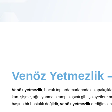
Venöz Yetmezlik 
Venöz yetmezlik,
bacak toplardamarlarındaki kapakçıklar
kan, şişme, ağrı, yanma, kramp, kaşıntı gibi şikayetlere 
başına bir hastalık değildir,
venöz yetmezlik
dediğimiz ha