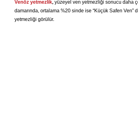
Venöz yetmezlik
,
yüzeyel ven yetmezliği sonucu daha ço
damarında, ortalama %20 sinde ise “Küçük Safen Ven” dama
yetmezliği görülür.