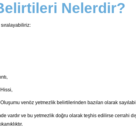
lirtileri Nelerdir?
 sıralayabiliriz:
ntı,
Hissi,
şumu venöz yetmezlik belirtilerinden bazıları olarak sayılabil
e vardır ve bu yetmezlik doğru olarak teşhis edilirse cerrahi dış
kanıklıktır.