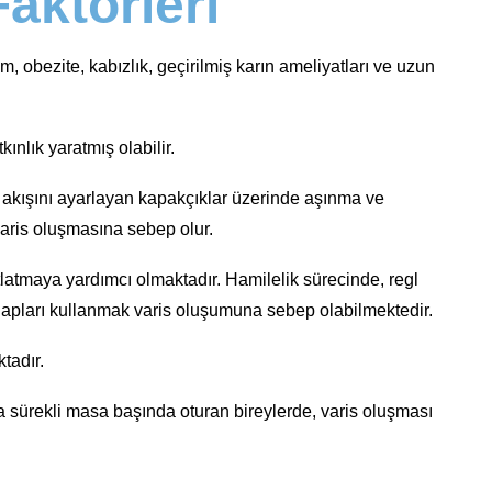
aktörleri
im, obezite, kabızlık, geçirilmiş karın ameliyatları ve uzun
nlık yaratmış olabilir.
n akışını ayarlayan kapakçıklar üzerinde aşınma ve
aris oluşmasına sebep olur.
latmaya yardımcı olmaktadır. Hamilelik sürecinde, regl
apları kullanmak varis oluşumuna sebep olabilmektedir.
tadır.
sürekli masa başında oturan bireylerde, varis oluşması