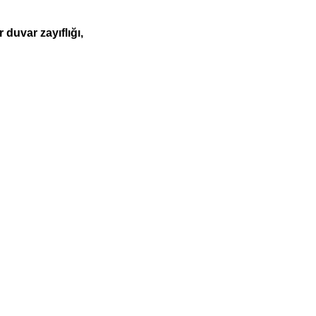
duvar zayıflığı,