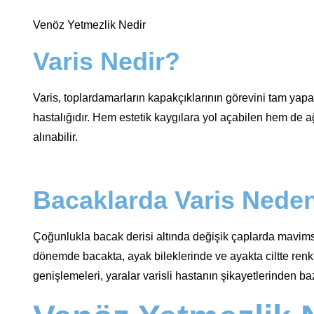
Venöz Yetmezlik Nedir
Varis Nedir?
Varis, toplardamarların kapakçıklarının görevini tam ya
hastalığıdır. Hem estetik kaygılara yol açabilen hem de ağr
alınabilir.
Bacaklarda Varis Nede
Çoğunlukla bacak derisi altında değişik çaplarda mavimsi k
dönemde bacakta, ayak bileklerinde ve ayakta ciltte renk de
genişlemeleri, yaralar varisli hastanın şikayetlerinden ba