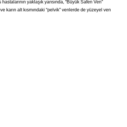
 hastalarının yaklaşık yarısında, “Büyük Safen Ven”
e karın alt kısmındaki “pelvik” venlerde de yüzeyel ven