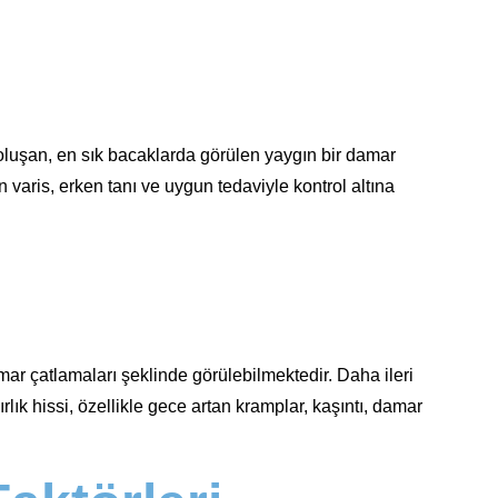
oluşan, en sık bacaklarda görülen yaygın bir damar
n varis, erken tanı ve uygun tedaviyle kontrol altına
mar çatlamaları şeklinde görülebilmektedir. Daha ileri
rlık hissi, özellikle gece artan kramplar, kaşıntı, damar