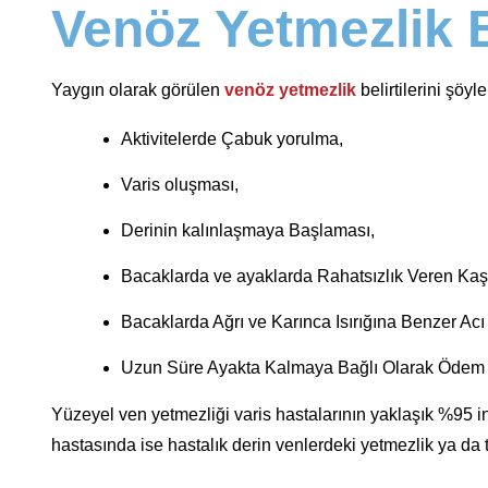
Venöz Yetmezlik Be
Yaygın olarak görülen
venöz yetmezlik
belirtilerini şöyle
Aktivitelerde Çabuk yorulma,
Varis oluşması,
Derinin kalınlaşmaya Başlaması,
Bacaklarda ve ayaklarda Rahatsızlık Veren Kaşı
Bacaklarda Ağrı ve Karınca Isırığına Benzer Acı 
Uzun Süre Ayakta Kalmaya Bağlı Olarak Ödem Olu
Yüzeyel ven yetmezliği varis hastalarının yaklaşık %95 ind
hastasında ise hastalık derin venlerdeki yetmezlik ya da tı