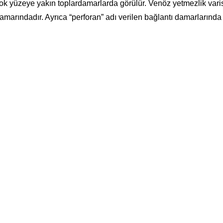
k yüzeye yakın toplardamarlarda görülür. Venöz yetmezlik varis
rındadır. Ayrıca “perforan” adı verilen bağlantı damarlarında v