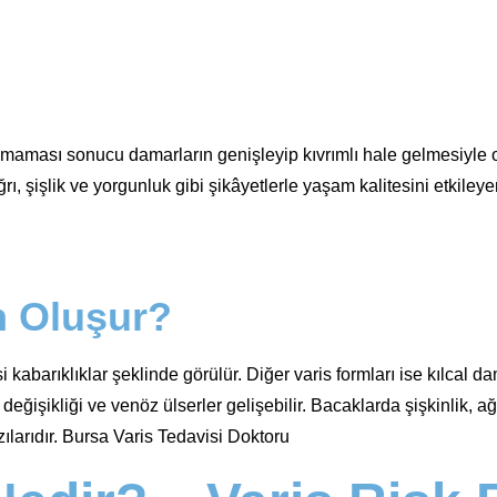
pamaması sonucu damarların genişleyip kıvrımlı hale gelmesiyle 
ı, şişlik ve yorgunluk gibi şikâyetlerle yaşam kalitesini etkileye
n Oluşur?
abarıklıklar şeklinde görülür. Diğer varis formları ise kılcal da
ğişikliği ve venöz ülserler gelişebilir. Bacaklarda şişkinlik, ağı
zılarıdır. Bursa Varis Tedavisi Doktoru