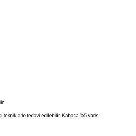
ir.
ı tekniklerle tedavi edilebilir. Kabaca %5 varis