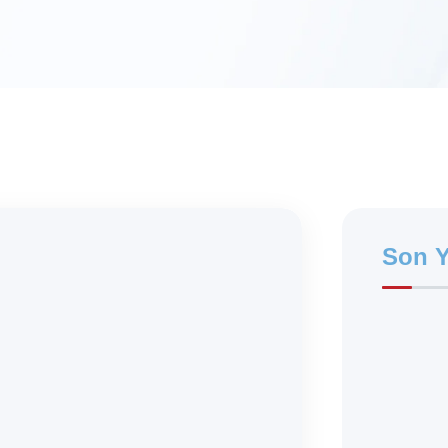
Son Y