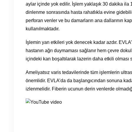
aylar içinde yok edilir. İşlem yaklaşık 30 dakika ila 
dinlenme sonrasında hasta rahatlıkla evine gidebi
perforan venler ve bu damarların ana dallarının ka
kullanılmaktadır.
İşlemin yan etkileri yok denecek kadar azdır. EVLA
hastanın ağrı duymaması sağlanır hem çevre doku
içindeki kan boşaltılarak lazerin daha etkili olması 
Ameliyatsız varis tedavilerinde tüm işlemlerin ultr
önemlidir. EVLA’da da başlangıcından sonuna kada
izlenmelidir. Fiberin ucunun derin venlerde olmadı