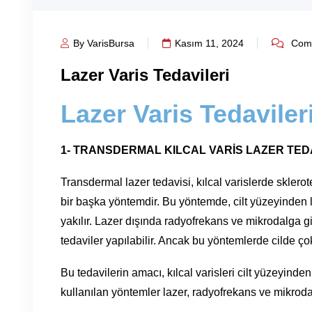
By VarisBursa
Kasım 11, 2024
Comm
Lazer Varis Tedavileri
Lazer Varis Tedaviler
1- TRANSDERMAL KILCAL VARİS LAZER TEDA
Transdermal lazer tedavisi, kılcal varislerde sklero
bir başka yöntemdir. Bu yöntemde, cilt yüzeyinden la
yakılır. Lazer dışında radyofrekans ve mikrodalga g
tedaviler yapılabilir. Ancak bu yöntemlerde cilde ço
Bu tedavilerin amacı, kılcal varisleri cilt yüzeyinde
kullanılan yöntemler lazer, radyofrekans ve mikroda