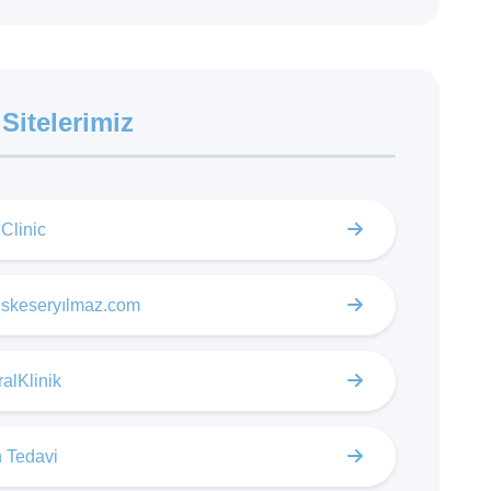
 Sitelerimiz
Clinic
skeseryılmaz.com
alKlinik
 Tedavi