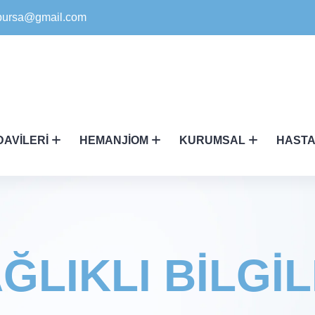
ikbursa@gmail.com
DAVILERI
HEMANJIOM
KURUMSAL
HASTA
ĞLIKLI BİLGİ