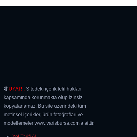
🔴
UYARI:
Sitedeki içerik telif hakları
kapsamında korunmakta olup izinsiz
kopyalanamaz. Bu site üzerindeki tüm
metinsel içerikler, ürün fotoğrafları ve
modellemeler www.varisbursa.com'a aittir.
🚗
Yol Tarifi Al