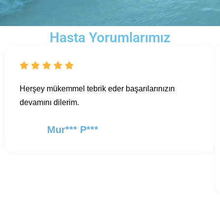
Hasta Yorumlarımız
Herşey mükemmel tebrik eder başarılarınızın
devamını dilerim.
Mur*** P***