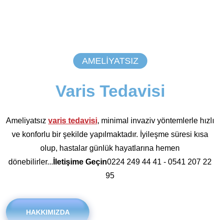
AMELIYATSIZ
Varis Tedavisi
Ameliyatsız
varis tedavisi
, minimal invaziv yöntemlerle hızlı
ve konforlu bir şekilde yapılmaktadır. İyileşme süresi kısa
olup, hastalar günlük hayatlarına hemen
dönebilirler...
İletişime Geçin
0224 249 44 41 - 0541 207 22
95
HAKKIMIZDA