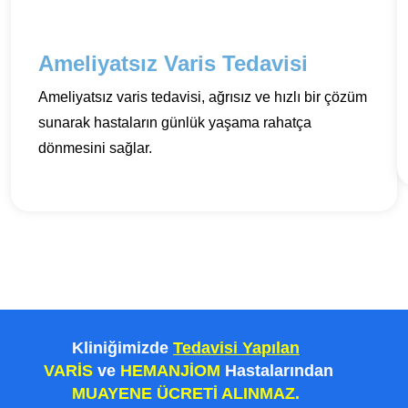
Ameliyatsız Varis Tedavisi
Ameliyatsız varis tedavisi, ağrısız ve hızlı bir çözüm
sunarak hastaların günlük yaşama rahatça
dönmesini sağlar.
Kliniğimizde
Tedavisi Yapılan
VARİS
ve
HEMANJİOM
Hastalarından
MUAYENE ÜCRETİ ALINMAZ.