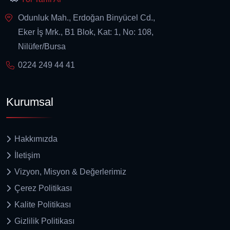
Odunluk Mah., Erdoğan Binyücel Cd.,
Eker İş Mrk., B1 Blok, Kat: 1, No: 108,
Nilüfer/Bursa
0224 249 44 41
Kurumsal
Hakkımızda
İletişim
Vizyon, Misyon & Değerlerimiz
Çerez Politikası
Kalite Politikası
Gizlilik Politikası