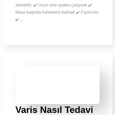
artırabilir: ✔️ Uzun süre ayakta çalışmak ✔️
Masa başında hareketsiz kalmak ✔️ Fazla kilo
✔️…
Varis Nasıl Tedavi