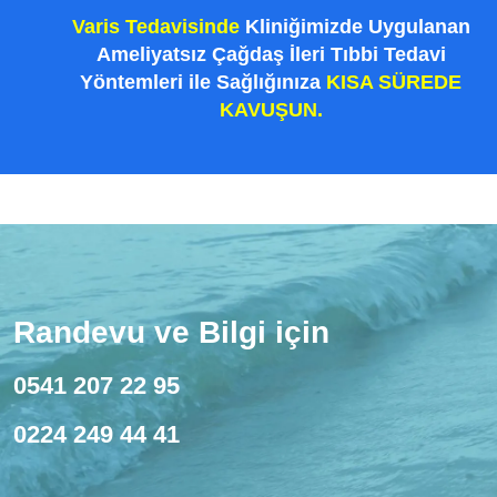
Varis Tedavisinde
Kliniğimizde Uygulanan
Ameliyatsız Çağdaş İleri Tıbbi Tedavi
Yöntemleri ile Sağlığınıza
KISA SÜREDE
KAVUŞUN.
Randevu ve Bilgi için
0541 207 22 95
0224 249 44 41