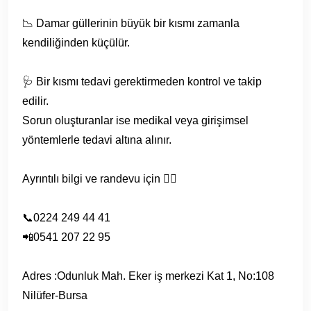
📉 Damar güllerinin büyük bir kısmı zamanla
kendiliğinden küçülür.
🩺 Bir kısmı tedavi gerektirmeden kontrol ve takip
edilir.
Sorun oluşturanlar ise medikal veya girişimsel
yöntemlerle tedavi altına alınır.
Ayrıntılı bilgi ve randevu için 👇🏻
📞0224 249 44 41
📲0541 207 22 95
Adres :Odunluk Mah. Eker iş merkezi Kat 1, No:108
Nilüfer-Bursa