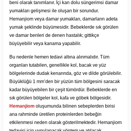
beni olarak tanımlanır. İçi kan dolu süngerimsi damar
yumakları gelişmesi ile oluşan bir sorundur.
Hemanjiom veya damar yumakları, damarların adeta
yumak şeklinde büyümesidir. Bebeklerde sık görülen
ve damar benleri de denen hastalık; gittikçe
büyüyebilir veya kanama yapabilir.
Bu nedenle hemen tedavi altına alınmalıdır. Tüm
organları tutabilen, genellikle kol, bacak ve yüz
bölgelerinde dudak kenarında, göz ve dilde görülebilir.
Büyüklüğü 1 mm’den bir yüzün tüm bölgesini saracak
kadar büyüyebilen bir çeşit tümördür. Bebeklerde en
sık görülen bölgeler kol, kafa ve göbek bölgesidir.
Hemanjiom
oluşumunda bilinen sebeplerden birisi
ana rahminde üretilen proteinlerden bebeğin
etkilenmesi neden olarak gösterilmektedir. Hemanjiom
tedavisi için uygulanacak yöntem ve atılacak