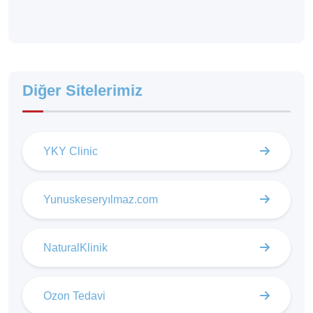
Diğer Sitelerimiz
YKY Clinic
Yunuskeseryılmaz.com
NaturalKlinik
Ozon Tedavi