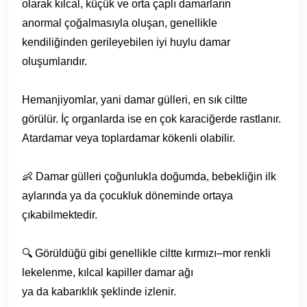
olarak kılcal, küçük ve orta çaplı damarların
anormal çoğalmasıyla oluşan, genellikle
kendiliğinden gerileyebilen iyi huylu damar
oluşumlarıdır.
Hemanjiyomlar, yani damar gülleri, en sık ciltte
görülür. İç organlarda ise en çok karaciğerde rastlanır.
Atardamar veya toplardamar kökenli olabilir.
👶 Damar gülleri çoğunlukla doğumda, bebekliğin ilk
aylarında ya da çocukluk döneminde ortaya
çıkabilmektedir.
🔍 Görüldüğü gibi genellikle ciltte kırmızı–mor renkli
lekelenme, kılcal kapiller damar ağı
ya da kabarıklık şeklinde izlenir.