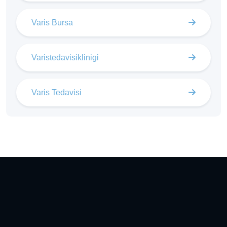
Varis Bursa
Varistedavisiklinigi
Varis Tedavisi