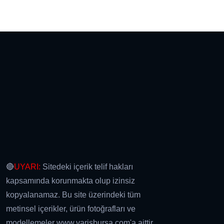
🔴
UYARI:
Sitedeki içerik telif hakları
kapsamında korunmakta olup izinsiz
kopyalanamaz. Bu site üzerindeki tüm
metinsel içerikler, ürün fotoğrafları ve
modellemeler www.varisbursa.com'a aittir.