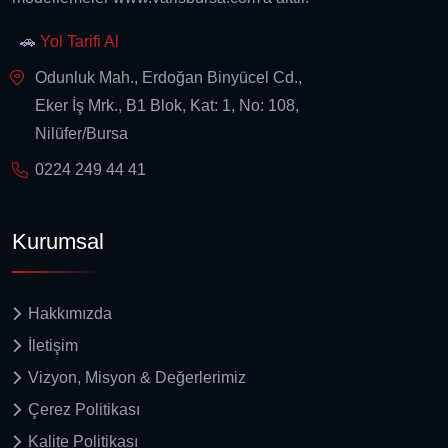
🚗
Yol Tarifi Al
Odunluk Mah., Erdoğan Binyücel Cd.,
Eker İş Mrk., B1 Blok, Kat: 1, No: 108,
Nilüfer/Bursa
0224 249 44 41
Kurumsal
Hakkımızda
İletişim
Vizyon, Misyon & Değerlerimiz
Çerez Politikası
Kalite Politikası