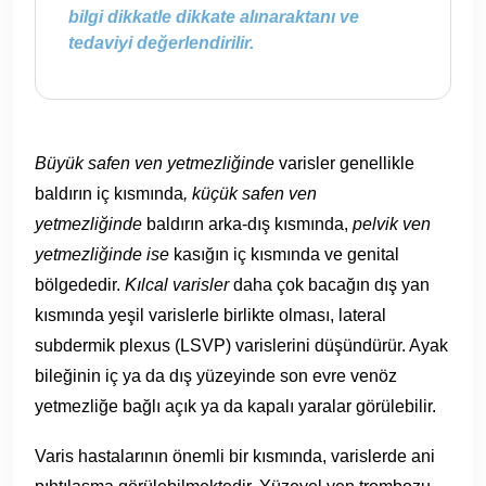
bilgi dikkatle dikkate alınaraktanı ve
tedaviyi değerlendirilir.
Büyük safen ven yetmezliğinde
varisler genellikle
baldırın iç kısmında
, küçük safen ven
yetmezliğinde
baldırın arka-dış kısmında,
pelvik ven
yetmezliğinde ise
kasığın iç kısmında ve genital
bölgededir.
Kılcal varisler
daha çok bacağın dış yan
kısmında yeşil varislerle birlikte olması, lateral
subdermik plexus (LSVP) varislerini düşündürür. Ayak
bileğinin iç ya da dış yüzeyinde son evre venöz
yetmezliğe bağlı açık ya da kapalı yaralar görülebilir.
Varis hastalarının önemli bir kısmında, varislerde ani