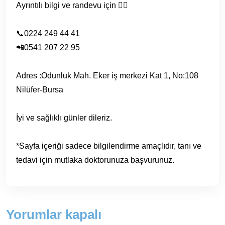
Ayrıntılı bilgi ve randevu için 👇🏻
📞0224 249 44 41
📲0541 207 22 95
Adres :Odunluk Mah. Eker iş merkezi Kat 1, No:108
Nilüfer-Bursa
İyi ve sağlıklı günler dileriz.
*Sayfa içeriği sadece bilgilendirme amaçlıdır, tanı ve
tedavi için mutlaka doktorunuza başvurunuz.
Yorumlar kapalı