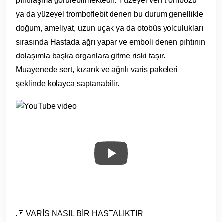
pıhtılaşma görülebilmektedir. Yüzeyel ven trombozu
ya da yüzeyel tromboflebit denen bu durum genellikle
doğum, ameliyat, uzun uçak ya da otobüs yolculukları
sırasında Hastada ağrı yapar ve emboli denen pıhtının
dolaşımla başka organlara gitme riski taşır.
Muayenede sert, kızarık ve ağrılı varis pakeleri
şeklinde kolayca saptanabilir.
🦵 VARİS NASIL BİR HASTALIKTIR