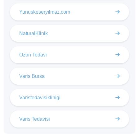
Yunuskeseryılmaz.com
NaturalKlinik
Ozon Tedavi
Varis Bursa
Varistedavisiklinigi
Varis Tedavisi