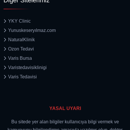
Diğer Sitelerimiz
YKY Clinic
Yunuskeseryılmaz.com
NaturalKlinik
Ozon Tedavi
Varis Bursa
Varistedavisiklinigi
Varis Tedavisi
YASAL UYARI
Bu sitede yer alan bilgiler kullanıcıya bilgi vermek ve
kamuoyunu bilgilendirme amacıyla yazılmış olup, doktor