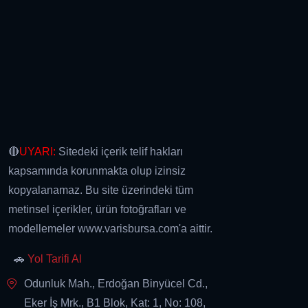
🔴
UYARI:
Sitedeki içerik telif hakları
kapsamında korunmakta olup izinsiz
kopyalanamaz. Bu site üzerindeki tüm
metinsel içerikler, ürün fotoğrafları ve
modellemeler www.varisbursa.com'a aittir.
🚗
Yol Tarifi Al
Odunluk Mah., Erdoğan Binyücel Cd.,
Eker İş Mrk., B1 Blok, Kat: 1, No: 108,