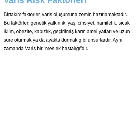
Varis Risk Faktörleri
Birtakım faktörler, varis oluşumuna zemin hazırlamaktadır.
Bu faktörler; genetik yatkınlık, yaş, cinsiyet, hamilelik, sıcak
iklim, obezite, kabızlık, geçirilmiş karın ameliyatları ve uzun
süre oturmak ya da ayakta durmak gibi unsurlardır. Aynı
zamanda Varis bir “meslek hastalığı”dır.