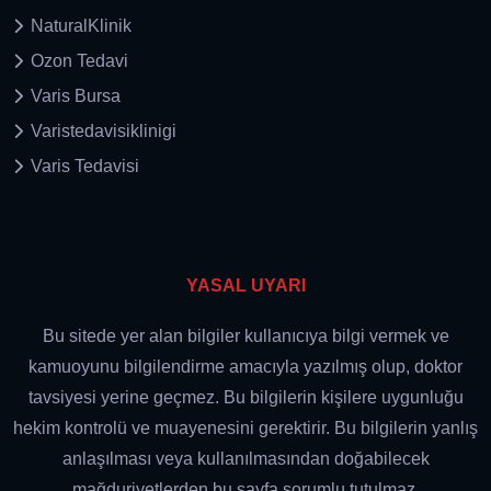
NaturalKlinik
Ozon Tedavi
Varis Bursa
Varistedavisiklinigi
Varis Tedavisi
YASAL UYARI
Bu sitede yer alan bilgiler kullanıcıya bilgi vermek ve
kamuoyunu bilgilendirme amacıyla yazılmış olup, doktor
tavsiyesi yerine geçmez. Bu bilgilerin kişilere uygunluğu
hekim kontrolü ve muayenesini gerektirir. Bu bilgilerin yanlış
anlaşılması veya kullanılmasından doğabilecek
mağduriyetlerden bu sayfa sorumlu tutulmaz.