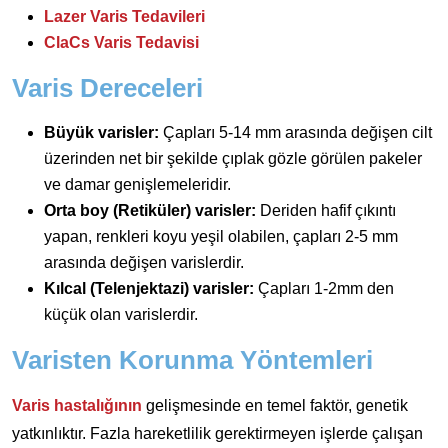
Lazer Varis Tedavileri
ClaCs Varis Tedavisi
Varis Dereceleri
Büyük varisler:
Çapları 5-14 mm arasında değişen cilt
üzerinden net bir şekilde çıplak gözle görülen pakeler
ve damar genişlemeleridir.
Orta boy (Retiküler) varisler:
Deriden hafif çıkıntı
yapan, renkleri koyu yeşil olabilen, çapları 2-5 mm
arasında değişen varislerdir.
Kılcal (Telenjektazi) varisler:
Çapları 1-2mm den
küçük olan varislerdir.
Varisten Korunma Yöntemleri
Varis hastalığının
gelişmesinde en temel faktör, genetik
yatkınlıktır. Fazla hareketlilik gerektirmeyen işlerde çalışan