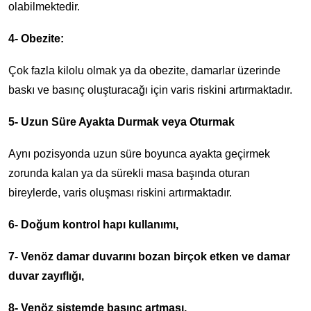
olabilmektedir.
4- Obezite:
Çok fazla kilolu olmak ya da obezite, damarlar üzerinde
baskı ve basınç oluşturacağı için varis riskini artırmaktadır.
5- Uzun Süre Ayakta Durmak veya Oturmak
Aynı pozisyonda uzun süre boyunca ayakta geçirmek
zorunda kalan ya da sürekli masa başında oturan
bireylerde, varis oluşması riskini artırmaktadır.
6- Doğum kontrol hapı kullanımı,
7- Venöz damar duvarını bozan birçok etken ve damar
duvar zayıflığı,
8- Venöz sistemde basınç artması,