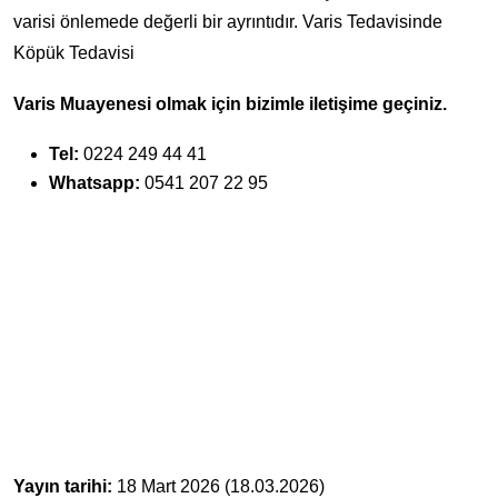
varisi önlemede değerli bir ayrıntıdır. Varis Tedavisinde
Köpük Tedavisi
Varis Muayenesi olmak için bizimle iletişime geçiniz.
Tel:
0224 249 44 41
Whatsapp:
0541 207 22 95
Yayın tarihi:
18 Mart 2026 (18.03.2026)