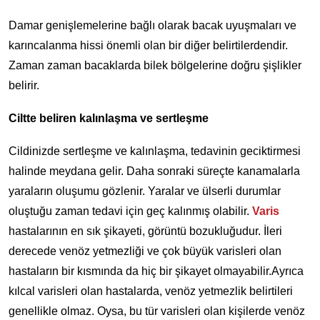
Damar genişlemelerine bağlı olarak bacak uyuşmaları ve
karıncalanma hissi önemli olan bir diğer belirtilerdendir.
Zaman zaman bacaklarda bilek bölgelerine doğru şişlikler
belirir.
Ciltte beliren kalınlaşma ve sertleşme
Cildinizde sertleşme ve kalınlaşma, tedavinin geciktirmesi
halinde meydana gelir. Daha sonraki süreçte kanamalarla
yaraların oluşumu gözlenir. Yaralar ve ülserli durumlar
oluştuğu zaman tedavi için geç kalınmış olabilir.
Varis
hastalarının en sık şikayeti, görüntü bozukluğudur. İleri
derecede venöz yetmezliği ve çok büyük varisleri olan
hastaların bir kısmında da hiç bir şikayet olmayabilir.Ayrıca
kılcal varisleri olan hastalarda, venöz yetmezlik belirtileri
genellikle olmaz. Oysa, bu tür varisleri olan kişilerde venöz