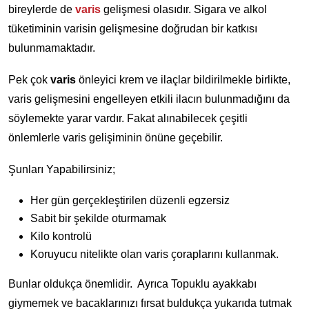
bireylerde de
varis
gelişmesi olasıdır. Sigara ve alkol
tüketiminin varisin gelişmesine doğrudan bir katkısı
bulunmamaktadır.
Pek çok
varis
önleyici krem ve ilaçlar bildirilmekle birlikte,
varis gelişmesini engelleyen etkili ilacın bulunmadığını da
söylemekte yarar vardır. Fakat alınabilecek çeşitli
önlemlerle varis gelişiminin önüne geçebilir.
Şunları Yapabilirsiniz;
Her gün gerçekleştirilen düzenli egzersiz
Sabit bir şekilde oturmamak
Kilo kontrolü
Koruyucu nitelikte olan varis çoraplarını kullanmak.
Bunlar oldukça önemlidir. Ayrıca Topuklu ayakkabı
giymemek ve bacaklarınızı fırsat buldukça yukarıda tutmak