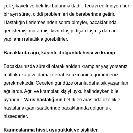
çok şikayeti ve belirtisi bulunmaktadır. Tedavi edilmeyen her
bir ayrı süreç, ciddi problemleri de beraberinde getirir.
Hastalığın ilerlemesinden sonra bireyler, bacaklarında
genişlemiş, morarmış, kıvrımlaşıp dışarı taşmış damar
yapılarını rahatlıkla görebilirler.
Bacaklarda ağrı, kaşıntı, dolgunluk hissi ve kramp
Bacaklarınızda sürekli olarak aniden kramplar yaşıyorsanız
mutlaka kalp ve damar cerrahisi uzmanına görünmeniz
gerekmektedir. Geceleri gündüze oranla daha sık yaşanılan
ağrılardır. Ağrı ve kramplar, kişiyi uyku halindeyken bile
uyandırır.
Varis hastalığının
belirtileri arasında özellikle,
hastalar akşam saatlerinde bacaklarında dolgunluk
hissederler.
Karıncalanma hissi, uyuşukluk ve şişlikler