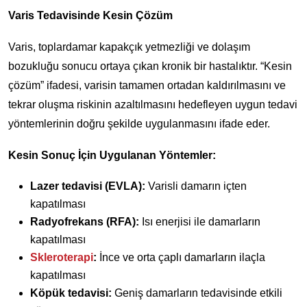
Varis Tedavisinde Kesin Çözüm
Varis, toplardamar kapakçık yetmezliği ve dolaşım
bozukluğu sonucu ortaya çıkan kronik bir hastalıktır. “Kesin
çözüm” ifadesi, varisin tamamen ortadan kaldırılmasını ve
tekrar oluşma riskinin azaltılmasını hedefleyen uygun tedavi
yöntemlerinin doğru şekilde uygulanmasını ifade eder.
Kesin Sonuç İçin Uygulanan Yöntemler:
Lazer tedavisi (EVLA):
Varisli damarın içten
kapatılması
Radyofrekans (RFA):
Isı enerjisi ile damarların
kapatılması
Skleroterapi
:
İnce ve orta çaplı damarların ilaçla
kapatılması
Köpük tedavisi:
Geniş damarların tedavisinde etkili