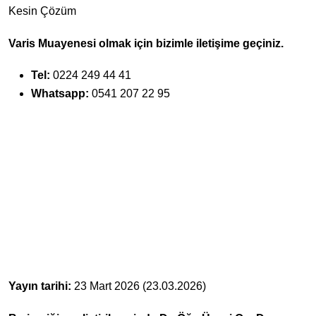
Kesin Çözüm
Varis Muayenesi olmak için bizimle iletişime geçiniz.
Tel:
0224 249 44 41
Whatsapp:
0541 207 22 95
Yayın tarihi:
23 Mart 2026 (23.03.2026)