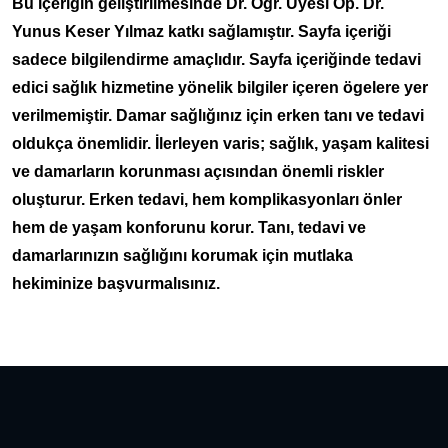
Bu içeriğin geliştirilmesinde Dr. Öğr. Üyesi Op. Dr.
Yunus Keser Yılmaz katkı sağlamıştır. Sayfa içeriği
sadece bilgilendirme amaçlıdır. Sayfa içeriğinde tedavi
edici sağlık hizmetine yönelik bilgiler içeren ögelere yer
verilmemiştir. Damar sağlığınız için erken tanı ve tedavi
oldukça önemlidir. İlerleyen varis; sağlık, yaşam kalitesi
ve damarların korunması açısından önemli riskler
oluşturur. Erken tedavi, hem komplikasyonları önler
hem de yaşam konforunu korur. Tanı, tedavi ve
damarlarınızın sağlığını korumak için mutlaka
hekiminize başvurmalısınız.