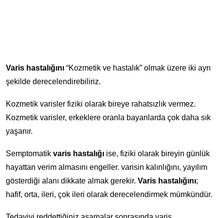
Varis hastalığını
“Kozmetik ve hastalık” olmak üzere iki ayrı
şekilde derecelendirebiliriz.
Kozmetik varisler fiziki olarak bireye rahatsızlık vermez.
Kozmetik varisler, erkeklere oranla bayanlarda çok daha sık
yaşanır.
Semptomatik
varis hastalığı
ise, fiziki olarak bireyin günlük
hayattan verim almasını engeller. varisin kalınlığını, yayılım
gösterdiği alanı dikkate almak gerekir.
Varis hastalığını
;
hafif, orta, ileri, çok ileri olarak derecelendirmek mümkündür.
Tedaviyi reddettiğiniz aşamalar sonrasında varis