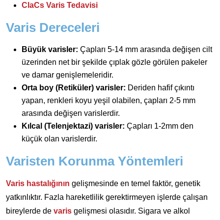
ClaCs Varis Tedavisi
Varis Dereceleri
Büyük varisler:
Çapları 5-14 mm arasında değişen cilt
üzerinden net bir şekilde çıplak gözle görülen pakeler
ve damar genişlemeleridir.
Orta boy (Retiküler) varisler:
Deriden hafif çıkıntı
yapan, renkleri koyu yeşil olabilen, çapları 2-5 mm
arasında değişen varislerdir.
Kılcal (Telenjektazi) varisler:
Çapları 1-2mm den
küçük olan varislerdir.
Varisten Korunma Yöntemleri
Varis hastalığının
gelişmesinde en temel faktör, genetik
yatkınlıktır. Fazla hareketlilik gerektirmeyen işlerde çalışan
bireylerde de
varis
gelişmesi olasıdır. Sigara ve alkol