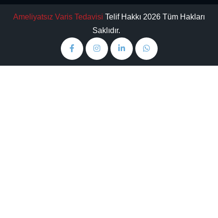
Ameliyatsız Varis Tedavisi
Telif Hakkı 2026 Tüm Hakları
Saklıdır.