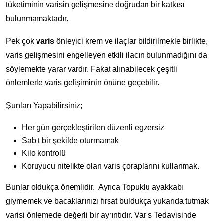
tüketiminin varisin gelişmesine doğrudan bir katkısı
bulunmamaktadır.
Pek çok
varis
önleyici krem ve ilaçlar bildirilmekle birlikte,
varis gelişmesini engelleyen etkili ilacın bulunmadığını da
söylemekte yarar vardır. Fakat alınabilecek çeşitli
önlemlerle varis gelişiminin önüne geçebilir.
Şunları Yapabilirsiniz;
Her gün gerçekleştirilen düzenli egzersiz
Sabit bir şekilde oturmamak
Kilo kontrolü
Koruyucu nitelikte olan varis çoraplarını kullanmak.
Bunlar oldukça önemlidir. Ayrıca Topuklu ayakkabı
giymemek ve bacaklarınızı fırsat buldukça yukarıda tutmak
varisi önlemede değerli bir ayrıntıdır. Varis Tedavisinde