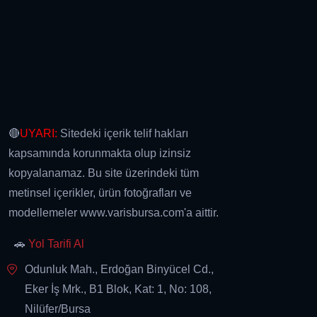
🔴
UYARI:
Sitedeki içerik telif hakları
kapsamında korunmakta olup izinsiz
kopyalanamaz. Bu site üzerindeki tüm
metinsel içerikler, ürün fotoğrafları ve
modellemeler www.varisbursa.com'a aittir.
🚗
Yol Tarifi Al
Odunluk Mah., Erdoğan Binyücel Cd.,
Eker İş Mrk., B1 Blok, Kat: 1, No: 108,
Nilüfer/Bursa