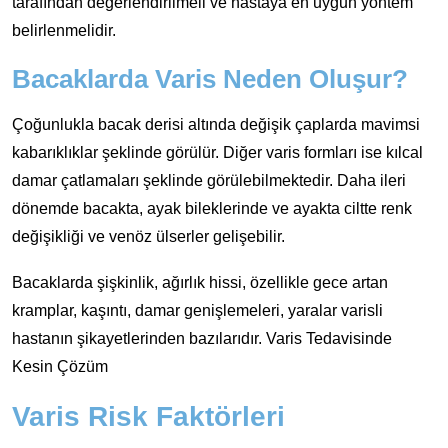
tarafından değerlendirilmeli ve hastaya en uygun yöntem
belirlenmelidir.
Bacaklarda Varis Neden Oluşur?
Çoğunlukla bacak derisi altında değişik çaplarda mavimsi
kabarıklıklar şeklinde görülür. Diğer varis formları ise kılcal
damar çatlamaları şeklinde görülebilmektedir. Daha ileri
dönemde bacakta, ayak bileklerinde ve ayakta ciltte renk
değişikliği ve venöz ülserler gelişebilir.
Bacaklarda şişkinlik, ağırlık hissi, özellikle gece artan
kramplar, kaşıntı, damar genişlemeleri, yaralar varisli
hastanın şikayetlerinden bazılarıdır. Varis Tedavisinde
Kesin Çözüm
Varis Risk Faktörleri