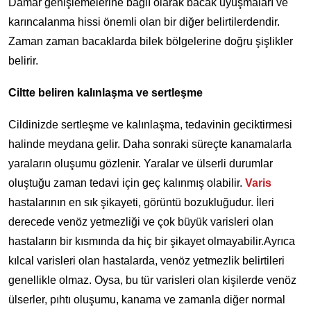
Damar genişlemelerine bağlı olarak bacak uyuşmaları ve
karıncalanma hissi önemli olan bir diğer belirtilerdendir.
Zaman zaman bacaklarda bilek bölgelerine doğru şişlikler
belirir.
Ciltte beliren kalınlaşma ve sertleşme
Cildinizde sertleşme ve kalınlaşma, tedavinin geciktirmesi
halinde meydana gelir. Daha sonraki süreçte kanamalarla
yaraların oluşumu gözlenir. Yaralar ve ülserli durumlar
oluştuğu zaman tedavi için geç kalınmış olabilir.
Varis
hastalarının en sık şikayeti, görüntü bozukluğudur. İleri
derecede venöz yetmezliği ve çok büyük varisleri olan
hastaların bir kısmında da hiç bir şikayet olmayabilir.Ayrıca
kılcal varisleri olan hastalarda, venöz yetmezlik belirtileri
genellikle olmaz. Oysa, bu tür varisleri olan kişilerde venöz
ülserler, pıhtı oluşumu, kanama ve zamanla diğer normal