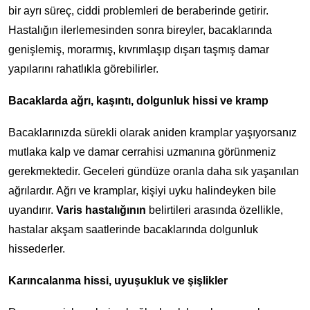
bir ayrı süreç, ciddi problemleri de beraberinde getirir.
Hastalığın ilerlemesinden sonra bireyler, bacaklarında
genişlemiş, morarmış, kıvrımlaşıp dışarı taşmış damar
yapılarını rahatlıkla görebilirler.
Bacaklarda ağrı, kaşıntı, dolgunluk hissi ve kramp
Bacaklarınızda sürekli olarak aniden kramplar yaşıyorsanız
mutlaka kalp ve damar cerrahisi uzmanına görünmeniz
gerekmektedir. Geceleri gündüze oranla daha sık yaşanılan
ağrılardır. Ağrı ve kramplar, kişiyi uyku halindeyken bile
uyandırır.
Varis hastalığının
belirtileri arasında özellikle,
hastalar akşam saatlerinde bacaklarında dolgunluk
hissederler.
Karıncalanma hissi, uyuşukluk ve şişlikler