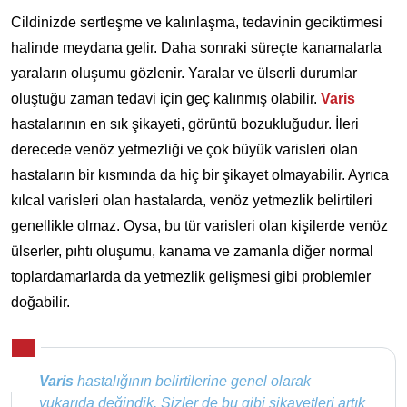
Cildinizde sertleşme ve kalınlaşma, tedavinin geciktirmesi
halinde meydana gelir. Daha sonraki süreçte kanamalarla
yaraların oluşumu gözlenir. Yaralar ve ülserli durumlar
oluştuğu zaman tedavi için geç kalınmış olabilir.
Varis
hastalarının en sık şikayeti, görüntü bozukluğudur. İleri
derecede venöz yetmezliği ve çok büyük varisleri olan
hastaların bir kısmında da hiç bir şikayet olmayabilir. Ayrıca
kılcal varisleri olan hastalarda, venöz yetmezlik belirtileri
genellikle olmaz. Oysa, bu tür varisleri olan kişilerde venöz
ülserler, pıhtı oluşumu, kanama ve zamanla diğer normal
toplardamarlarda da yetmezlik gelişmesi gibi problemler
doğabilir.
Varis
hastalığının belirtilerine genel olarak
yukarıda değindik. Sizler de bu gibi şikayetleri artık