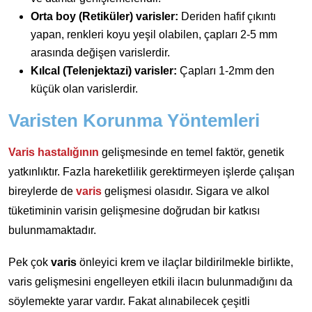
Orta boy (Retiküler) varisler:
Deriden hafif çıkıntı
yapan, renkleri koyu yeşil olabilen, çapları 2-5 mm
arasında değişen varislerdir.
Kılcal (Telenjektazi) varisler:
Çapları 1-2mm den
küçük olan varislerdir.
Varisten Korunma Yöntemleri
Varis hastalığının
gelişmesinde en temel faktör, genetik
yatkınlıktır. Fazla hareketlilik gerektirmeyen işlerde çalışan
bireylerde de
varis
gelişmesi olasıdır. Sigara ve alkol
tüketiminin varisin gelişmesine doğrudan bir katkısı
bulunmamaktadır.
Pek çok
varis
önleyici krem ve ilaçlar bildirilmekle birlikte,
varis gelişmesini engelleyen etkili ilacın bulunmadığını da
söylemekte yarar vardır. Fakat alınabilecek çeşitli