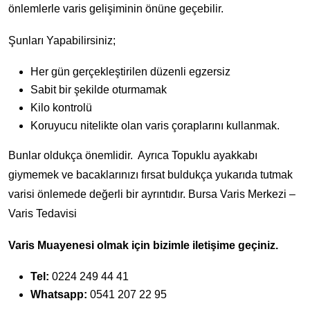
önlemlerle varis gelişiminin önüne geçebilir.
Şunları Yapabilirsiniz;
Her gün gerçekleştirilen düzenli egzersiz
Sabit bir şekilde oturmamak
Kilo kontrolü
Koruyucu nitelikte olan varis çoraplarını kullanmak.
Bunlar oldukça önemlidir. Ayrıca Topuklu ayakkabı
giymemek ve bacaklarınızı fırsat buldukça yukarıda tutmak
varisi önlemede değerli bir ayrıntıdır. Bursa Varis Merkezi –
Varis Tedavisi
Varis Muayenesi olmak için bizimle iletişime geçiniz.
Tel:
0224 249 44 41
Whatsapp:
0541 207 22 95