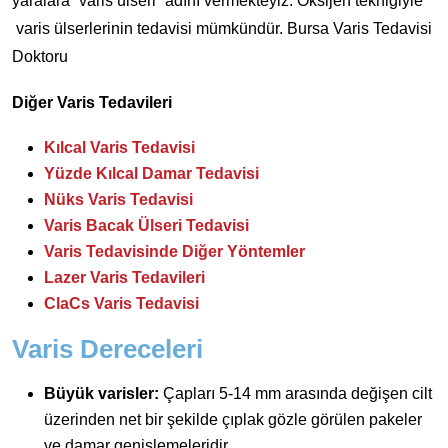
yaralara “varis ülseri” adını vermekteyiz. Oksijen tekniğiyle
varis ülserlerinin tedavisi mümkündür. Bursa Varis Tedavisi
Doktoru
Diğer Varis Tedavileri
Kılcal Varis Tedavisi
Yüzde Kılcal Damar Tedavisi
Nüks Varis Tedavisi
Varis Bacak Ülseri Tedavisi
Varis Tedavisinde Diğer Yöntemler
Lazer Varis Tedavileri
ClaCs Varis Tedavisi
Varis Dereceleri
Büyük varisler:
Çapları 5-14 mm arasında değişen cilt
üzerinden net bir şekilde çıplak gözle görülen pakeler
ve damar genişlemeleridir.