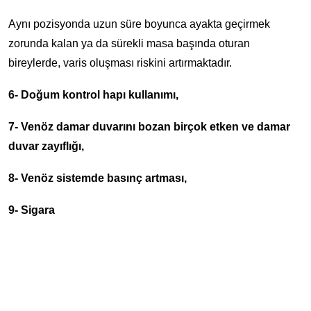
Aynı pozisyonda uzun süre boyunca ayakta geçirmek
zorunda kalan ya da sürekli masa başında oturan
bireylerde, varis oluşması riskini artırmaktadır.
6- Doğum kontrol hapı kullanımı,
7- Venöz damar duvarını bozan birçok etken ve damar
duvar zayıflığı,
8- Venöz sistemde basınç artması,
9- Sigara