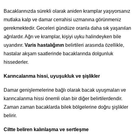
Bacaklarınızda sürekli olarak aniden kramplar yaşıyorsanız
mutlaka kalp ve damar cerrahisi uzmanına görünmeniz
gerekmektedir. Geceleri gündüze oranla daha sık yaşanılan
ağrılardır. Ağrı ve kramplar, kişiyi uyku halindeyken bile
uyandırır.
Varis hastalığının
belirtileri arasında özellikle,
hastalar akşam saatlerinde bacaklarında dolgunluk
hissederler.
Karıncalanma hissi, uyuşukluk ve şişlikler
Damar genişlemelerine bağlı olarak bacak uyuşmaları ve
karıncalanma hissi önemli olan bir diğer belirtilerdendir.
Zaman zaman bacaklarda bilek bölgelerine doğru şişlikler
belirir.
Ciltte beliren kalınlaşma ve sertleşme