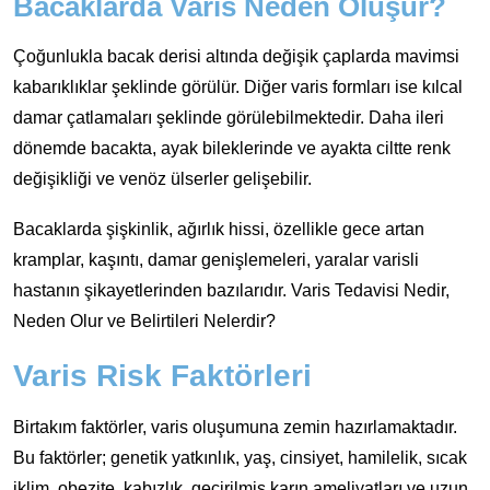
Bacaklarda Varis Neden Oluşur?
Çoğunlukla bacak derisi altında değişik çaplarda mavimsi
kabarıklıklar şeklinde görülür. Diğer varis formları ise kılcal
damar çatlamaları şeklinde görülebilmektedir. Daha ileri
dönemde bacakta, ayak bileklerinde ve ayakta ciltte renk
değişikliği ve venöz ülserler gelişebilir.
Bacaklarda şişkinlik, ağırlık hissi, özellikle gece artan
kramplar, kaşıntı, damar genişlemeleri, yaralar varisli
hastanın şikayetlerinden bazılarıdır. Varis Tedavisi Nedir,
Neden Olur ve Belirtileri Nelerdir?
Varis Risk Faktörleri
Birtakım faktörler, varis oluşumuna zemin hazırlamaktadır.
Bu faktörler; genetik yatkınlık, yaş, cinsiyet, hamilelik, sıcak
iklim, obezite, kabızlık, geçirilmiş karın ameliyatları ve uzun