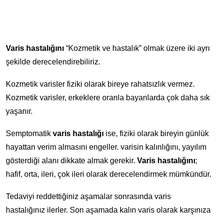
Varis hastalığını
“Kozmetik ve hastalık” olmak üzere iki ayrı
şekilde derecelendirebiliriz.
Kozmetik varisler fiziki olarak bireye rahatsızlık vermez.
Kozmetik varisler, erkeklere oranla bayanlarda çok daha sık
yaşanır.
Semptomatik
varis hastalığı
ise, fiziki olarak bireyin günlük
hayattan verim almasını engeller. varisin kalınlığını, yayılım
gösterdiği alanı dikkate almak gerekir.
Varis hastalığını
;
hafif, orta, ileri, çok ileri olarak derecelendirmek mümkündür.
Tedaviyi reddettiğiniz aşamalar sonrasında varis
hastalığınız ilerler. Son aşamada kalın varis olarak karşınıza