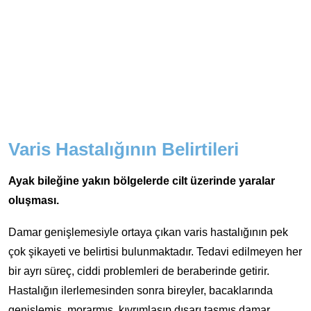
Varis Hastalığının Belirtileri
Ayak bileğine yakın bölgelerde cilt üzerinde yaralar
oluşması.
Damar genişlemesiyle ortaya çıkan varis hastalığının pek
çok şikayeti ve belirtisi bulunmaktadır. Tedavi edilmeyen her
bir ayrı süreç, ciddi problemleri de beraberinde getirir.
Hastalığın ilerlemesinden sonra bireyler, bacaklarında
genişlemiş, morarmış, kıvrımlaşıp dışarı taşmış damar