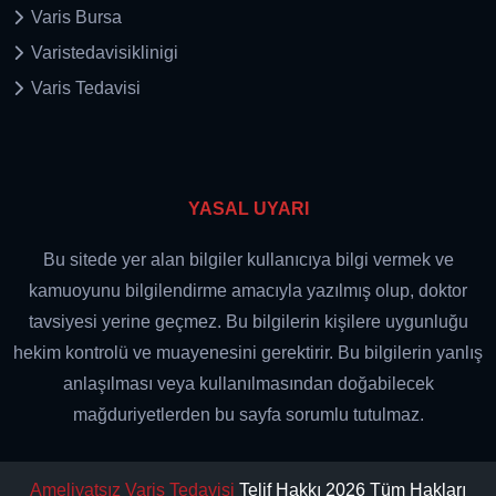
Varis Bursa
Varistedavisiklinigi
Varis Tedavisi
YASAL UYARI
Bu sitede yer alan bilgiler kullanıcıya bilgi vermek ve
kamuoyunu bilgilendirme amacıyla yazılmış olup, doktor
tavsiyesi yerine geçmez. Bu bilgilerin kişilere uygunluğu
hekim kontrolü ve muayenesini gerektirir. Bu bilgilerin yanlış
anlaşılması veya kullanılmasından doğabilecek
mağduriyetlerden bu sayfa sorumlu tutulmaz.
Ameliyatsız Varis Tedavisi
Telif Hakkı 2026 Tüm Hakları