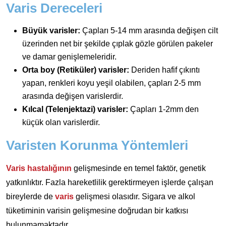
Varis Dereceleri
Büyük varisler:
Çapları 5-14 mm arasında değişen cilt
üzerinden net bir şekilde çıplak gözle görülen pakeler
ve damar genişlemeleridir.
Orta boy (Retiküler) varisler:
Deriden hafif çıkıntı
yapan, renkleri koyu yeşil olabilen, çapları 2-5 mm
arasında değişen varislerdir.
Kılcal (Telenjektazi) varisler:
Çapları 1-2mm den
küçük olan varislerdir.
Varisten Korunma Yöntemleri
Varis hastalığının
gelişmesinde en temel faktör, genetik
yatkınlıktır. Fazla hareketlilik gerektirmeyen işlerde çalışan
bireylerde de
varis
gelişmesi olasıdır. Sigara ve alkol
tüketiminin varisin gelişmesine doğrudan bir katkısı
bulunmamaktadır.