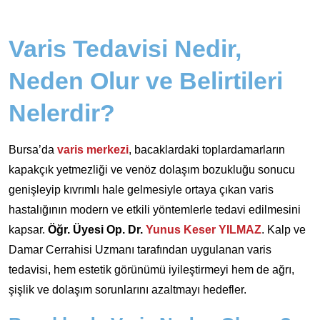
Varis Tedavisi Nedir,
Neden Olur ve Belirtileri
Nelerdir?
Bursa’da
varis merkezi
, bacaklardaki toplardamarların
kapakçık yetmezliği ve venöz dolaşım bozukluğu sonucu
genişleyip kıvrımlı hale gelmesiyle ortaya çıkan varis
hastalığının modern ve etkili yöntemlerle tedavi edilmesini
kapsar.
Öğr. Üyesi Op. Dr.
Yunus Keser YILMAZ
. Kalp ve
Damar Cerrahisi Uzmanı tarafından uygulanan varis
tedavisi, hem estetik görünümü iyileştirmeyi hem de ağrı,
şişlik ve dolaşım sorunlarını azaltmayı hedefler.