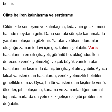
belirir.
Ciltte beliren kalınlaşma ve sertleşme
Cildinizde sertleşme ve kalınlaşma, tedavinin geciktirmesi
halinde meydana gelir. Daha sonraki süreçte kanamalarla
yaraların oluşumu gözlenir. Yaralar ve ülserli durumlar
oluştuğu zaman tedavi için geç kalınmış olabilir.
Varis
hastalarının en sık şikayeti, görüntü bozukluğudur. İleri
derecede venöz yetmezliği ve çok büyük varisleri olan
hastaların bir kısmında da hiç bir şikayet olmayabilir. Ayrıca
kılcal varisleri olan hastalarda, venöz yetmezlik belirtileri
genellikle olmaz. Oysa, bu tür varisleri olan kişilerde venöz
ülserler, pıhtı oluşumu, kanama ve zamanla diğer normal
toplardamarlarda da yetmezlik gelişmesi gibi problemler
doğabilir.