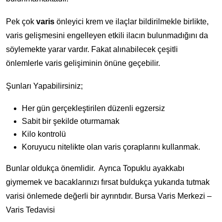
Pek çok
varis
önleyici krem ve ilaçlar bildirilmekle birlikte,
varis gelişmesini engelleyen etkili ilacın bulunmadığını da
söylemekte yarar vardır. Fakat alınabilecek çeşitli
önlemlerle varis gelişiminin önüne geçebilir.
Şunları Yapabilirsiniz;
Her gün gerçekleştirilen düzenli egzersiz
Sabit bir şekilde oturmamak
Kilo kontrolü
Koruyucu nitelikte olan varis çoraplarını kullanmak.
Bunlar oldukça önemlidir. Ayrıca Topuklu ayakkabı
giymemek ve bacaklarınızı fırsat buldukça yukarıda tutmak
varisi önlemede değerli bir ayrıntıdır. Bursa Varis Merkezi –
Varis Tedavisi