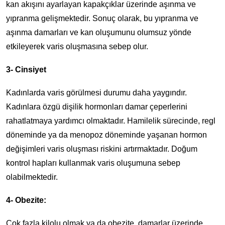
kan akışını ayarlayan kapakçıklar üzerinde aşınma ve
yıpranma gelişmektedir. Sonuç olarak, bu yıpranma ve
aşınma damarları ve kan oluşumunu olumsuz yönde
etkileyerek varis oluşmasına sebep olur.
3- Cinsiyet
Kadınlarda varis görülmesi durumu daha yaygındır.
Kadınlara özgü dişilik hormonları damar çeperlerini
rahatlatmaya yardımcı olmaktadır. Hamilelik sürecinde, regl
döneminde ya da menopoz döneminde yaşanan hormon
değişimleri varis oluşması riskini artırmaktadır. Doğum
kontrol hapları kullanmak varis oluşumuna sebep
olabilmektedir.
4- Obezite:
Çok fazla kilolu olmak ya da obezite, damarlar üzerinde