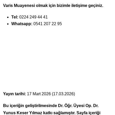
Varis Muayenesi olmak için bizimle iletişime geçiniz.
Tel:
0224 249 44 41
Whatsapp:
0541 207 22 95
Yayın tarihi:
17 Mart 2026 (17.03.2026)
Bu içeriğin geliştirilmesinde Dr. Öğr. Üyesi Op. Dr.
Yunus Keser Yılmaz katkı sağlamıştır. Sayfa içeriği