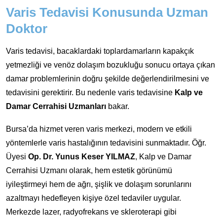
Varis Tedavisi Konusunda Uzman
Doktor
Varis tedavisi, bacaklardaki toplardamarların kapakçık
yetmezliği ve venöz dolaşım bozukluğu sonucu ortaya çıkan
damar problemlerinin doğru şekilde değerlendirilmesini ve
tedavisini gerektirir. Bu nedenle varis tedavisine
Kalp ve
Damar Cerrahisi Uzmanları
bakar.
Bursa’da hizmet veren varis merkezi, modern ve etkili
yöntemlerle varis hastalığının tedavisini sunmaktadır. Öğr.
Üyesi
Op. Dr. Yunus Keser YILMAZ
, Kalp ve Damar
Cerrahisi Uzmanı olarak, hem estetik görünümü
iyileştirmeyi hem de ağrı, şişlik ve dolaşım sorunlarını
azaltmayı hedefleyen kişiye özel tedaviler uygular.
Merkezde lazer, radyofrekans ve skleroterapi gibi