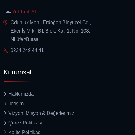
🚗
Yol Tarifi Al
Odunluk Mah., Erdoğan Binyücel Cd.,
Eker İş Mrk., B1 Blok, Kat: 1, No: 108,
Nilüfer/Bursa
0224 249 44 41
Kurumsal
Hakkımızda
İletişim
Vizyon, Misyon & Değerlerimiz
Çerez Politikası
Kalite Politikası