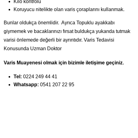
Kilo kontrolü
Koruyucu nitelikte olan varis çoraplarını kullanmak.
Bunlar oldukça önemlidir. Ayrıca Topuklu ayakkabı
giymemek ve bacaklarınızı fırsat buldukça yukarıda tutmak
varisi önlemede değerli bir ayrıntıdır. Varis Tedavisi
Konusunda Uzman Doktor
Varis Muayenesi olmak için bizimle iletişime geçiniz.
Tel:
0224 249 44 41
Whatsapp:
0541 207 22 95