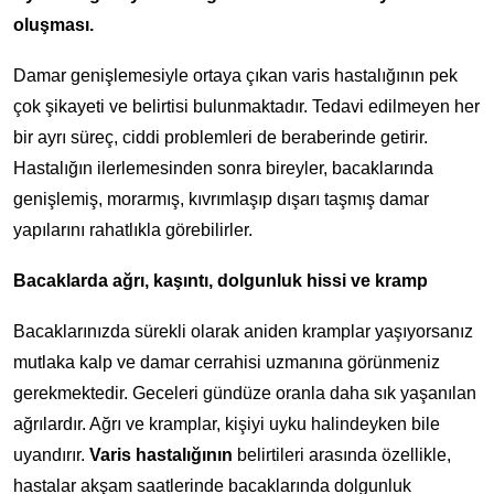
oluşması.
Damar genişlemesiyle ortaya çıkan varis hastalığının pek
çok şikayeti ve belirtisi bulunmaktadır. Tedavi edilmeyen her
bir ayrı süreç, ciddi problemleri de beraberinde getirir.
Hastalığın ilerlemesinden sonra bireyler, bacaklarında
genişlemiş, morarmış, kıvrımlaşıp dışarı taşmış damar
yapılarını rahatlıkla görebilirler.
Bacaklarda ağrı, kaşıntı, dolgunluk hissi ve kramp
Bacaklarınızda sürekli olarak aniden kramplar yaşıyorsanız
mutlaka kalp ve damar cerrahisi uzmanına görünmeniz
gerekmektedir. Geceleri gündüze oranla daha sık yaşanılan
ağrılardır. Ağrı ve kramplar, kişiyi uyku halindeyken bile
uyandırır.
Varis hastalığının
belirtileri arasında özellikle,
hastalar akşam saatlerinde bacaklarında dolgunluk