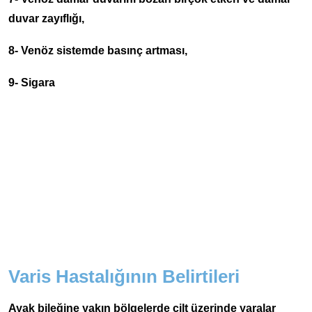
duvar zayıflığı,
8- Venöz sistemde basınç artması,
9- Sigara
Varis Hastalığının Belirtileri
Ayak bileğine yakın bölgelerde cilt üzerinde yaralar