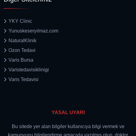
YKY Clinic
Yunuskeseryılmaz.com
NaturalKlinik
Ozon Tedavi
Varis Bursa
Varistedavisiklinigi
Varis Tedavisi
YASAL UYARI
Bu sitede yer alan bilgiler kullanıcıya bilgi vermek ve
kamuoyunu bilgilendirme amacıyla yazılmış olup, doktor