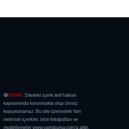
🔴
UYARI:
Sitedeki içerik telif hakları
kapsamında korunmakta olup izinsiz
kopyalanamaz. Bu site üzerindeki tüm
metinsel içerikler, ürün fotoğrafları ve
modellemeler www.varisbursa.com'a aittir.