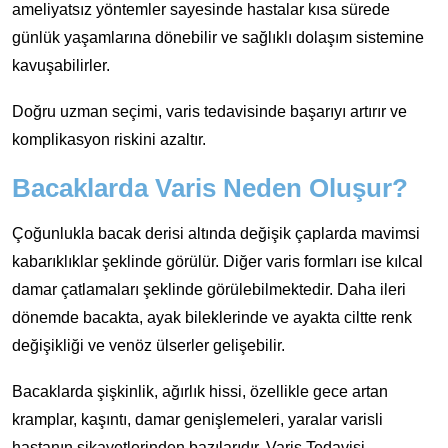
ameliyatsız yöntemler sayesinde hastalar kısa sürede
günlük yaşamlarına dönebilir ve sağlıklı dolaşım sistemine
kavuşabilirler.
Doğru uzman seçimi, varis tedavisinde başarıyı artırır ve
komplikasyon riskini azaltır.
Bacaklarda Varis Neden Oluşur?
Çoğunlukla bacak derisi altında değişik çaplarda mavimsi
kabarıklıklar şeklinde görülür. Diğer varis formları ise kılcal
damar çatlamaları şeklinde görülebilmektedir. Daha ileri
dönemde bacakta, ayak bileklerinde ve ayakta ciltte renk
değişikliği ve venöz ülserler gelişebilir.
Bacaklarda şişkinlik, ağırlık hissi, özellikle gece artan
kramplar, kaşıntı, damar genişlemeleri, yaralar varisli
hastanın şikayetlerinden bazılarıdır. Varis Tedavisi