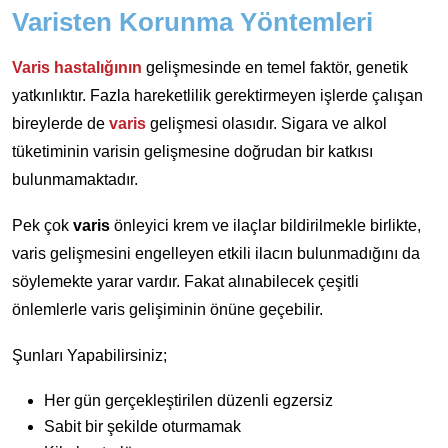
Varisten Korunma Yöntemleri
Varis hastalığının
gelişmesinde en temel faktör, genetik
yatkınlıktır. Fazla hareketlilik gerektirmeyen işlerde çalışan
bireylerde de
varis
gelişmesi olasıdır. Sigara ve alkol
tüketiminin varisin gelişmesine doğrudan bir katkısı
bulunmamaktadır.
Pek çok
varis
önleyici krem ve ilaçlar bildirilmekle birlikte,
varis gelişmesini engelleyen etkili ilacın bulunmadığını da
söylemekte yarar vardır. Fakat alınabilecek çeşitli
önlemlerle varis gelişiminin önüne geçebilir.
Şunları Yapabilirsiniz;
Her gün gerçekleştirilen düzenli egzersiz
Sabit bir şekilde oturmamak