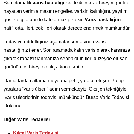
Semptomatik
varis hastalığı
ise, fiziki olarak bireyin günlük
hayattan verim almasını engeller. varisin kalınlığını, yayılım
gösterdiği alanı dikkate almak gerekir.
Varis hastalığını
;
hafif, orta, ileri, çok ileri olarak derecelendirmek mümkündür.
Tedaviyi reddettiğiniz aşamalar sonrasında varis
hastalığınız ilerler. Son aşamada kalın varis olarak karşınıza
çıkarak rahatsızlanmanıza sebep olur. İleri düzeyde oluşan
görünümler bireyi oldukça korkutabilir.
Damarlarda çatlama meydana gelir, yaralar oluşur. Bu tip
yaralara “varis ülseri” adını vermekteyiz. Oksijen tekniğiyle
varis ülserlerinin tedavisi mümkündür. Bursa Varis Tedavisi
Doktoru
Diğer Varis Tedavileri
Kılcal Varis Tedavisi