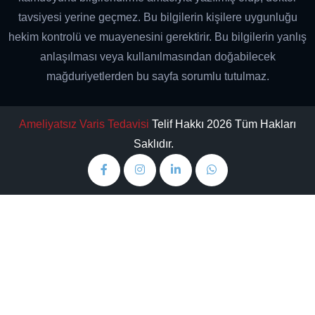
tavsiyesi yerine geçmez. Bu bilgilerin kişilere uygunluğu
hekim kontrolü ve muayenesini gerektirir. Bu bilgilerin yanlış
anlaşılması veya kullanılmasından doğabilecek
mağduriyetlerden bu sayfa sorumlu tutulmaz.
Ameliyatsız Varis Tedavisi
Telif Hakkı 2026 Tüm Hakları
Saklıdır.