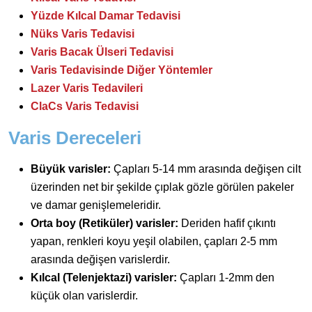
Yüzde Kılcal Damar Tedavisi
Nüks Varis Tedavisi
Varis Bacak Ülseri Tedavisi
Varis Tedavisinde Diğer Yöntemler
Lazer Varis Tedavileri
ClaCs Varis Tedavisi
Varis Dereceleri
Büyük varisler:
Çapları 5-14 mm arasında değişen cilt
üzerinden net bir şekilde çıplak gözle görülen pakeler
ve damar genişlemeleridir.
Orta boy (Retiküler) varisler:
Deriden hafif çıkıntı
yapan, renkleri koyu yeşil olabilen, çapları 2-5 mm
arasında değişen varislerdir.
Kılcal (Telenjektazi) varisler:
Çapları 1-2mm den
küçük olan varislerdir.