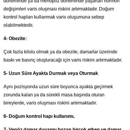
döneminde ya da menopoz döneminde yaşanan hormon
değişimleri varis oluşması riskini artırmaktadır. Doğum
kontrol hapları kullanmak varis oluşumuna sebep
olabilmektedir.
4- Obezite:
Çok fazla kilolu olmak ya da obezite, damarlar üzerinde
baskı ve basınç oluşturacağı için varis riskini artırmaktadır.
5- Uzun Süre Ayakta Durmak veya Oturmak
Aynı pozisyonda uzun süre boyunca ayakta geçirmek
zorunda kalan ya da sürekli masa başında oturan
bireylerde, varis oluşması riskini artırmaktadır.
6- Doğum kontrol hapı kullanımı,
7- Venöz damar duvarını bozan birçok etken ve damar