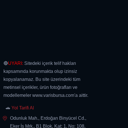
🔴
UYARI:
Sitedeki içerik telif hakları
kapsamında korunmakta olup izinsiz
kopyalanamaz. Bu site üzerindeki tüm
metinsel içerikler, ürün fotoğrafları ve
modellemeler www.varisbursa.com'a aittir.
🚗
Yol Tarifi Al
Odunluk Mah., Erdoğan Binyücel Cd.,
Eker İş Mrk., B1 Blok, Kat: 1, No: 108,