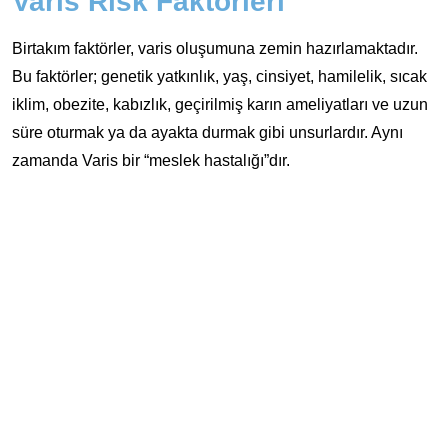
Varis Risk Faktörleri
Birtakım faktörler, varis oluşumuna zemin hazırlamaktadır.
Bu faktörler; genetik yatkınlık, yaş, cinsiyet, hamilelik, sıcak
iklim, obezite, kabızlık, geçirilmiş karın ameliyatları ve uzun
süre oturmak ya da ayakta durmak gibi unsurlardır. Aynı
zamanda Varis bir “meslek hastalığı”dır.