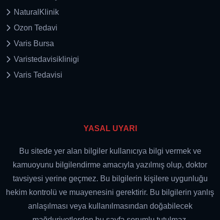
NaturalKlinik
Ozon Tedavi
Varis Bursa
Varistedavisiklinigi
Varis Tedavisi
YASAL UYARI
Bu sitede yer alan bilgiler kullanıcıya bilgi vermek ve
kamuoyunu bilgilendirme amacıyla yazılmış olup, doktor
tavsiyesi yerine geçmez. Bu bilgilerin kişilere uygunluğu
hekim kontrolü ve muayenesini gerektirir. Bu bilgilerin yanlış
anlaşılması veya kullanılmasından doğabilecek
mağduriyetlerden bu sayfa sorumlu tutulmaz.