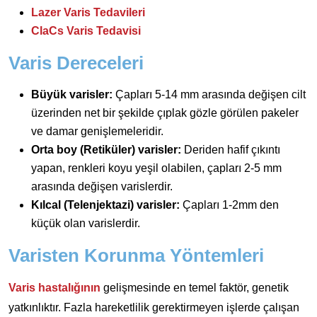
Lazer Varis Tedavileri
ClaCs Varis Tedavisi
Varis Dereceleri
Büyük varisler:
Çapları 5-14 mm arasında değişen cilt
üzerinden net bir şekilde çıplak gözle görülen pakeler
ve damar genişlemeleridir.
Orta boy (Retiküler) varisler:
Deriden hafif çıkıntı
yapan, renkleri koyu yeşil olabilen, çapları 2-5 mm
arasında değişen varislerdir.
Kılcal (Telenjektazi) varisler:
Çapları 1-2mm den
küçük olan varislerdir.
Varisten Korunma Yöntemleri
Varis hastalığının
gelişmesinde en temel faktör, genetik
yatkınlıktır. Fazla hareketlilik gerektirmeyen işlerde çalışan