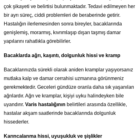
çok şikayeti ve belirtisi bulunmaktadır. Tedavi edilmeyen her
bir ayrı süreç, ciddi problemleri de beraberinde getirir.
Hastalığın ilerlemesinden sonra bireyler, bacaklarında
genişlemiş, morarmış, kıvrımlaşıp dışarı taşmış damar
yapılarını rahatlıkla görebilirler.
Bacaklarda ağrı, kaşıntı, dolgunluk hissi ve kramp
Bacaklarınızda sürekli olarak aniden kramplar yaşıyorsanız
mutlaka kalp ve damar cerrahisi uzmanına görünmeniz
gerekmektedir. Geceleri gündüze oranla daha sık yaşanılan
ağrılardır. Ağrı ve kramplar, kişiyi uyku halindeyken bile
uyandırır.
Varis hastalığının
belirtileri arasında özellikle,
hastalar akşam saatlerinde bacaklarında dolgunluk
hissederler.
Karıncalanma hissi, uyuşukluk ve şişlikler