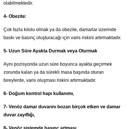
olabilmektedir.
4- Obezite:
Çok fazla kilolu olmak ya da obezite, damarlar üzerinde
baskı ve basınç oluşturacağı için varis riskini artırmaktadır.
5- Uzun Süre Ayakta Durmak veya Oturmak
Aynı pozisyonda uzun süre boyunca ayakta geçirmek
zorunda kalan ya da sürekli masa başında oturan
bireylerde, varis oluşması riskini artırmaktadır.
6- Doğum kontrol hapı kullanımı,
7- Venöz damar duvarını bozan birçok etken ve damar
duvar zayıflığı,
8- Venöz sistemde basınç artması,