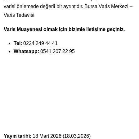
varisi önlemede değerli bir ayrıntıdır. Bursa Varis Merkezi –
Varis Tedavisi
Varis Muayenesi olmak için bizimle iletişime geçiniz.
Tel:
0224 249 44 41
Whatsapp:
0541 207 22 95
Yayın tarihi:
18 Mart 2026 (18.03.2026)