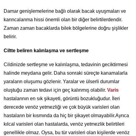
Damar genişlemelerine bağlı olarak bacak uyuşmaları ve
karıncalanma hissi önemli olan bir diğer belirtilerdendir.
Zaman zaman bacaklarda bilek bölgelerine doğru şişlikler
belirir.
Ciltte beliren kalınlaşma ve sertleşme
Cildinizde sertleşme ve kalınlaşma, tedavinin geciktirmesi
halinde meydana gelir. Daha sonraki süreçte kanamalarla
yaraların oluşumu gözlenir. Yaralar ve ülserli durumlar
oluştuğu zaman tedavi için geç kalınmış olabilir.
Varis
hastalarının en sık şikayeti, görüntü bozukluğudur. İleri
derecede venöz yetmezliği ve çok büyük varisleri olan
hastaların bir kısmında da hiç bir şikayet olmayabilir.Ayrıca
kılcal varisleri olan hastalarda, venöz yetmezlik belirtileri
genellikle olmaz. Oysa, bu tür varisleri olan kişilerde venöz