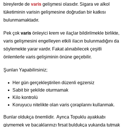
bireylerde de
varis
gelişmesi olasıdır. Sigara ve alkol
tüketiminin varisin gelişmesine doğrudan bir katkısı
bulunmamaktadır.
Pek çok
varis
önleyici krem ve ilaçlar bildirilmekle birlikte,
varis gelişmesini engelleyen etkili ilacın bulunmadığını da
söylemekte yarar vardır. Fakat alınabilecek çeşitli
önlemlerle varis gelişiminin önüne geçebilir.
Şunları Yapabilirsiniz;
Her gün gerçekleştirilen düzenli egzersiz
Sabit bir şekilde oturmamak
Kilo kontrolü
Koruyucu nitelikte olan varis çoraplarını kullanmak.
Bunlar oldukça önemlidir. Ayrıca Topuklu ayakkabı
giymemek ve bacaklarınızı fırsat buldukça yukarıda tutmak