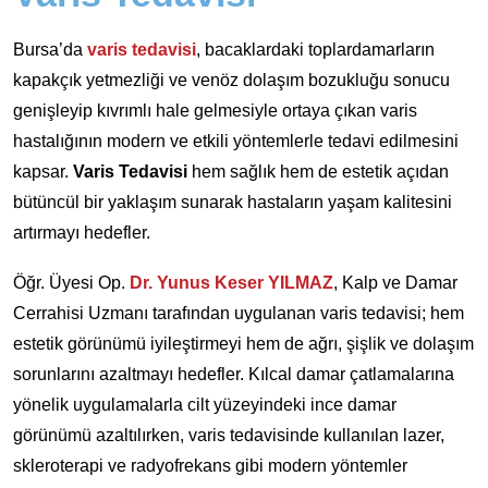
Bursa’da
varis tedavisi
, bacaklardaki toplardamarların
kapakçık yetmezliği ve venöz dolaşım bozukluğu sonucu
genişleyip kıvrımlı hale gelmesiyle ortaya çıkan varis
hastalığının modern ve etkili yöntemlerle tedavi edilmesini
kapsar.
Varis Tedavisi
hem sağlık hem de estetik açıdan
bütüncül bir yaklaşım sunarak hastaların yaşam kalitesini
artırmayı hedefler.
Öğr. Üyesi Op.
Dr. Yunus Keser YILMAZ
, Kalp ve Damar
Cerrahisi Uzmanı tarafından uygulanan varis tedavisi; hem
estetik görünümü iyileştirmeyi hem de ağrı, şişlik ve dolaşım
sorunlarını azaltmayı hedefler. Kılcal damar çatlamalarına
yönelik uygulamalarla cilt yüzeyindeki ince damar
görünümü azaltılırken, varis tedavisinde kullanılan lazer,
skleroterapi ve radyofrekans gibi modern yöntemler