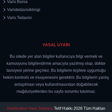
Varis Bursa
Varistedavisiklinigi
Varis Tedavisi
YASAL UYARI
Bu sitede yer alan bilgiler kullanıcıya bilgi vermek ve
kamuoyunu bilgilendirme amacıyla yazılmış olup, doktor
tavsiyesi yerine geçmez. Bu bilgilerin kişilere uygunluğu
hekim kontrolü ve muayenesini gerektirir. Bu bilgilerin yanlış
anlaşılması veya kullanılmasından doğabilecek
mağduriyetlerden bu sayfa sorumlu tutulmaz.
Ameliyatsız Varis Tedavisi
Telif Hakkı 2026 Tüm Hakları