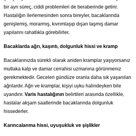
bir ayrı süreç, ciddi problemleri de beraberinde getirir.
Hastalığın ilerlemesinden sonra bireyler, bacaklarında
genişlemiş, morarmış, kıvrımlaşıp dışarı taşmış damar
yapılarını rahatlıkla görebilirler.
Bacaklarda ağrı, kaşıntı, dolgunluk hissi ve kramp
Bacaklarınızda sürekli olarak aniden kramplar yaşıyorsanız
mutlaka kalp ve damar cerrahisi uzmanına görünmeniz
gerekmektedir. Geceleri gündüze oranla daha sık yaşanılan
ağrılardır. Ağrı ve kramplar, kişiyi uyku halindeyken bile
uyandırır.
Varis hastalığının
belirtileri arasında özellikle,
hastalar akşam saatlerinde bacaklarında dolgunluk
hissederler.
Karıncalanma hissi, uyuşukluk ve şişlikler