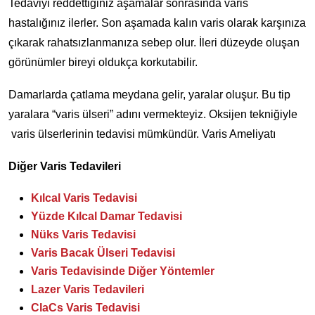
Tedaviyi reddettiğiniz aşamalar sonrasında varis
hastalığınız ilerler. Son aşamada kalın varis olarak karşınıza
çıkarak rahatsızlanmanıza sebep olur. İleri düzeyde oluşan
görünümler bireyi oldukça korkutabilir.
Damarlarda çatlama meydana gelir, yaralar oluşur. Bu tip
yaralara “varis ülseri” adını vermekteyiz. Oksijen tekniğiyle
varis ülserlerinin tedavisi mümkündür. Varis Ameliyatı
Diğer Varis Tedavileri
Kılcal Varis Tedavisi
Yüzde Kılcal Damar Tedavisi
Nüks Varis Tedavisi
Varis Bacak Ülseri Tedavisi
Varis Tedavisinde Diğer Yöntemler
Lazer Varis Tedavileri
ClaCs Varis Tedavisi