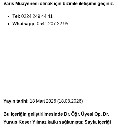
Varis Muayenesi olmak için bizimle iletişime geçiniz.
Tel:
0224 249 44 41
Whatsapp:
0541 207 22 95
Yayın tarihi:
18 Mart 2026 (18.03.2026)
Bu içeriğin geliştirilmesinde Dr. Öğr. Üyesi Op. Dr.
Yunus Keser Yılmaz katkı sağlamıştır. Sayfa içeriği