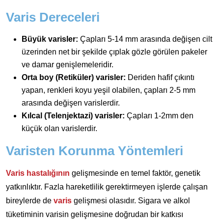
Varis Dereceleri
Büyük varisler:
Çapları 5-14 mm arasında değişen cilt
üzerinden net bir şekilde çıplak gözle görülen pakeler
ve damar genişlemeleridir.
Orta boy (Retiküler) varisler:
Deriden hafif çıkıntı
yapan, renkleri koyu yeşil olabilen, çapları 2-5 mm
arasında değişen varislerdir.
Kılcal (Telenjektazi) varisler:
Çapları 1-2mm den
küçük olan varislerdir.
Varisten Korunma Yöntemleri
Varis hastalığının
gelişmesinde en temel faktör, genetik
yatkınlıktır. Fazla hareketlilik gerektirmeyen işlerde çalışan
bireylerde de
varis
gelişmesi olasıdır. Sigara ve alkol
tüketiminin varisin gelişmesine doğrudan bir katkısı