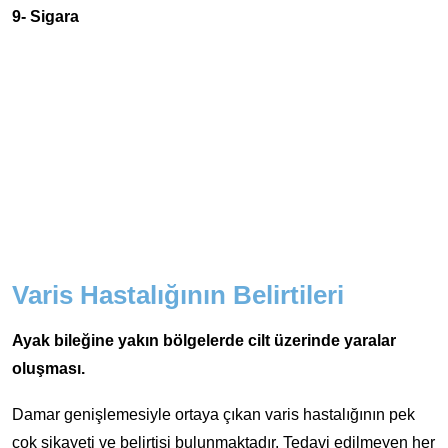
9- Sigara
Varis Hastalığının Belirtileri
Ayak bileğine yakın bölgelerde cilt üzerinde yaralar
oluşması.
Damar genişlemesiyle ortaya çıkan varis hastalığının pek
çok şikayeti ve belirtisi bulunmaktadır. Tedavi edilmeyen her