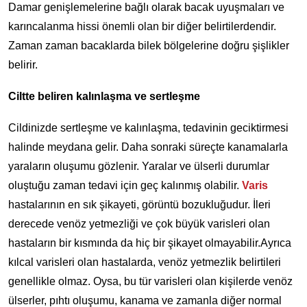
Damar genişlemelerine bağlı olarak bacak uyuşmaları ve
karıncalanma hissi önemli olan bir diğer belirtilerdendir.
Zaman zaman bacaklarda bilek bölgelerine doğru şişlikler
belirir.
Ciltte beliren kalınlaşma ve sertleşme
Cildinizde sertleşme ve kalınlaşma, tedavinin geciktirmesi
halinde meydana gelir. Daha sonraki süreçte kanamalarla
yaraların oluşumu gözlenir. Yaralar ve ülserli durumlar
oluştuğu zaman tedavi için geç kalınmış olabilir.
Varis
hastalarının en sık şikayeti, görüntü bozukluğudur. İleri
derecede venöz yetmezliği ve çok büyük varisleri olan
hastaların bir kısmında da hiç bir şikayet olmayabilir.Ayrıca
kılcal varisleri olan hastalarda, venöz yetmezlik belirtileri
genellikle olmaz. Oysa, bu tür varisleri olan kişilerde venöz
ülserler, pıhtı oluşumu, kanama ve zamanla diğer normal