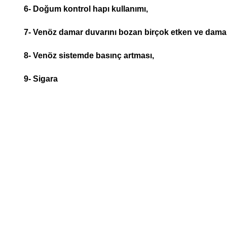
6- Doğum kontrol hapı kullanımı,
7- Venöz damar duvarını bozan birçok etken ve damar 
8- Venöz sistemde basınç artması,
9- Sigara