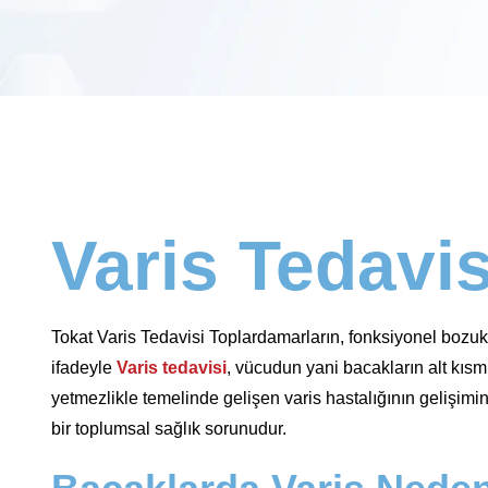
Varis Tedavis
Tokat Varis Tedavisi Toplardamarların, fonksiyonel bozukl
ifadeyle
Varis tedavisi
, vücudun yani bacakların alt kısmın
yetmezlikle temelinde gelişen varis hastalığının gelişimi
bir toplumsal sağlık sorunudur.