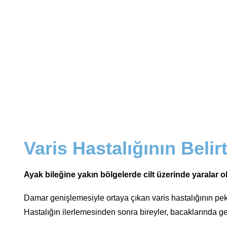
Varis Hastalığının Belirt
Ayak bileğine yakın bölgelerde cilt üzerinde yaralar 
Damar genişlemesiyle ortaya çıkan varis hastalığının pek ç
Hastalığın ilerlemesinden sonra bireyler, bacaklarında gen