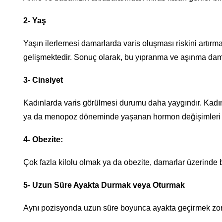
2- Yaş
Yaşın ilerlemesi damarlarda varis oluşması riskini artır
gelişmektedir. Sonuç olarak, bu yıpranma ve aşınma dam
3- Cinsiyet
Kadınlarda varis görülmesi durumu daha yaygındır. Kadın
ya da menopoz döneminde yaşanan hormon değişimleri var
4- Obezite:
Çok fazla kilolu olmak ya da obezite, damarlar üzerinde ba
5- Uzun Süre Ayakta Durmak veya Oturmak
Aynı pozisyonda uzun süre boyunca ayakta geçirmek zorun