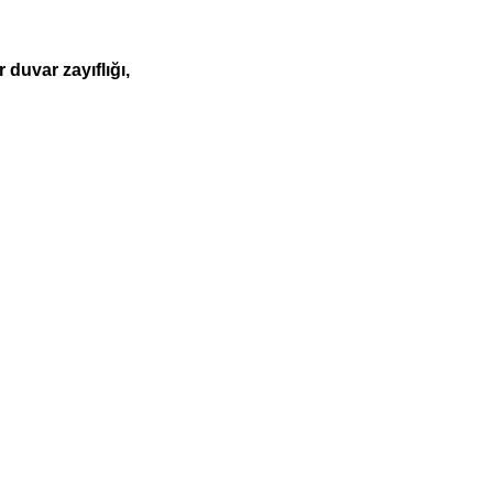
duvar zayıflığı,