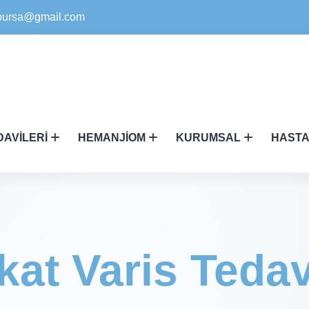
ikbursa@gmail.com
DAVILERI
HEMANJIOM
KURUMSAL
HASTA
kat Varis Tedav