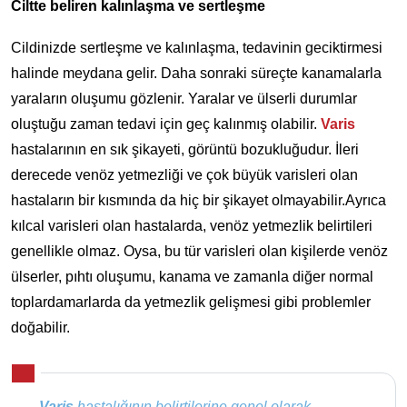
Ciltte beliren kalınlaşma ve sertleşme
Cildinizde sertleşme ve kalınlaşma, tedavinin geciktirmesi
halinde meydana gelir. Daha sonraki süreçte kanamalarla
yaraların oluşumu gözlenir. Yaralar ve ülserli durumlar
oluştuğu zaman tedavi için geç kalınmış olabilir.
Varis
hastalarının en sık şikayeti, görüntü bozukluğudur. İleri
derecede venöz yetmezliği ve çok büyük varisleri olan
hastaların bir kısmında da hiç bir şikayet olmayabilir.Ayrıca
kılcal varisleri olan hastalarda, venöz yetmezlik belirtileri
genellikle olmaz. Oysa, bu tür varisleri olan kişilerde venöz
ülserler, pıhtı oluşumu, kanama ve zamanla diğer normal
toplardamarlarda da yetmezlik gelişmesi gibi problemler
doğabilir.
Varis
hastalığının belirtilerine genel olarak