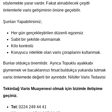
söylemekte yarar vardır. Fakat alınabilecek çeşitli
önlemlerle varis gelişiminin önüne geçebilir.
Şunları Yapabilirsiniz;
Her gün gerçekleştirilen düzenli egzersiz
Sabit bir şekilde oturmamak
Kilo kontrolü
Koruyucu nitelikte olan varis çoraplarını kullanmak.
Bunlar oldukça önemlidir. Ayrıca Topuklu ayakkabı
giymemek ve bacaklarınızı fırsat buldukça yukarıda tutmak
varisi önlemede değerli bir ayrıntıdır. Nilüfer Varis Tedavisi
Tekirdağ Varis Muayenesi olmak için bizimle iletişime
geçiniz.
Tel:
0224 249 44 41