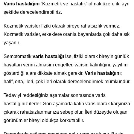
Varis hastalığını
“Kozmetik ve hastalık” olmak üzere iki ayrı
şekilde derecelendirebiliriz.
Kozmetik varisler fiziki olarak bireye rahatsızlık vermez.
Kozmetik varisler, erkeklere oranla bayanlarda çok daha sık
yaşanır.
Semptomatik
varis hastalığı
ise, fiziki olarak bireyin günlük
hayattan verim almasını engeller. varisin kalınlığını, yayılım
gösterdiği alanı dikkate almak gerekir.
Varis hastalığını
;
hafif, orta, ileri, çok ileri olarak derecelendirmek mümkündür.
Tedaviyi reddettiğiniz aşamalar sonrasında varis
hastalığınız ilerler. Son aşamada kalın varis olarak karşınıza
çıkarak rahatsızlanmanıza sebep olur. İleri düzeyde oluşan
görünümler bireyi oldukça korkutabilir.