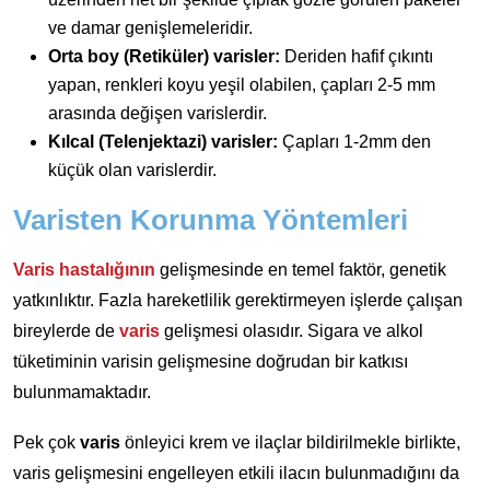
ve damar genişlemeleridir.
Orta boy (Retiküler) varisler:
Deriden hafif çıkıntı
yapan, renkleri koyu yeşil olabilen, çapları 2-5 mm
arasında değişen varislerdir.
Kılcal (Telenjektazi) varisler:
Çapları 1-2mm den
küçük olan varislerdir.
Varisten Korunma Yöntemleri
Varis hastalığının
gelişmesinde en temel faktör, genetik
yatkınlıktır. Fazla hareketlilik gerektirmeyen işlerde çalışan
bireylerde de
varis
gelişmesi olasıdır. Sigara ve alkol
tüketiminin varisin gelişmesine doğrudan bir katkısı
bulunmamaktadır.
Pek çok
varis
önleyici krem ve ilaçlar bildirilmekle birlikte,
varis gelişmesini engelleyen etkili ilacın bulunmadığını da