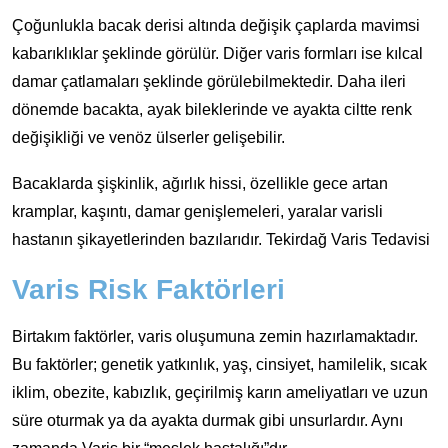
Çoğunlukla bacak derisi altında değişik çaplarda mavimsi
kabarıklıklar şeklinde görülür. Diğer varis formları ise kılcal
damar çatlamaları şeklinde görülebilmektedir. Daha ileri
dönemde bacakta, ayak bileklerinde ve ayakta ciltte renk
değişikliği ve venöz ülserler gelişebilir.
Bacaklarda şişkinlik, ağırlık hissi, özellikle gece artan
kramplar, kaşıntı, damar genişlemeleri, yaralar varisli
hastanın şikayetlerinden bazılarıdır. Tekirdağ Varis Tedavisi
Varis Risk Faktörleri
Birtakım faktörler, varis oluşumuna zemin hazırlamaktadır.
Bu faktörler; genetik yatkınlık, yaş, cinsiyet, hamilelik, sıcak
iklim, obezite, kabızlık, geçirilmiş karın ameliyatları ve uzun
süre oturmak ya da ayakta durmak gibi unsurlardır. Aynı