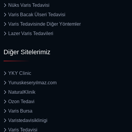
Nüks Varis Tedavisi
Varis Bacak Ülseri Tedavisi
Varis Tedavisinde Diğer Yöntemler
Lazer Varis Tedavileri
Diğer Sitelerimiz
YKY Clinic
Yunuskeseryılmaz.com
NaturalKlinik
Ozon Tedavi
Varis Bursa
Varistedavisiklinigi
Varis Tedavisi