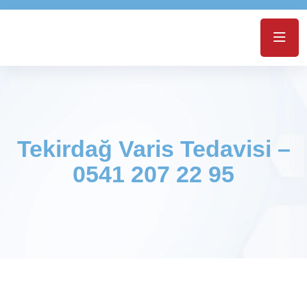
Tekirdağ Varis Tedavisi –
0541 207 22 95