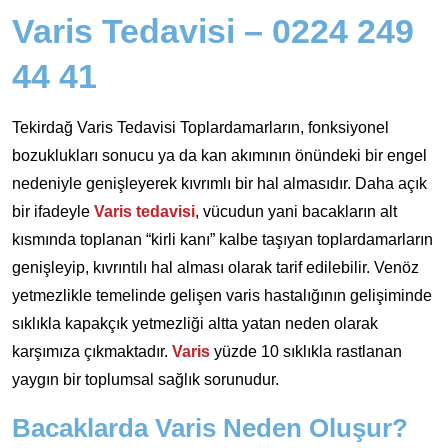
Varis Tedavisi – 0224 249
44 41
Tekirdağ Varis Tedavisi Toplardamarların, fonksiyonel
bozuklukları sonucu ya da kan akımının önündeki bir engel
nedeniyle genişleyerek kıvrımlı bir hal almasıdır. Daha açık
bir ifadeyle
Varis tedavisi
, vücudun yani bacakların alt
kısmında toplanan “kirli kanı” kalbe taşıyan toplardamarların
genişleyip, kıvrıntılı hal alması olarak tarif edilebilir. Venöz
yetmezlikle temelinde gelişen varis hastalığının gelişiminde
sıklıkla kapakçık yetmezliği altta yatan neden olarak
karşımıza çıkmaktadır.
Varis
yüzde 10 sıklıkla rastlanan
yaygın bir toplumsal sağlık sorunudur.
Bacaklarda Varis Neden Oluşur?