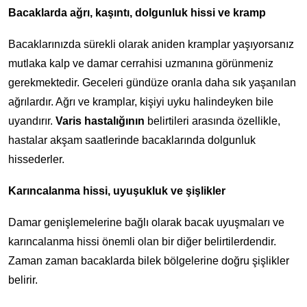
Bacaklarda ağrı, kaşıntı, dolgunluk hissi ve kramp
Bacaklarınızda sürekli olarak aniden kramplar yaşıyorsanız
mutlaka kalp ve damar cerrahisi uzmanına görünmeniz
gerekmektedir. Geceleri gündüze oranla daha sık yaşanılan
ağrılardır. Ağrı ve kramplar, kişiyi uyku halindeyken bile
uyandırır.
Varis hastalığının
belirtileri arasında özellikle,
hastalar akşam saatlerinde bacaklarında dolgunluk
hissederler.
Karıncalanma hissi, uyuşukluk ve şişlikler
Damar genişlemelerine bağlı olarak bacak uyuşmaları ve
karıncalanma hissi önemli olan bir diğer belirtilerdendir.
Zaman zaman bacaklarda bilek bölgelerine doğru şişlikler
belirir.