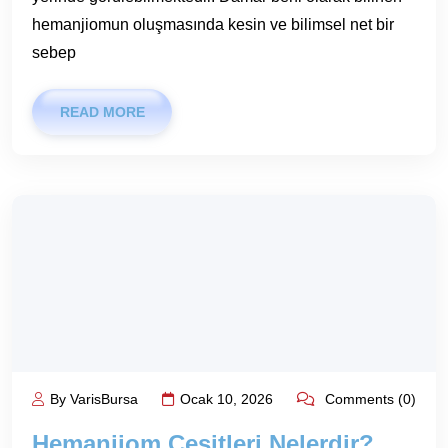
hemanjiomun oluşmasında kesin ve bilimsel net bir
sebep
READ MORE
By VarisBursa
Ocak 10, 2026
Comments (0)
Hemanjiom Çeşitleri Nelerdir?