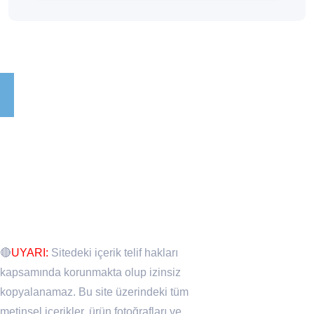
🔴
UYARI:
Sitedeki içerik telif hakları
kapsamında korunmakta olup izinsiz
kopyalanamaz. Bu site üzerindeki tüm
metinsel içerikler, ürün fotoğrafları ve