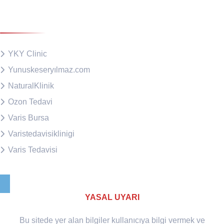
Diğer Sitelerimiz
YKY Clinic
Yunuskeseryılmaz.com
NaturalKlinik
Ozon Tedavi
Varis Bursa
Varistedavisiklinigi
Varis Tedavisi
YASAL UYARI
Bu sitede yer alan bilgiler kullanıcıya bilgi vermek ve