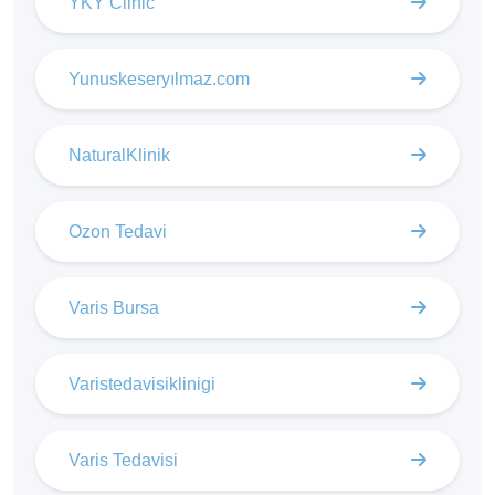
YKY Clinic
Yunuskeseryılmaz.com
NaturalKlinik
Ozon Tedavi
Varis Bursa
Varistedavisiklinigi
Varis Tedavisi