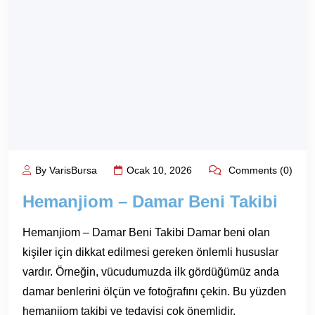
By VarisBursa
Ocak 10, 2026
Comments (0)
Hemanjiom – Damar Beni Takibi
Hemanjiom – Damar Beni Takibi Damar beni olan
kişiler için dikkat edilmesi gereken önlemli hususlar
vardır. Örneğin, vücudumuzda ilk gördüğümüz anda
damar benlerini ölçün ve fotoğrafını çekin. Bu yüzden
hemanjiom takibi ve tedavisi çok önemlidir.