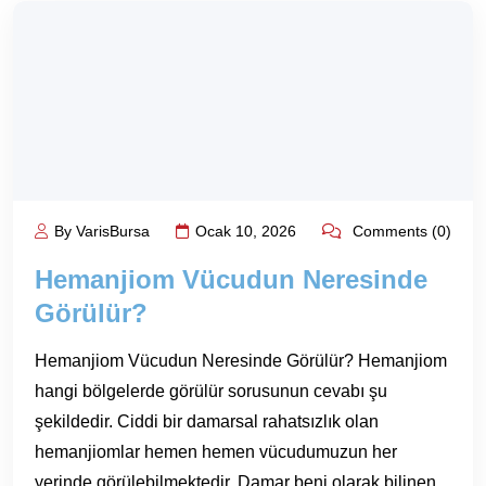
By VarisBursa
Ocak 10, 2026
Comments (0)
Hemanjiom Vücudun Neresinde
Görülür?
Hemanjiom Vücudun Neresinde Görülür? Hemanjiom
hangi bölgelerde görülür sorusunun cevabı şu
şekildedir. Ciddi bir damarsal rahatsızlık olan
hemanjiomlar hemen hemen vücudumuzun her
yerinde görülebilmektedir. Damar beni olarak bilinen