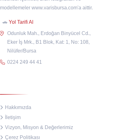
modellemeler www.varisbursa.com'a aittir.
🚗
Yol Tarifi Al
Odunluk Mah., Erdoğan Binyücel Cd.,
Eker İş Mrk., B1 Blok, Kat: 1, No: 108,
Nilüfer/Bursa
0224 249 44 41
Kurumsal
Hakkımızda
İletişim
Vizyon, Misyon & Değerlerimiz
Çerez Politikası