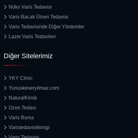
Nüks Varis Tedavisi
Varis Bacak Ülseri Tedavisi
Varis Tedavisinde Diğer Yöntemler
Lazer Varis Tedavileri
Diğer Sitelerimiz
YKY Clinic
Yunuskeseryılmaz.com
NaturalKlinik
Ozon Tedavi
Varis Bursa
Varistedavisiklinigi
Varis Tedavisi