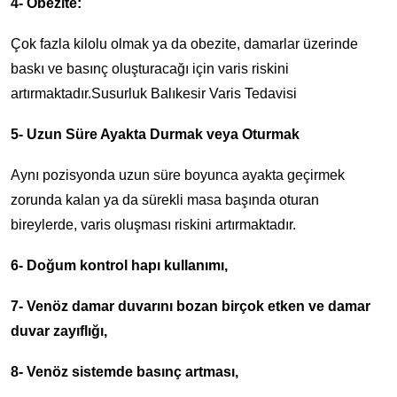
4- Obezite:
Çok fazla kilolu olmak ya da obezite, damarlar üzerinde
baskı ve basınç oluşturacağı için varis riskini
artırmaktadır.Susurluk Balıkesir Varis Tedavisi
5- Uzun Süre Ayakta Durmak veya Oturmak
Aynı pozisyonda uzun süre boyunca ayakta geçirmek
zorunda kalan ya da sürekli masa başında oturan
bireylerde, varis oluşması riskini artırmaktadır.
6- Doğum kontrol hapı kullanımı,
7- Venöz damar duvarını bozan birçok etken ve damar
duvar zayıflığı,
8- Venöz sistemde basınç artması,