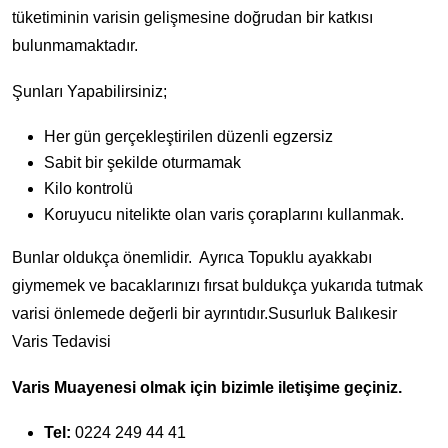
tüketiminin varisin gelişmesine doğrudan bir katkısı
bulunmamaktadır.
Şunları Yapabilirsiniz;
Her gün gerçekleştirilen düzenli egzersiz
Sabit bir şekilde oturmamak
Kilo kontrolü
Koruyucu nitelikte olan varis çoraplarını kullanmak.
Bunlar oldukça önemlidir. Ayrıca Topuklu ayakkabı
giymemek ve bacaklarınızı fırsat buldukça yukarıda tutmak
varisi önlemede değerli bir ayrıntıdır.Susurluk Balıkesir
Varis Tedavisi
Varis Muayenesi olmak için bizimle iletişime geçiniz.
Tel:
0224 249 44 41