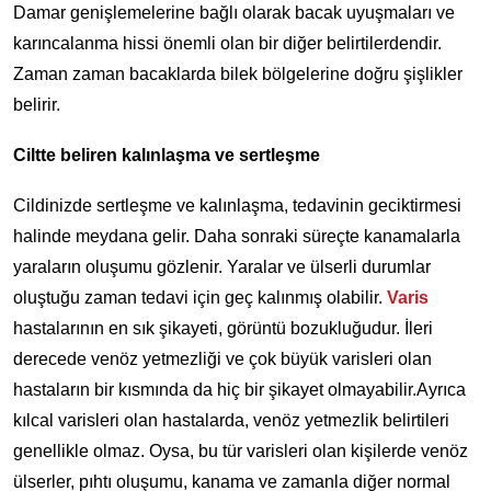
Damar genişlemelerine bağlı olarak bacak uyuşmaları ve
karıncalanma hissi önemli olan bir diğer belirtilerdendir.
Zaman zaman bacaklarda bilek bölgelerine doğru şişlikler
belirir.
Ciltte beliren kalınlaşma ve sertleşme
Cildinizde sertleşme ve kalınlaşma, tedavinin geciktirmesi
halinde meydana gelir. Daha sonraki süreçte kanamalarla
yaraların oluşumu gözlenir. Yaralar ve ülserli durumlar
oluştuğu zaman tedavi için geç kalınmış olabilir.
Varis
hastalarının en sık şikayeti, görüntü bozukluğudur. İleri
derecede venöz yetmezliği ve çok büyük varisleri olan
hastaların bir kısmında da hiç bir şikayet olmayabilir.Ayrıca
kılcal varisleri olan hastalarda, venöz yetmezlik belirtileri
genellikle olmaz. Oysa, bu tür varisleri olan kişilerde venöz
ülserler, pıhtı oluşumu, kanama ve zamanla diğer normal