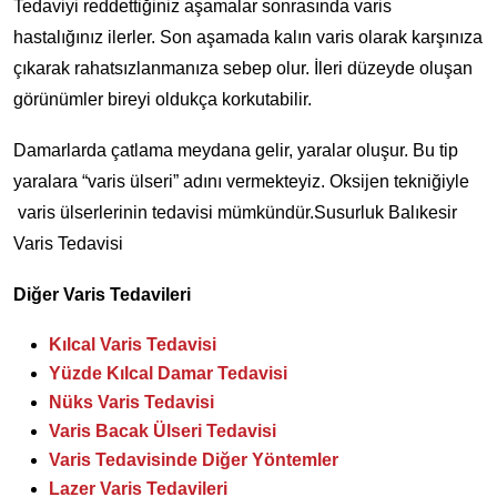
Tedaviyi reddettiğiniz aşamalar sonrasında varis
hastalığınız ilerler. Son aşamada kalın varis olarak karşınıza
çıkarak rahatsızlanmanıza sebep olur. İleri düzeyde oluşan
görünümler bireyi oldukça korkutabilir.
Damarlarda çatlama meydana gelir, yaralar oluşur. Bu tip
yaralara “varis ülseri” adını vermekteyiz. Oksijen tekniğiyle
varis ülserlerinin tedavisi mümkündür.Susurluk Balıkesir
Varis Tedavisi
Diğer Varis Tedavileri
Kılcal Varis Tedavisi
Yüzde Kılcal Damar Tedavisi
Nüks Varis Tedavisi
Varis Bacak Ülseri Tedavisi
Varis Tedavisinde Diğer Yöntemler
Lazer Varis Tedavileri