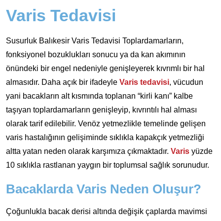
Varis Tedavisi
Susurluk Balıkesir Varis Tedavisi Toplardamarların,
fonksiyonel bozuklukları sonucu ya da kan akımının
önündeki bir engel nedeniyle genişleyerek kıvrımlı bir hal
almasıdır. Daha açık bir ifadeyle
Varis tedavisi
, vücudun
yani bacakların alt kısmında toplanan “kirli kanı” kalbe
taşıyan toplardamarların genişleyip, kıvrıntılı hal alması
olarak tarif edilebilir. Venöz yetmezlikle temelinde gelişen
varis hastalığının gelişiminde sıklıkla kapakçık yetmezliği
altta yatan neden olarak karşımıza çıkmaktadır.
Varis
yüzde
10 sıklıkla rastlanan yaygın bir toplumsal sağlık sorunudur.
Bacaklarda Varis Neden Oluşur?
Çoğunlukla bacak derisi altında değişik çaplarda mavimsi