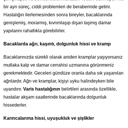
bir ayrı süreç, ciddi problemleri de beraberinde getirir.
Hastalığın ilerlemesinden sonra bireyler, bacaklarında
genişlemiş, morarmış, kıvrımlaşıp dışarı taşmış damar
yapılarını rahatlıkla görebilirler.
Bacaklarda ağrı, kaşıntı, dolgunluk hissi ve kramp
Bacaklarınızda sürekli olarak aniden kramplar yaşıyorsanız
mutlaka kalp ve damar cerrahisi uzmanına görünmeniz
gerekmektedir. Geceleri gündüze oranla daha sık yaşanılan
ağrılardır. Ağrı ve kramplar, kişiyi uyku halindeyken bile
uyandırır.
Varis hastalığının
belirtileri arasında özellikle,
hastalar akşam saatlerinde bacaklarında dolgunluk
hissederler.
Karıncalanma hissi, uyuşukluk ve şişlikler