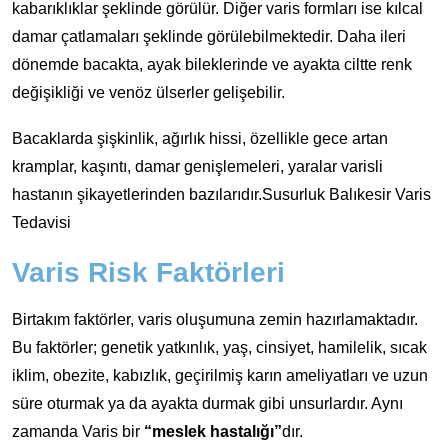
kabarıklıklar şeklinde görülür. Diğer varis formları ise kılcal
damar çatlamaları şeklinde görülebilmektedir. Daha ileri
dönemde bacakta, ayak bileklerinde ve ayakta ciltte renk
değişikliği ve venöz ülserler gelişebilir.
Bacaklarda şişkinlik, ağırlık hissi, özellikle gece artan
kramplar, kaşıntı, damar genişlemeleri, yaralar varisli
hastanın şikayetlerinden bazılarıdır.Susurluk Balıkesir Varis
Tedavisi
Varis Risk Faktörleri
Birtakım faktörler, varis oluşumuna zemin hazırlamaktadır.
Bu faktörler; genetik yatkınlık, yaş, cinsiyet, hamilelik, sıcak
iklim, obezite, kabızlık, geçirilmiş karın ameliyatları ve uzun
süre oturmak ya da ayakta durmak gibi unsurlardır. Aynı
zamanda Varis bir
“meslek hastalığı”
dır.