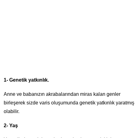
1- Genetik yatkınlık.
Anne ve babanızın akrabalarından miras kalan genler
birleşerek sizde varis oluşumunda genetik yatkınlık yaratmış
olabilir.
2- Yaş