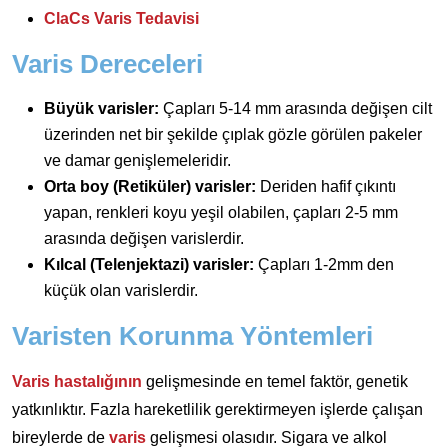
ClaCs Varis Tedavisi
Varis Dereceleri
Büyük varisler:
Çapları 5-14 mm arasında değişen cilt
üzerinden net bir şekilde çıplak gözle görülen pakeler
ve damar genişlemeleridir.
Orta boy (Retiküler) varisler:
Deriden hafif çıkıntı
yapan, renkleri koyu yeşil olabilen, çapları 2-5 mm
arasında değişen varislerdir.
Kılcal (Telenjektazi) varisler:
Çapları 1-2mm den
küçük olan varislerdir.
Varisten Korunma Yöntemleri
Varis hastalığının
gelişmesinde en temel faktör, genetik
yatkınlıktır. Fazla hareketlilik gerektirmeyen işlerde çalışan
bireylerde de
varis
gelişmesi olasıdır. Sigara ve alkol