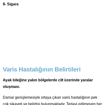
9- Sigara
Varis Hastalığının Belirtileri
Ayak bileğine yakın bölgelerde cilt üzerinde yaralar
oluşması.
Damar genişlemesiyle ortaya çıkan varis hastalığının pek
çok şikayeti ve belirtisi bulunmaktadır. Tedavi edilmeyen her