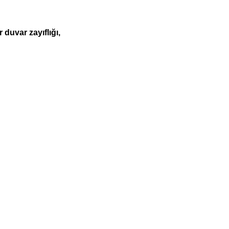
duvar zayıflığı,