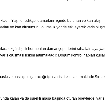
maktadır. Yaş ilerledikçe, damarların içinde bulunan ve kan akış
arları ve kan oluşumunu olumsuz yönde etkileyerek varis oluşm
lara özgü dişilik hormonları damar çeperlerini rahatlatmaya yar
is oluşması riskini artırmaktadır. Doğum kontrol hapları kull
skı ve basınç oluşturacağı için varis riskini artırmaktadır.Şırna
da kalan ya da sürekli masa başında oturan bireylerde, varis ol