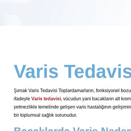
Varis Tedavis
Şırnak Varis Tedavisi Toplardamarların, fonksiyonel bozuk
ifadeyle
Varis tedavisi
, vücudun yani bacakların alt kısmın
yetmezlikle temelinde gelişen varis hastalığının gelişimi
bir toplumsal sağlık sorunudur.