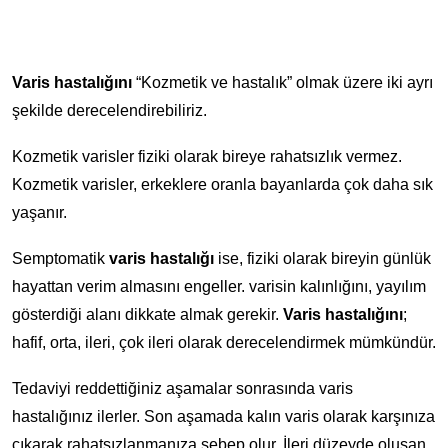
Varis hastalığını
“Kozmetik ve hastalık” olmak üzere iki ayrı
şekilde derecelendirebiliriz.
Kozmetik varisler fiziki olarak bireye rahatsızlık vermez.
Kozmetik varisler, erkeklere oranla bayanlarda çok daha sık
yaşanır.
Semptomatik
varis hastalığı
ise, fiziki olarak bireyin günlük
hayattan verim almasını engeller. varisin kalınlığını, yayılım
gösterdiği alanı dikkate almak gerekir.
Varis hastalığını
;
hafif, orta, ileri, çok ileri olarak derecelendirmek mümkündür.
Tedaviyi reddettiğiniz aşamalar sonrasında varis
hastalığınız ilerler. Son aşamada kalın varis olarak karşınıza
çıkarak rahatsızlanmanıza sebep olur. İleri düzeyde oluşan