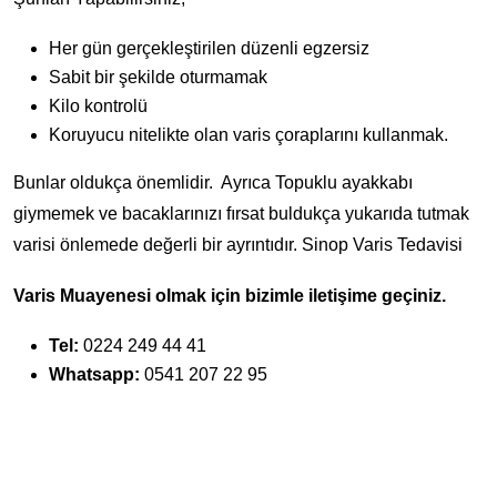
Her gün gerçekleştirilen düzenli egzersiz
Sabit bir şekilde oturmamak
Kilo kontrolü
Koruyucu nitelikte olan varis çoraplarını kullanmak.
Bunlar oldukça önemlidir. Ayrıca Topuklu ayakkabı
giymemek ve bacaklarınızı fırsat buldukça yukarıda tutmak
varisi önlemede değerli bir ayrıntıdır. Sinop Varis Tedavisi
Varis Muayenesi olmak için bizimle iletişime geçiniz.
Tel:
0224 249 44 41
Whatsapp:
0541 207 22 95