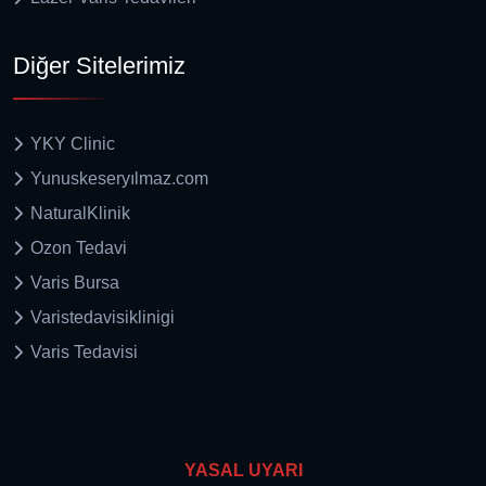
Diğer Sitelerimiz
YKY Clinic
Yunuskeseryılmaz.com
NaturalKlinik
Ozon Tedavi
Varis Bursa
Varistedavisiklinigi
Varis Tedavisi
YASAL UYARI