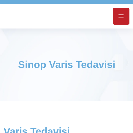
Sinop Varis Tedavisi
Varis Tedavisi