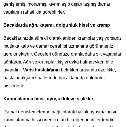
genişlemiş, morarmış, kıvrımlaşıp dışarı taşmış damar
yapılarını rahatlıkla görebilirler.
Bacaklarda ağrı, kaşıntı, dolgunluk hissi ve kramp
Bacaklarınızda sürekli olarak aniden kramplar yaşıyorsanız
mutlaka kalp ve damar cerrahisi uzmanına görünmeniz
gerekmektedir. Geceleri gündüze oranla daha sık yaşanılan
ağrılardır. Ağrı ve kramplar, kişiyi uyku halindeyken bile
uyandırır.
Varis hastalığının
belirtileri arasında özellikle,
hastalar akşam saatlerinde bacaklarında dolgunluk
hissederler.
Karıncalanma hissi, uyuşukluk ve şişlikler
Damar genişlemelerine bağlı olarak bacak uyuşmaları ve
karıncalanma hissi önemli olan bir diğer belirtilerdendir.