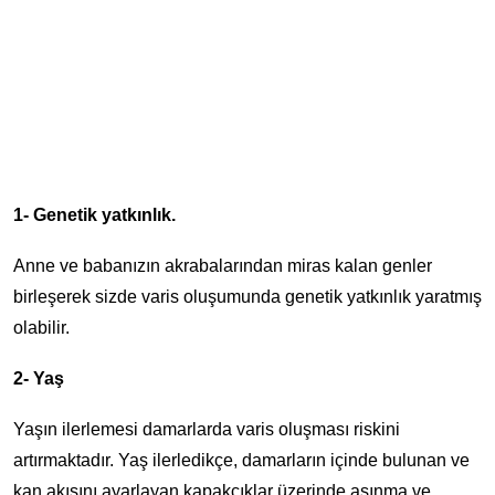
1- Genetik yatkınlık.
Anne ve babanızın akrabalarından miras kalan genler
birleşerek sizde varis oluşumunda genetik yatkınlık yaratmış
olabilir.
2- Yaş
Yaşın ilerlemesi damarlarda varis oluşması riskini
artırmaktadır. Yaş ilerledikçe, damarların içinde bulunan ve
kan akışını ayarlayan kapakçıklar üzerinde aşınma ve