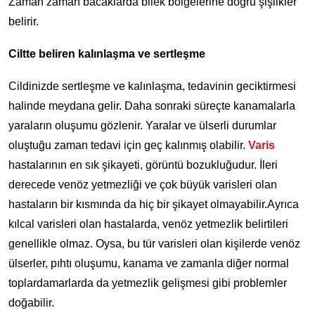
Zaman zaman bacaklarda bilek bölgelerine doğru şişlikler
belirir.
Ciltte beliren kalınlaşma ve sertleşme
Cildinizde sertleşme ve kalınlaşma, tedavinin geciktirmesi
halinde meydana gelir. Daha sonraki süreçte kanamalarla
yaraların oluşumu gözlenir. Yaralar ve ülserli durumlar
oluştuğu zaman tedavi için geç kalınmış olabilir.
Varis
hastalarının en sık şikayeti, görüntü bozukluğudur. İleri
derecede venöz yetmezliği ve çok büyük varisleri olan
hastaların bir kısmında da hiç bir şikayet olmayabilir.Ayrıca
kılcal varisleri olan hastalarda, venöz yetmezlik belirtileri
genellikle olmaz. Oysa, bu tür varisleri olan kişilerde venöz
ülserler, pıhtı oluşumu, kanama ve zamanla diğer normal
toplardamarlarda da yetmezlik gelişmesi gibi problemler
doğabilir.