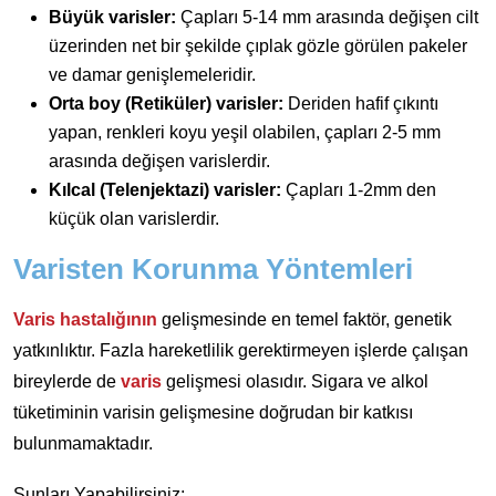
Büyük varisler:
Çapları 5-14 mm arasında değişen cilt
üzerinden net bir şekilde çıplak gözle görülen pakeler
ve damar genişlemeleridir.
Orta boy (Retiküler) varisler:
Deriden hafif çıkıntı
yapan, renkleri koyu yeşil olabilen, çapları 2-5 mm
arasında değişen varislerdir.
Kılcal (Telenjektazi) varisler:
Çapları 1-2mm den
küçük olan varislerdir.
Varisten Korunma Yöntemleri
Varis hastalığının
gelişmesinde en temel faktör, genetik
yatkınlıktır. Fazla hareketlilik gerektirmeyen işlerde çalışan
bireylerde de
varis
gelişmesi olasıdır. Sigara ve alkol
tüketiminin varisin gelişmesine doğrudan bir katkısı
bulunmamaktadır.
Şunları Yapabilirsiniz;