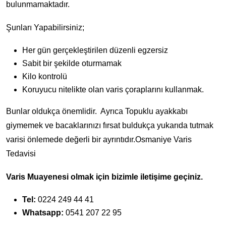
bulunmamaktadır.
Şunları Yapabilirsiniz;
Her gün gerçekleştirilen düzenli egzersiz
Sabit bir şekilde oturmamak
Kilo kontrolü
Koruyucu nitelikte olan varis çoraplarını kullanmak.
Bunlar oldukça önemlidir. Ayrıca Topuklu ayakkabı
giymemek ve bacaklarınızı fırsat buldukça yukarıda tutmak
varisi önlemede değerli bir ayrıntıdır.Osmaniye Varis
Tedavisi
Varis Muayenesi olmak için bizimle iletişime geçiniz.
Tel:
0224 249 44 41
Whatsapp:
0541 207 22 95