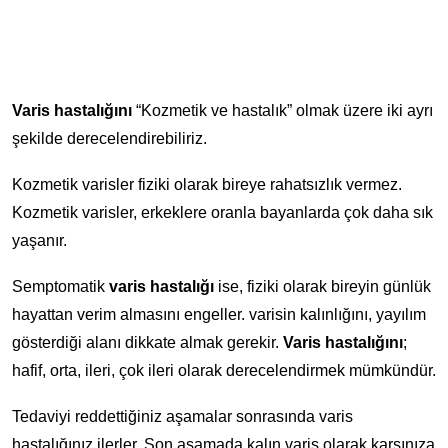
Varis hastalığını
“Kozmetik ve hastalık” olmak üzere iki ayrı
şekilde derecelendirebiliriz.
Kozmetik varisler fiziki olarak bireye rahatsızlık vermez.
Kozmetik varisler, erkeklere oranla bayanlarda çok daha sık
yaşanır.
Semptomatik
varis hastalığı
ise, fiziki olarak bireyin günlük
hayattan verim almasını engeller. varisin kalınlığını, yayılım
gösterdiği alanı dikkate almak gerekir.
Varis hastalığını
;
hafif, orta, ileri, çok ileri olarak derecelendirmek mümkündür.
Tedaviyi reddettiğiniz aşamalar sonrasında varis
hastalığınız ilerler. Son aşamada kalın varis olarak karşınıza