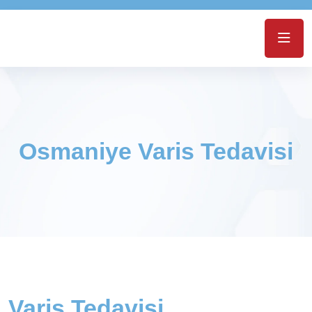
Osmaniye Varis Tedavisi
Varis Tedavisi