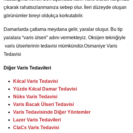
çıkarak rahatsızlanmanıza sebep olur. İleri düzeyde oluşan
görünümler bireyi oldukça korkutabilir.
Damarlarda çatlama meydana gelir, yaralar oluşur. Bu tip
yaralara “varis ülseri” adını vermekteyiz. Oksijen tekniğiyle
varis ülserlerinin tedavisi mümkündür.Osmaniye Varis
Tedavisi
Diğer Varis Tedavileri
Kılcal Varis Tedavisi
Yüzde Kılcal Damar Tedavisi
Nüks Varis Tedavisi
Varis Bacak Ülseri Tedavisi
Varis Tedavisinde Diğer Yöntemler
Lazer Varis Tedavileri
ClaCs Varis Tedavisi