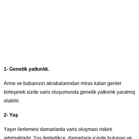
1- Genetik yatkınlık.
Anne ve babanızın akrabalarından miras kalan genler
birleşerek sizde varis oluşumunda genetik yatkınlık yaratmış
olabilir.
2- Yaş
Yaşın ilerlemesi damarlarda varis oluşması riskini
artırmaktadır. Yaş ilerledikçe, damarların içinde bulunan ve