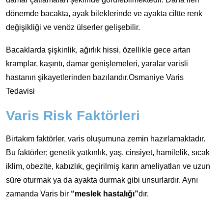
dönemde bacakta, ayak bileklerinde ve ayakta ciltte renk
değişikliği ve venöz ülserler gelişebilir.
Bacaklarda şişkinlik, ağırlık hissi, özellikle gece artan
kramplar, kaşıntı, damar genişlemeleri, yaralar varisli
hastanın şikayetlerinden bazılarıdır.Osmaniye Varis
Tedavisi
Varis Risk Faktörleri
Birtakım faktörler, varis oluşumuna zemin hazırlamaktadır.
Bu faktörler; genetik yatkınlık, yaş, cinsiyet, hamilelik, sıcak
iklim, obezite, kabızlık, geçirilmiş karın ameliyatları ve uzun
süre oturmak ya da ayakta durmak gibi unsurlardır. Aynı
zamanda Varis bir
“meslek hastalığı”
dır.