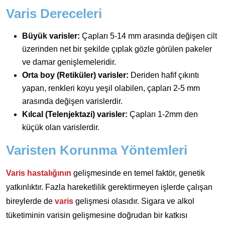
Varis Dereceleri
Büyük varisler:
Çapları 5-14 mm arasında değişen cilt
üzerinden net bir şekilde çıplak gözle görülen pakeler
ve damar genişlemeleridir.
Orta boy (Retiküler) varisler:
Deriden hafif çıkıntı
yapan, renkleri koyu yeşil olabilen, çapları 2-5 mm
arasında değişen varislerdir.
Kılcal (Telenjektazi) varisler:
Çapları 1-2mm den
küçük olan varislerdir.
Varisten Korunma Yöntemleri
Varis hastalığının
gelişmesinde en temel faktör, genetik
yatkınlıktır. Fazla hareketlilik gerektirmeyen işlerde çalışan
bireylerde de
varis
gelişmesi olasıdır. Sigara ve alkol
tüketiminin varisin gelişmesine doğrudan bir katkısı