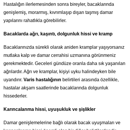
Hastalığın ilerlemesinden sonra bireyler, bacaklarında
genişlemiş, morarmış, kıvrımlaşıp dışarı taşmış damar
yapılarını rahatlıkla görebilirler.
Bacaklarda ağrı, kaşıntı, dolgunluk hissi ve kramp
Bacaklarınızda sürekli olarak aniden kramplar yaşıyorsanız
mutlaka kalp ve damar cerrahisi uzmanına görünmeniz
gerekmektedir. Geceleri gündüze oranla daha sık yaşanılan
ağrılardır. Ağrı ve kramplar, kişiyi uyku halindeyken bile
uyandırır.
Varis hastalığının
belirtileri arasında özellikle,
hastalar akşam saatlerinde bacaklarında dolgunluk
hissederler.
Karıncalanma hissi, uyuşukluk ve şişlikler
Damar genişlemelerine bağlı olarak bacak uyuşmaları ve