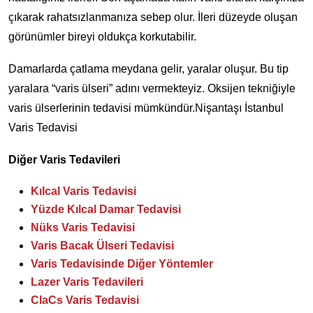
çıkarak rahatsızlanmanıza sebep olur. İleri düzeyde oluşan
görünümler bireyi oldukça korkutabilir.
Damarlarda çatlama meydana gelir, yaralar oluşur. Bu tip
yaralara “varis ülseri” adını vermekteyiz. Oksijen tekniğiyle
varis ülserlerinin tedavisi mümkündür.Nişantaşı İstanbul
Varis Tedavisi
Diğer Varis Tedavileri
Kılcal Varis Tedavisi
Yüzde Kılcal Damar Tedavisi
Nüks Varis Tedavisi
Varis Bacak Ülseri Tedavisi
Varis Tedavisinde Diğer Yöntemler
Lazer Varis Tedavileri
ClaCs Varis Tedavisi