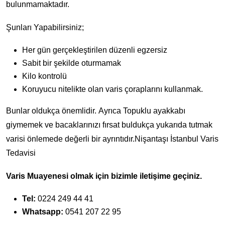
bulunmamaktadır.
Şunları Yapabilirsiniz;
Her gün gerçekleştirilen düzenli egzersiz
Sabit bir şekilde oturmamak
Kilo kontrolü
Koruyucu nitelikte olan varis çoraplarını kullanmak.
Bunlar oldukça önemlidir. Ayrıca Topuklu ayakkabı
giymemek ve bacaklarınızı fırsat buldukça yukarıda tutmak
varisi önlemede değerli bir ayrıntıdır.Nişantaşı İstanbul Varis
Tedavisi
Varis Muayenesi olmak için bizimle iletişime geçiniz.
Tel:
0224 249 44 41
Whatsapp:
0541 207 22 95