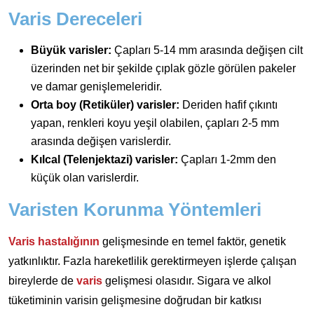
Varis Dereceleri
Büyük varisler:
Çapları 5-14 mm arasında değişen cilt
üzerinden net bir şekilde çıplak gözle görülen pakeler
ve damar genişlemeleridir.
Orta boy (Retiküler) varisler:
Deriden hafif çıkıntı
yapan, renkleri koyu yeşil olabilen, çapları 2-5 mm
arasında değişen varislerdir.
Kılcal (Telenjektazi) varisler:
Çapları 1-2mm den
küçük olan varislerdir.
Varisten Korunma Yöntemleri
Varis hastalığının
gelişmesinde en temel faktör, genetik
yatkınlıktır. Fazla hareketlilik gerektirmeyen işlerde çalışan
bireylerde de
varis
gelişmesi olasıdır. Sigara ve alkol
tüketiminin varisin gelişmesine doğrudan bir katkısı