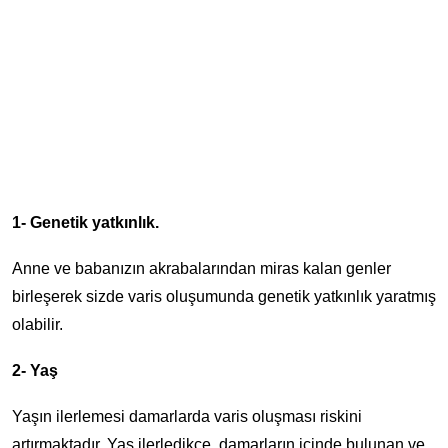
1- Genetik yatkınlık.
Anne ve babanızın akrabalarından miras kalan genler
birleşerek sizde varis oluşumunda genetik yatkınlık yaratmış
olabilir.
2- Yaş
Yaşın ilerlemesi damarlarda varis oluşması riskini
artırmaktadır. Yaş ilerledikçe, damarların içinde bulunan ve