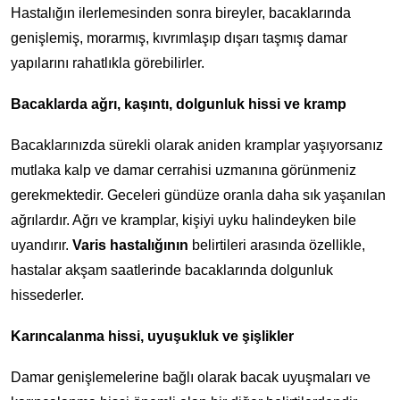
Hastalığın ilerlemesinden sonra bireyler, bacaklarında
genişlemiş, morarmış, kıvrımlaşıp dışarı taşmış damar
yapılarını rahatlıkla görebilirler.
Bacaklarda ağrı, kaşıntı, dolgunluk hissi ve kramp
Bacaklarınızda sürekli olarak aniden kramplar yaşıyorsanız
mutlaka kalp ve damar cerrahisi uzmanına görünmeniz
gerekmektedir. Geceleri gündüze oranla daha sık yaşanılan
ağrılardır. Ağrı ve kramplar, kişiyi uyku halindeyken bile
uyandırır.
Varis hastalığının
belirtileri arasında özellikle,
hastalar akşam saatlerinde bacaklarında dolgunluk
hissederler.
Karıncalanma hissi, uyuşukluk ve şişlikler
Damar genişlemelerine bağlı olarak bacak uyuşmaları ve