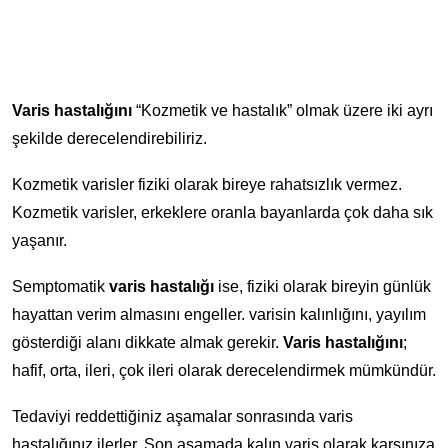
Varis hastalığını
“Kozmetik ve hastalık” olmak üzere iki ayrı
şekilde derecelendirebiliriz.
Kozmetik varisler fiziki olarak bireye rahatsızlık vermez.
Kozmetik varisler, erkeklere oranla bayanlarda çok daha sık
yaşanır.
Semptomatik
varis hastalığı
ise, fiziki olarak bireyin günlük
hayattan verim almasını engeller. varisin kalınlığını, yayılım
gösterdiği alanı dikkate almak gerekir.
Varis hastalığını
;
hafif, orta, ileri, çok ileri olarak derecelendirmek mümkündür.
Tedaviyi reddettiğiniz aşamalar sonrasında varis
hastalığınız ilerler. Son aşamada kalın varis olarak karşınıza