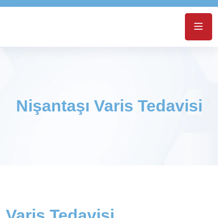
Nişantaşı Varis Tedavisi
Varis Tedavisi