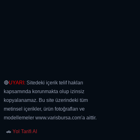
🔴
UYARI:
Sitedeki içerik telif hakları
kapsamında korunmakta olup izinsiz
kopyalanamaz. Bu site üzerindeki tüm
metinsel içerikler, ürün fotoğrafları ve
modellemeler www.varisbursa.com'a aittir.
🚗
Yol Tarifi Al