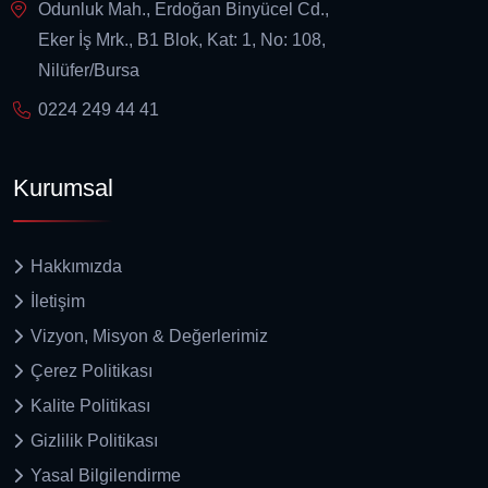
Odunluk Mah., Erdoğan Binyücel Cd.,
Eker İş Mrk., B1 Blok, Kat: 1, No: 108,
Nilüfer/Bursa
0224 249 44 41
Kurumsal
Hakkımızda
İletişim
Vizyon, Misyon & Değerlerimiz
Çerez Politikası
Kalite Politikası
Gizlilik Politikası
Yasal Bilgilendirme