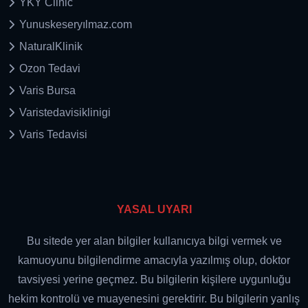
YKY Clinic
Yunuskeseryılmaz.com
NaturalKlinik
Ozon Tedavi
Varis Bursa
Varistedavisiklinigi
Varis Tedavisi
YASAL UYARI
Bu sitede yer alan bilgiler kullanıcıya bilgi vermek ve
kamuoyunu bilgilendirme amacıyla yazılmış olup, doktor
tavsiyesi yerine geçmez. Bu bilgilerin kişilere uygunluğu
hekim kontrolü ve muayenesini gerektirir. Bu bilgilerin yanlış