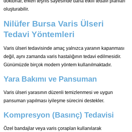
doktorlar, erken teşhis sayesinde daha etkili tedavi planları
oluşturabilir.
Nilüfer Bursa Varis Ülseri
Tedavi Yöntemleri
Varis ülseri tedavisinde amaç yalnızca yaranın kapanması
değil, aynı zamanda varis hastalığının tedavi edilmesidir.
Günümüzde birçok modern yöntem kullanılmaktadır.
Yara Bakımı ve Pansuman
Varis ülseri yarasının düzenli temizlenmesi ve uygun
pansuman yapılması iyileşme sürecini destekler.
Kompresyon (Basınç) Tedavisi
Özel bandajlar veya varis çorapları kullanılarak