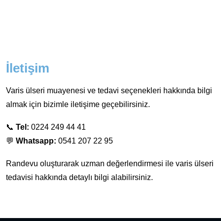
İletişim
Varis ülseri muayenesi ve tedavi seçenekleri hakkında bilgi
almak için bizimle iletişime geçebilirsiniz.
📞
Tel:
0224 249 44 41
💬
Whatsapp:
0541 207 22 95
Randevu oluşturarak uzman değerlendirmesi ile varis ülseri
tedavisi hakkında detaylı bilgi alabilirsiniz.