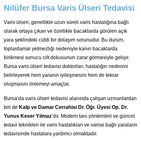
Nilüfer Bursa Varis Ülseri Tedavisi
Varis ülseri, genellikle uzun süreli varis hastalığına bağlı
olarak ortaya çıkan ve özellikle bacaklarda görülen açık
yara şeklindeki ciddi bir dolaşım sorunudur. Bu durum,
toplardamar yetmezliği nedeniyle kanın bacaklarda
birikmesi sonucu cilt dokusunun zarar görmesiyle gelişir.
Bursa varis ülseri tedavisi doktorları, hastalığın nedenini
belirleyerek hem yaranın iyileşmesini hem de tekrar
oluşmasını önlemeyi amaçlar.
Bursa’da varis ülseri tedavisi alanında çalışan uzmanlardan
biri de
Kalp ve Damar Cerrahisi Dr. Öğr. Üyesi Op. Dr.
Yunus Keser Yılmaz
’dır. Modern tanı yöntemleri ve güncel
tedavi teknikleri ile varis hastalıkları ve varise bağlı yaraların
tedavisinde hastalara yardımcı olmaktadır.