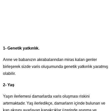
1- Genetik yatkınlık.
Anne ve babanızın akrabalarından miras kalan genler
birleşerek sizde varis oluşumunda genetik yatkınlık yaratmış
olabilir.
2- Yaş
Yaşın ilerlemesi damarlarda varis oluşması riskini
artırmaktadır. Yaş ilerledikçe, damarların içinde bulunan ve
kan akışını ayarlayan kapakçıklar üzerinde aşınma ve