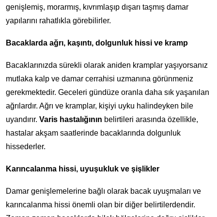
genişlemiş, morarmış, kıvrımlaşıp dışarı taşmış damar
yapılarını rahatlıkla görebilirler.
Bacaklarda ağrı, kaşıntı, dolgunluk hissi ve kramp
Bacaklarınızda sürekli olarak aniden kramplar yaşıyorsanız
mutlaka kalp ve damar cerrahisi uzmanına görünmeniz
gerekmektedir. Geceleri gündüze oranla daha sık yaşanılan
ağrılardır. Ağrı ve kramplar, kişiyi uyku halindeyken bile
uyandırır.
Varis hastalığının
belirtileri arasında özellikle,
hastalar akşam saatlerinde bacaklarında dolgunluk
hissederler.
Karıncalanma hissi, uyuşukluk ve şişlikler
Damar genişlemelerine bağlı olarak bacak uyuşmaları ve
karıncalanma hissi önemli olan bir diğer belirtilerdendir.