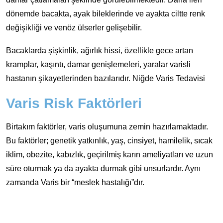
dönemde bacakta, ayak bileklerinde ve ayakta ciltte renk
değişikliği ve venöz ülserler gelişebilir.
Bacaklarda şişkinlik, ağırlık hissi, özellikle gece artan
kramplar, kaşıntı, damar genişlemeleri, yaralar varisli
hastanın şikayetlerinden bazılarıdır. Niğde Varis Tedavisi
Varis Risk Faktörleri
Birtakım faktörler, varis oluşumuna zemin hazırlamaktadır.
Bu faktörler; genetik yatkınlık, yaş, cinsiyet, hamilelik, sıcak
iklim, obezite, kabızlık, geçirilmiş karın ameliyatları ve uzun
süre oturmak ya da ayakta durmak gibi unsurlardır. Aynı
zamanda Varis bir “meslek hastalığı”dır.