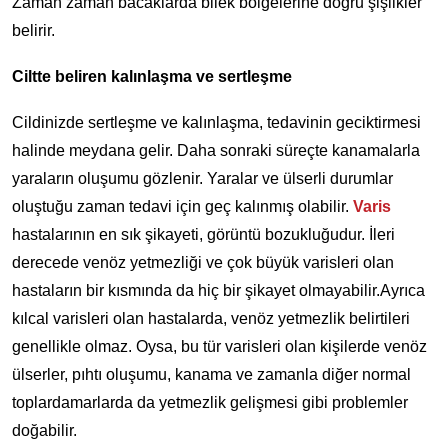
Zaman zaman bacaklarda bilek bölgelerine doğru şişlikler
belirir.
Ciltte beliren kalınlaşma ve sertleşme
Cildinizde sertleşme ve kalınlaşma, tedavinin geciktirmesi
halinde meydana gelir. Daha sonraki süreçte kanamalarla
yaraların oluşumu gözlenir. Yaralar ve ülserli durumlar
oluştuğu zaman tedavi için geç kalınmış olabilir.
Varis
hastalarının en sık şikayeti, görüntü bozukluğudur. İleri
derecede venöz yetmezliği ve çok büyük varisleri olan
hastaların bir kısmında da hiç bir şikayet olmayabilir.Ayrıca
kılcal varisleri olan hastalarda, venöz yetmezlik belirtileri
genellikle olmaz. Oysa, bu tür varisleri olan kişilerde venöz
ülserler, pıhtı oluşumu, kanama ve zamanla diğer normal
toplardamarlarda da yetmezlik gelişmesi gibi problemler
doğabilir.