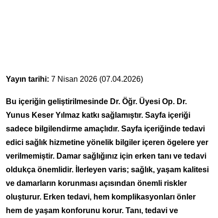
Yayın tarihi:
7 Nisan 2026 (07.04.2026)
Bu içeriğin geliştirilmesinde Dr. Öğr. Üyesi Op. Dr.
Yunus Keser Yılmaz katkı sağlamıştır. Sayfa içeriği
sadece bilgilendirme amaçlıdır. Sayfa içeriğinde tedavi
edici sağlık hizmetine yönelik bilgiler içeren ögelere yer
verilmemiştir. Damar sağlığınız için erken tanı ve tedavi
oldukça önemlidir. İlerleyen varis; sağlık, yaşam kalitesi
ve damarların korunması açısından önemli riskler
oluşturur. Erken tedavi, hem komplikasyonları önler
hem de yaşam konforunu korur. Tanı, tedavi ve