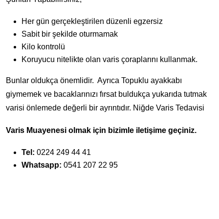
Her gün gerçekleştirilen düzenli egzersiz
Sabit bir şekilde oturmamak
Kilo kontrolü
Koruyucu nitelikte olan varis çoraplarını kullanmak.
Bunlar oldukça önemlidir. Ayrıca Topuklu ayakkabı
giymemek ve bacaklarınızı fırsat buldukça yukarıda tutmak
varisi önlemede değerli bir ayrıntıdır. Niğde Varis Tedavisi
Varis Muayenesi olmak için bizimle iletişime geçiniz.
Tel:
0224 249 44 41
Whatsapp:
0541 207 22 95