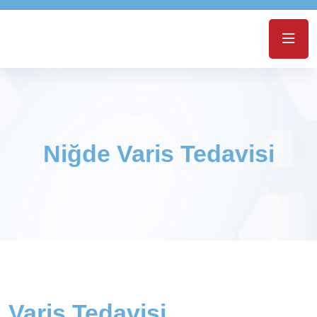
Niğde Varis Tedavisi
Varis Tedavisi