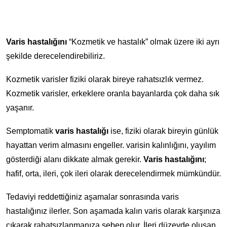
Varis hastalığını
“Kozmetik ve hastalık” olmak üzere iki ayrı
şekilde derecelendirebiliriz.
Kozmetik varisler fiziki olarak bireye rahatsızlık vermez.
Kozmetik varisler, erkeklere oranla bayanlarda çok daha sık
yaşanır.
Semptomatik
varis hastalığı
ise, fiziki olarak bireyin günlük
hayattan verim almasını engeller. varisin kalınlığını, yayılım
gösterdiği alanı dikkate almak gerekir.
Varis hastalığını
;
hafif, orta, ileri, çok ileri olarak derecelendirmek mümkündür.
Tedaviyi reddettiğiniz aşamalar sonrasında varis
hastalığınız ilerler. Son aşamada kalın varis olarak karşınıza
çıkarak rahatsızlanmanıza sebep olur. İleri düzeyde oluşan