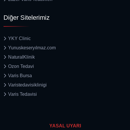
Diğer Sitelerimiz
YKY Clinic
Yunuskeseryılmaz.com
NaturalKlinik
Ozon Tedavi
Varis Bursa
Varistedavisiklinigi
Varis Tedavisi
YASAL UYARI