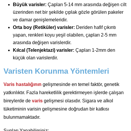
Büyük varisler:
Çapları 5-14 mm arasında değişen cilt
üzerinden net bir şekilde çıplak gözle görülen pakeler
ve damar genişlemeleridir.
Orta boy (Retiküler) varisler:
Deriden hafif çıkıntı
yapan, renkleri koyu yeşil olabilen, çapları 2-5 mm
arasında değişen varislerdir.
Kılcal (Telenjektazi) varisler:
Çapları 1-2mm den
küçük olan varislerdir.
Varisten Korunma Yöntemleri
Varis hastalığının
gelişmesinde en temel faktör, genetik
yatkınlıktır. Fazla hareketlilik gerektirmeyen işlerde çalışan
bireylerde de
varis
gelişmesi olasıdır. Sigara ve alkol
tüketiminin varisin gelişmesine doğrudan bir katkısı
bulunmamaktadır.
Şunları Yapabilirsiniz;