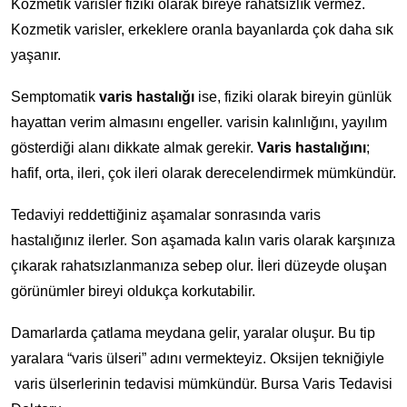
Kozmetik varisler fiziki olarak bireye rahatsızlık vermez.
Kozmetik varisler, erkeklere oranla bayanlarda çok daha sık
yaşanır.
Semptomatik
varis hastalığı
ise, fiziki olarak bireyin günlük
hayattan verim almasını engeller. varisin kalınlığını, yayılım
gösterdiği alanı dikkate almak gerekir.
Varis hastalığını
;
hafif, orta, ileri, çok ileri olarak derecelendirmek mümkündür.
Tedaviyi reddettiğiniz aşamalar sonrasında varis
hastalığınız ilerler. Son aşamada kalın varis olarak karşınıza
çıkarak rahatsızlanmanıza sebep olur. İleri düzeyde oluşan
görünümler bireyi oldukça korkutabilir.
Damarlarda çatlama meydana gelir, yaralar oluşur. Bu tip
yaralara “varis ülseri” adını vermekteyiz. Oksijen tekniğiyle
varis ülserlerinin tedavisi mümkündür. Bursa Varis Tedavisi