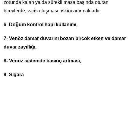
zorunda kalan ya da sürekli masa başında oturan
bireylerde, varis oluşması riskini artırmaktadır.
6- Doğum kontrol hapı kullanımı,
7- Venöz damar duvarını bozan birçok etken ve damar
duvar zayıflığı,
8- Venöz sistemde basınç artması,
9- Sigara