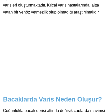
varisleri oluşturmaktadır. Kılcal varis hastalarında, altta
yatan bir venöz yetmezlik olup olmadığı araştırılmalıdır.
Bacaklarda Varis Neden Oluşur?
Çoğunlukla bacak derisi altında değişik çaplarda mavimsi