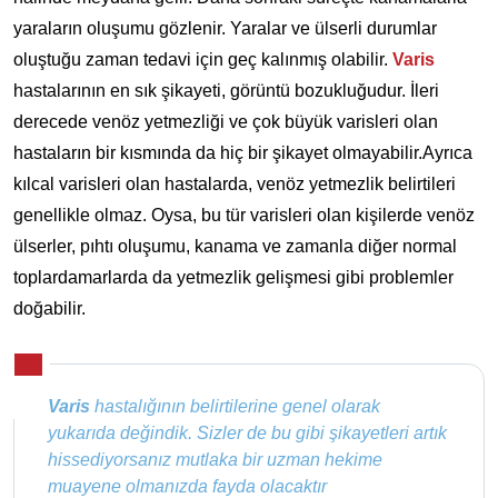
yaraların oluşumu gözlenir. Yaralar ve ülserli durumlar
oluştuğu zaman tedavi için geç kalınmış olabilir.
Varis
hastalarının en sık şikayeti, görüntü bozukluğudur. İleri
derecede venöz yetmezliği ve çok büyük varisleri olan
hastaların bir kısmında da hiç bir şikayet olmayabilir.Ayrıca
kılcal varisleri olan hastalarda, venöz yetmezlik belirtileri
genellikle olmaz. Oysa, bu tür varisleri olan kişilerde venöz
ülserler, pıhtı oluşumu, kanama ve zamanla diğer normal
toplardamarlarda da yetmezlik gelişmesi gibi problemler
doğabilir.
Varis
hastalığının belirtilerine genel olarak
yukarıda değindik. Sizler de bu gibi şikayetleri artık
hissediyorsanız mutlaka bir uzman hekime
muayene olmanızda fayda olacaktır