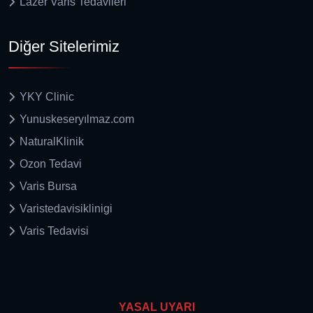
Lazer Varis Tedavileri
Diğer Sitelerimiz
YKY Clinic
Yunuskeseryılmaz.com
NaturalKlinik
Ozon Tedavi
Varis Bursa
Varistedavisiklinigi
Varis Tedavisi
YASAL UYARI