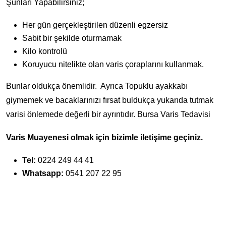
Şunları Yapabilirsiniz;
Her gün gerçekleştirilen düzenli egzersiz
Sabit bir şekilde oturmamak
Kilo kontrolü
Koruyucu nitelikte olan varis çoraplarını kullanmak.
Bunlar oldukça önemlidir. Ayrıca Topuklu ayakkabı
giymemek ve bacaklarınızı fırsat buldukça yukarıda tutmak
varisi önlemede değerli bir ayrıntıdır. Bursa Varis Tedavisi
Varis Muayenesi olmak için bizimle iletişime geçiniz.
Tel:
0224 249 44 41
Whatsapp:
0541 207 22 95