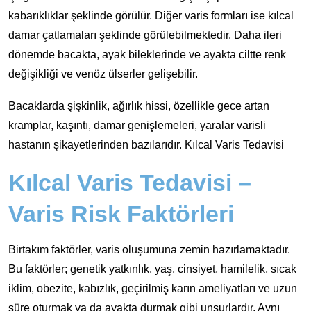
kabarıklıklar şeklinde görülür. Diğer varis formları ise kılcal
damar çatlamaları şeklinde görülebilmektedir. Daha ileri
dönemde bacakta, ayak bileklerinde ve ayakta ciltte renk
değişikliği ve venöz ülserler gelişebilir.
Bacaklarda şişkinlik, ağırlık hissi, özellikle gece artan
kramplar, kaşıntı, damar genişlemeleri, yaralar varisli
hastanın şikayetlerinden bazılarıdır. Kılcal Varis Tedavisi
Kılcal Varis Tedavisi –
Varis Risk Faktörleri
Birtakım faktörler, varis oluşumuna zemin hazırlamaktadır.
Bu faktörler; genetik yatkınlık, yaş, cinsiyet, hamilelik, sıcak
iklim, obezite, kabızlık, geçirilmiş karın ameliyatları ve uzun
süre oturmak ya da ayakta durmak gibi unsurlardır. Aynı