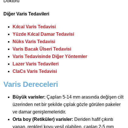
Doktoru
Diğer Varis Tedavileri
Kılcal Varis Tedavisi
Yüzde Kılcal Damar Tedavisi
Nüks Varis Tedavisi
Varis Bacak Ülseri Tedavisi
Varis Tedavisinde Diğer Yöntemler
Lazer Varis Tedavileri
ClaCs Varis Tedavisi
Varis Dereceleri
Büyük varisler:
Çapları 5-14 mm arasında değişen cilt
üzerinden net bir şekilde çıplak gözle görülen pakeler
ve damar genişlemeleridir.
Orta boy (Retiküler) varisler:
Deriden hafif çıkıntı
yapan, renkleri koyu yeşil olabilen, çapları 2-5 mm