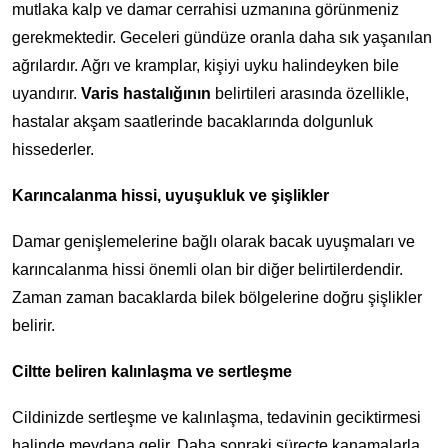
mutlaka kalp ve damar cerrahisi uzmanına görünmeniz
gerekmektedir. Geceleri gündüze oranla daha sık yaşanılan
ağrılardır. Ağrı ve kramplar, kişiyi uyku halindeyken bile
uyandırır.
Varis hastalığının
belirtileri arasında özellikle,
hastalar akşam saatlerinde bacaklarında dolgunluk
hissederler.
Karıncalanma hissi, uyuşukluk ve şişlikler
Damar genişlemelerine bağlı olarak bacak uyuşmaları ve
karıncalanma hissi önemli olan bir diğer belirtilerdendir.
Zaman zaman bacaklarda bilek bölgelerine doğru şişlikler
belirir.
Ciltte beliren kalınlaşma ve sertleşme
Cildinizde sertleşme ve kalınlaşma, tedavinin geciktirmesi
halinde meydana gelir. Daha sonraki süreçte kanamalarla