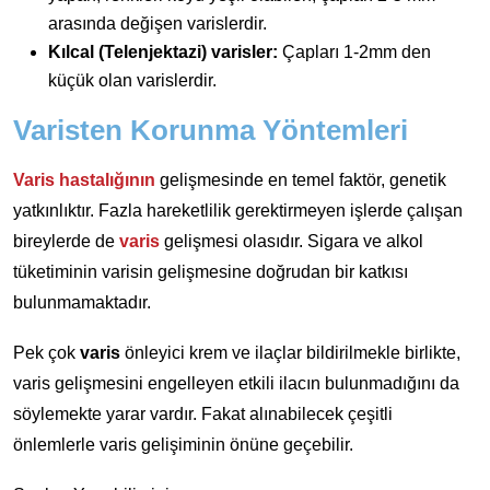
arasında değişen varislerdir.
Kılcal (Telenjektazi) varisler:
Çapları 1-2mm den
küçük olan varislerdir.
Varisten Korunma Yöntemleri
Varis hastalığının
gelişmesinde en temel faktör, genetik
yatkınlıktır. Fazla hareketlilik gerektirmeyen işlerde çalışan
bireylerde de
varis
gelişmesi olasıdır. Sigara ve alkol
tüketiminin varisin gelişmesine doğrudan bir katkısı
bulunmamaktadır.
Pek çok
varis
önleyici krem ve ilaçlar bildirilmekle birlikte,
varis gelişmesini engelleyen etkili ilacın bulunmadığını da
söylemekte yarar vardır. Fakat alınabilecek çeşitli
önlemlerle varis gelişiminin önüne geçebilir.