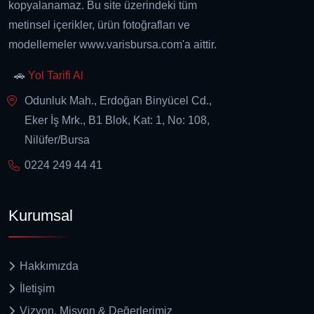
kopyalanamaz. Bu site üzerindeki tüm
metinsel içerikler, ürün fotoğrafları ve
modellemeler www.varisbursa.com'a aittir.
🚗
Yol Tarifi Al
Odunluk Mah., Erdoğan Binyücel Cd.,
Eker İş Mrk., B1 Blok, Kat: 1, No: 108,
Nilüfer/Bursa
0224 249 44 41
Kurumsal
Hakkımızda
İletişim
Vizyon, Misyon & Değerlerimiz