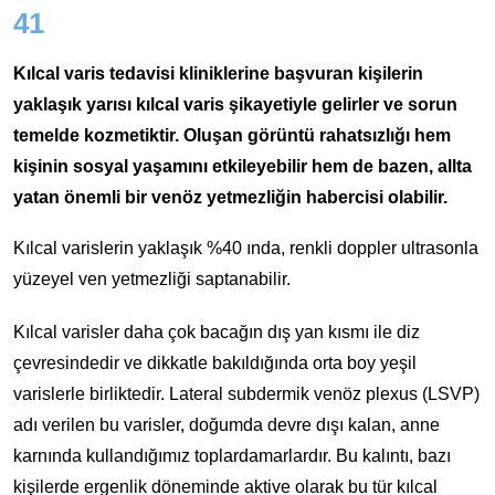
41
Kılcal varis tedavisi kliniklerine başvuran kişilerin
yaklaşık yarısı kılcal varis şikayetiyle gelirler ve sorun
temelde kozmetiktir. Oluşan görüntü rahatsızlığı hem
kişinin sosyal yaşamını etkileyebilir hem de bazen, allta
yatan önemli bir venöz yetmezliğin habercisi olabilir.
Kılcal varislerin yaklaşık %40 ında, renkli doppler ultrasonla
yüzeyel ven yetmezliği saptanabilir.
Kılcal varisler daha çok bacağın dış yan kısmı ile diz
çevresindedir ve dikkatle bakıldığında orta boy yeşil
varislerle birliktedir. Lateral subdermik venöz plexus (LSVP)
adı verilen bu varisler, doğumda devre dışı kalan, anne
karnında kullandığımız toplardamarlardır. Bu kalıntı, bazı
kişilerde ergenlik döneminde aktive olarak bu tür kılcal