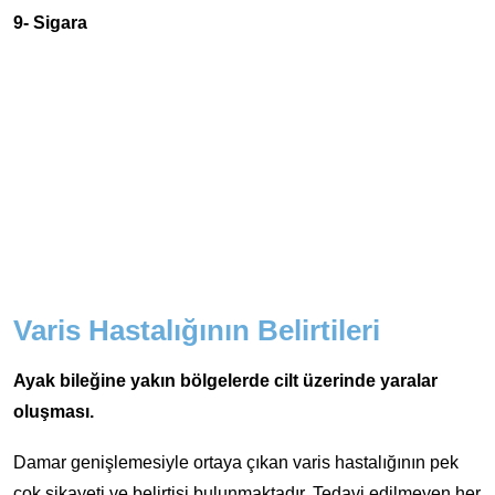
9- Sigara
Varis Hastalığının Belirtileri
Ayak bileğine yakın bölgelerde cilt üzerinde yaralar
oluşması.
Damar genişlemesiyle ortaya çıkan varis hastalığının pek
çok şikayeti ve belirtisi bulunmaktadır. Tedavi edilmeyen her