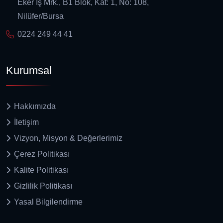
Eker İş Mrk., B1 Blok, Kat: 1, No: 108,
Nilüfer/Bursa
0224 249 44 41
Kurumsal
Hakkımızda
İletişim
Vizyon, Misyon & Değerlerimiz
Çerez Politikası
Kalite Politikası
Gizlilik Politikası
Yasal Bilgilendirme