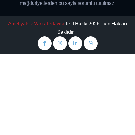
mağduriyetlerden bu sayfa sorumlu tutulmaz.
Ameliyatsız Varis Tedavisi
Telif Hakkı 2026 Tüm Hakları
Saklıdır.