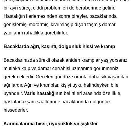
bir ayrı süreç, ciddi problemleri de beraberinde getirir.
Hastalığın ilerlemesinden sonra bireyler, bacaklarında
genişlemiş, morarmış, kıvrımlaşıp dışarı taşmış damar
yapılarını rahatlıkla görebilirler.
Bacaklarda ağrı, kaşıntı, dolgunluk hissi ve kramp
Bacaklarınızda sürekli olarak aniden kramplar yaşıyorsanız
mutlaka kalp ve damar cerrahisi uzmanına görünmeniz
gerekmektedir. Geceleri gündüze oranla daha sık yaşanılan
ağrılardır. Ağrı ve kramplar, kişiyi uyku halindeyken bile
uyandırır.
Varis hastalığının
belirtileri arasında özellikle,
hastalar akşam saatlerinde bacaklarında dolgunluk
hissederler.
Karıncalanma hissi, uyuşukluk ve şişlikler