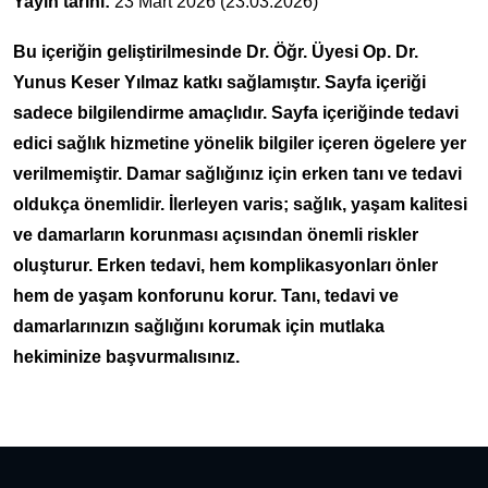
Yayın tarihi:
23 Mart 2026 (23.03.2026)
Bu içeriğin geliştirilmesinde Dr. Öğr. Üyesi Op. Dr.
Yunus Keser Yılmaz katkı sağlamıştır. Sayfa içeriği
sadece bilgilendirme amaçlıdır. Sayfa içeriğinde tedavi
edici sağlık hizmetine yönelik bilgiler içeren ögelere yer
verilmemiştir. Damar sağlığınız için erken tanı ve tedavi
oldukça önemlidir. İlerleyen varis; sağlık, yaşam kalitesi
ve damarların korunması açısından önemli riskler
oluşturur. Erken tedavi, hem komplikasyonları önler
hem de yaşam konforunu korur. Tanı, tedavi ve
damarlarınızın sağlığını korumak için mutlaka
hekiminize başvurmalısınız.