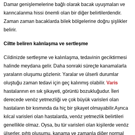
Damar genişlemelerine bağlı olarak bacak uyuşmaları ve
karıncalanma hissi önemli olan bir diğer belirtilerdendir.
Zaman zaman bacaklarda bilek bölgelerine doğru şişlikler
belirir.
Ciltte beliren kalınlaşma ve sertleşme
Cildinizde sertleşme ve kalınlaşma, tedavinin geciktirmesi
halinde meydana gelir. Daha sonraki süreçte kanamalarla
yaraların oluşumu gözlenir. Yaralar ve ülserli durumlar
oluştuğu zaman tedavi için geç kalınmış olabilir.
Varis
hastalarının en sık şikayeti, görüntü bozukluğudur. İleri
derecede venöz yetmezliği ve çok büyük varisleri olan
hastaların bir kısmında da hiç bir şikayet olmayabilir.Ayrıca
kılcal varisleri olan hastalarda, venöz yetmezlik belirtileri
genellikle olmaz. Oysa, bu tür varisleri olan kişilerde venöz
ülserler, pıhtı oluşumu, kanama ve zamanla diğer normal