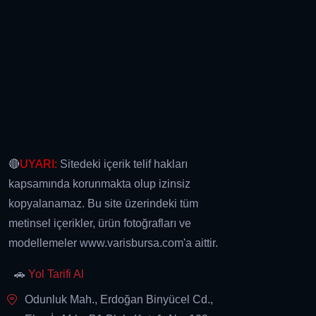
🔴
UYARI:
Sitedeki içerik telif hakları
kapsamında korunmakta olup izinsiz
kopyalanamaz. Bu site üzerindeki tüm
metinsel içerikler, ürün fotoğrafları ve
modellemeler www.varisbursa.com'a aittir.
🚗
Yol Tarifi Al
Odunluk Mah., Erdoğan Binyücel Cd.,