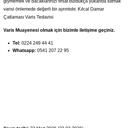
giymemek ve bacaklarınızı fırsat buldukça yukarıda tutmak
varisi önlemede değerli bir ayrıntıdır. Kılcal Damar
Çatlaması Varis Tedavisi
Varis Muayenesi olmak için bizimle iletişime geçiniz.
Tel:
0224 249 44 41
Whatsapp:
0541 207 22 95