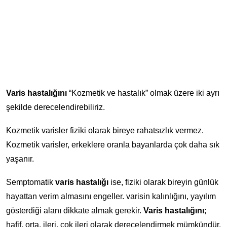
Varis hastalığını
“Kozmetik ve hastalık” olmak üzere iki ayrı
şekilde derecelendirebiliriz.
Kozmetik varisler fiziki olarak bireye rahatsızlık vermez.
Kozmetik varisler, erkeklere oranla bayanlarda çok daha sık
yaşanır.
Semptomatik
varis hastalığı
ise, fiziki olarak bireyin günlük
hayattan verim almasını engeller. varisin kalınlığını, yayılım
gösterdiği alanı dikkate almak gerekir.
Varis hastalığını
;
hafif, orta, ileri, çok ileri olarak derecelendirmek mümkündür.