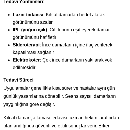
Tedavi Yöntemleri:
Lazer tedavisi:
Kılcal damarları hedef alarak
görünümünü azaltır
IPL (yoğun ışık):
Cilt tonunu eşitleyerek damar
görünümünü hafifletir
Skleroterapi:
İnce damarların içine ilaç verilerek
kapatılması sağlanır
Elektrokoter:
Çok ince damarların yakılarak yok
edilmesidir
Tedavi Süreci
Uygulamalar genellikle kısa sürer ve hastalar aynı gün
günlük yaşamlarına dönebilir. Seans sayısı, damarların
yaygınlığına göre değişir.
Kılcal damar çatlaması tedavisi, uzman hekim tarafından
planlandığında güvenli ve etkili sonuçlar verir. Erken