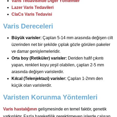
Varis Tedavisinde Diğer Yöntemler
Lazer Varis Tedavileri
ClaCs Varis Tedavisi
Varis Dereceleri
Büyük varisler:
Çapları 5-14 mm arasında değişen cilt
üzerinden net bir şekilde çıplak gözle görülen pakeler
ve damar genişlemeleridir.
Orta boy (Retiküler) varisler:
Deriden hafif çıkıntı
yapan, renkleri koyu yeşil olabilen, çapları 2-5 mm
arasında değişen varislerdir.
Kılcal (Telenjektazi) varisler:
Çapları 1-2mm den
küçük olan varislerdir.
Varisten Korunma Yöntemleri
Varis hastalığının
gelişmesinde en temel faktör, genetik
yatkınlıktır. Fazla hareketlilik gerektirmeyen işlerde çalışan