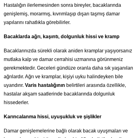
Hastalığın ilerlemesinden sonra bireyler, bacaklarında
genişlemiş, morarmış, kıvrımlaşıp dışarı taşmış damar
yapılarını rahatlıkla görebilirler.
Bacaklarda ağrı, kaşıntı, dolgunluk hissi ve kramp
Bacaklarınızda sürekli olarak aniden kramplar yaşıyorsanız
mutlaka kalp ve damar cerrahisi uzmanına görünmeniz
gerekmektedir. Geceleri gündüze oranla daha sık yaşanılan
ağrılardır. Ağrı ve kramplar, kişiyi uyku halindeyken bile
uyandırır.
Varis hastalığının
belirtileri arasında özellikle,
hastalar akşam saatlerinde bacaklarında dolgunluk
hissederler.
Karıncalanma hissi, uyuşukluk ve şişlikler
Damar genişlemelerine bağlı olarak bacak uyuşmaları ve