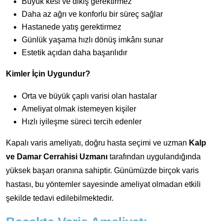
Büyük kesi ve dikiş gerektirmez
Daha az ağrı ve konforlu bir süreç sağlar
Hastanede yatış gerektirmez
Günlük yaşama hızlı dönüş imkânı sunar
Estetik açıdan daha başarılıdır
Kimler İçin Uygundur?
Orta ve büyük çaplı varisi olan hastalar
Ameliyat olmak istemeyen kişiler
Hızlı iyileşme süreci tercih edenler
Kapalı varis ameliyatı, doğru hasta seçimi ve uzman
Kalp
ve Damar Cerrahisi Uzmanı
tarafından uygulandığında
yüksek başarı oranına sahiptir. Günümüzde birçok varis
hastası, bu yöntemler sayesinde ameliyat olmadan etkili
şekilde tedavi edilebilmektedir.