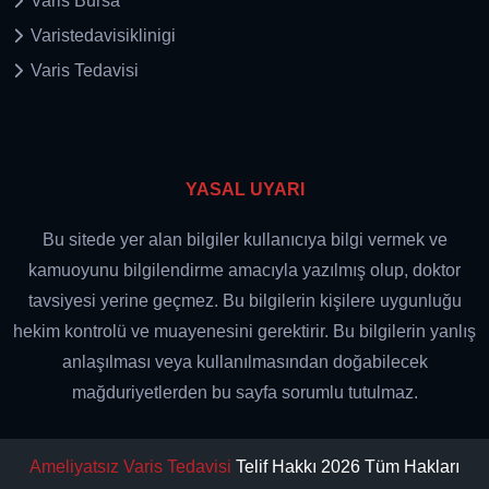
Varis Bursa
Varistedavisiklinigi
Varis Tedavisi
YASAL UYARI
Bu sitede yer alan bilgiler kullanıcıya bilgi vermek ve
kamuoyunu bilgilendirme amacıyla yazılmış olup, doktor
tavsiyesi yerine geçmez. Bu bilgilerin kişilere uygunluğu
hekim kontrolü ve muayenesini gerektirir. Bu bilgilerin yanlış
anlaşılması veya kullanılmasından doğabilecek
mağduriyetlerden bu sayfa sorumlu tutulmaz.
Ameliyatsız Varis Tedavisi
Telif Hakkı 2026 Tüm Hakları