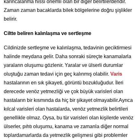
karıncalanma hissi önemli olan bir diğer belirtilerdendir.
Zaman zaman bacaklarda bilek bölgelerine doğru şişlikler
belirir.
Ciltte beliren kalınlaşma ve sertleşme
Cildinizde sertleşme ve kalınlaşma, tedavinin geciktirmesi
halinde meydana gelir. Daha sonraki süreçte kanamalarla
yaraların oluşumu gözlenir. Yaralar ve ülserli durumlar
oluştuğu zaman tedavi için geç kalınmış olabilir.
Varis
hastalarının en sık şikayeti, görüntü bozukluğudur. İleri
derecede venöz yetmezliği ve çok büyük varisleri olan
hastaların bir kısmında da hiç bir şikayet olmayabilir.Ayrıca
kılcal varisleri olan hastalarda, venöz yetmezlik belirtileri
genellikle olmaz. Oysa, bu tür varisleri olan kişilerde venöz
ülserler, pıhtı oluşumu, kanama ve zamanla diğer normal
toplardamarlarda da yetmezlik gelişmesi gibi problemler