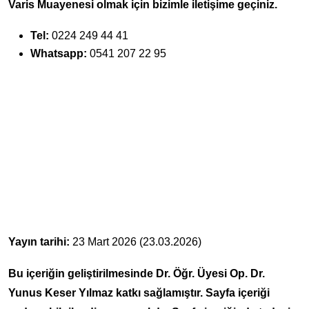
Varis Muayenesi olmak için bizimle iletişime geçiniz.
Tel:
0224 249 44 41
Whatsapp:
0541 207 22 95
Yayın tarihi:
23 Mart 2026 (23.03.2026)
Bu içeriğin geliştirilmesinde Dr. Öğr. Üyesi Op. Dr.
Yunus Keser Yılmaz katkı sağlamıştır. Sayfa içeriği