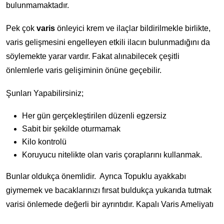
bulunmamaktadır.
Pek çok
varis
önleyici krem ve ilaçlar bildirilmekle birlikte,
varis gelişmesini engelleyen etkili ilacın bulunmadığını da
söylemekte yarar vardır. Fakat alınabilecek çeşitli
önlemlerle varis gelişiminin önüne geçebilir.
Şunları Yapabilirsiniz;
Her gün gerçekleştirilen düzenli egzersiz
Sabit bir şekilde oturmamak
Kilo kontrolü
Koruyucu nitelikte olan varis çoraplarını kullanmak.
Bunlar oldukça önemlidir. Ayrıca Topuklu ayakkabı
giymemek ve bacaklarınızı fırsat buldukça yukarıda tutmak
varisi önlemede değerli bir ayrıntıdır. Kapalı Varis Ameliyatı