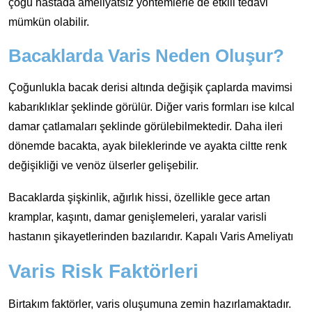
çoğu hastada ameliyatsız yöntemlerle de etkili tedavi
mümkün olabilir.
Bacaklarda Varis Neden Oluşur?
Çoğunlukla bacak derisi altında değişik çaplarda mavimsi
kabarıklıklar şeklinde görülür. Diğer varis formları ise kılcal
damar çatlamaları şeklinde görülebilmektedir. Daha ileri
dönemde bacakta, ayak bileklerinde ve ayakta ciltte renk
değişikliği ve venöz ülserler gelişebilir.
Bacaklarda şişkinlik, ağırlık hissi, özellikle gece artan
kramplar, kaşıntı, damar genişlemeleri, yaralar varisli
hastanın şikayetlerinden bazılarıdır. Kapalı Varis Ameliyatı
Varis Risk Faktörleri
Birtakım faktörler, varis oluşumuna zemin hazırlamaktadır.