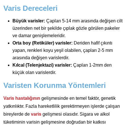
Varis Dereceleri
Büyük varisler:
Çapları 5-14 mm arasında değişen cilt
üzerinden net bir şekilde çıplak gözle görülen pakeler
ve damar genişlemeleridir.
Orta boy (Retiküler) varisler:
Deriden hafif çıkıntı
yapan, renkleri koyu yeşil olabilen, çapları 2-5 mm
arasında değişen varislerdir.
Kılcal (Telenjektazi) varisler:
Çapları 1-2mm den
küçük olan varislerdir.
Varisten Korunma Yöntemleri
Varis hastalığının
gelişmesinde en temel faktör, genetik
yatkınlıktır. Fazla hareketlilik gerektirmeyen işlerde çalışan
bireylerde de
varis
gelişmesi olasıdır. Sigara ve alkol
tüketiminin varisin gelişmesine doğrudan bir katkısı