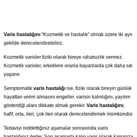
Varis hastalığını
“Kozmetik ve hastalık” olmak üzere iki ayrı
şekilde derecelendirebiliriz.
Kozmetik varisler fiziki olarak bireye rahatsızlık vermez.
Kozmetik varisler, erkeklere oranla bayanlarda çok daha sık
yaşanır.
Semptomatik
varis hastalığı
ise, fiziki olarak bireyin günlük
hayattan verim almasını engeller. varisin kalınlığını, yayılım
gösterdiği alanı dikkate almak gerekir.
Varis hastalığını
;
hafif, orta, ileri, çok ileri olarak derecelendirmek mümkündür.
Tedaviyi reddettiğiniz aşamalar sonrasında varis
hastalığınız ilerler. Son aşamada kalın varis olarak karşınıza