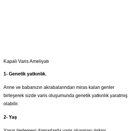
Kapalı Varis Ameliyatı
1- Genetik yatkınlık.
Anne ve babanızın akrabalarından miras kalan genler
birleşerek sizde varis oluşumunda genetik yatkınlık yaratmış
olabilir.
2- Yaş
Yaşın ilerlemesi damarlarda varis oluşması riskini