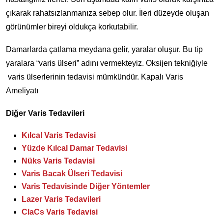
çıkarak rahatsızlanmanıza sebep olur. İleri düzeyde oluşan
görünümler bireyi oldukça korkutabilir.
Damarlarda çatlama meydana gelir, yaralar oluşur. Bu tip
yaralara “varis ülseri” adını vermekteyiz. Oksijen tekniğiyle
varis ülserlerinin tedavisi mümkündür. Kapalı Varis
Ameliyatı
Diğer Varis Tedavileri
Kılcal Varis Tedavisi
Yüzde Kılcal Damar Tedavisi
Nüks Varis Tedavisi
Varis Bacak Ülseri Tedavisi
Varis Tedavisinde Diğer Yöntemler
Lazer Varis Tedavileri
ClaCs Varis Tedavisi