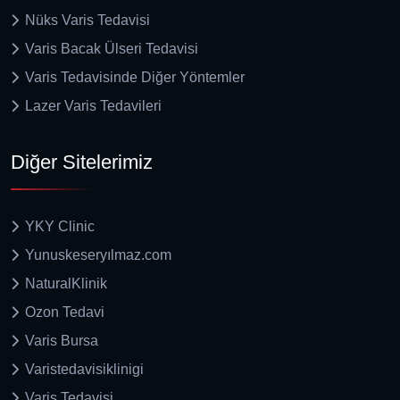
Nüks Varis Tedavisi
Varis Bacak Ülseri Tedavisi
Varis Tedavisinde Diğer Yöntemler
Lazer Varis Tedavileri
Diğer Sitelerimiz
YKY Clinic
Yunuskeseryılmaz.com
NaturalKlinik
Ozon Tedavi
Varis Bursa
Varistedavisiklinigi
Varis Tedavisi