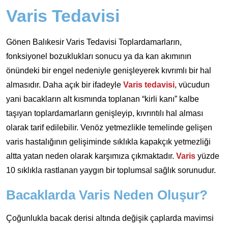
Varis Tedavisi
Gönen Balıkesir Varis Tedavisi Toplardamarların,
fonksiyonel bozuklukları sonucu ya da kan akımının
önündeki bir engel nedeniyle genişleyerek kıvrımlı bir hal
almasıdır. Daha açık bir ifadeyle
Varis tedavisi
, vücudun
yani bacakların alt kısmında toplanan “kirli kanı” kalbe
taşıyan toplardamarların genişleyip, kıvrıntılı hal alması
olarak tarif edilebilir. Venöz yetmezlikle temelinde gelişen
varis hastalığının gelişiminde sıklıkla kapakçık yetmezliği
altta yatan neden olarak karşımıza çıkmaktadır.
Varis
yüzde
10 sıklıkla rastlanan yaygın bir toplumsal sağlık sorunudur.
Bacaklarda Varis Neden Oluşur?
Çoğunlukla bacak derisi altında değişik çaplarda mavimsi