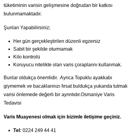
tüketiminin varisin gelişmesine doğrudan bir katkısı
bulunmamaktadır.
Şunları Yapabilirsiniz;
Her gün gerçekleştirilen düzenli egzersiz
Sabit bir şekilde oturmamak
Kilo kontrolü
Koruyucu nitelikte olan varis çoraplarını kullanmak.
Bunlar oldukça önemlidir. Ayrıca Topuklu ayakkabı
giymemek ve bacaklarınızı fırsat buldukça yukarıda tutmak
varisi önlemede değerli bir ayrıntıdır.Osmaniye Varis
Tedavisi
Varis Muayenesi olmak için bizimle iletişime geçiniz.
Tel:
0224 249 44 41