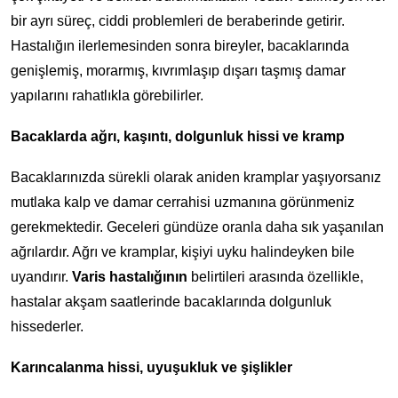
bir ayrı süreç, ciddi problemleri de beraberinde getirir.
Hastalığın ilerlemesinden sonra bireyler, bacaklarında
genişlemiş, morarmış, kıvrımlaşıp dışarı taşmış damar
yapılarını rahatlıkla görebilirler.
Bacaklarda ağrı, kaşıntı, dolgunluk hissi ve kramp
Bacaklarınızda sürekli olarak aniden kramplar yaşıyorsanız
mutlaka kalp ve damar cerrahisi uzmanına görünmeniz
gerekmektedir. Geceleri gündüze oranla daha sık yaşanılan
ağrılardır. Ağrı ve kramplar, kişiyi uyku halindeyken bile
uyandırır.
Varis hastalığının
belirtileri arasında özellikle,
hastalar akşam saatlerinde bacaklarında dolgunluk
hissederler.
Karıncalanma hissi, uyuşukluk ve şişlikler