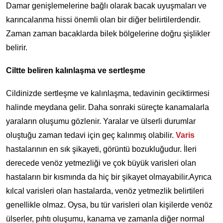
Damar genişlemelerine bağlı olarak bacak uyuşmaları ve
karıncalanma hissi önemli olan bir diğer belirtilerdendir.
Zaman zaman bacaklarda bilek bölgelerine doğru şişlikler
belirir.
Ciltte beliren kalınlaşma ve sertleşme
Cildinizde sertleşme ve kalınlaşma, tedavinin geciktirmesi
halinde meydana gelir. Daha sonraki süreçte kanamalarla
yaraların oluşumu gözlenir. Yaralar ve ülserli durumlar
oluştuğu zaman tedavi için geç kalınmış olabilir.
Varis
hastalarının en sık şikayeti, görüntü bozukluğudur. İleri
derecede venöz yetmezliği ve çok büyük varisleri olan
hastaların bir kısmında da hiç bir şikayet olmayabilir.Ayrıca
kılcal varisleri olan hastalarda, venöz yetmezlik belirtileri
genellikle olmaz. Oysa, bu tür varisleri olan kişilerde venöz
ülserler, pıhtı oluşumu, kanama ve zamanla diğer normal