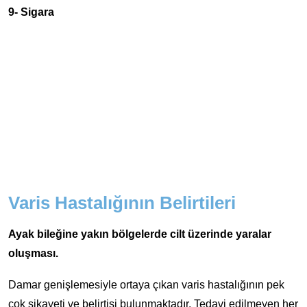
9- Sigara
Varis Hastalığının Belirtileri
Ayak bileğine yakın bölgelerde cilt üzerinde yaralar
oluşması.
Damar genişlemesiyle ortaya çıkan varis hastalığının pek
çok şikayeti ve belirtisi bulunmaktadır. Tedavi edilmeyen her