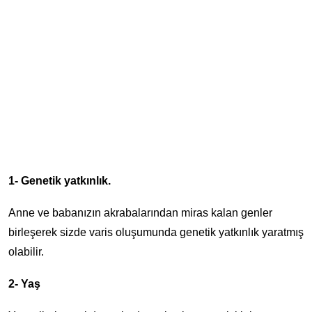
1- Genetik yatkınlık.
Anne ve babanızın akrabalarından miras kalan genler
birleşerek sizde varis oluşumunda genetik yatkınlık yaratmış
olabilir.
2- Yaş