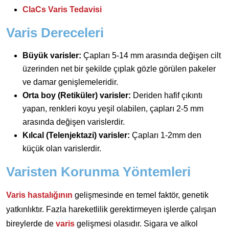
ClaCs Varis Tedavisi
Varis Dereceleri
Büyük varisler:
Çapları 5-14 mm arasında değişen cilt
üzerinden net bir şekilde çıplak gözle görülen pakeler
ve damar genişlemeleridir.
Orta boy (Retiküler) varisler:
Deriden hafif çıkıntı
yapan, renkleri koyu yeşil olabilen, çapları 2-5 mm
arasında değişen varislerdir.
Kılcal (Telenjektazi) varisler:
Çapları 1-2mm den
küçük olan varislerdir.
Varisten Korunma Yöntemleri
Varis hastalığının
gelişmesinde en temel faktör, genetik
yatkınlıktır. Fazla hareketlilik gerektirmeyen işlerde çalışan
bireylerde de
varis
gelişmesi olasıdır. Sigara ve alkol