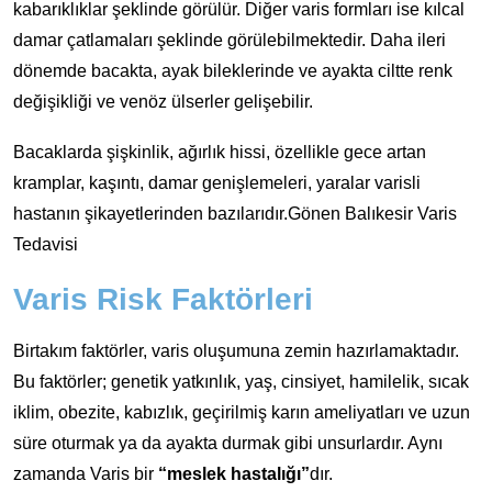
kabarıklıklar şeklinde görülür. Diğer varis formları ise kılcal
damar çatlamaları şeklinde görülebilmektedir. Daha ileri
dönemde bacakta, ayak bileklerinde ve ayakta ciltte renk
değişikliği ve venöz ülserler gelişebilir.
Bacaklarda şişkinlik, ağırlık hissi, özellikle gece artan
kramplar, kaşıntı, damar genişlemeleri, yaralar varisli
hastanın şikayetlerinden bazılarıdır.Gönen Balıkesir Varis
Tedavisi
Varis Risk Faktörleri
Birtakım faktörler, varis oluşumuna zemin hazırlamaktadır.
Bu faktörler; genetik yatkınlık, yaş, cinsiyet, hamilelik, sıcak
iklim, obezite, kabızlık, geçirilmiş karın ameliyatları ve uzun
süre oturmak ya da ayakta durmak gibi unsurlardır. Aynı
zamanda Varis bir
“meslek hastalığı”
dır.