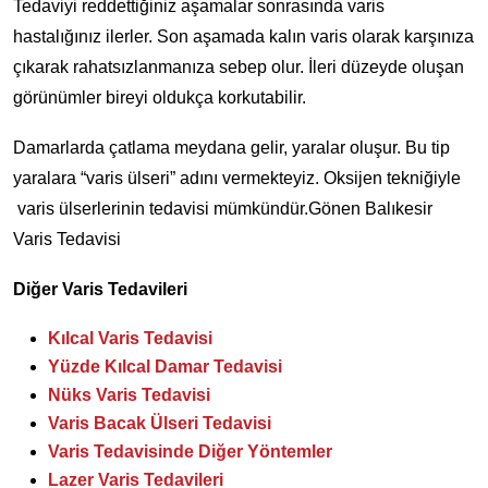
Tedaviyi reddettiğiniz aşamalar sonrasında varis
hastalığınız ilerler. Son aşamada kalın varis olarak karşınıza
çıkarak rahatsızlanmanıza sebep olur. İleri düzeyde oluşan
görünümler bireyi oldukça korkutabilir.
Damarlarda çatlama meydana gelir, yaralar oluşur. Bu tip
yaralara “varis ülseri” adını vermekteyiz. Oksijen tekniğiyle
varis ülserlerinin tedavisi mümkündür.Gönen Balıkesir
Varis Tedavisi
Diğer Varis Tedavileri
Kılcal Varis Tedavisi
Yüzde Kılcal Damar Tedavisi
Nüks Varis Tedavisi
Varis Bacak Ülseri Tedavisi
Varis Tedavisinde Diğer Yöntemler
Lazer Varis Tedavileri