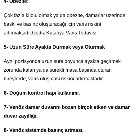
4- Obezite:
Çok fazla kilolu olmak ya da obezite, damarlar üzerinde
baskı ve basınç oluşturacağı için varis riskini
artırmaktadır.Gediz Kütahya Varis Tedavisi
5- Uzun Süre Ayakta Durmak veya Oturmak
Aynı pozisyonda uzun süre boyunca ayakta geçirmek
zorunda kalan ya da sürekli masa başında oturan
bireylerde, varis oluşması riskini artırmaktadır.
6- Doğum kontrol hapı kullanımı,
7- Venöz damar duvarını bozan birçok etken ve damar
duvar zayıflığı,
8- Venöz sistemde basınç artması,