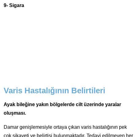
9- Sigara
Varis Hastalığının Belirtileri
Ayak bileğine yakın bölgelerde cilt üzerinde yaralar
oluşması.
Damar genişlemesiyle ortaya çıkan varis hastalığının pek
çok şikayeti ve belirtisi bulunmaktadır. Tedavi edilmeyen her