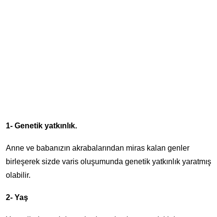
1- Genetik yatkınlık.
Anne ve babanızın akrabalarından miras kalan genler
birleşerek sizde varis oluşumunda genetik yatkınlık yaratmış
olabilir.
2- Yaş