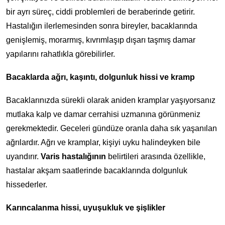
bir ayrı süreç, ciddi problemleri de beraberinde getirir.
Hastalığın ilerlemesinden sonra bireyler, bacaklarında
genişlemiş, morarmış, kıvrımlaşıp dışarı taşmış damar
yapılarını rahatlıkla görebilirler.
Bacaklarda ağrı, kaşıntı, dolgunluk hissi ve kramp
Bacaklarınızda sürekli olarak aniden kramplar yaşıyorsanız
mutlaka kalp ve damar cerrahisi uzmanına görünmeniz
gerekmektedir. Geceleri gündüze oranla daha sık yaşanılan
ağrılardır. Ağrı ve kramplar, kişiyi uyku halindeyken bile
uyandırır.
Varis hastalığının
belirtileri arasında özellikle,
hastalar akşam saatlerinde bacaklarında dolgunluk
hissederler.
Karıncalanma hissi, uyuşukluk ve şişlikler