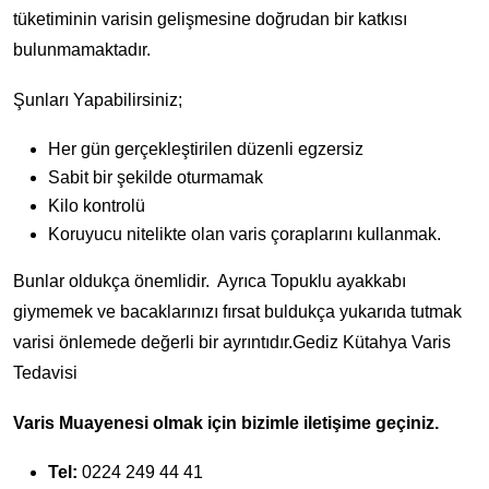
tüketiminin varisin gelişmesine doğrudan bir katkısı
bulunmamaktadır.
Şunları Yapabilirsiniz;
Her gün gerçekleştirilen düzenli egzersiz
Sabit bir şekilde oturmamak
Kilo kontrolü
Koruyucu nitelikte olan varis çoraplarını kullanmak.
Bunlar oldukça önemlidir. Ayrıca Topuklu ayakkabı
giymemek ve bacaklarınızı fırsat buldukça yukarıda tutmak
varisi önlemede değerli bir ayrıntıdır.Gediz Kütahya Varis
Tedavisi
Varis Muayenesi olmak için bizimle iletişime geçiniz.
Tel:
0224 249 44 41