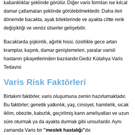
kabarıklıklar şeklinde görülür. Diğer varis formları ise kılcal
damar çatlamaları şeklinde görülebilmektedir. Daha ileri
dönemde bacakta, ayak bileklerinde ve ayakta ciltte renk
değişikliği ve venöz ülserler gelişebilir.
Bacaklarda şişkinlik, ağırlık hissi, özellikle gece artan
kramplar, kaşıntı, damar genişlemeleri, yaralar varisli
hastanın şikayetlerinden bazılarıdır.Gediz Kütahya Varis
Tedavisi
Varis Risk Faktörleri
Birtakım faktörler, varis oluşumuna zemin hazırlamaktadır.
Bu faktörler; genetik yatkınlık, yaş, cinsiyet, hamilelik, sıcak
iklim, obezite, kabızlık, geçirilmiş karın ameliyatları ve uzun
süre oturmak ya da ayakta durmak gibi unsurlardır. Aynı
zamanda Varis bir
“meslek hastalığı”
dır.