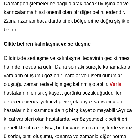
Damar genişlemelerine bağlı olarak bacak uyuşmaları ve
karıncalanma hissi önemli olan bir diğer belirtilerdendir.
Zaman zaman bacaklarda bilek bölgelerine doğru şişlikler
belirir.
Ciltte beliren kalınlaşma ve sertleşme
Cildinizde sertleşme ve kalınlaşma, tedavinin geciktirmesi
halinde meydana gelir. Daha sonraki süreçte kanamalarla
yaraların oluşumu gözlenir. Yaralar ve ülserli durumlar
oluştuğu zaman tedavi için geç kalınmış olabilir.
Varis
hastalarının en sık şikayeti, görüntü bozukluğudur. İleri
derecede venöz yetmezliği ve çok büyük varisleri olan
hastaların bir kısmında da hiç bir şikayet olmayabilir.Ayrıca
kılcal varisleri olan hastalarda, venöz yetmezlik belirtileri
genellikle olmaz. Oysa, bu tür varisleri olan kişilerde venöz
ülserler, pıhtı oluşumu, kanama ve zamanla diğer normal