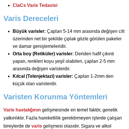
ClaCs Varis Tedavisi
Varis Dereceleri
Büyük varisler:
Çapları 5-14 mm arasında değişen cilt
üzerinden net bir şekilde çıplak gözle görülen pakeler
ve damar genişlemeleridir.
Orta boy (Retiküler) varisler:
Deriden hafif çıkıntı
yapan, renkleri koyu yeşil olabilen, çapları 2-5 mm
arasında değişen varislerdir.
Kılcal (Telenjektazi) varisler:
Çapları 1-2mm den
küçük olan varislerdir.
Varisten Korunma Yöntemleri
Varis hastalığının
gelişmesinde en temel faktör, genetik
yatkınlıktır. Fazla hareketlilik gerektirmeyen işlerde çalışan
bireylerde de
varis
gelişmesi olasıdır. Sigara ve alkol