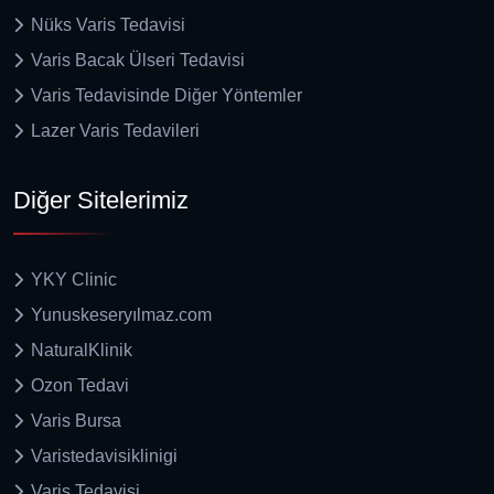
Nüks Varis Tedavisi
Varis Bacak Ülseri Tedavisi
Varis Tedavisinde Diğer Yöntemler
Lazer Varis Tedavileri
Diğer Sitelerimiz
YKY Clinic
Yunuskeseryılmaz.com
NaturalKlinik
Ozon Tedavi
Varis Bursa
Varistedavisiklinigi
Varis Tedavisi