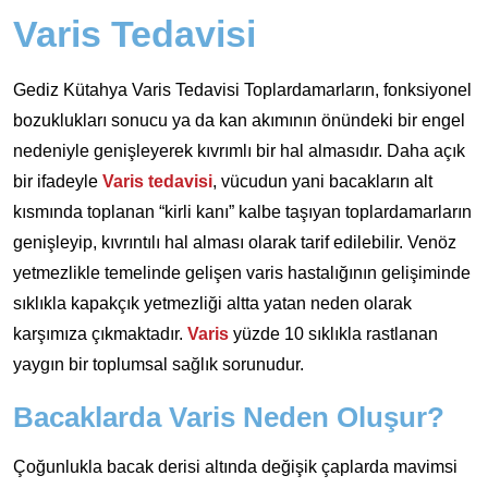
Varis Tedavisi
Gediz Kütahya Varis Tedavisi Toplardamarların, fonksiyonel
bozuklukları sonucu ya da kan akımının önündeki bir engel
nedeniyle genişleyerek kıvrımlı bir hal almasıdır. Daha açık
bir ifadeyle
Varis tedavisi
, vücudun yani bacakların alt
kısmında toplanan “kirli kanı” kalbe taşıyan toplardamarların
genişleyip, kıvrıntılı hal alması olarak tarif edilebilir. Venöz
yetmezlikle temelinde gelişen varis hastalığının gelişiminde
sıklıkla kapakçık yetmezliği altta yatan neden olarak
karşımıza çıkmaktadır.
Varis
yüzde 10 sıklıkla rastlanan
yaygın bir toplumsal sağlık sorunudur.
Bacaklarda Varis Neden Oluşur?
Çoğunlukla bacak derisi altında değişik çaplarda mavimsi