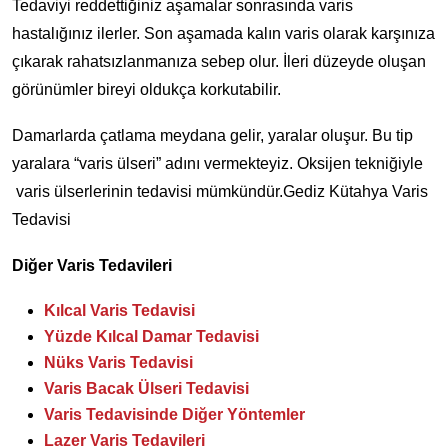
Tedaviyi reddettiğiniz aşamalar sonrasında varis
hastalığınız ilerler. Son aşamada kalın varis olarak karşınıza
çıkarak rahatsızlanmanıza sebep olur. İleri düzeyde oluşan
görünümler bireyi oldukça korkutabilir.
Damarlarda çatlama meydana gelir, yaralar oluşur. Bu tip
yaralara “varis ülseri” adını vermekteyiz. Oksijen tekniğiyle
varis ülserlerinin tedavisi mümkündür.Gediz Kütahya Varis
Tedavisi
Diğer Varis Tedavileri
Kılcal Varis Tedavisi
Yüzde Kılcal Damar Tedavisi
Nüks Varis Tedavisi
Varis Bacak Ülseri Tedavisi
Varis Tedavisinde Diğer Yöntemler
Lazer Varis Tedavileri