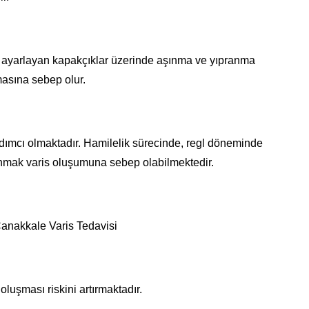
ını ayarlayan kapakçıklar üzerinde aşınma ve yıpranma
asına sebep olur.
dımcı olmaktadır. Hamilelik sürecinde, regl döneminde
anmak varis oluşumuna sebep olabilmektedir.
 Çanakkale Varis Tedavisi
uşması riskini artırmaktadır.