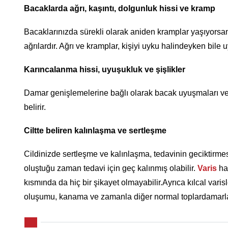
Bacaklarda ağrı, kaşıntı, dolgunluk hissi ve kramp
Bacaklarınızda sürekli olarak aniden kramplar yaşıyors
ağrılardır. Ağrı ve kramplar, kişiyi uyku halindeyken bile u
Karıncalanma hissi, uyuşukluk ve şişlikler
Damar genişlemelerine bağlı olarak bacak uyuşmaları ve k
belirir.
Ciltte beliren kalınlaşma ve sertleşme
Cildinizde sertleşme ve kalınlaşma, tedavinin geciktirme
oluştuğu zaman tedavi için geç kalınmış olabilir.
Varis
has
kısmında da hiç bir şikayet olmayabilir.Ayrıca kılcal varisl
oluşumu, kanama ve zamanla diğer normal toplardamarlar