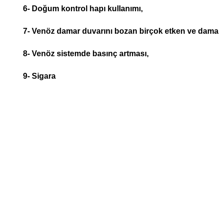
6- Doğum kontrol hapı kullanımı,
7- Venöz damar duvarını bozan birçok etken ve damar 
8- Venöz sistemde basınç artması,
9- Sigara