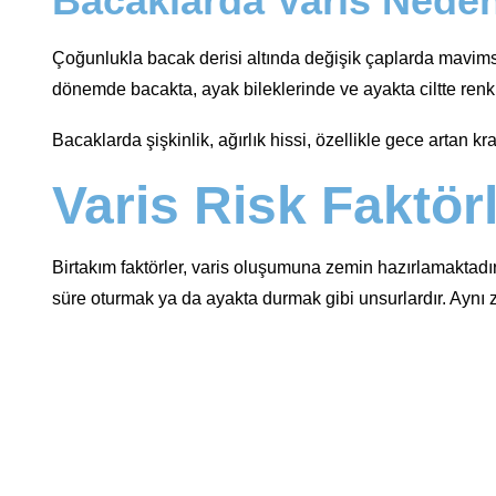
Bacaklarda Varis Nede
Çoğunlukla bacak derisi altında değişik çaplarda mavimsi k
dönemde bacakta, ayak bileklerinde ve ayakta ciltte renk d
Bacaklarda şişkinlik, ağırlık hissi, özellikle gece artan 
Varis Risk Faktörl
Birtakım faktörler, varis oluşumuna zemin hazırlamaktadır. B
süre oturmak ya da ayakta durmak gibi unsurlardır. Aynı