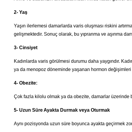
2- Yaş
Yaşın ilerlemesi damarlarda varis oluşması riskini artır
gelişmektedir. Sonuç olarak, bu yıpranma ve aşınma dam
3- Cinsiyet
Kadınlarda varis görülmesi durumu daha yaygındır. Kadın
ya da menopoz döneminde yaşanan hormon değişimleri var
4- Obezite:
Çok fazla kilolu olmak ya da obezite, damarlar üzerinde b
5- Uzun Süre Ayakta Durmak veya Oturmak
Aynı pozisyonda uzun süre boyunca ayakta geçirmek zorun