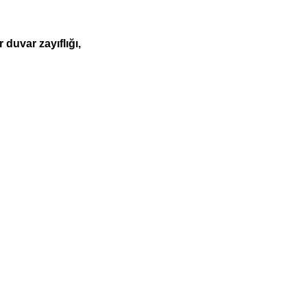
duvar zayıflığı,