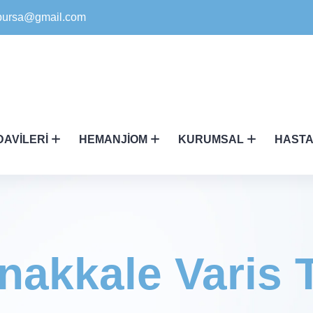
ikbursa@gmail.com
DAVILERI
HEMANJIOM
KURUMSAL
HASTA
akkale Varis 