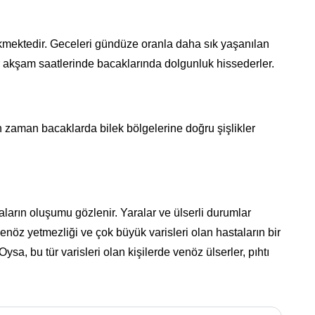
kmektedir. Geceleri gündüze oranla daha sık yaşanılan
lar akşam saatlerinde bacaklarında dolgunluk hissederler.
 zaman bacaklarda bilek bölgelerine doğru şişlikler
ların oluşumu gözlenir. Yaralar ve ülserli durumlar
enöz yetmezliği ve çok büyük varisleri olan hastaların bir
ysa, bu tür varisleri olan kişilerde venöz ülserler, pıhtı