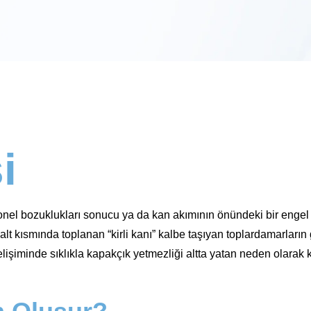
i
nel bozuklukları sonucu ya da kan akımının önündeki bir engel n
t kısmında toplanan “kirli kanı” kalbe taşıyan toplardamarların geni
lişiminde sıklıkla kapakçık yetmezliği altta yatan neden olarak 