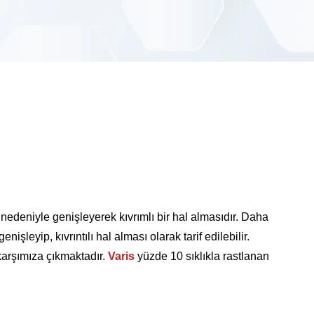
edeniyle genişleyerek kıvrımlı bir hal almasıdır. Daha
şleyip, kıvrıntılı hal alması olarak tarif edilebilir.
karşımıza çıkmaktadır.
Varis
yüzde 10 sıklıkla rastlanan