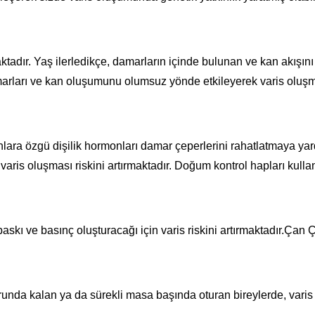
maktadır. Yaş ilerledikçe, damarların içinde bulunan ve kan akış
arları ve kan oluşumunu olumsuz yönde etkileyerek varis oluşm
lara özgü dişilik hormonları damar çeperlerini rahatlatmaya yar
is oluşması riskini artırmaktadır. Doğum kontrol hapları kull
askı ve basınç oluşturacağı için varis riskini artırmaktadır.Çan
da kalan ya da sürekli masa başında oturan bireylerde, varis ol