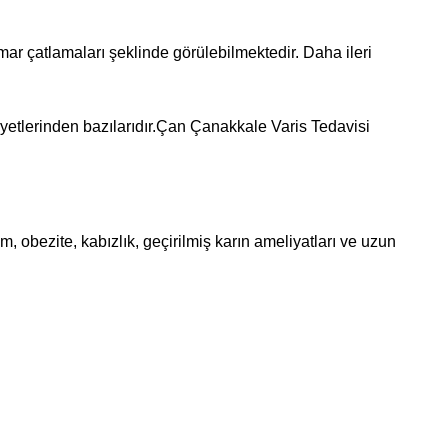
mar çatlamaları şeklinde görülebilmektedir. Daha ileri
ikayetlerinden bazılarıdır.Çan Çanakkale Varis Tedavisi
im, obezite, kabızlık, geçirilmiş karın ameliyatları ve uzun