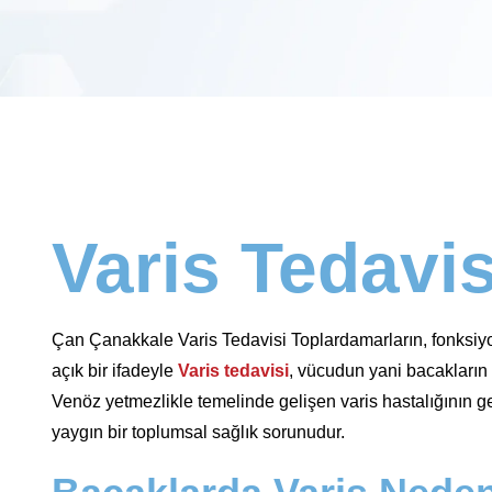
Varis Tedavis
Çan Çanakkale Varis Tedavisi Toplardamarların, fonksiyo
açık bir ifadeyle
Varis tedavisi
, vücudun yani bacakların al
Venöz yetmezlikle temelinde gelişen varis hastalığının ge
yaygın bir toplumsal sağlık sorunudur.