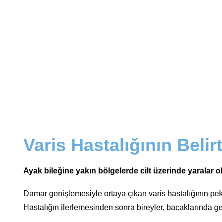
Varis Hastalığının Belirt
Ayak bileğine yakın bölgelerde cilt üzerinde yaralar 
Damar genişlemesiyle ortaya çıkan varis hastalığının pek ç
Hastalığın ilerlemesinden sonra bireyler, bacaklarında gen