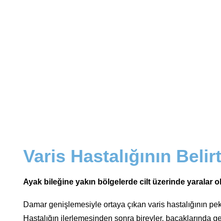
Varis Hastalığının Belirt
Ayak bileğine yakın bölgelerde cilt üzerinde yaralar 
Damar genişlemesiyle ortaya çıkan varis hastalığının pek ç
Hastalığın ilerlemesinden sonra bireyler, bacaklarında gen