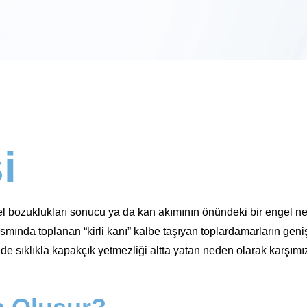
i
el bozuklukları sonucu ya da kan akımının önündeki bir engel ned
smında toplanan “kirli kanı” kalbe taşıyan toplardamarların genişley
nde sıklıkla kapakçık yetmezliği altta yatan neden olarak karşım