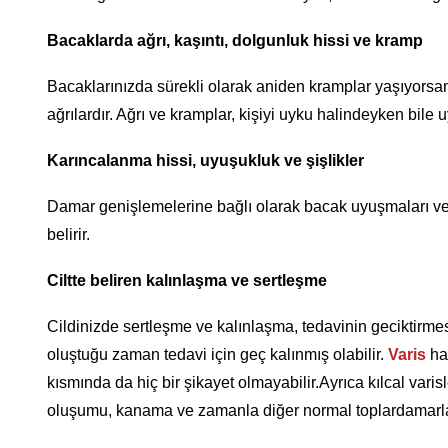
Bacaklarda ağrı, kaşıntı, dolgunluk hissi ve kramp
Bacaklarınızda sürekli olarak aniden kramplar yaşıyors
ağrılardır. Ağrı ve kramplar, kişiyi uyku halindeyken bile u
Karıncalanma hissi, uyuşukluk ve şişlikler
Damar genişlemelerine bağlı olarak bacak uyuşmaları ve k
belirir.
Ciltte beliren kalınlaşma ve sertleşme
Cildinizde sertleşme ve kalınlaşma, tedavinin geciktirme
oluştuğu zaman tedavi için geç kalınmış olabilir.
Varis
has
kısmında da hiç bir şikayet olmayabilir.Ayrıca kılcal varisl
oluşumu, kanama ve zamanla diğer normal toplardamarlar