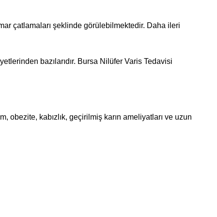
mar çatlamaları şeklinde görülebilmektedir. Daha ileri
ayetlerinden bazılarıdır. Bursa Nilüfer Varis Tedavisi
im, obezite, kabızlık, geçirilmiş karın ameliyatları ve uzun