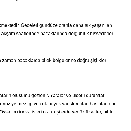
kmektedir. Geceleri gündüze oranla daha sık yaşanılan
lar akşam saatlerinde bacaklarında dolgunluk hissederler.
 zaman bacaklarda bilek bölgelerine doğru şişlikler
ların oluşumu gözlenir. Yaralar ve ülserli durumlar
enöz yetmezliği ve çok büyük varisleri olan hastaların bir
ysa, bu tür varisleri olan kişilerde venöz ülserler, pıhtı