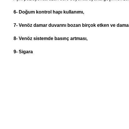
6- Doğum kontrol hapı kullanımı,
7- Venöz damar duvarını bozan birçok etken ve damar 
8- Venöz sistemde basınç artması,
9- Sigara