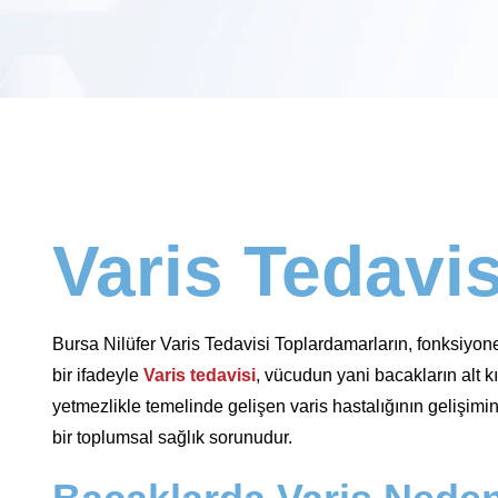
Varis Tedavis
Bursa Nilüfer Varis Tedavisi Toplardamarların, fonksiyon
bir ifadeyle
Varis tedavisi
, vücudun yani bacakların alt kı
yetmezlikle temelinde gelişen varis hastalığının gelişimi
bir toplumsal sağlık sorunudur.