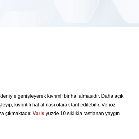
eniyle genişleyerek kıvrımlı bir hal almasıdır. Daha açık
ip, kıvrıntılı hal alması olarak tarif edilebilir. Venöz
ıza çıkmaktadır.
Varis
yüzde 10 sıklıkla rastlanan yaygın