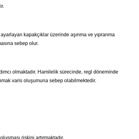
r.
ını ayarlayan kapakçıklar üzerinde aşınma ve yıpranma
asına sebep olur.
dımcı olmaktadır. Hamilelik sürecinde, regl döneminde
anmak varis oluşumuna sebep olabilmektedir.
uşması riskini artırmaktadır.