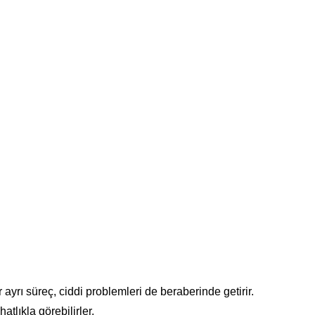
ayrı süreç, ciddi problemleri de beraberinde getirir.
tlıkla görebilirler.