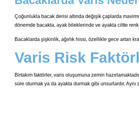
Bacaklarda Varis Nede
Çoğunlukla bacak derisi altında değişik çaplarda mavimsi k
dönemde bacakta, ayak bileklerinde ve ayakta ciltte renk d
Bacaklarda şişkinlik, ağırlık hissi, özellikle gece artan k
Varis Risk Faktörl
Birtakım faktörler, varis oluşumuna zemin hazırlamaktadır. B
süre oturmak ya da ayakta durmak gibi unsurlardır. Aynı z