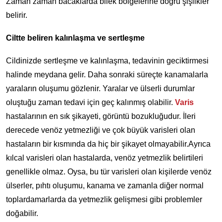
Zaman zaman bacaklarda bilek bölgelerine doğru şişlikler
belirir.
Ciltte beliren kalınlaşma ve sertleşme
Cildinizde sertleşme ve kalınlaşma, tedavinin geciktirmesi
halinde meydana gelir. Daha sonraki süreçte kanamalarla
yaraların oluşumu gözlenir. Yaralar ve ülserli durumlar
oluştuğu zaman tedavi için geç kalınmış olabilir.
Varis
hastalarının en sık şikayeti, görüntü bozukluğudur. İleri
derecede venöz yetmezliği ve çok büyük varisleri olan
hastaların bir kısmında da hiç bir şikayet olmayabilir.Ayrıca
kılcal varisleri olan hastalarda, venöz yetmezlik belirtileri
genellikle olmaz. Oysa, bu tür varisleri olan kişilerde venöz
ülserler, pıhtı oluşumu, kanama ve zamanla diğer normal
toplardamarlarda da yetmezlik gelişmesi gibi problemler
doğabilir.