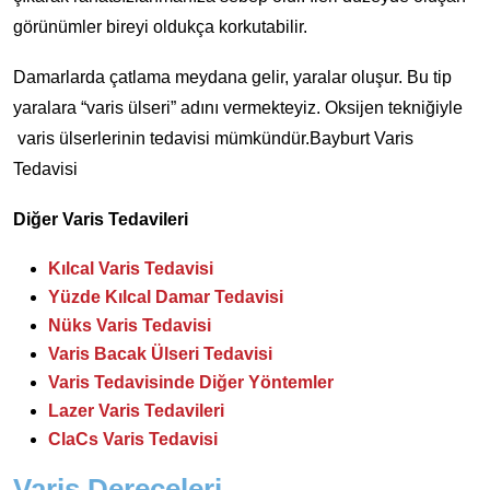
görünümler bireyi oldukça korkutabilir.
Damarlarda çatlama meydana gelir, yaralar oluşur. Bu tip
yaralara “varis ülseri” adını vermekteyiz. Oksijen tekniğiyle
varis ülserlerinin tedavisi mümkündür.Bayburt Varis
Tedavisi
Diğer Varis Tedavileri
Kılcal Varis Tedavisi
Yüzde Kılcal Damar Tedavisi
Nüks Varis Tedavisi
Varis Bacak Ülseri Tedavisi
Varis Tedavisinde Diğer Yöntemler
Lazer Varis Tedavileri
ClaCs Varis Tedavisi
Varis Dereceleri