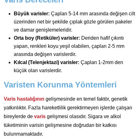
Büyük varisler:
Çapları 5-14 mm arasında değişen cilt
üzerinden net bir şekilde çıplak gözle görülen pakeler
ve damar genişlemeleridir.
Orta boy (Retiküler) varisler:
Deriden hafif çıkıntı
yapan, renkleri koyu yeşil olabilen, çapları 2-5 mm
arasında değişen varislerdir.
Kılcal (Telenjektazi) varisler:
Çapları 1-2mm den
küçük olan varislerdir.
Varisten Korunma Yöntemleri
Varis hastalığının
gelişmesinde en temel faktör, genetik
yatkınlıktır. Fazla hareketlilik gerektirmeyen işlerde çalışan
bireylerde de
varis
gelişmesi olasıdır. Sigara ve alkol
tüketiminin varisin gelişmesine doğrudan bir katkısı
bulunmamaktadır.