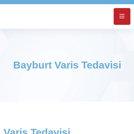
Bayburt Varis Tedavisi
Varis Tedavisi