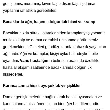
genişlemiş, morarmış, kıvrımlaşıp dışarı taşmış damar
yapılarını rahatlıkla görebilirler.
Bacaklarda ağrı, kaşıntı, dolgunluk hissi ve kramp
Bacaklarınızda sürekli olarak aniden kramplar yaşıyorsanız
mutlaka kalp ve damar cerrahisi uzmanına görünmeniz
gerekmektedir. Geceleri gündüze oranla daha sık yaşanılan
ağrılardır. Ağrı ve kramplar, kişiyi uyku halindeyken bile
uyandırır.
Varis hastalığının
belirtileri arasında özellikle,
hastalar akşam saatlerinde bacaklarında dolgunluk
hissederler.
Karıncalanma hissi, uyuşukluk ve şişlikler
Damar genişlemelerine bağlı olarak bacak uyuşmaları ve
karıncalanma hissi önemli olan bir diğer belirtilerdendir.