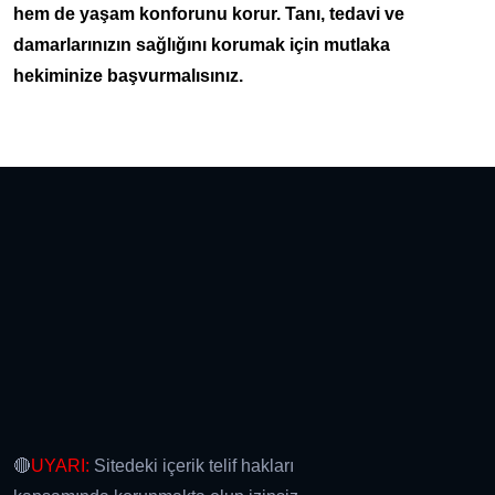
hem de yaşam konforunu korur. Tanı, tedavi ve
damarlarınızın sağlığını korumak için mutlaka
hekiminize başvurmalısınız.
🔴
UYARI:
Sitedeki içerik telif hakları