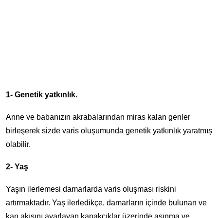
1- Genetik yatkınlık.
Anne ve babanızın akrabalarından miras kalan genler
birleşerek sizde varis oluşumunda genetik yatkınlık yaratmış
olabilir.
2- Yaş
Yaşın ilerlemesi damarlarda varis oluşması riskini
artırmaktadır. Yaş ilerledikçe, damarların içinde bulunan ve
kan akışını ayarlayan kapakçıklar üzerinde aşınma ve