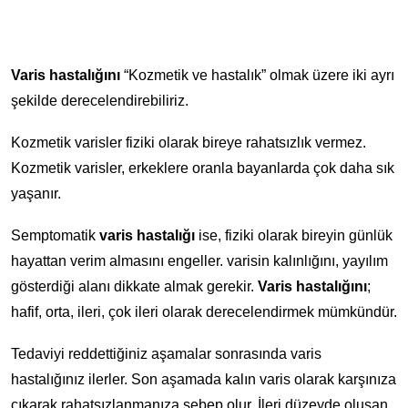
Varis hastalığını
“Kozmetik ve hastalık” olmak üzere iki ayrı
şekilde derecelendirebiliriz.
Kozmetik varisler fiziki olarak bireye rahatsızlık vermez.
Kozmetik varisler, erkeklere oranla bayanlarda çok daha sık
yaşanır.
Semptomatik
varis hastalığı
ise, fiziki olarak bireyin günlük
hayattan verim almasını engeller. varisin kalınlığını, yayılım
gösterdiği alanı dikkate almak gerekir.
Varis hastalığını
;
hafif, orta, ileri, çok ileri olarak derecelendirmek mümkündür.
Tedaviyi reddettiğiniz aşamalar sonrasında varis
hastalığınız ilerler. Son aşamada kalın varis olarak karşınıza
çıkarak rahatsızlanmanıza sebep olur. İleri düzeyde oluşan