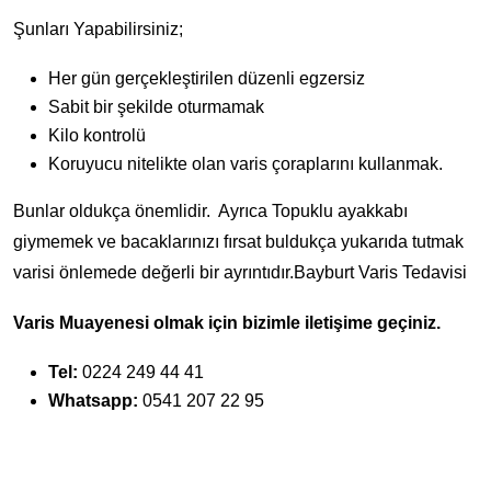
Şunları Yapabilirsiniz;
Her gün gerçekleştirilen düzenli egzersiz
Sabit bir şekilde oturmamak
Kilo kontrolü
Koruyucu nitelikte olan varis çoraplarını kullanmak.
Bunlar oldukça önemlidir. Ayrıca Topuklu ayakkabı
giymemek ve bacaklarınızı fırsat buldukça yukarıda tutmak
varisi önlemede değerli bir ayrıntıdır.Bayburt Varis Tedavisi
Varis Muayenesi olmak için bizimle iletişime geçiniz.
Tel:
0224 249 44 41
Whatsapp:
0541 207 22 95