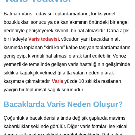
Batman Varis Tedavisi Toplardamarların, fonksiyonel
bozuklukları sonucu ya da kan akımının önündeki bir engel
nedeniyle genişleyerek kıvrımlı bir hal almasıdır. Daha açık
bir ifadeyle
Varis tedavisi
, vücudun yani bacakların alt
kısmında toplanan “kirli kanı” kalbe taşıyan toplardamarların
genişleyip, kıvrıntılı hal alması olarak tarif edilebilir. Venöz
yetmezlikle temelinde gelişen varis hastalığının gelişiminde
sıklıkla kapakçık yetmezliği altta yatan neden olarak
karşımıza çıkmaktadır.
Varis
yüzde 10 sıklıkla rastlanan
yaygın bir toplumsal sağlık sorunudur.
Bacaklarda Varis Neden Oluşur?
Çoğunlukla bacak derisi altında değişik çaplarda mavimsi
kabarıklıklar şeklinde görülür. Diğer varis formları ise kılcal
damar çatlamaları şeklinde görülebilmektedir. Daha ileri