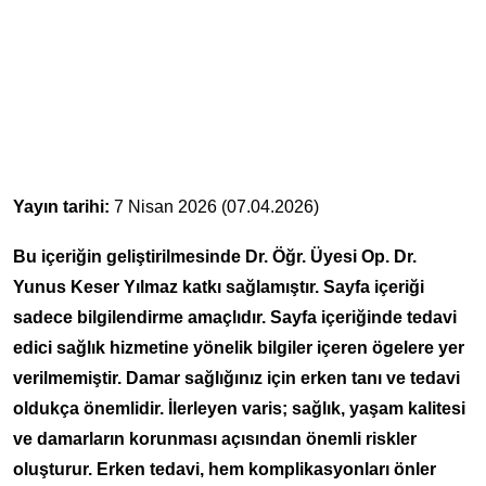
Yayın tarihi:
7 Nisan 2026 (07.04.2026)
Bu içeriğin geliştirilmesinde Dr. Öğr. Üyesi Op. Dr.
Yunus Keser Yılmaz katkı sağlamıştır. Sayfa içeriği
sadece bilgilendirme amaçlıdır. Sayfa içeriğinde tedavi
edici sağlık hizmetine yönelik bilgiler içeren ögelere yer
verilmemiştir. Damar sağlığınız için erken tanı ve tedavi
oldukça önemlidir. İlerleyen varis; sağlık, yaşam kalitesi
ve damarların korunması açısından önemli riskler
oluşturur. Erken tedavi, hem komplikasyonları önler