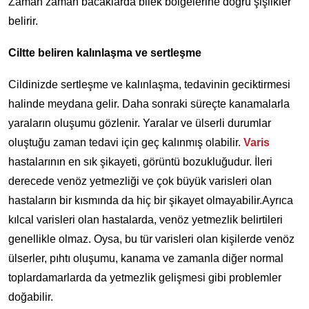
Zaman zaman bacaklarda bilek bölgelerine doğru şişlikler
belirir.
Ciltte beliren kalınlaşma ve sertleşme
Cildinizde sertleşme ve kalınlaşma, tedavinin geciktirmesi
halinde meydana gelir. Daha sonraki süreçte kanamalarla
yaraların oluşumu gözlenir. Yaralar ve ülserli durumlar
oluştuğu zaman tedavi için geç kalınmış olabilir.
Varis
hastalarının en sık şikayeti, görüntü bozukluğudur. İleri
derecede venöz yetmezliği ve çok büyük varisleri olan
hastaların bir kısmında da hiç bir şikayet olmayabilir.Ayrıca
kılcal varisleri olan hastalarda, venöz yetmezlik belirtileri
genellikle olmaz. Oysa, bu tür varisleri olan kişilerde venöz
ülserler, pıhtı oluşumu, kanama ve zamanla diğer normal
toplardamarlarda da yetmezlik gelişmesi gibi problemler
doğabilir.