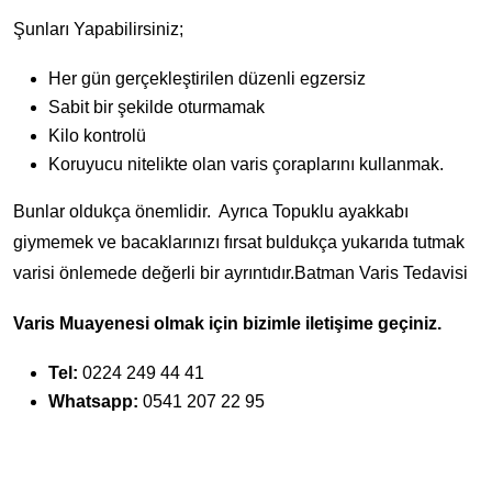
Şunları Yapabilirsiniz;
Her gün gerçekleştirilen düzenli egzersiz
Sabit bir şekilde oturmamak
Kilo kontrolü
Koruyucu nitelikte olan varis çoraplarını kullanmak.
Bunlar oldukça önemlidir. Ayrıca Topuklu ayakkabı
giymemek ve bacaklarınızı fırsat buldukça yukarıda tutmak
varisi önlemede değerli bir ayrıntıdır.Batman Varis Tedavisi
Varis Muayenesi olmak için bizimle iletişime geçiniz.
Tel:
0224 249 44 41
Whatsapp:
0541 207 22 95