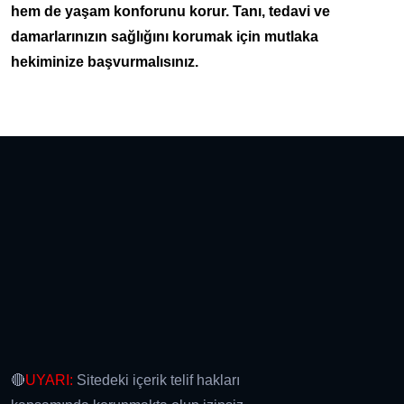
hem de yaşam konforunu korur. Tanı, tedavi ve
damarlarınızın sağlığını korumak için mutlaka
hekiminize başvurmalısınız.
🔴
UYARI:
Sitedeki içerik telif hakları