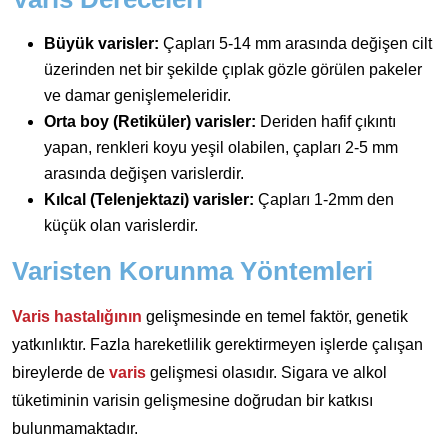
Büyük varisler:
Çapları 5-14 mm arasında değişen cilt
üzerinden net bir şekilde çıplak gözle görülen pakeler
ve damar genişlemeleridir.
Orta boy (Retiküler) varisler:
Deriden hafif çıkıntı
yapan, renkleri koyu yeşil olabilen, çapları 2-5 mm
arasında değişen varislerdir.
Kılcal (Telenjektazi) varisler:
Çapları 1-2mm den
küçük olan varislerdir.
Varisten Korunma Yöntemleri
Varis hastalığının
gelişmesinde en temel faktör, genetik
yatkınlıktır. Fazla hareketlilik gerektirmeyen işlerde çalışan
bireylerde de
varis
gelişmesi olasıdır. Sigara ve alkol
tüketiminin varisin gelişmesine doğrudan bir katkısı
bulunmamaktadır.