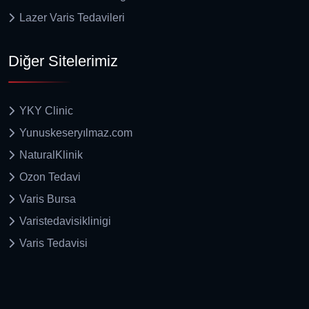
Lazer Varis Tedavileri
Diğer Sitelerimiz
YKY Clinic
Yunuskeseryılmaz.com
NaturalKlinik
Ozon Tedavi
Varis Bursa
Varistedavisiklinigi
Varis Tedavisi