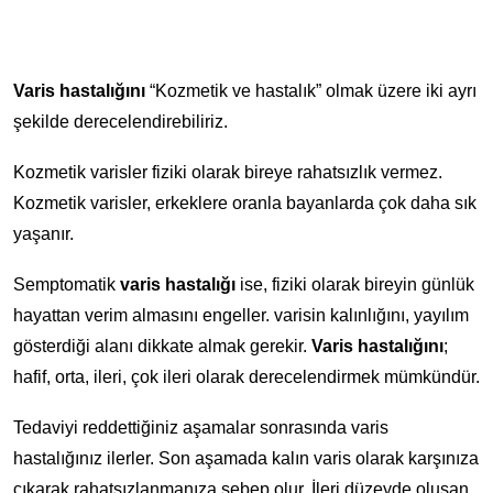
Varis hastalığını
“Kozmetik ve hastalık” olmak üzere iki ayrı
şekilde derecelendirebiliriz.
Kozmetik varisler fiziki olarak bireye rahatsızlık vermez.
Kozmetik varisler, erkeklere oranla bayanlarda çok daha sık
yaşanır.
Semptomatik
varis hastalığı
ise, fiziki olarak bireyin günlük
hayattan verim almasını engeller. varisin kalınlığını, yayılım
gösterdiği alanı dikkate almak gerekir.
Varis hastalığını
;
hafif, orta, ileri, çok ileri olarak derecelendirmek mümkündür.
Tedaviyi reddettiğiniz aşamalar sonrasında varis
hastalığınız ilerler. Son aşamada kalın varis olarak karşınıza
çıkarak rahatsızlanmanıza sebep olur. İleri düzeyde oluşan