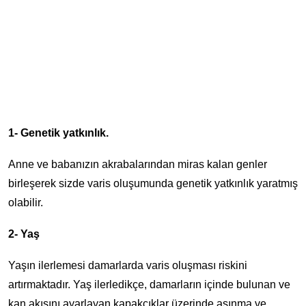
1- Genetik yatkınlık.
Anne ve babanızın akrabalarından miras kalan genler
birleşerek sizde varis oluşumunda genetik yatkınlık yaratmış
olabilir.
2- Yaş
Yaşın ilerlemesi damarlarda varis oluşması riskini
artırmaktadır. Yaş ilerledikçe, damarların içinde bulunan ve
kan akışını ayarlayan kapakçıklar üzerinde aşınma ve