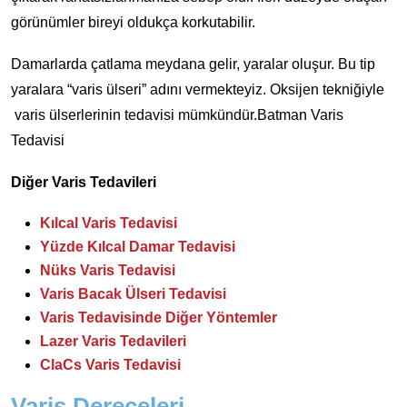
görünümler bireyi oldukça korkutabilir.
Damarlarda çatlama meydana gelir, yaralar oluşur. Bu tip
yaralara “varis ülseri” adını vermekteyiz. Oksijen tekniğiyle
varis ülserlerinin tedavisi mümkündür.Batman Varis
Tedavisi
Diğer Varis Tedavileri
Kılcal Varis Tedavisi
Yüzde Kılcal Damar Tedavisi
Nüks Varis Tedavisi
Varis Bacak Ülseri Tedavisi
Varis Tedavisinde Diğer Yöntemler
Lazer Varis Tedavileri
ClaCs Varis Tedavisi
Varis Dereceleri