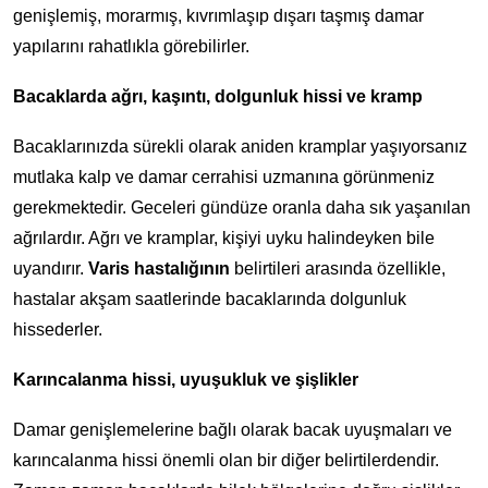
genişlemiş, morarmış, kıvrımlaşıp dışarı taşmış damar
yapılarını rahatlıkla görebilirler.
Bacaklarda ağrı, kaşıntı, dolgunluk hissi ve kramp
Bacaklarınızda sürekli olarak aniden kramplar yaşıyorsanız
mutlaka kalp ve damar cerrahisi uzmanına görünmeniz
gerekmektedir. Geceleri gündüze oranla daha sık yaşanılan
ağrılardır. Ağrı ve kramplar, kişiyi uyku halindeyken bile
uyandırır.
Varis hastalığının
belirtileri arasında özellikle,
hastalar akşam saatlerinde bacaklarında dolgunluk
hissederler.
Karıncalanma hissi, uyuşukluk ve şişlikler
Damar genişlemelerine bağlı olarak bacak uyuşmaları ve
karıncalanma hissi önemli olan bir diğer belirtilerdendir.