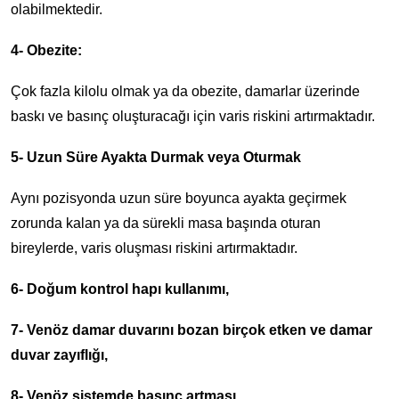
olabilmektedir.
4- Obezite:
Çok fazla kilolu olmak ya da obezite, damarlar üzerinde
baskı ve basınç oluşturacağı için varis riskini artırmaktadır.
5- Uzun Süre Ayakta Durmak veya Oturmak
Aynı pozisyonda uzun süre boyunca ayakta geçirmek
zorunda kalan ya da sürekli masa başında oturan
bireylerde, varis oluşması riskini artırmaktadır.
6- Doğum kontrol hapı kullanımı,
7- Venöz damar duvarını bozan birçok etken ve damar
duvar zayıflığı,
8- Venöz sistemde basınç artması,