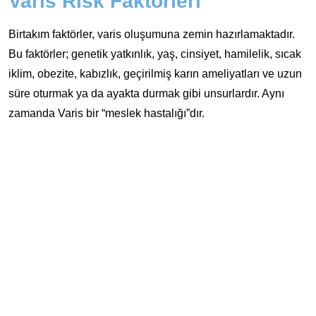
Varis Risk Faktörleri
Birtakım faktörler, varis oluşumuna zemin hazırlamaktadır.
Bu faktörler; genetik yatkınlık, yaş, cinsiyet, hamilelik, sıcak
iklim, obezite, kabızlık, geçirilmiş karın ameliyatları ve uzun
süre oturmak ya da ayakta durmak gibi unsurlardır. Aynı
zamanda Varis bir “meslek hastalığı”dır.