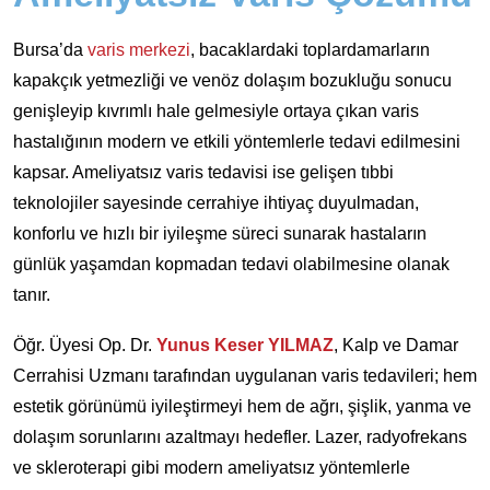
Bursa’da
varis merkezi
, bacaklardaki toplardamarların
kapakçık yetmezliği ve venöz dolaşım bozukluğu sonucu
genişleyip kıvrımlı hale gelmesiyle ortaya çıkan varis
hastalığının modern ve etkili yöntemlerle tedavi edilmesini
kapsar. Ameliyatsız varis tedavisi ise gelişen tıbbi
teknolojiler sayesinde cerrahiye ihtiyaç duyulmadan,
konforlu ve hızlı bir iyileşme süreci sunarak hastaların
günlük yaşamdan kopmadan tedavi olabilmesine olanak
tanır.
Öğr. Üyesi Op. Dr.
Yunus Keser YILMAZ
, Kalp ve Damar
Cerrahisi Uzmanı tarafından uygulanan varis tedavileri; hem
estetik görünümü iyileştirmeyi hem de ağrı, şişlik, yanma ve
dolaşım sorunlarını azaltmayı hedefler. Lazer, radyofrekans
ve skleroterapi gibi modern ameliyatsız yöntemlerle