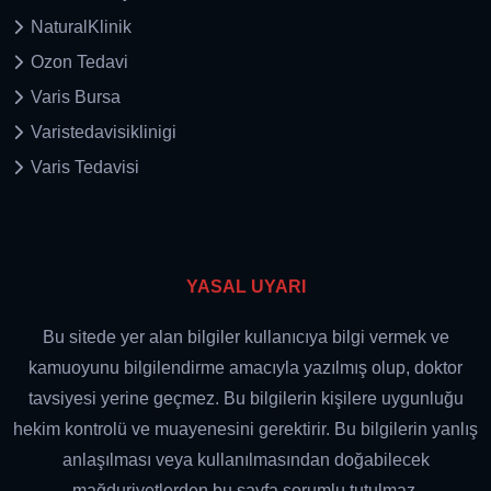
NaturalKlinik
Ozon Tedavi
Varis Bursa
Varistedavisiklinigi
Varis Tedavisi
YASAL UYARI
Bu sitede yer alan bilgiler kullanıcıya bilgi vermek ve
kamuoyunu bilgilendirme amacıyla yazılmış olup, doktor
tavsiyesi yerine geçmez. Bu bilgilerin kişilere uygunluğu
hekim kontrolü ve muayenesini gerektirir. Bu bilgilerin yanlış
anlaşılması veya kullanılmasından doğabilecek
mağduriyetlerden bu sayfa sorumlu tutulmaz.