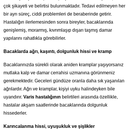
çok şikayeti ve belirtisi bulunmaktadır. Tedavi edilmeyen her
bir ayrı süreç, ciddi problemleri de beraberinde getirir.
Hastalığın ilerlemesinden sonra bireyler, bacaklarında
genişlemiş, morarmış, kıvrımlaşıp dışarı taşmış damar
yapılarını rahatlıkla görebilirler.
Bacaklarda ağrı, kaşıntı, dolgunluk hissi ve kramp
Bacaklarınızda sürekli olarak aniden kramplar yaşıyorsanız
mutlaka kalp ve damar cerrahisi uzmanına görünmeniz
gerekmektedir. Geceleri gündüze oranla daha sık yaşanılan
ağrılardır. Ağrı ve kramplar, kişiyi uyku halindeyken bile
uyandırır.
Varis hastalığının
belirtileri arasında özellikle,
hastalar akşam saatlerinde bacaklarında dolgunluk
hissederler.
Karıncalanma hissi, uyuşukluk ve şişlikler