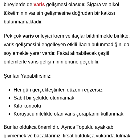
bireylerde de
varis
gelişmesi olasıdır. Sigara ve alkol
tüketiminin varisin gelişmesine doğrudan bir katkısı
bulunmamaktadır.
Pek çok
varis
önleyici krem ve ilaçlar bildirilmekle birlikte,
varis gelişmesini engelleyen etkili ilacın bulunmadığını da
söylemekte yarar vardır. Fakat alınabilecek çeşitli
önlemlerle varis gelişiminin önüne geçebilir.
Şunları Yapabilirsiniz;
Her gün gerçekleştirilen düzenli egzersiz
Sabit bir şekilde oturmamak
Kilo kontrolü
Koruyucu nitelikte olan varis çoraplarını kullanmak.
Bunlar oldukça önemlidir. Ayrıca Topuklu ayakkabı
giymemek ve bacaklarınızı fırsat buldukça yukarıda tutmak