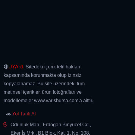
🔴
UYARI:
Sitedeki içerik telif hakları
kapsamında korunmakta olup izinsiz
kopyalanamaz. Bu site üzerindeki tüm
metinsel içerikler, ürün fotoğrafları ve
modellemeler www.varisbursa.com'a aittir.
🚗
Yol Tarifi Al
Odunluk Mah., Erdoğan Binyücel Cd.,
Eker İş Mrk., B1 Blok, Kat: 1, No: 108,