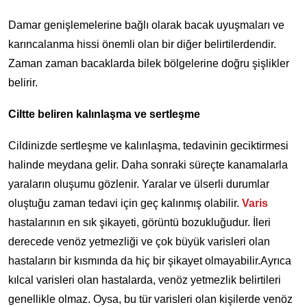
Damar genişlemelerine bağlı olarak bacak uyuşmaları ve
karıncalanma hissi önemli olan bir diğer belirtilerdendir.
Zaman zaman bacaklarda bilek bölgelerine doğru şişlikler
belirir.
Ciltte beliren kalınlaşma ve sertleşme
Cildinizde sertleşme ve kalınlaşma, tedavinin geciktirmesi
halinde meydana gelir. Daha sonraki süreçte kanamalarla
yaraların oluşumu gözlenir. Yaralar ve ülserli durumlar
oluştuğu zaman tedavi için geç kalınmış olabilir.
Varis
hastalarının en sık şikayeti, görüntü bozukluğudur. İleri
derecede venöz yetmezliği ve çok büyük varisleri olan
hastaların bir kısmında da hiç bir şikayet olmayabilir.Ayrıca
kılcal varisleri olan hastalarda, venöz yetmezlik belirtileri
genellikle olmaz. Oysa, bu tür varisleri olan kişilerde venöz