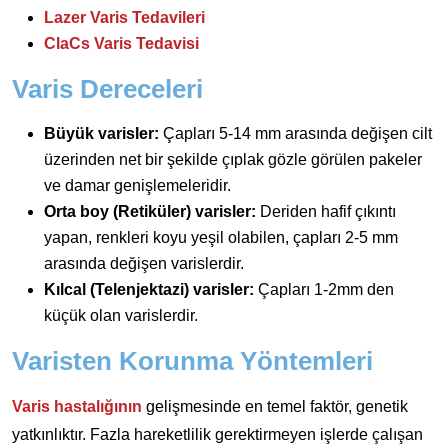
Lazer Varis Tedavileri
ClaCs Varis Tedavisi
Varis Dereceleri
Büyük varisler:
Çapları 5-14 mm arasında değişen cilt
üzerinden net bir şekilde çıplak gözle görülen pakeler
ve damar genişlemeleridir.
Orta boy (Retiküler) varisler:
Deriden hafif çıkıntı
yapan, renkleri koyu yeşil olabilen, çapları 2-5 mm
arasında değişen varislerdir.
Kılcal (Telenjektazi) varisler:
Çapları 1-2mm den
küçük olan varislerdir.
Varisten Korunma Yöntemleri
Varis hastalığının
gelişmesinde en temel faktör, genetik
yatkınlıktır. Fazla hareketlilik gerektirmeyen işlerde çalışan