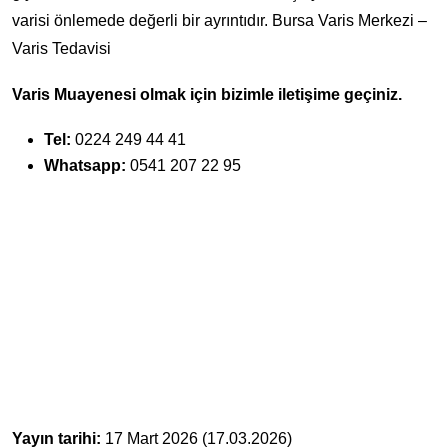
varisi önlemede değerli bir ayrıntıdır. Bursa Varis Merkezi –
Varis Tedavisi
Varis Muayenesi olmak için bizimle iletişime geçiniz.
Tel:
0224 249 44 41
Whatsapp:
0541 207 22 95
Yayın tarihi:
17 Mart 2026 (17.03.2026)