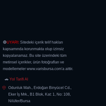
🔴
UYARI:
Sitedeki içerik telif hakları
kapsamında korunmakta olup izinsiz
kopyalanamaz. Bu site üzerindeki tüm
metinsel içerikler, ürün fotoğrafları ve
modellemeler www.varisbursa.com'a aittir.
🚗
Yol Tarifi Al
Odunluk Mah., Erdoğan Binyücel Cd.,
Eker İş Mrk., B1 Blok, Kat: 1, No: 108,
Nilüfer/Bursa