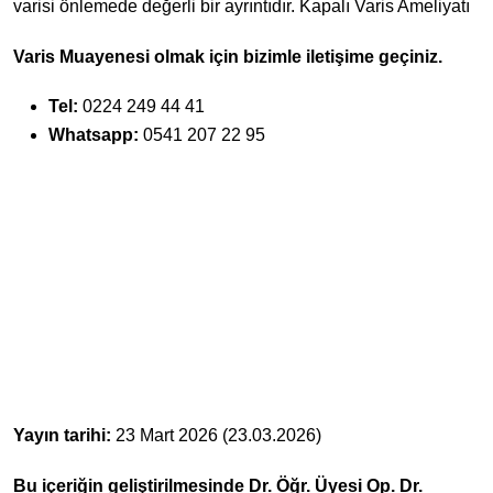
varisi önlemede değerli bir ayrıntıdır. Kapalı Varis Ameliyatı
Varis Muayenesi olmak için bizimle iletişime geçiniz.
Tel:
0224 249 44 41
Whatsapp:
0541 207 22 95
Yayın tarihi:
23 Mart 2026 (23.03.2026)
Bu içeriğin geliştirilmesinde Dr. Öğr. Üyesi Op. Dr.