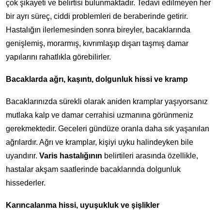
çok şikayeti ve belirtisi bulunmaktadır. Tedavi edilmeyen her
bir ayrı süreç, ciddi problemleri de beraberinde getirir.
Hastalığın ilerlemesinden sonra bireyler, bacaklarında
genişlemiş, morarmış, kıvrımlaşıp dışarı taşmış damar
yapılarını rahatlıkla görebilirler.
Bacaklarda ağrı, kaşıntı, dolgunluk hissi ve kramp
Bacaklarınızda sürekli olarak aniden kramplar yaşıyorsanız
mutlaka kalp ve damar cerrahisi uzmanına görünmeniz
gerekmektedir. Geceleri gündüze oranla daha sık yaşanılan
ağrılardır. Ağrı ve kramplar, kişiyi uyku halindeyken bile
uyandırır.
Varis hastalığının
belirtileri arasında özellikle,
hastalar akşam saatlerinde bacaklarında dolgunluk
hissederler.
Karıncalanma hissi, uyuşukluk ve şişlikler