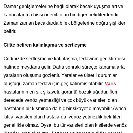
Damar genişlemelerine bağlı olarak bacak uyuşmaları ve
karıncalanma hissi önemli olan bir diğer belirtilerdendir.
Zaman zaman bacaklarda bilek bölgelerine doğru şişlikler
belirir.
Ciltte beliren kalınlaşma ve sertleşme
Cildinizde sertleşme ve kalınlaşma, tedavinin geciktirmesi
halinde meydana gelir. Daha sonraki süreçte kanamalarla
yaraların oluşumu gözlenir. Yaralar ve ülserli durumlar
oluştuğu zaman tedavi için geç kalınmış olabilir.
Varis
hastalarının en sık şikayeti, görüntü bozukluğudur. İleri
derecede venöz yetmezliği ve çok büyük varisleri olan
hastaların bir kısmında da hiç bir şikayet olmayabilir.Ayrıca
kılcal varisleri olan hastalarda, venöz yetmezlik belirtileri
genellikle olmaz. Oysa, bu tür varisleri olan kişilerde venöz