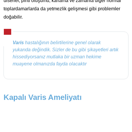
ülserler, pıhtı oluşumu, kanama ve zamanla diğer normal
toplardamarlarda da yetmezlik gelişmesi gibi problemler
doğabilir.
Varis
hastalığının belirtilerine genel olarak
yukarıda değindik. Sizler de bu gibi şikayetleri artık
hissediyorsanız mutlaka bir uzman hekime
muayene olmanızda fayda olacaktır
Kapalı Varis Ameliyatı