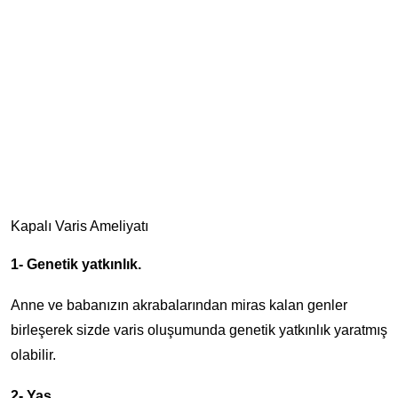
Kapalı Varis Ameliyatı
1- Genetik yatkınlık.
Anne ve babanızın akrabalarından miras kalan genler
birleşerek sizde varis oluşumunda genetik yatkınlık yaratmış
olabilir.
2- Yaş