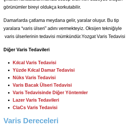
görünümler bireyi oldukça korkutabilir.
Damarlarda çatlama meydana gelir, yaralar oluşur. Bu tip
yaralara “varis ülseri” adını vermekteyiz. Oksijen tekniğiyle
varis ülserlerinin tedavisi mümkündür.Yozgat Varis Tedavisi
Diğer Varis Tedavileri
Kılcal Varis Tedavisi
Yüzde Kılcal Damar Tedavisi
Nüks Varis Tedavisi
Varis Bacak Ülseri Tedavisi
Varis Tedavisinde Diğer Yöntemler
Lazer Varis Tedavileri
ClaCs Varis Tedavisi
Varis Dereceleri