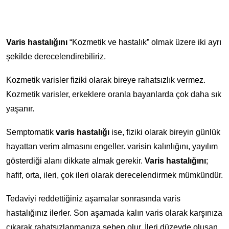
Varis hastalığını
“Kozmetik ve hastalık” olmak üzere iki ayrı
şekilde derecelendirebiliriz.
Kozmetik varisler fiziki olarak bireye rahatsızlık vermez.
Kozmetik varisler, erkeklere oranla bayanlarda çok daha sık
yaşanır.
Semptomatik
varis hastalığı
ise, fiziki olarak bireyin günlük
hayattan verim almasını engeller. varisin kalınlığını, yayılım
gösterdiği alanı dikkate almak gerekir.
Varis hastalığını
;
hafif, orta, ileri, çok ileri olarak derecelendirmek mümkündür.
Tedaviyi reddettiğiniz aşamalar sonrasında varis
hastalığınız ilerler. Son aşamada kalın varis olarak karşınıza
çıkarak rahatsızlanmanıza sebep olur. İleri düzeyde oluşan