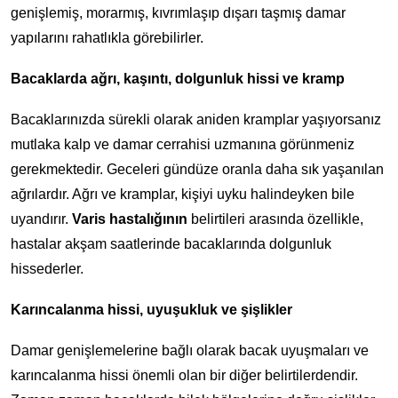
genişlemiş, morarmış, kıvrımlaşıp dışarı taşmış damar
yapılarını rahatlıkla görebilirler.
Bacaklarda ağrı, kaşıntı, dolgunluk hissi ve kramp
Bacaklarınızda sürekli olarak aniden kramplar yaşıyorsanız
mutlaka kalp ve damar cerrahisi uzmanına görünmeniz
gerekmektedir. Geceleri gündüze oranla daha sık yaşanılan
ağrılardır. Ağrı ve kramplar, kişiyi uyku halindeyken bile
uyandırır.
Varis hastalığının
belirtileri arasında özellikle,
hastalar akşam saatlerinde bacaklarında dolgunluk
hissederler.
Karıncalanma hissi, uyuşukluk ve şişlikler
Damar genişlemelerine bağlı olarak bacak uyuşmaları ve
karıncalanma hissi önemli olan bir diğer belirtilerdendir.