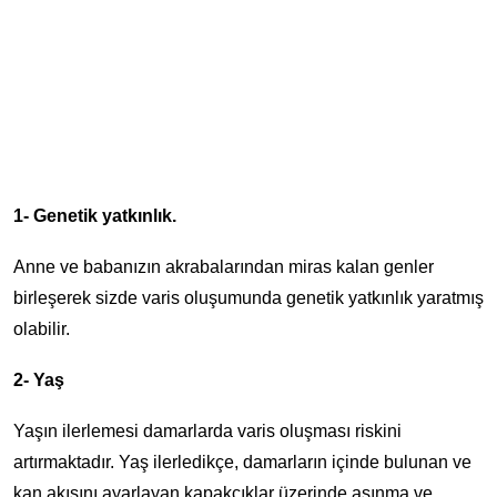
1- Genetik yatkınlık.
Anne ve babanızın akrabalarından miras kalan genler
birleşerek sizde varis oluşumunda genetik yatkınlık yaratmış
olabilir.
2- Yaş
Yaşın ilerlemesi damarlarda varis oluşması riskini
artırmaktadır. Yaş ilerledikçe, damarların içinde bulunan ve
kan akışını ayarlayan kapakçıklar üzerinde aşınma ve