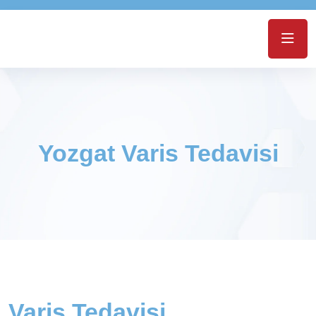
Yozgat Varis Tedavisi
Varis Tedavisi