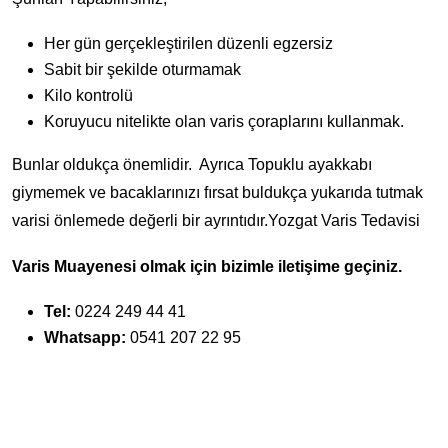
Her gün gerçekleştirilen düzenli egzersiz
Sabit bir şekilde oturmamak
Kilo kontrolü
Koruyucu nitelikte olan varis çoraplarını kullanmak.
Bunlar oldukça önemlidir. Ayrıca Topuklu ayakkabı
giymemek ve bacaklarınızı fırsat buldukça yukarıda tutmak
varisi önlemede değerli bir ayrıntıdır.Yozgat Varis Tedavisi
Varis Muayenesi olmak için bizimle iletişime geçiniz.
Tel:
0224 249 44 41
Whatsapp:
0541 207 22 95