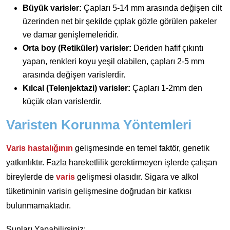
Büyük varisler:
Çapları 5-14 mm arasında değişen cilt
üzerinden net bir şekilde çıplak gözle görülen pakeler
ve damar genişlemeleridir.
Orta boy (Retiküler) varisler:
Deriden hafif çıkıntı
yapan, renkleri koyu yeşil olabilen, çapları 2-5 mm
arasında değişen varislerdir.
Kılcal (Telenjektazi) varisler:
Çapları 1-2mm den
küçük olan varislerdir.
Varisten Korunma Yöntemleri
Varis hastalığının
gelişmesinde en temel faktör, genetik
yatkınlıktır. Fazla hareketlilik gerektirmeyen işlerde çalışan
bireylerde de
varis
gelişmesi olasıdır. Sigara ve alkol
tüketiminin varisin gelişmesine doğrudan bir katkısı
bulunmamaktadır.
Şunları Yapabilirsiniz;