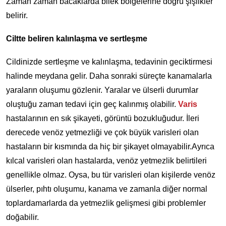
Zaman zaman bacaklarda bilek bölgelerine doğru şişlikler
belirir.
Ciltte beliren kalınlaşma ve sertleşme
Cildinizde sertleşme ve kalınlaşma, tedavinin geciktirmesi
halinde meydana gelir. Daha sonraki süreçte kanamalarla
yaraların oluşumu gözlenir. Yaralar ve ülserli durumlar
oluştuğu zaman tedavi için geç kalınmış olabilir.
Varis
hastalarının en sık şikayeti, görüntü bozukluğudur. İleri
derecede venöz yetmezliği ve çok büyük varisleri olan
hastaların bir kısmında da hiç bir şikayet olmayabilir.Ayrıca
kılcal varisleri olan hastalarda, venöz yetmezlik belirtileri
genellikle olmaz. Oysa, bu tür varisleri olan kişilerde venöz
ülserler, pıhtı oluşumu, kanama ve zamanla diğer normal
toplardamarlarda da yetmezlik gelişmesi gibi problemler
doğabilir.