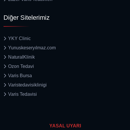
Diğer Sitelerimiz
YKY Clinic
Yunuskeseryılmaz.com
NaturalKlinik
Ozon Tedavi
Varis Bursa
Varistedavisiklinigi
Varis Tedavisi
YASAL UYARI