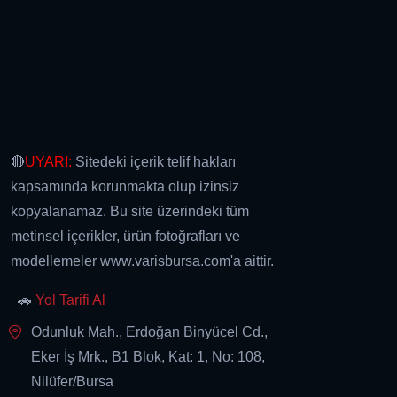
🔴
UYARI:
Sitedeki içerik telif hakları
kapsamında korunmakta olup izinsiz
kopyalanamaz. Bu site üzerindeki tüm
metinsel içerikler, ürün fotoğrafları ve
modellemeler www.varisbursa.com'a aittir.
🚗
Yol Tarifi Al
Odunluk Mah., Erdoğan Binyücel Cd.,
Eker İş Mrk., B1 Blok, Kat: 1, No: 108,
Nilüfer/Bursa