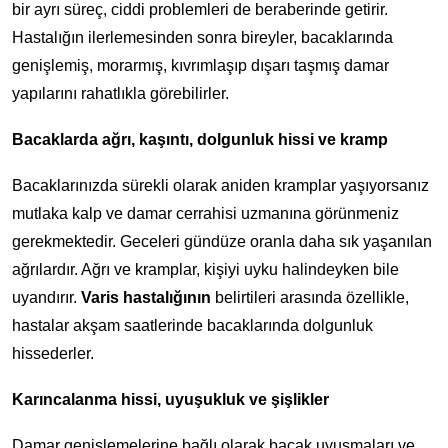
bir ayrı süreç, ciddi problemleri de beraberinde getirir.
Hastalığın ilerlemesinden sonra bireyler, bacaklarında
genişlemiş, morarmış, kıvrımlaşıp dışarı taşmış damar
yapılarını rahatlıkla görebilirler.
Bacaklarda ağrı, kaşıntı, dolgunluk hissi ve kramp
Bacaklarınızda sürekli olarak aniden kramplar yaşıyorsanız
mutlaka kalp ve damar cerrahisi uzmanına görünmeniz
gerekmektedir. Geceleri gündüze oranla daha sık yaşanılan
ağrılardır. Ağrı ve kramplar, kişiyi uyku halindeyken bile
uyandırır.
Varis hastalığının
belirtileri arasında özellikle,
hastalar akşam saatlerinde bacaklarında dolgunluk
hissederler.
Karıncalanma hissi, uyuşukluk ve şişlikler
Damar genişlemelerine bağlı olarak bacak uyuşmaları ve