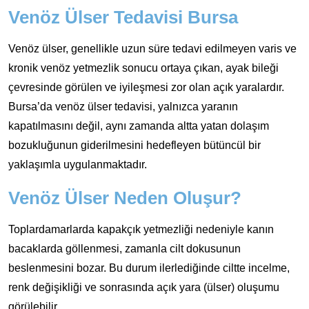
Venöz Ülser Tedavisi Bursa
Venöz ülser, genellikle uzun süre tedavi edilmeyen varis ve
kronik venöz yetmezlik sonucu ortaya çıkan, ayak bileği
çevresinde görülen ve iyileşmesi zor olan açık yaralardır.
Bursa’da venöz ülser tedavisi, yalnızca yaranın
kapatılmasını değil, aynı zamanda altta yatan dolaşım
bozukluğunun giderilmesini hedefleyen bütüncül bir
yaklaşımla uygulanmaktadır.
Venöz Ülser Neden Oluşur?
Toplardamarlarda kapakçık yetmezliği nedeniyle kanın
bacaklarda göllenmesi, zamanla cilt dokusunun
beslenmesini bozar. Bu durum ilerlediğinde ciltte incelme,
renk değişikliği ve sonrasında açık yara (ülser) oluşumu
görülebilir.