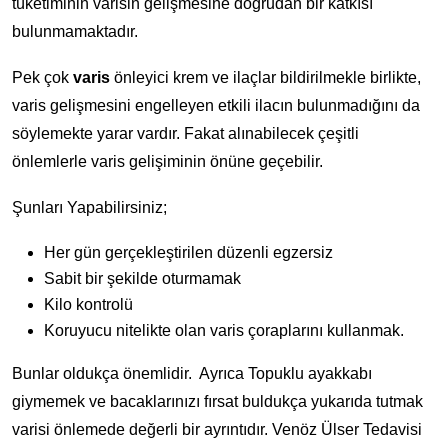
tüketiminin varisin gelişmesine doğrudan bir katkısı
bulunmamaktadır.
Pek çok
varis
önleyici krem ve ilaçlar bildirilmekle birlikte,
varis gelişmesini engelleyen etkili ilacın bulunmadığını da
söylemekte yarar vardır. Fakat alınabilecek çeşitli
önlemlerle varis gelişiminin önüne geçebilir.
Şunları Yapabilirsiniz;
Her gün gerçekleştirilen düzenli egzersiz
Sabit bir şekilde oturmamak
Kilo kontrolü
Koruyucu nitelikte olan varis çoraplarını kullanmak.
Bunlar oldukça önemlidir. Ayrıca Topuklu ayakkabı
giymemek ve bacaklarınızı fırsat buldukça yukarıda tutmak
varisi önlemede değerli bir ayrıntıdır. Venöz Ülser Tedavisi