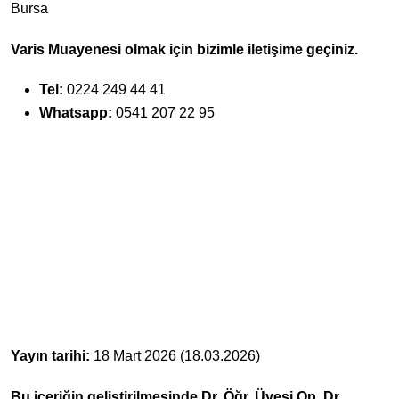
Bursa
Varis Muayenesi olmak için bizimle iletişime geçiniz.
Tel:
0224 249 44 41
Whatsapp:
0541 207 22 95
Yayın tarihi:
18 Mart 2026 (18.03.2026)
Bu içeriğin geliştirilmesinde Dr. Öğr. Üyesi Op. Dr.