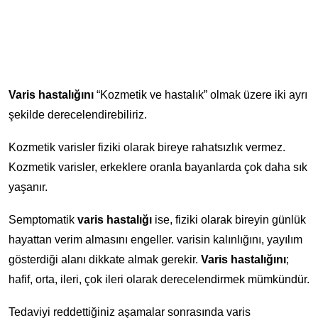
Varis hastalığını
“Kozmetik ve hastalık” olmak üzere iki ayrı
şekilde derecelendirebiliriz.
Kozmetik varisler fiziki olarak bireye rahatsızlık vermez.
Kozmetik varisler, erkeklere oranla bayanlarda çok daha sık
yaşanır.
Semptomatik
varis hastalığı
ise, fiziki olarak bireyin günlük
hayattan verim almasını engeller. varisin kalınlığını, yayılım
gösterdiği alanı dikkate almak gerekir.
Varis hastalığını
;
hafif, orta, ileri, çok ileri olarak derecelendirmek mümkündür.
Tedaviyi reddettiğiniz aşamalar sonrasında varis