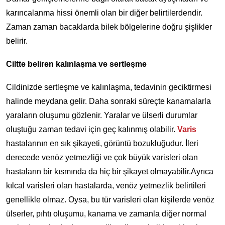
karıncalanma hissi önemli olan bir diğer belirtilerdendir.
Zaman zaman bacaklarda bilek bölgelerine doğru şişlikler
belirir.
Ciltte beliren kalınlaşma ve sertleşme
Cildinizde sertleşme ve kalınlaşma, tedavinin geciktirmesi
halinde meydana gelir. Daha sonraki süreçte kanamalarla
yaraların oluşumu gözlenir. Yaralar ve ülserli durumlar
oluştuğu zaman tedavi için geç kalınmış olabilir.
Varis
hastalarının en sık şikayeti, görüntü bozukluğudur. İleri
derecede venöz yetmezliği ve çok büyük varisleri olan
hastaların bir kısmında da hiç bir şikayet olmayabilir.Ayrıca
kılcal varisleri olan hastalarda, venöz yetmezlik belirtileri
genellikle olmaz. Oysa, bu tür varisleri olan kişilerde venöz
ülserler, pıhtı oluşumu, kanama ve zamanla diğer normal