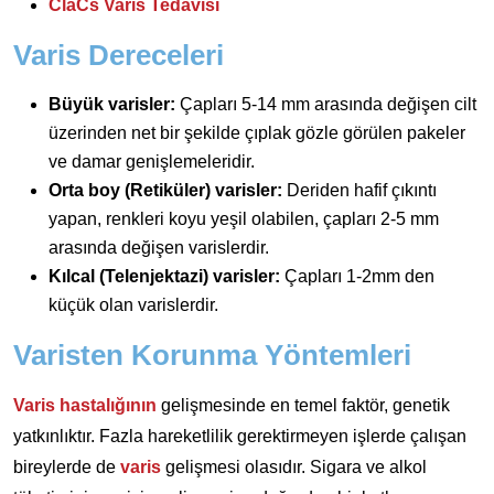
ClaCs Varis Tedavisi
Varis Dereceleri
Büyük varisler:
Çapları 5-14 mm arasında değişen cilt
üzerinden net bir şekilde çıplak gözle görülen pakeler
ve damar genişlemeleridir.
Orta boy (Retiküler) varisler:
Deriden hafif çıkıntı
yapan, renkleri koyu yeşil olabilen, çapları 2-5 mm
arasında değişen varislerdir.
Kılcal (Telenjektazi) varisler:
Çapları 1-2mm den
küçük olan varislerdir.
Varisten Korunma Yöntemleri
Varis hastalığının
gelişmesinde en temel faktör, genetik
yatkınlıktır. Fazla hareketlilik gerektirmeyen işlerde çalışan
bireylerde de
varis
gelişmesi olasıdır. Sigara ve alkol