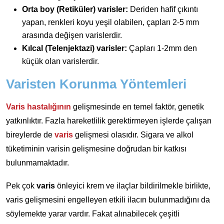
Orta boy (Retiküler) varisler:
Deriden hafif çıkıntı
yapan, renkleri koyu yeşil olabilen, çapları 2-5 mm
arasında değişen varislerdir.
Kılcal (Telenjektazi) varisler:
Çapları 1-2mm den
küçük olan varislerdir.
Varisten Korunma Yöntemleri
Varis hastalığının
gelişmesinde en temel faktör, genetik
yatkınlıktır. Fazla hareketlilik gerektirmeyen işlerde çalışan
bireylerde de
varis
gelişmesi olasıdır. Sigara ve alkol
tüketiminin varisin gelişmesine doğrudan bir katkısı
bulunmamaktadır.
Pek çok
varis
önleyici krem ve ilaçlar bildirilmekle birlikte,
varis gelişmesini engelleyen etkili ilacın bulunmadığını da
söylemekte yarar vardır. Fakat alınabilecek çeşitli