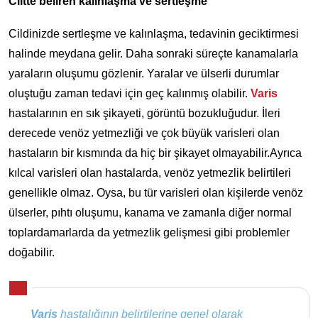
Ciltte beliren kalınlaşma ve sertleşme
Cildinizde sertleşme ve kalınlaşma, tedavinin geciktirmesi
halinde meydana gelir. Daha sonraki süreçte kanamalarla
yaraların oluşumu gözlenir. Yaralar ve ülserli durumlar
oluştuğu zaman tedavi için geç kalınmış olabilir.
Varis
hastalarının en sık şikayeti, görüntü bozukluğudur. İleri
derecede venöz yetmezliği ve çok büyük varisleri olan
hastaların bir kısmında da hiç bir şikayet olmayabilir.Ayrıca
kılcal varisleri olan hastalarda, venöz yetmezlik belirtileri
genellikle olmaz. Oysa, bu tür varisleri olan kişilerde venöz
ülserler, pıhtı oluşumu, kanama ve zamanla diğer normal
toplardamarlarda da yetmezlik gelişmesi gibi problemler
doğabilir.
Varis
hastalığının belirtilerine genel olarak