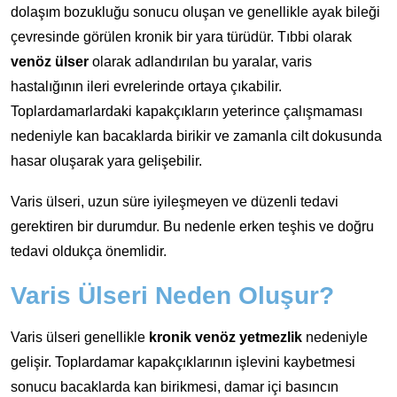
dolaşım bozukluğu sonucu oluşan ve genellikle ayak bileği
çevresinde görülen kronik bir yara türüdür. Tıbbi olarak
venöz ülser
olarak adlandırılan bu yaralar, varis
hastalığının ileri evrelerinde ortaya çıkabilir.
Toplardamarlardaki kapakçıkların yeterince çalışmaması
nedeniyle kan bacaklarda birikir ve zamanla cilt dokusunda
hasar oluşarak yara gelişebilir.
Varis ülseri, uzun süre iyileşmeyen ve düzenli tedavi
gerektiren bir durumdur. Bu nedenle erken teşhis ve doğru
tedavi oldukça önemlidir.
Varis Ülseri Neden Oluşur?
Varis ülseri genellikle
kronik venöz yetmezlik
nedeniyle
gelişir. Toplardamar kapakçıklarının işlevini kaybetmesi
sonucu bacaklarda kan birikmesi, damar içi basıncın