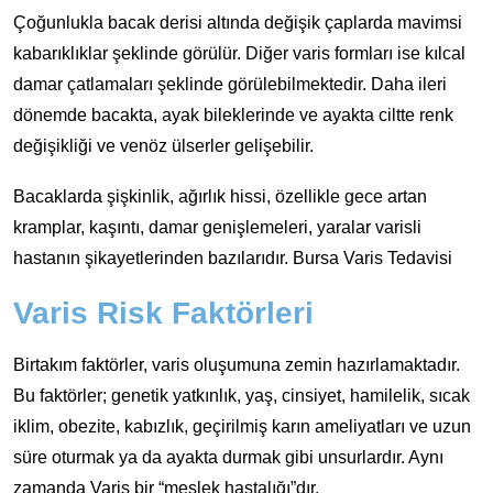
Çoğunlukla bacak derisi altında değişik çaplarda mavimsi
kabarıklıklar şeklinde görülür. Diğer varis formları ise kılcal
damar çatlamaları şeklinde görülebilmektedir. Daha ileri
dönemde bacakta, ayak bileklerinde ve ayakta ciltte renk
değişikliği ve venöz ülserler gelişebilir.
Bacaklarda şişkinlik, ağırlık hissi, özellikle gece artan
kramplar, kaşıntı, damar genişlemeleri, yaralar varisli
hastanın şikayetlerinden bazılarıdır. Bursa Varis Tedavisi
Varis Risk Faktörleri
Birtakım faktörler, varis oluşumuna zemin hazırlamaktadır.
Bu faktörler; genetik yatkınlık, yaş, cinsiyet, hamilelik, sıcak
iklim, obezite, kabızlık, geçirilmiş karın ameliyatları ve uzun
süre oturmak ya da ayakta durmak gibi unsurlardır. Aynı
zamanda Varis bir “meslek hastalığı”dır.