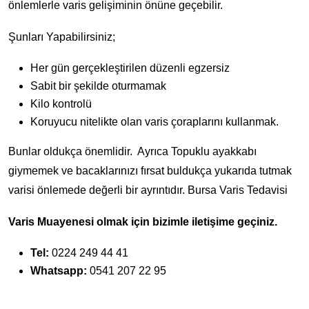
önlemlerle varis gelişiminin önüne geçebilir.
Şunları Yapabilirsiniz;
Her gün gerçekleştirilen düzenli egzersiz
Sabit bir şekilde oturmamak
Kilo kontrolü
Koruyucu nitelikte olan varis çoraplarını kullanmak.
Bunlar oldukça önemlidir. Ayrıca Topuklu ayakkabı
giymemek ve bacaklarınızı fırsat buldukça yukarıda tutmak
varisi önlemede değerli bir ayrıntıdır. Bursa Varis Tedavisi
Varis Muayenesi olmak için bizimle iletişime geçiniz.
Tel:
0224 249 44 41
Whatsapp:
0541 207 22 95