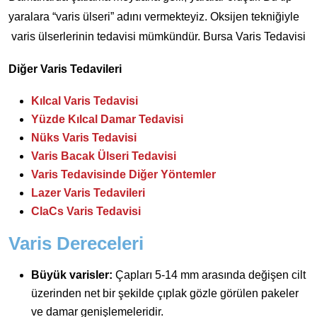
yaralara “varis ülseri” adını vermekteyiz. Oksijen tekniğiyle
varis ülserlerinin tedavisi mümkündür. Bursa Varis Tedavisi
Diğer Varis Tedavileri
Kılcal Varis Tedavisi
Yüzde Kılcal Damar Tedavisi
Nüks Varis Tedavisi
Varis Bacak Ülseri Tedavisi
Varis Tedavisinde Diğer Yöntemler
Lazer Varis Tedavileri
ClaCs Varis Tedavisi
Varis Dereceleri
Büyük varisler:
Çapları 5-14 mm arasında değişen cilt
üzerinden net bir şekilde çıplak gözle görülen pakeler
ve damar genişlemeleridir.