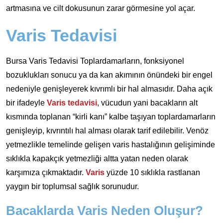
artmasına ve cilt dokusunun zarar görmesine yol açar.
Varis Tedavisi
Bursa Varis Tedavisi Toplardamarların, fonksiyonel
bozuklukları sonucu ya da kan akımının önündeki bir engel
nedeniyle genişleyerek kıvrımlı bir hal almasıdır. Daha açık
bir ifadeyle
Varis tedavisi
, vücudun yani bacakların alt
kısmında toplanan “kirli kanı” kalbe taşıyan toplardamarların
genişleyip, kıvrıntılı hal alması olarak tarif edilebilir. Venöz
yetmezlikle temelinde gelişen varis hastalığının gelişiminde
sıklıkla kapakçık yetmezliği altta yatan neden olarak
karşımıza çıkmaktadır.
Varis
yüzde 10 sıklıkla rastlanan
yaygın bir toplumsal sağlık sorunudur.
Bacaklarda Varis Neden Oluşur?