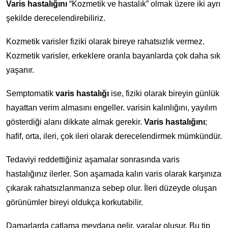
Varis hastalığını
“Kozmetik ve hastalık” olmak üzere iki ayrı
şekilde derecelendirebiliriz.
Kozmetik varisler fiziki olarak bireye rahatsızlık vermez.
Kozmetik varisler, erkeklere oranla bayanlarda çok daha sık
yaşanır.
Semptomatik
varis hastalığı
ise, fiziki olarak bireyin günlük
hayattan verim almasını engeller. varisin kalınlığını, yayılım
gösterdiği alanı dikkate almak gerekir.
Varis hastalığını
;
hafif, orta, ileri, çok ileri olarak derecelendirmek mümkündür.
Tedaviyi reddettiğiniz aşamalar sonrasında varis
hastalığınız ilerler. Son aşamada kalın varis olarak karşınıza
çıkarak rahatsızlanmanıza sebep olur. İleri düzeyde oluşan
görünümler bireyi oldukça korkutabilir.
Damarlarda çatlama meydana gelir, yaralar oluşur. Bu tip