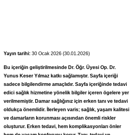
Yayın tarihi:
30 Ocak 2026 (30.01.2026)
Bu içeriğin geliştirilmesinde Dr. Öğr. Üyesi Op. Dr.
Yunus Keser Yılmaz katkı sağlamıştır. Sayfa içeriği
sadece bilgilendirme amaçlıdır. Sayfa içeriğinde tedavi
edici sağlık hizmetine yönelik bilgiler içeren ögelere yer
verilmemiştir. Damar sağlığınız için erken tanı ve tedavi
oldukça önemlidir. İlerleyen varis; sağlık, yaşam kalitesi
ve damarların korunması açısından önemli riskler
oluşturur. Erken tedavi, hem komplikasyonları önler
hem de yaşam konforunu korur. Tanı, tedavi ve