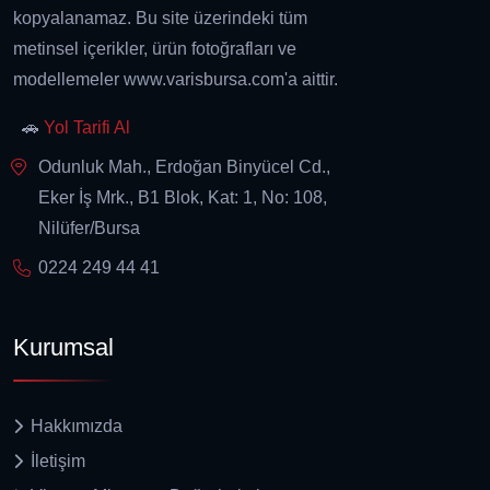
kopyalanamaz. Bu site üzerindeki tüm
metinsel içerikler, ürün fotoğrafları ve
modellemeler www.varisbursa.com'a aittir.
🚗
Yol Tarifi Al
Odunluk Mah., Erdoğan Binyücel Cd.,
Eker İş Mrk., B1 Blok, Kat: 1, No: 108,
Nilüfer/Bursa
0224 249 44 41
Kurumsal
Hakkımızda
İletişim