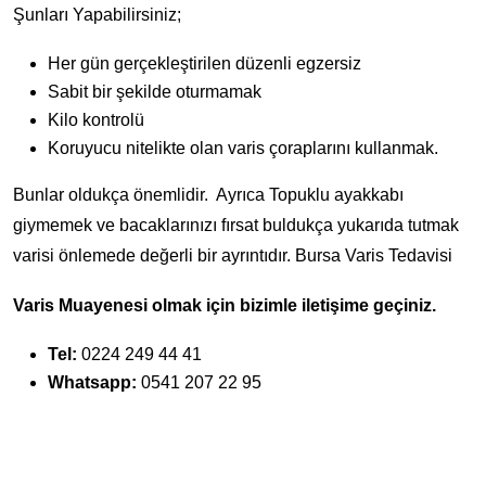
Şunları Yapabilirsiniz;
Her gün gerçekleştirilen düzenli egzersiz
Sabit bir şekilde oturmamak
Kilo kontrolü
Koruyucu nitelikte olan varis çoraplarını kullanmak.
Bunlar oldukça önemlidir. Ayrıca Topuklu ayakkabı
giymemek ve bacaklarınızı fırsat buldukça yukarıda tutmak
varisi önlemede değerli bir ayrıntıdır. Bursa Varis Tedavisi
Varis Muayenesi olmak için bizimle iletişime geçiniz.
Tel:
0224 249 44 41
Whatsapp:
0541 207 22 95