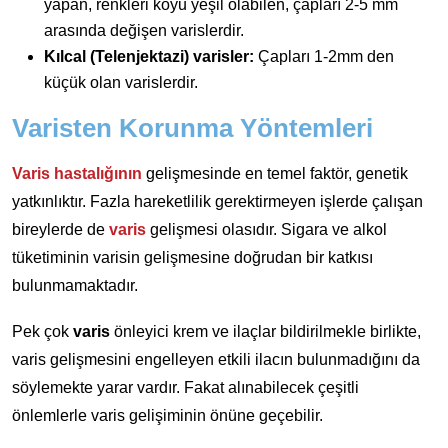
yapan, renkleri koyu yeşil olabilen, çapları 2-5 mm
arasında değişen varislerdir.
Kılcal (Telenjektazi) varisler:
Çapları 1-2mm den
küçük olan varislerdir.
Varisten Korunma Yöntemleri
Varis hastalığının
gelişmesinde en temel faktör, genetik
yatkınlıktır. Fazla hareketlilik gerektirmeyen işlerde çalışan
bireylerde de
varis
gelişmesi olasıdır. Sigara ve alkol
tüketiminin varisin gelişmesine doğrudan bir katkısı
bulunmamaktadır.
Pek çok
varis
önleyici krem ve ilaçlar bildirilmekle birlikte,
varis gelişmesini engelleyen etkili ilacın bulunmadığını da
söylemekte yarar vardır. Fakat alınabilecek çeşitli
önlemlerle varis gelişiminin önüne geçebilir.