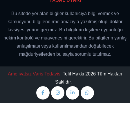
YASAL UYARI
Bu sitede yer alan bilgiler kullanıcıya bilgi vermek ve
kamuoyunu bilgilendirme amacıyla yazılmış olup, doktor
tavsiyesi yerine geçmez. Bu bilgilerin kişilere uygunluğu
hekim kontrolü ve muayenesini gerektirir. Bu bilgilerin yanlış
anlaşılması veya kullanılmasından doğabilecek
mağduriyetlerden bu sayfa sorumlu tutulmaz.
Ameliyatsız Varis Tedavisi
Telif Hakkı 2026 Tüm Hakları
Saklıdır.