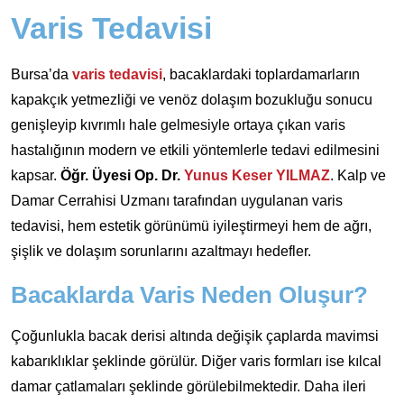
Varis Tedavisi
Bursa’da
varis tedavisi
, bacaklardaki toplardamarların
kapakçık yetmezliği ve venöz dolaşım bozukluğu sonucu
genişleyip kıvrımlı hale gelmesiyle ortaya çıkan varis
hastalığının modern ve etkili yöntemlerle tedavi edilmesini
kapsar.
Öğr. Üyesi Op. Dr.
Yunus Keser YILMAZ
. Kalp ve
Damar Cerrahisi Uzmanı tarafından uygulanan varis
tedavisi, hem estetik görünümü iyileştirmeyi hem de ağrı,
şişlik ve dolaşım sorunlarını azaltmayı hedefler.
Bacaklarda Varis Neden Oluşur?
Çoğunlukla bacak derisi altında değişik çaplarda mavimsi
kabarıklıklar şeklinde görülür. Diğer varis formları ise kılcal
damar çatlamaları şeklinde görülebilmektedir. Daha ileri