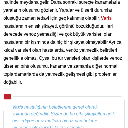
halinde meydana gelir. Daha sonraki süreçte kanamalarla
yaraların oluşumu gözlenir. Yaralar ve ülserli durumlar
oluştuğu zaman tedavi için geç kalınmış olabilir.
Varis
hastalarının en sık şikayeti, görüntü bozukluğudur. İleri
derecede venöz yetmezliği ve çok büyük varisleri olan
hastaların bir kısmında da hiç bir şikayet olmayabilir.Ayrıca
kılcal varisleri olan hastalarda, venöz yetmezlik belirtileri
genellikle olmaz. Oysa, bu tür varisleri olan kişilerde venöz
ülserler, pıhtı oluşumu, kanama ve zamanla diğer normal
toplardamarlarda da yetmezlik gelişmesi gibi problemler
doğabilir.
Varis
hastalığının belirtilerine genel olarak
yukarıda değindik. Sizler de bu gibi şikayetleri artık
hissediyorsanız mutlaka bir uzman hekime
muayene olmanızda fayda olacaktır