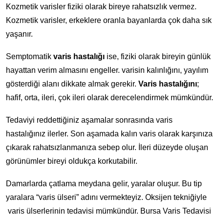
Kozmetik varisler fiziki olarak bireye rahatsızlık vermez.
Kozmetik varisler, erkeklere oranla bayanlarda çok daha sık
yaşanır.
Semptomatik
varis hastalığı
ise, fiziki olarak bireyin günlük
hayattan verim almasını engeller. varisin kalınlığını, yayılım
gösterdiği alanı dikkate almak gerekir.
Varis hastalığını
;
hafif, orta, ileri, çok ileri olarak derecelendirmek mümkündür.
Tedaviyi reddettiğiniz aşamalar sonrasında varis
hastalığınız ilerler. Son aşamada kalın varis olarak karşınıza
çıkarak rahatsızlanmanıza sebep olur. İleri düzeyde oluşan
görünümler bireyi oldukça korkutabilir.
Damarlarda çatlama meydana gelir, yaralar oluşur. Bu tip
yaralara “varis ülseri” adını vermekteyiz. Oksijen tekniğiyle
varis ülserlerinin tedavisi mümkündür. Bursa Varis Tedavisi