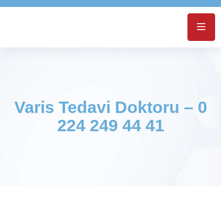
Varis Tedavi Doktoru – 0
224 249 44 41