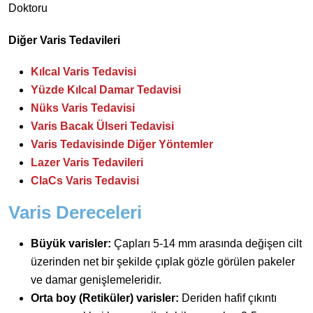
Doktoru
Diğer Varis Tedavileri
Kılcal Varis Tedavisi
Yüzde Kılcal Damar Tedavisi
Nüks Varis Tedavisi
Varis Bacak Ülseri Tedavisi
Varis Tedavisinde Diğer Yöntemler
Lazer Varis Tedavileri
ClaCs Varis Tedavisi
Varis Dereceleri
Büyük varisler:
Çapları 5-14 mm arasında değişen cilt
üzerinden net bir şekilde çıplak gözle görülen pakeler
ve damar genişlemeleridir.
Orta boy (Retiküler) varisler:
Deriden hafif çıkıntı