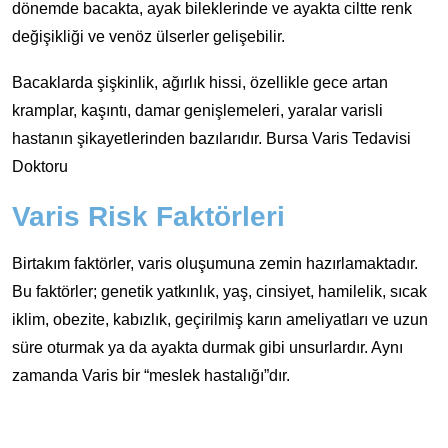
dönemde bacakta, ayak bileklerinde ve ayakta ciltte renk
değişikliği ve venöz ülserler gelişebilir.
Bacaklarda şişkinlik, ağırlık hissi, özellikle gece artan
kramplar, kaşıntı, damar genişlemeleri, yaralar varisli
hastanın şikayetlerinden bazılarıdır. Bursa Varis Tedavisi
Doktoru
Varis Risk Faktörleri
Birtakım faktörler, varis oluşumuna zemin hazırlamaktadır.
Bu faktörler; genetik yatkınlık, yaş, cinsiyet, hamilelik, sıcak
iklim, obezite, kabızlık, geçirilmiş karın ameliyatları ve uzun
süre oturmak ya da ayakta durmak gibi unsurlardır. Aynı
zamanda Varis bir “meslek hastalığı”dır.