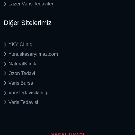
Lazer Varis Tedavileri
Diğer Sitelerimiz
YKY Clinic
Yunuskeseryılmaz.com
NaturalKlinik
Ozon Tedavi
Varis Bursa
Varistedavisiklinigi
Varis Tedavisi