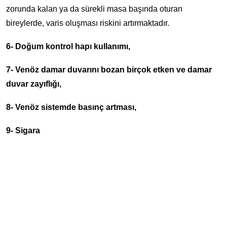
zorunda kalan ya da sürekli masa başında oturan
bireylerde, varis oluşması riskini artırmaktadır.
6- Doğum kontrol hapı kullanımı,
7- Venöz damar duvarını bozan birçok etken ve damar
duvar zayıflığı,
8- Venöz sistemde basınç artması,
9- Sigara