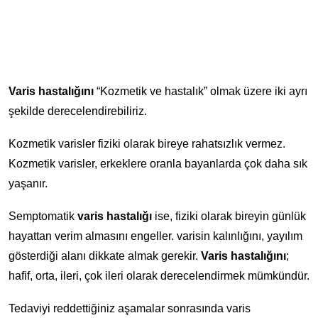
Varis hastalığını
“Kozmetik ve hastalık” olmak üzere iki ayrı
şekilde derecelendirebiliriz.
Kozmetik varisler fiziki olarak bireye rahatsızlık vermez.
Kozmetik varisler, erkeklere oranla bayanlarda çok daha sık
yaşanır.
Semptomatik
varis hastalığı
ise, fiziki olarak bireyin günlük
hayattan verim almasını engeller. varisin kalınlığını, yayılım
gösterdiği alanı dikkate almak gerekir.
Varis hastalığını
;
hafif, orta, ileri, çok ileri olarak derecelendirmek mümkündür.
Tedaviyi reddettiğiniz aşamalar sonrasında varis