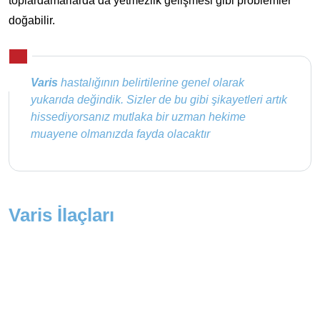
toplardamarlarda da yetmezlik gelişmesi gibi problemler
doğabilir.
Varis
hastalığının belirtilerine genel olarak
yukarıda değindik. Sizler de bu gibi şikayetleri artık
hissediyorsanız mutlaka bir uzman hekime
muayene olmanızda fayda olacaktır
Varis İlaçları