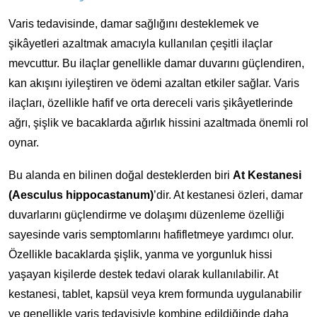
Varis tedavisinde, damar sağlığını desteklemek ve
şikâyetleri azaltmak amacıyla kullanılan çeşitli ilaçlar
mevcuttur. Bu ilaçlar genellikle damar duvarını güçlendiren,
kan akışını iyileştiren ve ödemi azaltan etkiler sağlar. Varis
ilaçları, özellikle hafif ve orta dereceli varis şikâyetlerinde
ağrı, şişlik ve bacaklarda ağırlık hissini azaltmada önemli rol
oynar.
Bu alanda en bilinen doğal desteklerden biri
At Kestanesi
(Aesculus hippocastanum)
’dir. At kestanesi özleri, damar
duvarlarını güçlendirme ve dolaşımı düzenleme özelliği
sayesinde varis semptomlarını hafifletmeye yardımcı olur.
Özellikle bacaklarda şişlik, yanma ve yorgunluk hissi
yaşayan kişilerde destek tedavi olarak kullanılabilir. At
kestanesi, tablet, kapsül veya krem formunda uygulanabilir
ve genellikle varis tedavisiyle kombine edildiğinde daha