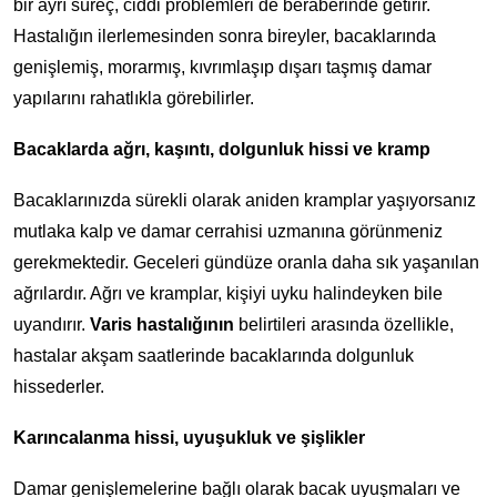
bir ayrı süreç, ciddi problemleri de beraberinde getirir.
Hastalığın ilerlemesinden sonra bireyler, bacaklarında
genişlemiş, morarmış, kıvrımlaşıp dışarı taşmış damar
yapılarını rahatlıkla görebilirler.
Bacaklarda ağrı, kaşıntı, dolgunluk hissi ve kramp
Bacaklarınızda sürekli olarak aniden kramplar yaşıyorsanız
mutlaka kalp ve damar cerrahisi uzmanına görünmeniz
gerekmektedir. Geceleri gündüze oranla daha sık yaşanılan
ağrılardır. Ağrı ve kramplar, kişiyi uyku halindeyken bile
uyandırır.
Varis hastalığının
belirtileri arasında özellikle,
hastalar akşam saatlerinde bacaklarında dolgunluk
hissederler.
Karıncalanma hissi, uyuşukluk ve şişlikler
Damar genişlemelerine bağlı olarak bacak uyuşmaları ve