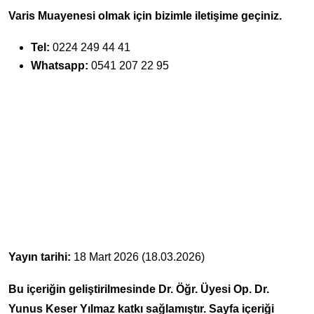
Varis Muayenesi olmak için bizimle iletişime geçiniz.
Tel:
0224 249 44 41
Whatsapp:
0541 207 22 95
Yayın tarihi:
18 Mart 2026 (18.03.2026)
Bu içeriğin geliştirilmesinde Dr. Öğr. Üyesi Op. Dr.
Yunus Keser Yılmaz katkı sağlamıştır. Sayfa içeriği