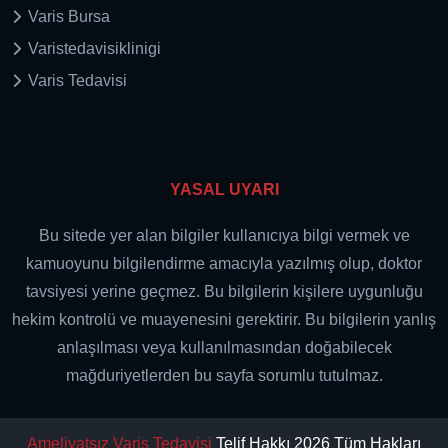
Varis Bursa
Varistedavisiklinigi
Varis Tedavisi
YASAL UYARI
Bu sitede yer alan bilgiler kullanıcıya bilgi vermek ve
kamuoyunu bilgilendirme amacıyla yazılmış olup, doktor
tavsiyesi yerine geçmez. Bu bilgilerin kişilere uygunluğu
hekim kontrolü ve muayenesini gerektirir. Bu bilgilerin yanlış
anlaşılması veya kullanılmasından doğabilecek
mağduriyetlerden bu sayfa sorumlu tutulmaz.
Ameliyatsız Varis Tedavisi
Telif Hakkı 2026 Tüm Hakları