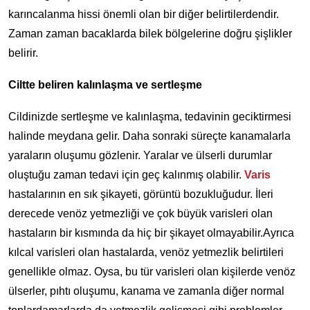
karıncalanma hissi önemli olan bir diğer belirtilerdendir.
Zaman zaman bacaklarda bilek bölgelerine doğru şişlikler
belirir.
Ciltte beliren kalınlaşma ve sertleşme
Cildinizde sertleşme ve kalınlaşma, tedavinin geciktirmesi
halinde meydana gelir. Daha sonraki süreçte kanamalarla
yaraların oluşumu gözlenir. Yaralar ve ülserli durumlar
oluştuğu zaman tedavi için geç kalınmış olabilir.
Varis
hastalarının en sık şikayeti, görüntü bozukluğudur. İleri
derecede venöz yetmezliği ve çok büyük varisleri olan
hastaların bir kısmında da hiç bir şikayet olmayabilir.Ayrıca
kılcal varisleri olan hastalarda, venöz yetmezlik belirtileri
genellikle olmaz. Oysa, bu tür varisleri olan kişilerde venöz
ülserler, pıhtı oluşumu, kanama ve zamanla diğer normal