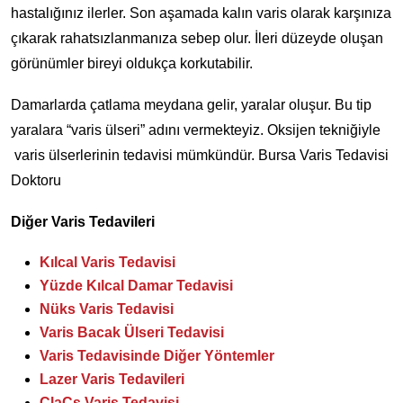
hastalığınız ilerler. Son aşamada kalın varis olarak karşınıza
çıkarak rahatsızlanmanıza sebep olur. İleri düzeyde oluşan
görünümler bireyi oldukça korkutabilir.
Damarlarda çatlama meydana gelir, yaralar oluşur. Bu tip
yaralara “varis ülseri” adını vermekteyiz. Oksijen tekniğiyle
varis ülserlerinin tedavisi mümkündür. Bursa Varis Tedavisi
Doktoru
Diğer Varis Tedavileri
Kılcal Varis Tedavisi
Yüzde Kılcal Damar Tedavisi
Nüks Varis Tedavisi
Varis Bacak Ülseri Tedavisi
Varis Tedavisinde Diğer Yöntemler
Lazer Varis Tedavileri
ClaCs Varis Tedavisi