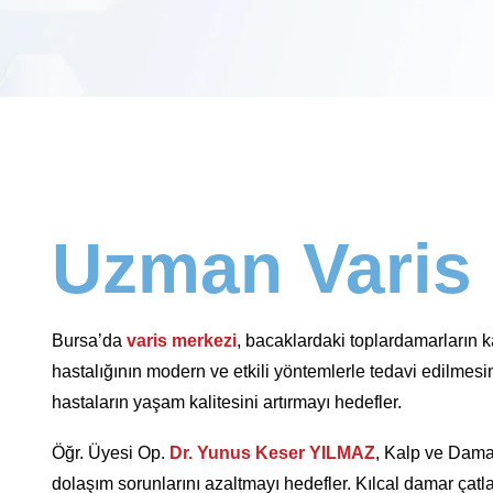
Uzman Varis
Bursa’da
varis merkezi
, bacaklardaki toplardamarların 
hastalığının modern ve etkili yöntemlerle tedavi edilmesi
hastaların yaşam kalitesini artırmayı hedefler.
Öğr. Üyesi Op.
Dr. Yunus Keser YILMAZ
, Kalp ve Damar
dolaşım sorunlarını azaltmayı hedefler. Kılcal damar çatl