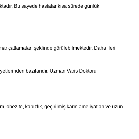
aktadır. Bu sayede hastalar kısa sürede günlük
mar çatlamaları şeklinde görülebilmektedir. Daha ileri
kayetlerinden bazılarıdır. Uzman Varis Doktoru
im, obezite, kabızlık, geçirilmiş karın ameliyatları ve uzun