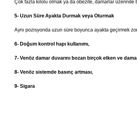
Çok fazla kilolu olmak ya da obezite, damarlar üzerinde ba
5- Uzun Süre Ayakta Durmak veya Oturmak
Aynı pozisyonda uzun süre boyunca ayakta geçirmek zorun
6- Doğum kontrol hapı kullanımı,
7- Venöz damar duvarını bozan birçok etken ve damar 
8- Venöz sistemde basınç artması,
9- Sigara