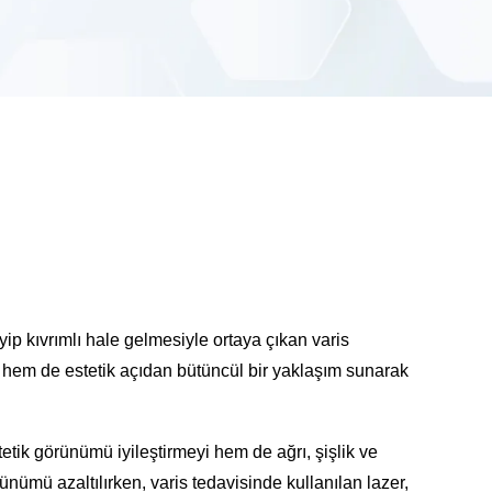
p kıvrımlı hale gelmesiyle ortaya çıkan varis
 hem de estetik açıdan bütüncül bir yaklaşım sunarak
tik görünümü iyileştirmeyi hem de ağrı, şişlik ve
nümü azaltılırken, varis tedavisinde kullanılan lazer,