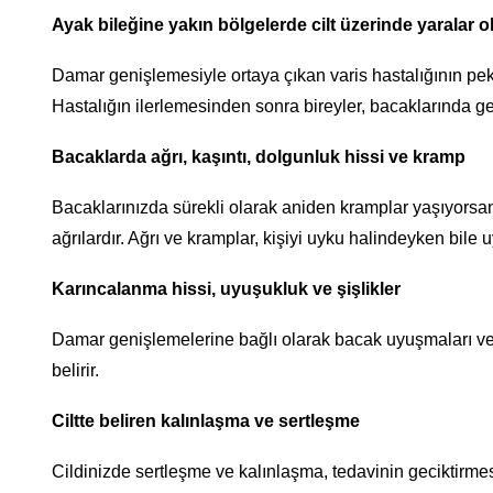
Ayak bileğine yakın bölgelerde cilt üzerinde yaralar 
Damar genişlemesiyle ortaya çıkan varis hastalığının pek ç
Hastalığın ilerlemesinden sonra bireyler, bacaklarında gen
Bacaklarda ağrı, kaşıntı, dolgunluk hissi ve kramp
Bacaklarınızda sürekli olarak aniden kramplar yaşıyors
ağrılardır. Ağrı ve kramplar, kişiyi uyku halindeyken bile u
Karıncalanma hissi, uyuşukluk ve şişlikler
Damar genişlemelerine bağlı olarak bacak uyuşmaları ve k
belirir.
Ciltte beliren kalınlaşma ve sertleşme
Cildinizde sertleşme ve kalınlaşma, tedavinin geciktirme