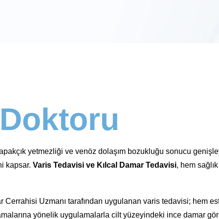
 Doktoru
kapakçık yetmezliği ve venöz dolaşım bozukluğu sonucu genişleyi
ni kapsar.
Varis Tedavisi ve Kılcal Damar Tedavisi
, hem sağlık
 Cerrahisi Uzmanı tarafından uygulanan varis tedavisi; hem este
amalarına yönelik uygulamalarla cilt yüzeyindeki ince damar görü