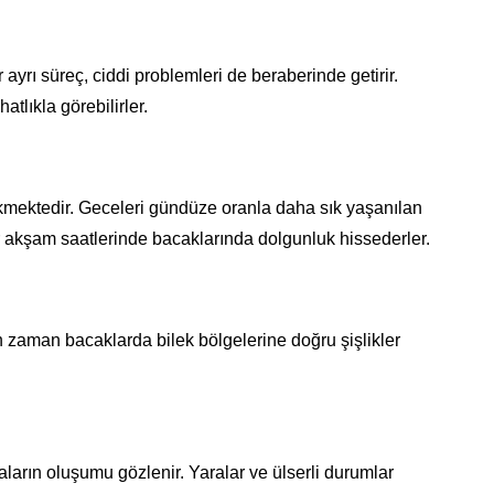
ayrı süreç, ciddi problemleri de beraberinde getirir.
tlıkla görebilirler.
kmektedir. Geceleri gündüze oranla daha sık yaşanılan
lar akşam saatlerinde bacaklarında dolgunluk hissederler.
 zaman bacaklarda bilek bölgelerine doğru şişlikler
ların oluşumu gözlenir. Yaralar ve ülserli durumlar