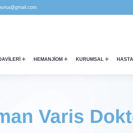
ikbursa@gmail.com
DAVILERI
HEMANJIOM
KURUMSAL
HASTA
man Varis Dokt