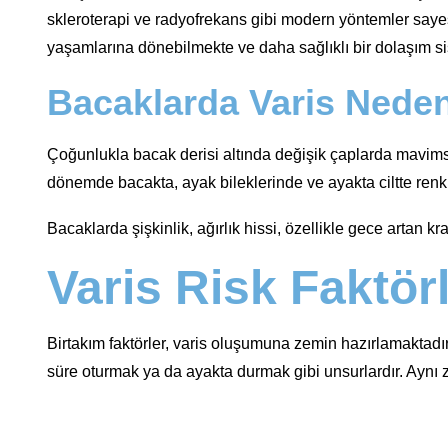
skleroterapi ve radyofrekans gibi modern yöntemler sayes
yaşamlarına dönebilmekte ve daha sağlıklı bir dolaşım s
Bacaklarda Varis Nede
Çoğunlukla bacak derisi altında değişik çaplarda mavimsi k
dönemde bacakta, ayak bileklerinde ve ayakta ciltte renk d
Bacaklarda şişkinlik, ağırlık hissi, özellikle gece artan k
Varis Risk Faktörl
Birtakım faktörler, varis oluşumuna zemin hazırlamaktadır. B
süre oturmak ya da ayakta durmak gibi unsurlardır. Aynı z