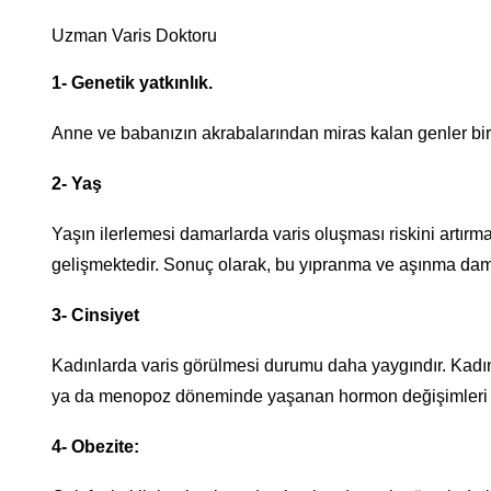
Uzman Varis Doktoru
1- Genetik yatkınlık.
Anne ve babanızın akrabalarından miras kalan genler birl
2- Yaş
Yaşın ilerlemesi damarlarda varis oluşması riskini artır
gelişmektedir. Sonuç olarak, bu yıpranma ve aşınma dam
3- Cinsiyet
Kadınlarda varis görülmesi durumu daha yaygındır. Kadın
ya da menopoz döneminde yaşanan hormon değişimleri var
4- Obezite: