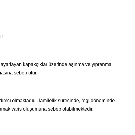
r.
ını ayarlayan kapakçıklar üzerinde aşınma ve yıpranma
asına sebep olur.
dımcı olmaktadır. Hamilelik sürecinde, regl döneminde
anmak varis oluşumuna sebep olabilmektedir.