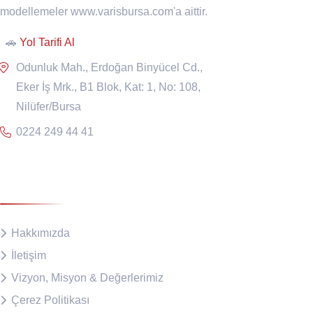
modellemeler www.varisbursa.com'a aittir.
🚗
Yol Tarifi Al
Odunluk Mah., Erdoğan Binyücel Cd.,
Eker İş Mrk., B1 Blok, Kat: 1, No: 108,
Nilüfer/Bursa
0224 249 44 41
Kurumsal
Hakkımızda
İletişim
Vizyon, Misyon & Değerlerimiz
Çerez Politikası