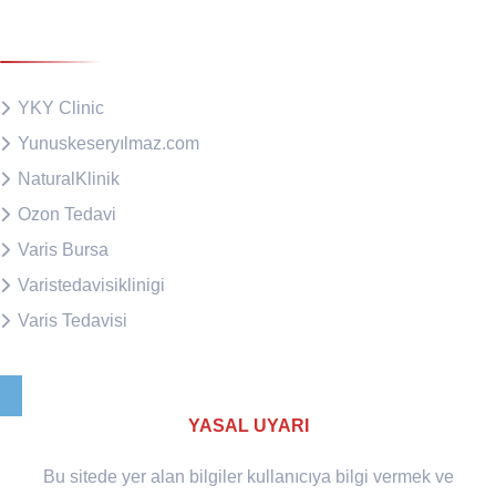
Diğer Sitelerimiz
YKY Clinic
Yunuskeseryılmaz.com
NaturalKlinik
Ozon Tedavi
Varis Bursa
Varistedavisiklinigi
Varis Tedavisi
YASAL UYARI
Bu sitede yer alan bilgiler kullanıcıya bilgi vermek ve