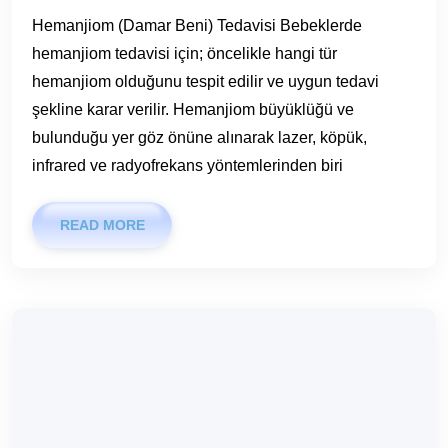
Hemanjiom (Damar Beni) Tedavisi Bebeklerde
hemanjiom tedavisi için; öncelikle hangi tür
hemanjiom olduğunu tespit edilir ve uygun tedavi
şekline karar verilir. Hemanjiom büyüklüğü ve
bulunduğu yer göz önüne alınarak lazer, köpük,
infrared ve radyofrekans yöntemlerinden biri
READ MORE