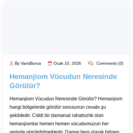
By VarisBursa
Ocak 10, 2026
Comments (0)
Hemanjiom Vücudun Neresinde
Görülür?
Hemanjiom Vücudun Neresinde Görülür? Hemanjiom
hangi bölgelerde görülür sorusunun cevabı şu
şekildedir. Ciddi bir damarsal rahatsızlık olan
hemanjiomlar hemen hemen vücudumuzun her
yerinde görülebilmektedir. Damar beni olarak bilinen