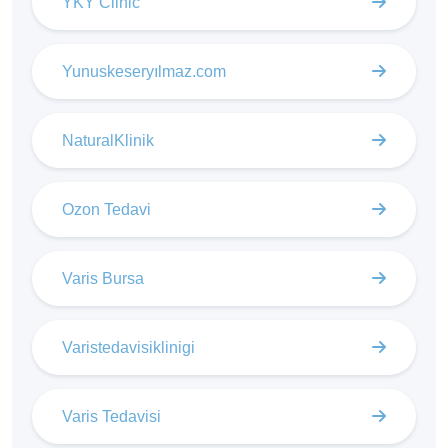
YKY Clinic
Yunuskeseryılmaz.com
NaturalKlinik
Ozon Tedavi
Varis Bursa
Varistedavisiklinigi
Varis Tedavisi