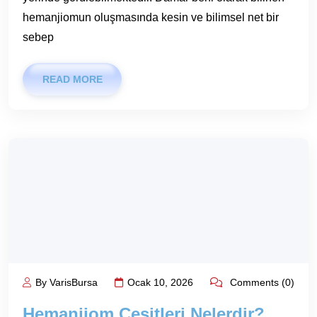
hemanjiomun oluşmasında kesin ve bilimsel net bir
sebep
READ MORE
By VarisBursa
Ocak 10, 2026
Comments (0)
Hemanjiom Çeşitleri Nelerdir?