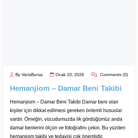
By VarisBursa
Ocak 10, 2026
Comments (0)
Hemanjiom – Damar Beni Takibi
Hemanjiom – Damar Beni Takibi Damar beni olan
kişiler için dikkat edilmesi gereken önlemli hususlar
vardır. Örneğin, vücudumuzda ilk gördüğümüz anda
damar benlerini ölçün ve fotoğrafını çekin. Bu yüzden
hemanjiom takibi ve tedavisi çok önemlidir.