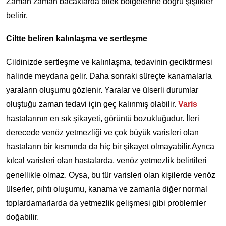
Zaman zaman bacaklarda bilek bölgelerine doğru şişlikler
belirir.
Ciltte beliren kalınlaşma ve sertleşme
Cildinizde sertleşme ve kalınlaşma, tedavinin geciktirmesi
halinde meydana gelir. Daha sonraki süreçte kanamalarla
yaraların oluşumu gözlenir. Yaralar ve ülserli durumlar
oluştuğu zaman tedavi için geç kalınmış olabilir.
Varis
hastalarının en sık şikayeti, görüntü bozukluğudur. İleri
derecede venöz yetmezliği ve çok büyük varisleri olan
hastaların bir kısmında da hiç bir şikayet olmayabilir.Ayrıca
kılcal varisleri olan hastalarda, venöz yetmezlik belirtileri
genellikle olmaz. Oysa, bu tür varisleri olan kişilerde venöz
ülserler, pıhtı oluşumu, kanama ve zamanla diğer normal
toplardamarlarda da yetmezlik gelişmesi gibi problemler
doğabilir.