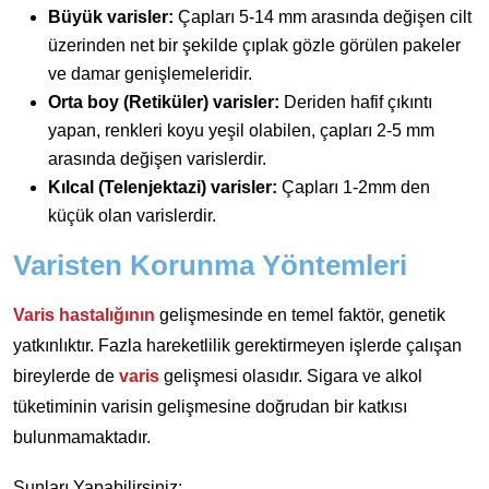
Büyük varisler:
Çapları 5-14 mm arasında değişen cilt
üzerinden net bir şekilde çıplak gözle görülen pakeler
ve damar genişlemeleridir.
Orta boy (Retiküler) varisler:
Deriden hafif çıkıntı
yapan, renkleri koyu yeşil olabilen, çapları 2-5 mm
arasında değişen varislerdir.
Kılcal (Telenjektazi) varisler:
Çapları 1-2mm den
küçük olan varislerdir.
Varisten Korunma Yöntemleri
Varis hastalığının
gelişmesinde en temel faktör, genetik
yatkınlıktır. Fazla hareketlilik gerektirmeyen işlerde çalışan
bireylerde de
varis
gelişmesi olasıdır. Sigara ve alkol
tüketiminin varisin gelişmesine doğrudan bir katkısı
bulunmamaktadır.
Şunları Yapabilirsiniz;