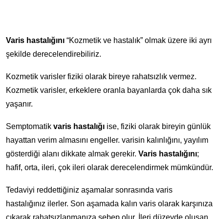
Varis hastalığını
“Kozmetik ve hastalık” olmak üzere iki ayrı
şekilde derecelendirebiliriz.
Kozmetik varisler fiziki olarak bireye rahatsızlık vermez.
Kozmetik varisler, erkeklere oranla bayanlarda çok daha sık
yaşanır.
Semptomatik
varis hastalığı
ise, fiziki olarak bireyin günlük
hayattan verim almasını engeller. varisin kalınlığını, yayılım
gösterdiği alanı dikkate almak gerekir.
Varis hastalığını
;
hafif, orta, ileri, çok ileri olarak derecelendirmek mümkündür.
Tedaviyi reddettiğiniz aşamalar sonrasında varis
hastalığınız ilerler. Son aşamada kalın varis olarak karşınıza
çıkarak rahatsızlanmanıza sebep olur. İleri düzeyde oluşan