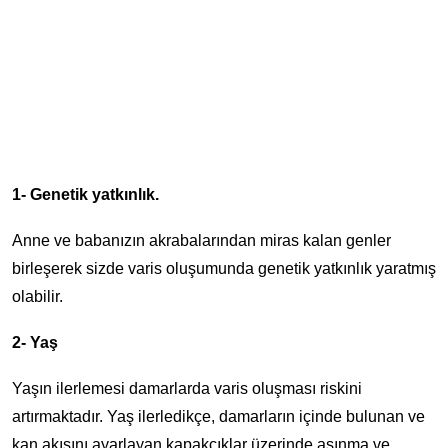
1- Genetik yatkınlık.
Anne ve babanızın akrabalarından miras kalan genler
birleşerek sizde varis oluşumunda genetik yatkınlık yaratmış
olabilir.
2- Yaş
Yaşın ilerlemesi damarlarda varis oluşması riskini
artırmaktadır. Yaş ilerledikçe, damarların içinde bulunan ve
kan akışını ayarlayan kapakçıklar üzerinde aşınma ve