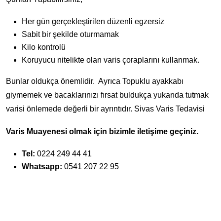
Her gün gerçekleştirilen düzenli egzersiz
Sabit bir şekilde oturmamak
Kilo kontrolü
Koruyucu nitelikte olan varis çoraplarını kullanmak.
Bunlar oldukça önemlidir. Ayrıca Topuklu ayakkabı
giymemek ve bacaklarınızı fırsat buldukça yukarıda tutmak
varisi önlemede değerli bir ayrıntıdır. Sivas Varis Tedavisi
Varis Muayenesi olmak için bizimle iletişime geçiniz.
Tel:
0224 249 44 41
Whatsapp:
0541 207 22 95