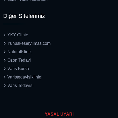
Diğer Sitelerimiz
YKY Clinic
Yunuskeseryılmaz.com
NaturalKlinik
Ozon Tedavi
Varis Bursa
Varistedavisiklinigi
Varis Tedavisi
YASAL UYARI