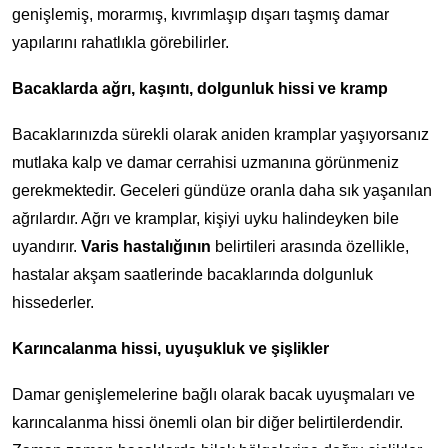
genişlemiş, morarmış, kıvrımlaşıp dışarı taşmış damar
yapılarını rahatlıkla görebilirler.
Bacaklarda ağrı, kaşıntı, dolgunluk hissi ve kramp
Bacaklarınızda sürekli olarak aniden kramplar yaşıyorsanız
mutlaka kalp ve damar cerrahisi uzmanına görünmeniz
gerekmektedir. Geceleri gündüze oranla daha sık yaşanılan
ağrılardır. Ağrı ve kramplar, kişiyi uyku halindeyken bile
uyandırır.
Varis hastalığının
belirtileri arasında özellikle,
hastalar akşam saatlerinde bacaklarında dolgunluk
hissederler.
Karıncalanma hissi, uyuşukluk ve şişlikler
Damar genişlemelerine bağlı olarak bacak uyuşmaları ve
karıncalanma hissi önemli olan bir diğer belirtilerdendir.