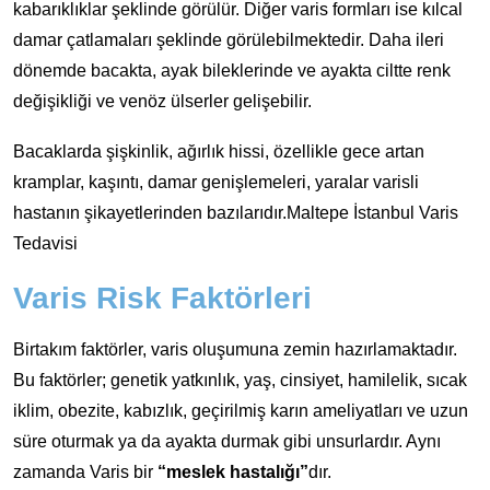
kabarıklıklar şeklinde görülür. Diğer varis formları ise kılcal
damar çatlamaları şeklinde görülebilmektedir. Daha ileri
dönemde bacakta, ayak bileklerinde ve ayakta ciltte renk
değişikliği ve venöz ülserler gelişebilir.
Bacaklarda şişkinlik, ağırlık hissi, özellikle gece artan
kramplar, kaşıntı, damar genişlemeleri, yaralar varisli
hastanın şikayetlerinden bazılarıdır.Maltepe İstanbul Varis
Tedavisi
Varis Risk Faktörleri
Birtakım faktörler, varis oluşumuna zemin hazırlamaktadır.
Bu faktörler; genetik yatkınlık, yaş, cinsiyet, hamilelik, sıcak
iklim, obezite, kabızlık, geçirilmiş karın ameliyatları ve uzun
süre oturmak ya da ayakta durmak gibi unsurlardır. Aynı
zamanda Varis bir
“meslek hastalığı”
dır.