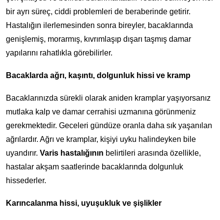
bir ayrı süreç, ciddi problemleri de beraberinde getirir.
Hastalığın ilerlemesinden sonra bireyler, bacaklarında
genişlemiş, morarmış, kıvrımlaşıp dışarı taşmış damar
yapılarını rahatlıkla görebilirler.
Bacaklarda ağrı, kaşıntı, dolgunluk hissi ve kramp
Bacaklarınızda sürekli olarak aniden kramplar yaşıyorsanız
mutlaka kalp ve damar cerrahisi uzmanına görünmeniz
gerekmektedir. Geceleri gündüze oranla daha sık yaşanılan
ağrılardır. Ağrı ve kramplar, kişiyi uyku halindeyken bile
uyandırır.
Varis hastalığının
belirtileri arasında özellikle,
hastalar akşam saatlerinde bacaklarında dolgunluk
hissederler.
Karıncalanma hissi, uyuşukluk ve şişlikler