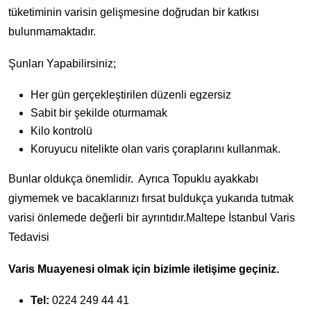
tüketiminin varisin gelişmesine doğrudan bir katkısı
bulunmamaktadır.
Şunları Yapabilirsiniz;
Her gün gerçekleştirilen düzenli egzersiz
Sabit bir şekilde oturmamak
Kilo kontrolü
Koruyucu nitelikte olan varis çoraplarını kullanmak.
Bunlar oldukça önemlidir. Ayrıca Topuklu ayakkabı
giymemek ve bacaklarınızı fırsat buldukça yukarıda tutmak
varisi önlemede değerli bir ayrıntıdır.Maltepe İstanbul Varis
Tedavisi
Varis Muayenesi olmak için bizimle iletişime geçiniz.
Tel:
0224 249 44 41