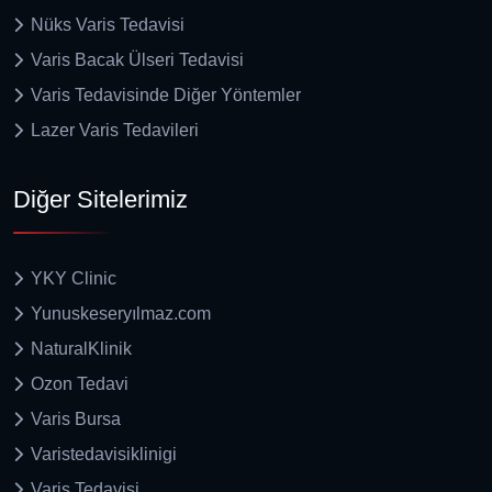
Nüks Varis Tedavisi
Varis Bacak Ülseri Tedavisi
Varis Tedavisinde Diğer Yöntemler
Lazer Varis Tedavileri
Diğer Sitelerimiz
YKY Clinic
Yunuskeseryılmaz.com
NaturalKlinik
Ozon Tedavi
Varis Bursa
Varistedavisiklinigi
Varis Tedavisi