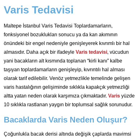
Varis Tedavisi
Maltepe İstanbul Varis Tedavisi Toplardamarların,
fonksiyonel bozuklukları sonucu ya da kan akımının
önündeki bir engel nedeniyle genişleyerek kıvrımlı bir hal
almasıdır. Daha açık bir ifadeyle
Varis tedavisi
, vücudun
yani bacakların alt kısmında toplanan “kirli kanı” kalbe
taşıyan toplardamarların genişleyip, kıvrıntılı hal alması
olarak tarif edilebilir. Venöz yetmezlikle temelinde gelişen
varis hastalığının gelişiminde sıklıkla kapakçık yetmezliği
altta yatan neden olarak karşımıza çıkmaktadır.
Varis
yüzde
10 sıklıkla rastlanan yaygın bir toplumsal sağlık sorunudur.
Bacaklarda Varis Neden Oluşur?
Çoğunlukla bacak derisi altında değişik çaplarda mavimsi