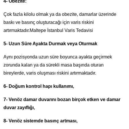
4- Obezite:
Çok fazla kilolu olmak ya da obezite, damarlar üzerinde
baskı ve basınç oluşturacağı için varis riskini
artırmaktadır.Maltepe İstanbul Varis Tedavisi
5- Uzun Süre Ayakta Durmak veya Oturmak
Aynı pozisyonda uzun süre boyunca ayakta geçirmek
zorunda kalan ya da sürekli masa başında oturan
bireylerde, varis oluşması riskini artırmaktadır.
6- Doğum kontrol hapı kullanımı,
7- Venöz damar duvarını bozan birçok etken ve damar
duvar zayıflığı,
8- Venöz sistemde basınç artması,