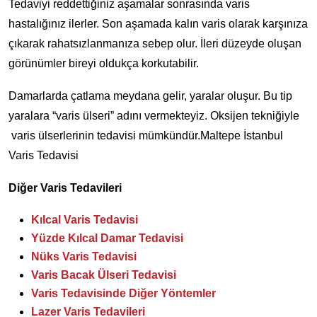
Tedaviyi reddettiğiniz aşamalar sonrasında varis
hastalığınız ilerler. Son aşamada kalın varis olarak karşınıza
çıkarak rahatsızlanmanıza sebep olur. İleri düzeyde oluşan
görünümler bireyi oldukça korkutabilir.
Damarlarda çatlama meydana gelir, yaralar oluşur. Bu tip
yaralara “varis ülseri” adını vermekteyiz. Oksijen tekniğiyle
varis ülserlerinin tedavisi mümkündür.Maltepe İstanbul
Varis Tedavisi
Diğer Varis Tedavileri
Kılcal Varis Tedavisi
Yüzde Kılcal Damar Tedavisi
Nüks Varis Tedavisi
Varis Bacak Ülseri Tedavisi
Varis Tedavisinde Diğer Yöntemler
Lazer Varis Tedavileri