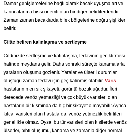
Damar genişlemelerine bağlı olarak bacak uyuşmaları ve
karıncalanma hissi önemli olan bir diğer belirtilerdendir.
Zaman zaman bacaklarda bilek bölgelerine doğru şişlikler
belirir.
Ciltte beliren kalınlaşma ve sertleşme
Cildinizde sertleşme ve kalınlaşma, tedavinin geciktirmesi
halinde meydana gelir. Daha sonraki süreçte kanamalarla
yaraların oluşumu gözlenir. Yaralar ve ülserli durumlar
oluştuğu zaman tedavi için geç kalınmış olabilir.
Varis
hastalarının en sık şikayeti, görüntü bozukluğudur. İleri
derecede venöz yetmezliği ve çok büyük varisleri olan
hastaların bir kısmında da hiç bir şikayet olmayabilir.Ayrıca
kılcal varisleri olan hastalarda, venöz yetmezlik belirtileri
genellikle olmaz. Oysa, bu tür varisleri olan kişilerde venöz
ülserler, pıhtı oluşumu, kanama ve zamanla diğer normal