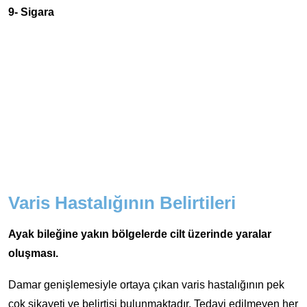
9- Sigara
Varis Hastalığının Belirtileri
Ayak bileğine yakın bölgelerde cilt üzerinde yaralar
oluşması.
Damar genişlemesiyle ortaya çıkan varis hastalığının pek
çok şikayeti ve belirtisi bulunmaktadır. Tedavi edilmeyen her