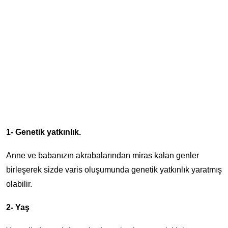
1- Genetik yatkınlık.
Anne ve babanızın akrabalarından miras kalan genler
birleşerek sizde varis oluşumunda genetik yatkınlık yaratmış
olabilir.
2- Yaş