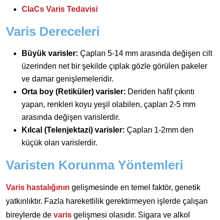
ClaCs Varis Tedavisi
Varis Dereceleri
Büyük varisler:
Çapları 5-14 mm arasında değişen cilt
üzerinden net bir şekilde çıplak gözle görülen pakeler
ve damar genişlemeleridir.
Orta boy (Retiküler) varisler:
Deriden hafif çıkıntı
yapan, renkleri koyu yeşil olabilen, çapları 2-5 mm
arasında değişen varislerdir.
Kılcal (Telenjektazi) varisler:
Çapları 1-2mm den
küçük olan varislerdir.
Varisten Korunma Yöntemleri
Varis hastalığının
gelişmesinde en temel faktör, genetik
yatkınlıktır. Fazla hareketlilik gerektirmeyen işlerde çalışan
bireylerde de
varis
gelişmesi olasıdır. Sigara ve alkol