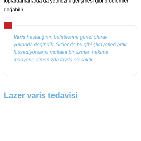
toplardamarlarda da yetmezlik gelişmesi gibi problemler
doğabilir.
Varis
hastalığının belirtilerine genel olarak
yukarıda değindik. Sizler de bu gibi şikayetleri artık
hissediyorsanız mutlaka bir uzman hekime
muayene olmanızda fayda olacaktır
Lazer varis tedavisi