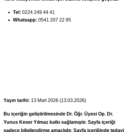
Tel:
0224 249 44 41
Whatsapp:
0541 207 22 95
Yayın tarihi:
13 Mart 2026 (13.03.2026)
Bu içeriğin geliştirilmesinde Dr. Öğr. Üyesi Op. Dr.
Yunus Keser Yılmaz katkı sağlamıştır. Sayfa içeriği
sadece bilgilendirme amaçlıdır. Sayfa içeriğinde tedavi