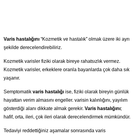
Varis hastalığını
“Kozmetik ve hastalık” olmak üzere iki ayrı
şekilde derecelendirebiliriz.
Kozmetik varisler fiziki olarak bireye rahatsızlık vermez.
Kozmetik varisler, erkeklere oranla bayanlarda çok daha sık
yaşanır.
Semptomatik
varis hastalığı
ise, fiziki olarak bireyin günlük
hayattan verim almasını engeller. varisin kalınlığını, yayılım
gösterdiği alanı dikkate almak gerekir.
Varis hastalığını
;
hafif, orta, ileri, çok ileri olarak derecelendirmek mümkündür.
Tedaviyi reddettiğiniz aşamalar sonrasında varis