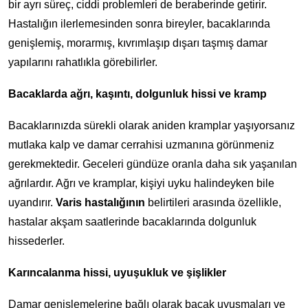
bir ayrı süreç, ciddi problemleri de beraberinde getirir.
Hastalığın ilerlemesinden sonra bireyler, bacaklarında
genişlemiş, morarmış, kıvrımlaşıp dışarı taşmış damar
yapılarını rahatlıkla görebilirler.
Bacaklarda ağrı, kaşıntı, dolgunluk hissi ve kramp
Bacaklarınızda sürekli olarak aniden kramplar yaşıyorsanız
mutlaka kalp ve damar cerrahisi uzmanına görünmeniz
gerekmektedir. Geceleri gündüze oranla daha sık yaşanılan
ağrılardır. Ağrı ve kramplar, kişiyi uyku halindeyken bile
uyandırır.
Varis hastalığının
belirtileri arasında özellikle,
hastalar akşam saatlerinde bacaklarında dolgunluk
hissederler.
Karıncalanma hissi, uyuşukluk ve şişlikler
Damar genişlemelerine bağlı olarak bacak uyuşmaları ve