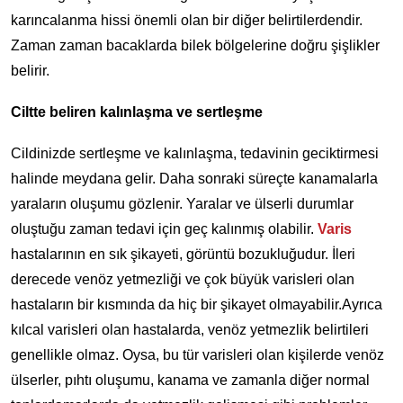
karıncalanma hissi önemli olan bir diğer belirtilerdendir.
Zaman zaman bacaklarda bilek bölgelerine doğru şişlikler
belirir.
Ciltte beliren kalınlaşma ve sertleşme
Cildinizde sertleşme ve kalınlaşma, tedavinin geciktirmesi
halinde meydana gelir. Daha sonraki süreçte kanamalarla
yaraların oluşumu gözlenir. Yaralar ve ülserli durumlar
oluştuğu zaman tedavi için geç kalınmış olabilir.
Varis
hastalarının en sık şikayeti, görüntü bozukluğudur. İleri
derecede venöz yetmezliği ve çok büyük varisleri olan
hastaların bir kısmında da hiç bir şikayet olmayabilir.Ayrıca
kılcal varisleri olan hastalarda, venöz yetmezlik belirtileri
genellikle olmaz. Oysa, bu tür varisleri olan kişilerde venöz
ülserler, pıhtı oluşumu, kanama ve zamanla diğer normal