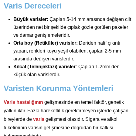
Varis Dereceleri
Büyük varisler:
Çapları 5-14 mm arasında değişen cilt
üzerinden net bir şekilde çıplak gözle görülen pakeler
ve damar genişlemeleridir.
Orta boy (Retiküler) varisler:
Deriden hafif çıkıntı
yapan, renkleri koyu yeşil olabilen, çapları 2-5 mm
arasında değişen varislerdir.
Kılcal (Telenjektazi) varisler:
Çapları 1-2mm den
küçük olan varislerdir.
Varisten Korunma Yöntemleri
Varis hastalığının
gelişmesinde en temel faktör, genetik
yatkınlıktır. Fazla hareketlilik gerektirmeyen işlerde çalışan
bireylerde de
varis
gelişmesi olasıdır. Sigara ve alkol
tüketiminin varisin gelişmesine doğrudan bir katkısı