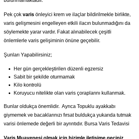
bulunmamaktadır.
Pek çok
varis
önleyici krem ve ilaçlar bildirilmekle birlikte,
varis gelişmesini engelleyen etkili ilacın bulunmadığını da
söylemekte yarar vardır. Fakat alınabilecek çeşitli
önlemlerle varis gelişiminin önüne geçebilir.
Şunları Yapabilirsiniz;
Her gün gerçekleştirilen düzenli egzersiz
Sabit bir şekilde oturmamak
Kilo kontrolü
Koruyucu nitelikte olan varis çoraplarını kullanmak.
Bunlar oldukça önemlidir. Ayrıca Topuklu ayakkabı
giymemek ve bacaklarınızı fırsat buldukça yukarıda tutmak
varisi önlemede değerli bir ayrıntıdır. Bursa Varis Tedavisi
Varis Muayenesi olmak için bizimle iletişime geçiniz.