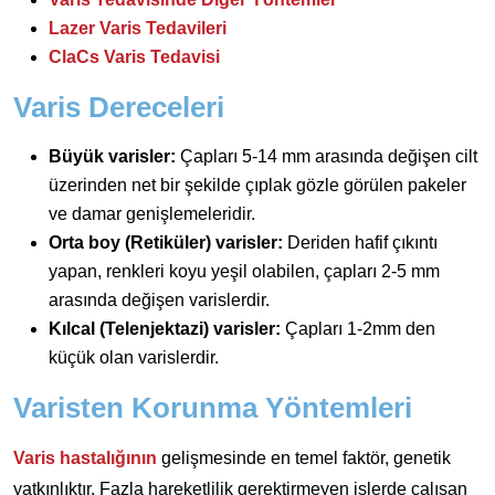
Lazer Varis Tedavileri
ClaCs Varis Tedavisi
Varis Dereceleri
Büyük varisler:
Çapları 5-14 mm arasında değişen cilt
üzerinden net bir şekilde çıplak gözle görülen pakeler
ve damar genişlemeleridir.
Orta boy (Retiküler) varisler:
Deriden hafif çıkıntı
yapan, renkleri koyu yeşil olabilen, çapları 2-5 mm
arasında değişen varislerdir.
Kılcal (Telenjektazi) varisler:
Çapları 1-2mm den
küçük olan varislerdir.
Varisten Korunma Yöntemleri
Varis hastalığının
gelişmesinde en temel faktör, genetik
yatkınlıktır. Fazla hareketlilik gerektirmeyen işlerde çalışan