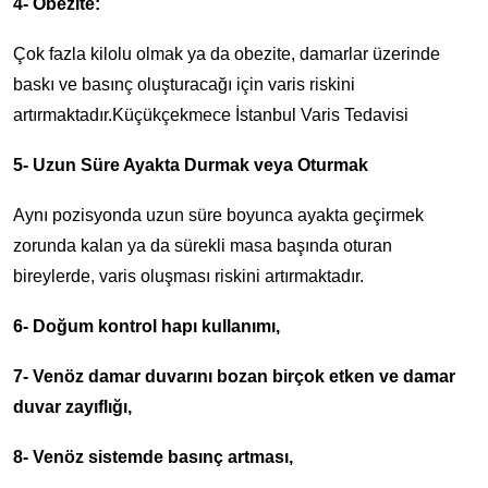
4- Obezite:
Çok fazla kilolu olmak ya da obezite, damarlar üzerinde
baskı ve basınç oluşturacağı için varis riskini
artırmaktadır.Küçükçekmece İstanbul Varis Tedavisi
5- Uzun Süre Ayakta Durmak veya Oturmak
Aynı pozisyonda uzun süre boyunca ayakta geçirmek
zorunda kalan ya da sürekli masa başında oturan
bireylerde, varis oluşması riskini artırmaktadır.
6- Doğum kontrol hapı kullanımı,
7- Venöz damar duvarını bozan birçok etken ve damar
duvar zayıflığı,
8- Venöz sistemde basınç artması,