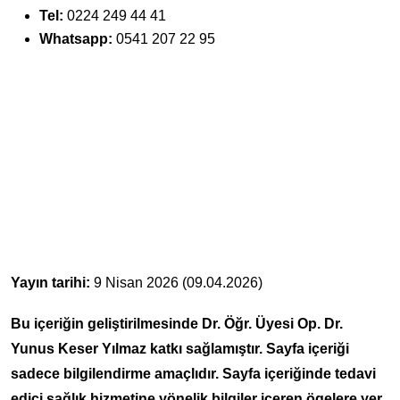
Tel:
0224 249 44 41
Whatsapp:
0541 207 22 95
Yayın tarihi:
9 Nisan 2026 (09.04.2026)
Bu içeriğin geliştirilmesinde Dr. Öğr. Üyesi Op. Dr.
Yunus Keser Yılmaz katkı sağlamıştır. Sayfa içeriği
sadece bilgilendirme amaçlıdır. Sayfa içeriğinde tedavi
edici sağlık hizmetine yönelik bilgiler içeren ögelere yer