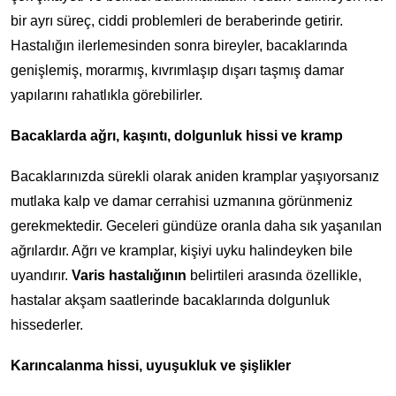
bir ayrı süreç, ciddi problemleri de beraberinde getirir.
Hastalığın ilerlemesinden sonra bireyler, bacaklarında
genişlemiş, morarmış, kıvrımlaşıp dışarı taşmış damar
yapılarını rahatlıkla görebilirler.
Bacaklarda ağrı, kaşıntı, dolgunluk hissi ve kramp
Bacaklarınızda sürekli olarak aniden kramplar yaşıyorsanız
mutlaka kalp ve damar cerrahisi uzmanına görünmeniz
gerekmektedir. Geceleri gündüze oranla daha sık yaşanılan
ağrılardır. Ağrı ve kramplar, kişiyi uyku halindeyken bile
uyandırır.
Varis hastalığının
belirtileri arasında özellikle,
hastalar akşam saatlerinde bacaklarında dolgunluk
hissederler.
Karıncalanma hissi, uyuşukluk ve şişlikler