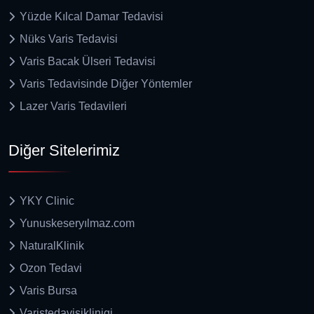
Yüzde Kılcal Damar Tedavisi
Nüks Varis Tedavisi
Varis Bacak Ülseri Tedavisi
Varis Tedavisinde Diğer Yöntemler
Lazer Varis Tedavileri
Diğer Sitelerimiz
YKY Clinic
Yunuskeseryılmaz.com
NaturalKlinik
Ozon Tedavi
Varis Bursa
Varistedavisiklinigi