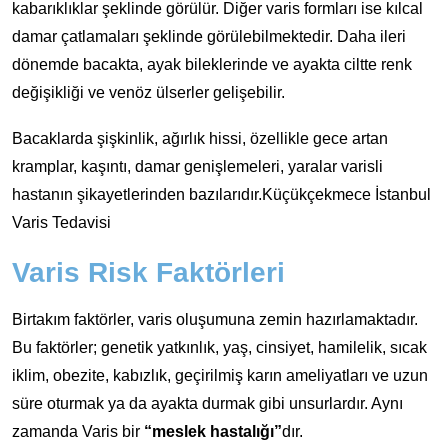
kabarıklıklar şeklinde görülür. Diğer varis formları ise kılcal
damar çatlamaları şeklinde görülebilmektedir. Daha ileri
dönemde bacakta, ayak bileklerinde ve ayakta ciltte renk
değişikliği ve venöz ülserler gelişebilir.
Bacaklarda şişkinlik, ağırlık hissi, özellikle gece artan
kramplar, kaşıntı, damar genişlemeleri, yaralar varisli
hastanın şikayetlerinden bazılarıdır.Küçükçekmece İstanbul
Varis Tedavisi
Varis Risk Faktörleri
Birtakım faktörler, varis oluşumuna zemin hazırlamaktadır.
Bu faktörler; genetik yatkınlık, yaş, cinsiyet, hamilelik, sıcak
iklim, obezite, kabızlık, geçirilmiş karın ameliyatları ve uzun
süre oturmak ya da ayakta durmak gibi unsurlardır. Aynı
zamanda Varis bir
“meslek hastalığı”
dır.