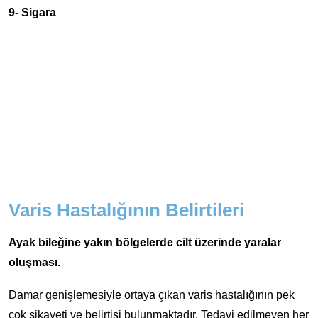
9- Sigara
Varis Hastalığının Belirtileri
Ayak bileğine yakın bölgelerde cilt üzerinde yaralar
oluşması.
Damar genişlemesiyle ortaya çıkan varis hastalığının pek
çok şikayeti ve belirtisi bulunmaktadır. Tedavi edilmeyen her