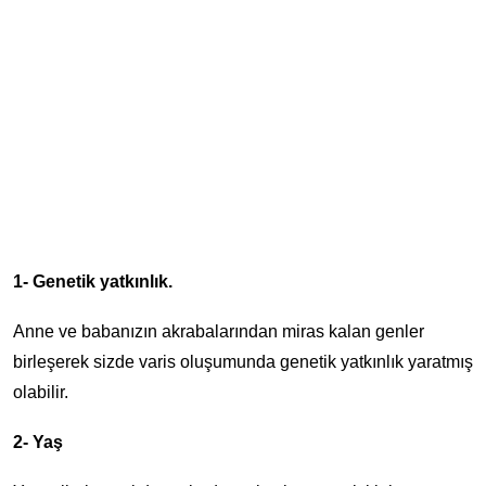
1- Genetik yatkınlık.
Anne ve babanızın akrabalarından miras kalan genler
birleşerek sizde varis oluşumunda genetik yatkınlık yaratmış
olabilir.
2- Yaş