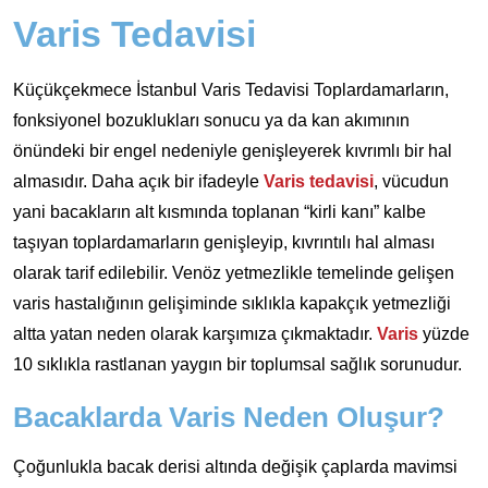
Varis Tedavisi
Küçükçekmece İstanbul Varis Tedavisi Toplardamarların,
fonksiyonel bozuklukları sonucu ya da kan akımının
önündeki bir engel nedeniyle genişleyerek kıvrımlı bir hal
almasıdır. Daha açık bir ifadeyle
Varis tedavisi
, vücudun
yani bacakların alt kısmında toplanan “kirli kanı” kalbe
taşıyan toplardamarların genişleyip, kıvrıntılı hal alması
olarak tarif edilebilir. Venöz yetmezlikle temelinde gelişen
varis hastalığının gelişiminde sıklıkla kapakçık yetmezliği
altta yatan neden olarak karşımıza çıkmaktadır.
Varis
yüzde
10 sıklıkla rastlanan yaygın bir toplumsal sağlık sorunudur.
Bacaklarda Varis Neden Oluşur?
Çoğunlukla bacak derisi altında değişik çaplarda mavimsi