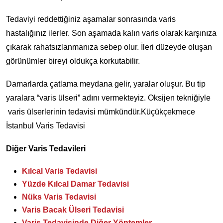
Tedaviyi reddettiğiniz aşamalar sonrasında varis
hastalığınız ilerler. Son aşamada kalın varis olarak karşınıza
çıkarak rahatsızlanmanıza sebep olur. İleri düzeyde oluşan
görünümler bireyi oldukça korkutabilir.
Damarlarda çatlama meydana gelir, yaralar oluşur. Bu tip
yaralara “varis ülseri” adını vermekteyiz. Oksijen tekniğiyle
varis ülserlerinin tedavisi mümkündür.Küçükçekmece
İstanbul Varis Tedavisi
Diğer Varis Tedavileri
Kılcal Varis Tedavisi
Yüzde Kılcal Damar Tedavisi
Nüks Varis Tedavisi
Varis Bacak Ülseri Tedavisi
Varis Tedavisinde Diğer Yöntemler