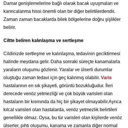
Damar genişlemelerine bağlı olarak bacak uyuşmaları ve
karıncalanma hissi önemli olan bir diğer belirtilerdendir.
Zaman zaman bacaklarda bilek bölgelerine doğru şişlikler
belirir.
Ciltte beliren kalınlaşma ve sertleşme
Cildinizde sertleşme ve kalınlaşma, tedavinin geciktirmesi
halinde meydana gelir. Daha sonraki süreçte kanamalarla
yaraların oluşumu gözlenir. Yaralar ve ülserli durumlar
oluştuğu zaman tedavi için geç kalınmış olabilir.
Varis
hastalarının en sık şikayeti, görüntü bozukluğudur. İleri
derecede venöz yetmezliği ve çok büyük varisleri olan
hastaların bir kısmında da hiç bir şikayet olmayabilir.Ayrıca
kılcal varisleri olan hastalarda, venöz yetmezlik belirtileri
genellikle olmaz. Oysa, bu tür varisleri olan kişilerde venöz
ülserler, pıhtı oluşumu, kanama ve zamanla diğer normal