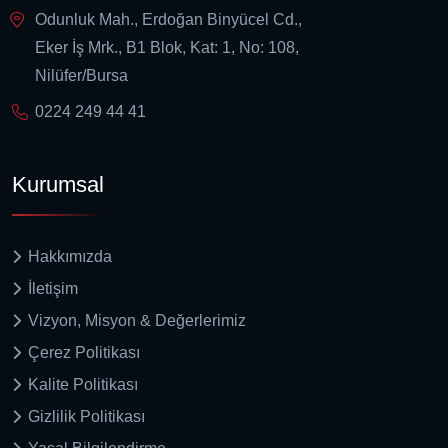
Odunluk Mah., Erdoğan Binyücel Cd.,
Eker İş Mrk., B1 Blok, Kat: 1, No: 108,
Nilüfer/Bursa
0224 249 44 41
Kurumsal
Hakkımızda
İletişim
Vizyon, Misyon & Değerlerimiz
Çerez Politikası
Kalite Politikası
Gizlilik Politikası