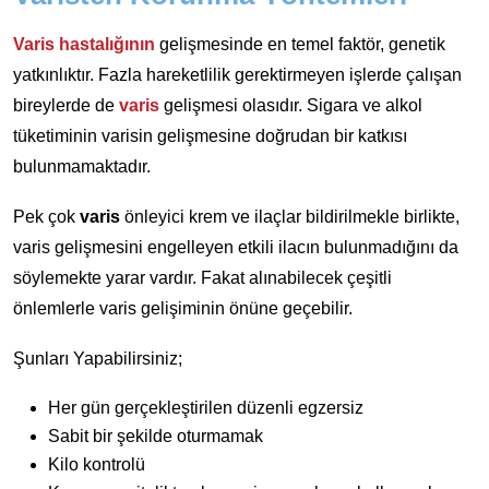
Varis hastalığının
gelişmesinde en temel faktör, genetik
yatkınlıktır. Fazla hareketlilik gerektirmeyen işlerde çalışan
bireylerde de
varis
gelişmesi olasıdır. Sigara ve alkol
tüketiminin varisin gelişmesine doğrudan bir katkısı
bulunmamaktadır.
Pek çok
varis
önleyici krem ve ilaçlar bildirilmekle birlikte,
varis gelişmesini engelleyen etkili ilacın bulunmadığını da
söylemekte yarar vardır. Fakat alınabilecek çeşitli
önlemlerle varis gelişiminin önüne geçebilir.
Şunları Yapabilirsiniz;
Her gün gerçekleştirilen düzenli egzersiz
Sabit bir şekilde oturmamak
Kilo kontrolü