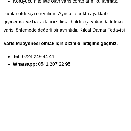
Koruyucu nitelikte olan varis çoraplarını kullanmak.
Bunlar oldukça önemlidir. Ayrıca Topuklu ayakkabı
giymemek ve bacaklarınızı fırsat buldukça yukarıda tutmak
varisi önlemede değerli bir ayrıntıdır. Kılcal Damar Tedavisi
Varis Muayenesi olmak için bizimle iletişime geçiniz.
Tel:
0224 249 44 41
Whatsapp:
0541 207 22 95