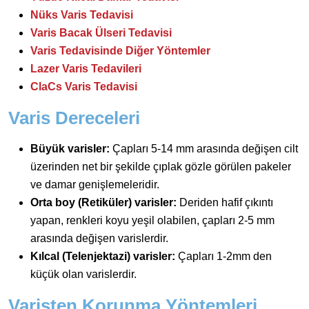
Nüks Varis Tedavisi
Varis Bacak Ülseri Tedavisi
Varis Tedavisinde Diğer Yöntemler
Lazer Varis Tedavileri
ClaCs Varis Tedavisi
Varis Dereceleri
Büyük varisler:
Çapları 5-14 mm arasında değişen cilt
üzerinden net bir şekilde çıplak gözle görülen pakeler
ve damar genişlemeleridir.
Orta boy (Retiküler) varisler:
Deriden hafif çıkıntı
yapan, renkleri koyu yeşil olabilen, çapları 2-5 mm
arasında değişen varislerdir.
Kılcal (Telenjektazi) varisler:
Çapları 1-2mm den
küçük olan varislerdir.
Varisten Korunma Yöntemleri