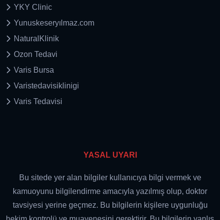
YKY Clinic
Yunuskeseryılmaz.com
NaturalKlinik
Ozon Tedavi
Varis Bursa
Varistedavisiklinigi
Varis Tedavisi
YASAL UYARI
Bu sitede yer alan bilgiler kullanıcıya bilgi vermek ve
kamuoyunu bilgilendirme amacıyla yazılmış olup, doktor
tavsiyesi yerine geçmez. Bu bilgilerin kişilere uygunluğu
hekim kontrolü ve muayenesini gerektirir. Bu bilgilerin yanlış