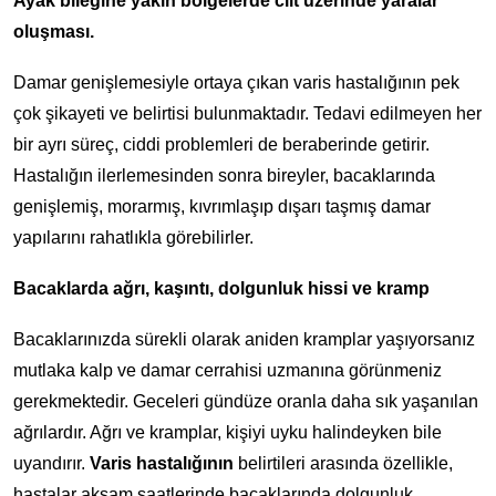
Ayak bileğine yakın bölgelerde cilt üzerinde yaralar
oluşması.
Damar genişlemesiyle ortaya çıkan varis hastalığının pek
çok şikayeti ve belirtisi bulunmaktadır. Tedavi edilmeyen her
bir ayrı süreç, ciddi problemleri de beraberinde getirir.
Hastalığın ilerlemesinden sonra bireyler, bacaklarında
genişlemiş, morarmış, kıvrımlaşıp dışarı taşmış damar
yapılarını rahatlıkla görebilirler.
Bacaklarda ağrı, kaşıntı, dolgunluk hissi ve kramp
Bacaklarınızda sürekli olarak aniden kramplar yaşıyorsanız
mutlaka kalp ve damar cerrahisi uzmanına görünmeniz
gerekmektedir. Geceleri gündüze oranla daha sık yaşanılan
ağrılardır. Ağrı ve kramplar, kişiyi uyku halindeyken bile
uyandırır.
Varis hastalığının
belirtileri arasında özellikle,
hastalar akşam saatlerinde bacaklarında dolgunluk