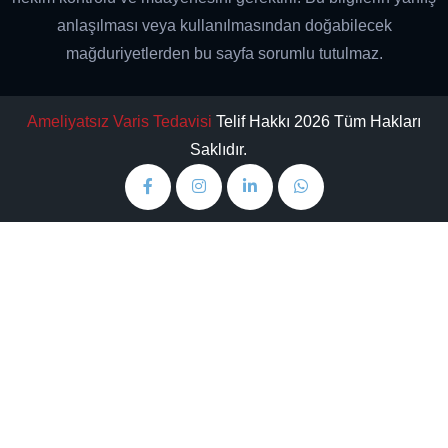
anlaşılması veya kullanılmasından doğabilecek
mağduriyetlerden bu sayfa sorumlu tutulmaz.
Ameliyatsız Varis Tedavisi
Telif Hakkı 2026 Tüm Hakları
Saklıdır.