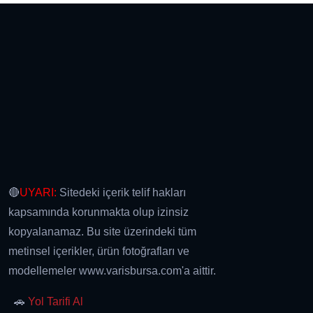
🔴
UYARI:
Sitedeki içerik telif hakları
kapsamında korunmakta olup izinsiz
kopyalanamaz. Bu site üzerindeki tüm
metinsel içerikler, ürün fotoğrafları ve
modellemeler www.varisbursa.com'a aittir.
🚗
Yol Tarifi Al