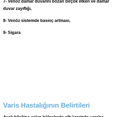
7- Venöz damar duvarını bozan birçok etken ve damar
duvar zayıflığı,
8- Venöz sistemde basınç artması,
9- Sigara
Varis Hastalığının Belirtileri