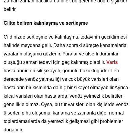
Zaman zaman bacaklarda bilek bölgelerine doğru şişlikler
belirir.
Ciltte beliren kalınlaşma ve sertleşme
Cildinizde sertleşme ve kalınlaşma, tedavinin geciktirmesi
halinde meydana gelir. Daha sonraki süreçte kanamalarla
yaraların oluşumu gözlenir. Yaralar ve ülserli durumlar
oluştuğu zaman tedavi için geç kalınmış olabilir.
Varis
hastalarının en sık şikayeti, görüntü bozukluğudur. İleri
derecede venöz yetmezliği ve çok büyük varisleri olan
hastaların bir kısmında da hiç bir şikayet olmayabilir.Ayrıca
kılcal varisleri olan hastalarda, venöz yetmezlik belirtileri
genellikle olmaz. Oysa, bu tür varisleri olan kişilerde venöz
ülserler, pıhtı oluşumu, kanama ve zamanla diğer normal
toplardamarlarda da yetmezlik gelişmesi gibi problemler
doğabilir.