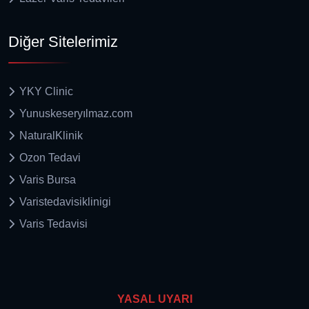
Diğer Sitelerimiz
YKY Clinic
Yunuskeseryılmaz.com
NaturalKlinik
Ozon Tedavi
Varis Bursa
Varistedavisiklinigi
Varis Tedavisi
YASAL UYARI