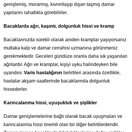
genişlemiş, morarmış, kıvrımlaşıp dışarı taşmış damar
yapılarını rahatlıkla görebilirler.
Bacaklarda ağrı, kaşıntı, dolgunluk hissi ve kramp
Bacaklarınızda sürekli olarak aniden kramplar yaşıyorsanız
mutlaka kalp ve damar cerrahisi uzmanına görünmeniz
gerekmektedir. Geceleri gündüze oranla daha sık yaşanılan
ağrılardır. Ağrı ve kramplar, kişiyi uyku halindeyken bile
uyandırır.
Varis hastalığının
belirtileri arasında özellikle,
hastalar akşam saatlerinde bacaklarında dolgunluk
hissederler.
Karıncalanma hissi, uyuşukluk ve şişlikler
Damar genişlemelerine bağlı olarak bacak uyuşmaları ve
karıncalanma hissi önemli olan bir diğer belirtilerdendir.