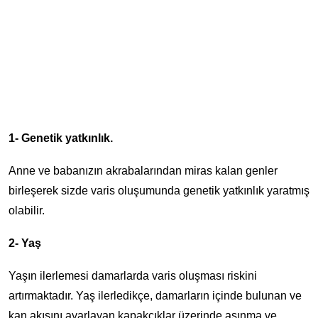
1- Genetik yatkınlık.
Anne ve babanızın akrabalarından miras kalan genler
birleşerek sizde varis oluşumunda genetik yatkınlık yaratmış
olabilir.
2- Yaş
Yaşın ilerlemesi damarlarda varis oluşması riskini
artırmaktadır. Yaş ilerledikçe, damarların içinde bulunan ve
kan akışını ayarlayan kapakçıklar üzerinde aşınma ve