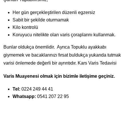
Her gün gerçekleştirilen düzenli egzersiz
Sabit bir şekilde oturmamak
Kilo kontrolü
Koruyucu nitelikte olan varis çoraplarını kullanmak.
Bunlar oldukça önemlidir. Ayrıca Topuklu ayakkabı
giymemek ve bacaklarınızı fırsat buldukça yukarıda tutmak
varisi önlemede değerli bir ayrıntıdır. Kars Varis Tedavisi
Varis Muayenesi olmak için bizimle iletişime geçiniz.
Tel:
0224 249 44 41
Whatsapp:
0541 207 22 95