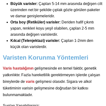
Büyük varisler:
Çapları 5-14 mm arasında değişen cilt
üzerinden net bir şekilde çıplak gözle görülen pakeler
ve damar genişlemeleridir.
Orta boy (Retiküler) varisler:
Deriden hafif çıkıntı
yapan, renkleri koyu yeşil olabilen, çapları 2-5 mm
arasında değişen varislerdir.
Kılcal (Telenjektazi) varisler:
Çapları 1-2mm den
küçük olan varislerdir.
Varisten Korunma Yöntemleri
Varis hastalığının
gelişmesinde en temel faktör, genetik
yatkınlıktır. Fazla hareketlilik gerektirmeyen işlerde çalışan
bireylerde de
varis
gelişmesi olasıdır. Sigara ve alkol
tüketiminin varisin gelişmesine doğrudan bir katkısı
bulunmamaktadır.
Şunları Yapabilirsiniz;