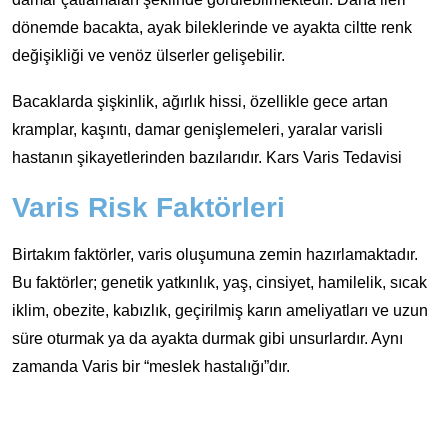
dönemde bacakta, ayak bileklerinde ve ayakta ciltte renk
değişikliği ve venöz ülserler gelişebilir.
Bacaklarda şişkinlik, ağırlık hissi, özellikle gece artan
kramplar, kaşıntı, damar genişlemeleri, yaralar varisli
hastanın şikayetlerinden bazılarıdır. Kars Varis Tedavisi
Varis Risk Faktörleri
Birtakım faktörler, varis oluşumuna zemin hazırlamaktadır.
Bu faktörler; genetik yatkınlık, yaş, cinsiyet, hamilelik, sıcak
iklim, obezite, kabızlık, geçirilmiş karın ameliyatları ve uzun
süre oturmak ya da ayakta durmak gibi unsurlardır. Aynı
zamanda Varis bir “meslek hastalığı”dır.