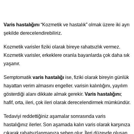
Varis hastalığını
“Kozmetik ve hastalık” olmak üzere iki ayrı
şekilde derecelendirebiliriz.
Kozmetik varisler fiziki olarak bireye rahatsızlık vermez.
Kozmetik varisler, erkeklere oranla bayanlarda çok daha sık
yaşanır.
Semptomatik
varis hastalığı
ise, fiziki olarak bireyin günlük
hayattan verim almasını engeller. varisin kalınlığını, yayılım
gösterdiği alanı dikkate almak gerekir.
Varis hastalığını
;
hafif, orta, ileri, çok ileri olarak derecelendirmek mümkündür.
Tedaviyi reddettiğiniz aşamalar sonrasında varis
hastalığınız ilerler. Son aşamada kalın varis olarak karşınıza
çıkarak rahatsızlanmanıza sebep olur. İleri düzeyde oluşan