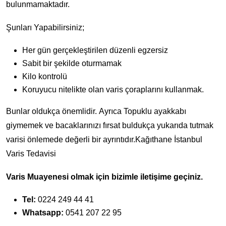
bulunmamaktadır.
Şunları Yapabilirsiniz;
Her gün gerçekleştirilen düzenli egzersiz
Sabit bir şekilde oturmamak
Kilo kontrolü
Koruyucu nitelikte olan varis çoraplarını kullanmak.
Bunlar oldukça önemlidir. Ayrıca Topuklu ayakkabı
giymemek ve bacaklarınızı fırsat buldukça yukarıda tutmak
varisi önlemede değerli bir ayrıntıdır.Kağıthane İstanbul
Varis Tedavisi
Varis Muayenesi olmak için bizimle iletişime geçiniz.
Tel:
0224 249 44 41
Whatsapp:
0541 207 22 95