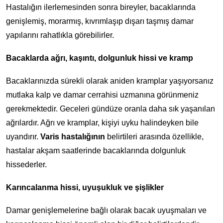
Hastalığın ilerlemesinden sonra bireyler, bacaklarında
genişlemiş, morarmış, kıvrımlaşıp dışarı taşmış damar
yapılarını rahatlıkla görebilirler.
Bacaklarda ağrı, kaşıntı, dolgunluk hissi ve kramp
Bacaklarınızda sürekli olarak aniden kramplar yaşıyorsanız
mutlaka kalp ve damar cerrahisi uzmanına görünmeniz
gerekmektedir. Geceleri gündüze oranla daha sık yaşanılan
ağrılardır. Ağrı ve kramplar, kişiyi uyku halindeyken bile
uyandırır.
Varis hastalığının
belirtileri arasında özellikle,
hastalar akşam saatlerinde bacaklarında dolgunluk
hissederler.
Karıncalanma hissi, uyuşukluk ve şişlikler
Damar genişlemelerine bağlı olarak bacak uyuşmaları ve