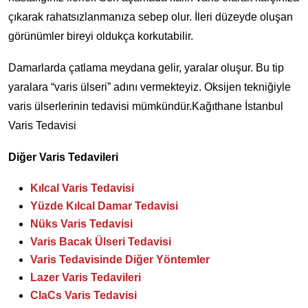
çıkarak rahatsızlanmanıza sebep olur. İleri düzeyde oluşan
görünümler bireyi oldukça korkutabilir.
Damarlarda çatlama meydana gelir, yaralar oluşur. Bu tip
yaralara “varis ülseri” adını vermekteyiz. Oksijen tekniğiyle
varis ülserlerinin tedavisi mümkündür.Kağıthane İstanbul
Varis Tedavisi
Diğer Varis Tedavileri
Kılcal Varis Tedavisi
Yüzde Kılcal Damar Tedavisi
Nüks Varis Tedavisi
Varis Bacak Ülseri Tedavisi
Varis Tedavisinde Diğer Yöntemler
Lazer Varis Tedavileri
ClaCs Varis Tedavisi