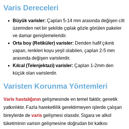
Varis Dereceleri
Büyük varisler:
Çapları 5-14 mm arasında değişen cilt
üzerinden net bir şekilde çıplak gözle görülen pakeler
ve damar genişlemeleridir.
Orta boy (Retiküler) varisler:
Deriden hafif çıkıntı
yapan, renkleri koyu yeşil olabilen, çapları 2-5 mm
arasında değişen varislerdir.
Kılcal (Telenjektazi) varisler:
Çapları 1-2mm den
küçük olan varislerdir.
Varisten Korunma Yöntemleri
Varis hastalığının
gelişmesinde en temel faktör, genetik
yatkınlıktır. Fazla hareketlilik gerektirmeyen işlerde çalışan
bireylerde de
varis
gelişmesi olasıdır. Sigara ve alkol
tüketiminin varisin gelişmesine doğrudan bir katkısı