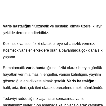
Varis hastalığını
“Kozmetik ve hastalık” olmak üzere iki ayrı
şekilde derecelendirebiliriz.
Kozmetik varisler fiziki olarak bireye rahatsızlık vermez.
Kozmetik varisler, erkeklere oranla bayanlarda çok daha sık
yaşanır.
Semptomatik
varis hastalığı
ise, fiziki olarak bireyin günlük
hayattan verim almasını engeller. varisin kalınlığını, yayılım
gösterdiği alanı dikkate almak gerekir.
Varis hastalığını
;
hafif, orta, ileri, çok ileri olarak derecelendirmek mümkündür.
Tedaviyi reddettiğiniz aşamalar sonrasında varis
hastalığınız ilerler. Son aşamada kalın varis olarak karşınıza