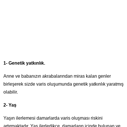
1- Genetik yatkınlık.
Anne ve babanızın akrabalarından miras kalan genler
birleşerek sizde varis oluşumunda genetik yatkınlık yaratmış
olabilir.
2- Yaş
Yaşın ilerlemesi damarlarda varis oluşması riskini
artırmaktadır. Yaş ilerledikçe, damarların içinde bulunan ve