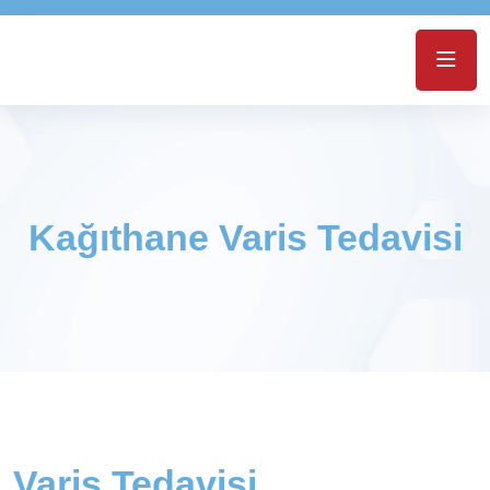
Kağıthane Varis Tedavisi
Varis Tedavisi