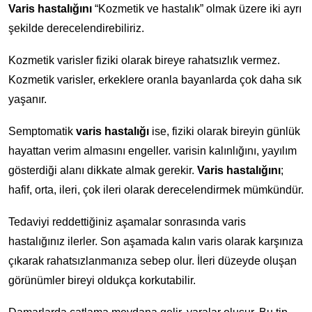
Varis hastalığını
“Kozmetik ve hastalık” olmak üzere iki ayrı
şekilde derecelendirebiliriz.
Kozmetik varisler fiziki olarak bireye rahatsızlık vermez.
Kozmetik varisler, erkeklere oranla bayanlarda çok daha sık
yaşanır.
Semptomatik
varis hastalığı
ise, fiziki olarak bireyin günlük
hayattan verim almasını engeller. varisin kalınlığını, yayılım
gösterdiği alanı dikkate almak gerekir.
Varis hastalığını
;
hafif, orta, ileri, çok ileri olarak derecelendirmek mümkündür.
Tedaviyi reddettiğiniz aşamalar sonrasında varis
hastalığınız ilerler. Son aşamada kalın varis olarak karşınıza
çıkarak rahatsızlanmanıza sebep olur. İleri düzeyde oluşan
görünümler bireyi oldukça korkutabilir.