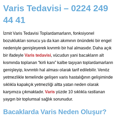
Varis Tedavisi – 0224 249
44 41
İzmit Varis Tedavisi Toplardamarların, fonksiyonel
bozuklukları sonucu ya da kan akımının önündeki bir engel
nedeniyle genişleyerek kıvrımlı bir hal almasıdır. Daha açık
bir ifadeyle
Varis tedavisi
, vücudun yani bacakların alt
kısmında toplanan “kirli kanı” kalbe taşıyan toplardamarların
genişleyip, kıvrıntılı hal alması olarak tarif edilebilir. Venöz
yetmezlikle temelinde gelişen varis hastalığının gelişiminde
sıklıkla kapakçık yetmezliği altta yatan neden olarak
karşımıza çıkmaktadır.
Varis
yüzde 10 sıklıkla rastlanan
yaygın bir toplumsal sağlık sorunudur.
Bacaklarda Varis Neden Oluşur?