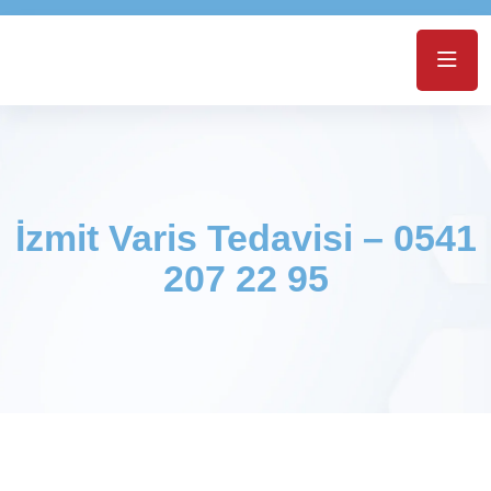
İzmit Varis Tedavisi – 0541
207 22 95