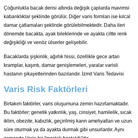
Çoğunlukla bacak derisi altında değişik çaplarda mavimsi
kabarıklıklar şeklinde görülür. Diğer varis formları ise kılcal
damar çatlamaları şeklinde görülebilmektedir. Daha ileri
dönemde bacakta, ayak bileklerinde ve ayakta ciltte renk
değişikliği ve venöz ülserler gelişebilir.
Bacaklarda şişkinlik, ağırlık hissi, özellikle gece artan
kramplar, kaşıntı, damar genişlemeleri, yaralar varisli
hastanın şikayetlerinden bazılarıdır. İzmit Varis Tedavisi
Varis Risk Faktörleri
Birtakım faktörler, varis oluşumuna zemin hazırlamaktadır.
Bu faktörler; genetik yatkınlık, yaş, cinsiyet, hamilelik, sıcak
iklim, obezite, kabızlık, geçirilmiş karın ameliyatları ve uzun
süre oturmak ya da ayakta durmak gibi unsurlardır. Aynı