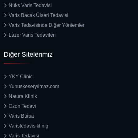
Nüks Varis Tedavisi
Varis Bacak Ülseri Tedavisi
Varis Tedavisinde Diğer Yöntemler
Lazer Varis Tedavileri
Diğer Sitelerimiz
YKY Clinic
Yunuskeseryılmaz.com
NaturalKlinik
Ozon Tedavi
Varis Bursa
Varistedavisiklinigi
Varis Tedavisi