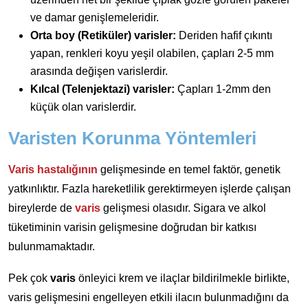
ve damar genişlemeleridir.
Orta boy (Retiküler) varisler:
Deriden hafif çıkıntı
yapan, renkleri koyu yeşil olabilen, çapları 2-5 mm
arasında değişen varislerdir.
Kılcal (Telenjektazi) varisler:
Çapları 1-2mm den
küçük olan varislerdir.
Varisten Korunma Yöntemleri
Varis hastalığının
gelişmesinde en temel faktör, genetik
yatkınlıktır. Fazla hareketlilik gerektirmeyen işlerde çalışan
bireylerde de
varis
gelişmesi olasıdır. Sigara ve alkol
tüketiminin varisin gelişmesine doğrudan bir katkısı
bulunmamaktadır.
Pek çok
varis
önleyici krem ve ilaçlar bildirilmekle birlikte,
varis gelişmesini engelleyen etkili ilacın bulunmadığını da