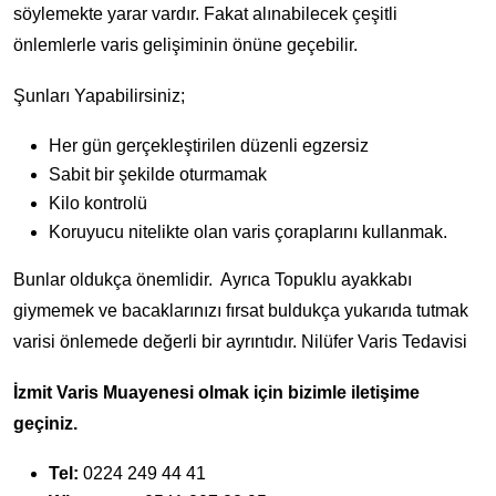
söylemekte yarar vardır. Fakat alınabilecek çeşitli
önlemlerle varis gelişiminin önüne geçebilir.
Şunları Yapabilirsiniz;
Her gün gerçekleştirilen düzenli egzersiz
Sabit bir şekilde oturmamak
Kilo kontrolü
Koruyucu nitelikte olan varis çoraplarını kullanmak.
Bunlar oldukça önemlidir. Ayrıca Topuklu ayakkabı
giymemek ve bacaklarınızı fırsat buldukça yukarıda tutmak
varisi önlemede değerli bir ayrıntıdır. Nilüfer Varis Tedavisi
İzmit Varis Muayenesi olmak için bizimle iletişime
geçiniz.
Tel:
0224 249 44 41