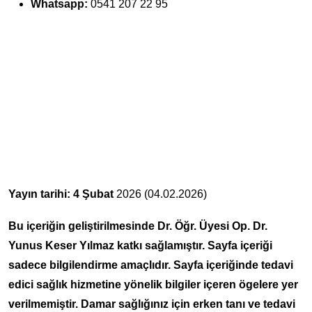
Whatsapp:
0541 207 22 95
Yayın tarihi: 4 Şubat
2026 (04.02.2026)
Bu içeriğin geliştirilmesinde Dr. Öğr. Üyesi Op. Dr.
Yunus Keser Yılmaz katkı sağlamıştır. Sayfa içeriği
sadece bilgilendirme amaçlıdır. Sayfa içeriğinde tedavi
edici sağlık hizmetine yönelik bilgiler içeren ögelere yer
verilmemiştir. Damar sağlığınız için erken tanı ve tedavi