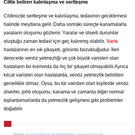
Ciltte beliren kalınlaşma ve sertleşme
Cildinizde sertleşme ve kalınlaşma, tedavinin geciktirmesi
halinde meydana gelir. Daha sonraki süreçte kanamalarla
yaraların oluşumu gözlenir. Yaralar ve ülserli durumlar
oluştuğu zaman tedavi için geç kalınmış olabilir.
Varis
hastalarının en sık şikayeti, görüntü bozukluğudur. İleri
derecede venöz yetmezliği ve çok büyük varisleri olan
hastaların bir kısmında da hiç bir şikayet olmayabilir.Ayrıca
kılcal varisleri olan hastalarda, venöz yetmezlik belirtileri
genellikle olmaz. Oysa, bu tür varisleri olan kişilerde venöz
ülserler, pıhtı oluşumu, kanama ve zamanla diğer normal
toplardamarlarda da yetmezlik gelişmesi gibi problemler
doğabilir.
Varis
hastalığının belirtilerine genel olarak