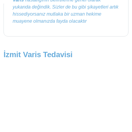
yukarıda değindik. Sizler de bu gibi şikayetleri artık
hissediyorsanız mutlaka bir uzman hekime
muayene olmanızda fayda olacaktır
İzmit Varis Tedavisi