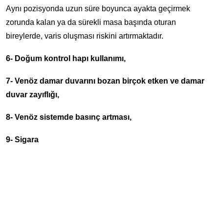
Aynı pozisyonda uzun süre boyunca ayakta geçirmek
zorunda kalan ya da sürekli masa başında oturan
bireylerde, varis oluşması riskini artırmaktadır.
6- Doğum kontrol hapı kullanımı,
7- Venöz damar duvarını bozan birçok etken ve damar
duvar zayıflığı,
8- Venöz sistemde basınç artması,
9- Sigara