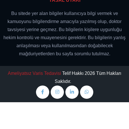
YASAL UYARI
Bu sitede yer alan bilgiler kullanıcıya bilgi vermek ve
kamuoyunu bilgilendirme amacıyla yazılmış olup, doktor
tavsiyesi yerine geçmez. Bu bilgilerin kişilere uygunluğu
hekim kontrolü ve muayenesini gerektirir. Bu bilgilerin yanlış
anlaşılması veya kullanılmasından doğabilecek
mağduriyetlerden bu sayfa sorumlu tutulmaz.
Ameliyatsız Varis Tedavisi
Telif Hakkı 2026 Tüm Hakları
Saklıdır.