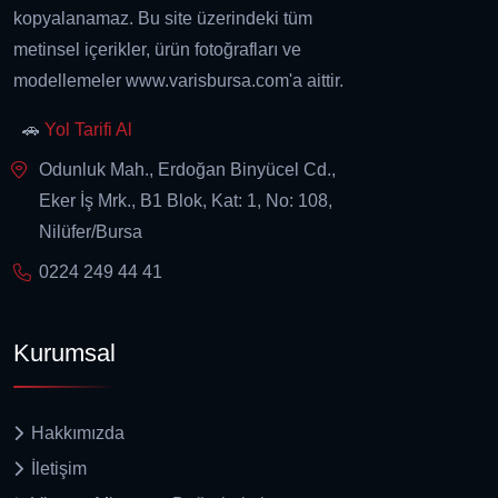
kopyalanamaz. Bu site üzerindeki tüm
metinsel içerikler, ürün fotoğrafları ve
modellemeler www.varisbursa.com'a aittir.
🚗
Yol Tarifi Al
Odunluk Mah., Erdoğan Binyücel Cd.,
Eker İş Mrk., B1 Blok, Kat: 1, No: 108,
Nilüfer/Bursa
0224 249 44 41
Kurumsal
Hakkımızda
İletişim