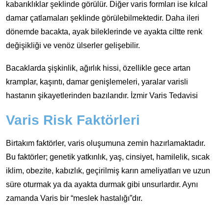
kabarıklıklar şeklinde görülür. Diğer varis formları ise kılcal
damar çatlamaları şeklinde görülebilmektedir. Daha ileri
dönemde bacakta, ayak bileklerinde ve ayakta ciltte renk
değişikliği ve venöz ülserler gelişebilir.
Bacaklarda şişkinlik, ağırlık hissi, özellikle gece artan
kramplar, kaşıntı, damar genişlemeleri, yaralar varisli
hastanın şikayetlerinden bazılarıdır. İzmir Varis Tedavisi
Varis Risk Faktörleri
Birtakım faktörler, varis oluşumuna zemin hazırlamaktadır.
Bu faktörler; genetik yatkınlık, yaş, cinsiyet, hamilelik, sıcak
iklim, obezite, kabızlık, geçirilmiş karın ameliyatları ve uzun
süre oturmak ya da ayakta durmak gibi unsurlardır. Aynı
zamanda Varis bir “meslek hastalığı”dır.