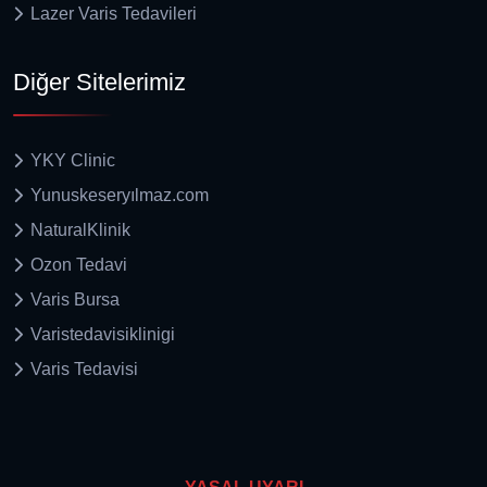
Lazer Varis Tedavileri
Diğer Sitelerimiz
YKY Clinic
Yunuskeseryılmaz.com
NaturalKlinik
Ozon Tedavi
Varis Bursa
Varistedavisiklinigi
Varis Tedavisi