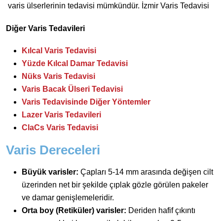
varis ülserlerinin tedavisi mümkündür. İzmir Varis Tedavisi
Diğer Varis Tedavileri
Kılcal Varis Tedavisi
Yüzde Kılcal Damar Tedavisi
Nüks Varis Tedavisi
Varis Bacak Ülseri Tedavisi
Varis Tedavisinde Diğer Yöntemler
Lazer Varis Tedavileri
ClaCs Varis Tedavisi
Varis Dereceleri
Büyük varisler:
Çapları 5-14 mm arasında değişen cilt
üzerinden net bir şekilde çıplak gözle görülen pakeler
ve damar genişlemeleridir.
Orta boy (Retiküler) varisler:
Deriden hafif çıkıntı