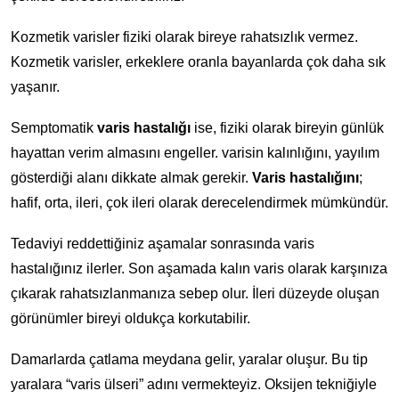
Kozmetik varisler fiziki olarak bireye rahatsızlık vermez.
Kozmetik varisler, erkeklere oranla bayanlarda çok daha sık
yaşanır.
Semptomatik
varis hastalığı
ise, fiziki olarak bireyin günlük
hayattan verim almasını engeller. varisin kalınlığını, yayılım
gösterdiği alanı dikkate almak gerekir.
Varis hastalığını
;
hafif, orta, ileri, çok ileri olarak derecelendirmek mümkündür.
Tedaviyi reddettiğiniz aşamalar sonrasında varis
hastalığınız ilerler. Son aşamada kalın varis olarak karşınıza
çıkarak rahatsızlanmanıza sebep olur. İleri düzeyde oluşan
görünümler bireyi oldukça korkutabilir.
Damarlarda çatlama meydana gelir, yaralar oluşur. Bu tip
yaralara “varis ülseri” adını vermekteyiz. Oksijen tekniğiyle