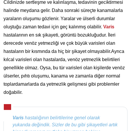
Cildinizde sertleşme ve kalınlaşma, tedavinin geciktirmesi
halinde meydana gelir. Daha sonraki süreçte kanamalarla
yaraların oluşumu gözlenir. Yaralar ve ülserli durumlar
oluştuğu zaman tedavi için geç kalınmış olabilir.
Varis
hastalarının en sık şikayeti, görüntü bozukluğudur. İleri
derecede venöz yetmezliği ve çok büyük varisleri olan
hastaların bir kısmında da hiç bir şikayet olmayabilir.Ayrıca
kılcal varisleri olan hastalarda, venöz yetmezlik belirtileri
genellikle olmaz. Oysa, bu tür varisleri olan kişilerde venöz
ülserler, pıhtı oluşumu, kanama ve zamanla diğer normal
toplardamarlarda da yetmezlik gelişmesi gibi problemler
doğabilir.
Varis
hastalığının belirtilerine genel olarak
yukarıda değindik. Sizler de bu gibi şikayetleri artık