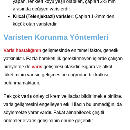
yapan, renkleri koyu yeşil olabilen, çapları 2-5 mm
arasında değişen varislerdir.
Kılcal (Telenjektazi) varisler:
Çapları 1-2mm den
küçük olan varislerdir.
Varisten Korunma Yöntemleri
Varis hastalığının
gelişmesinde en temel faktör, genetik
yatkınlıktır. Fazla hareketlilik gerektirmeyen işlerde çalışan
bireylerde de
varis
gelişmesi olasıdır. Sigara ve alkol
tüketiminin varisin gelişmesine doğrudan bir katkısı
bulunmamaktadır.
Pek çok
varis
önleyici krem ve ilaçlar bildirilmekle birlikte,
varis gelişmesini engelleyen etkili ilacın bulunmadığını da
söylemekte yarar vardır. Fakat alınabilecek çeşitli
önlemlerle varis gelişiminin önüne geçebilir.