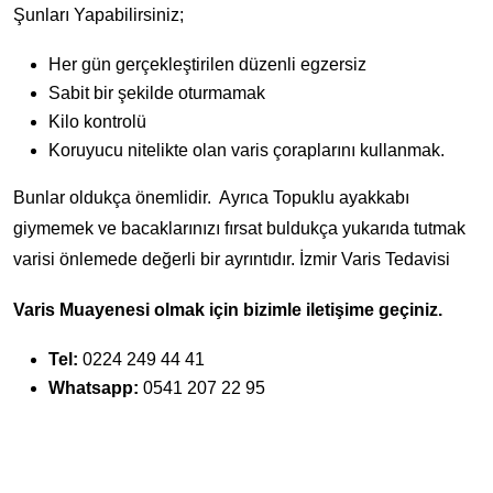
Şunları Yapabilirsiniz;
Her gün gerçekleştirilen düzenli egzersiz
Sabit bir şekilde oturmamak
Kilo kontrolü
Koruyucu nitelikte olan varis çoraplarını kullanmak.
Bunlar oldukça önemlidir. Ayrıca Topuklu ayakkabı
giymemek ve bacaklarınızı fırsat buldukça yukarıda tutmak
varisi önlemede değerli bir ayrıntıdır. İzmir Varis Tedavisi
Varis Muayenesi olmak için bizimle iletişime geçiniz.
Tel:
0224 249 44 41
Whatsapp:
0541 207 22 95