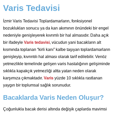
Varis Tedavisi
İzmir Varis Tedavisi Toplardamarların, fonksiyonel
bozuklukları sonucu ya da kan akımının önündeki bir engel
nedeniyle genişleyerek kıvrımlı bir hal almasıdır. Daha açık
bir ifadeyle
Varis tedavisi
, vücudun yani bacakların alt
kısmında toplanan “kirli kanı” kalbe taşıyan toplardamarların
genişleyip, kıvrıntılı hal alması olarak tarif edilebilir. Venöz
yetmezlikle temelinde gelişen varis hastalığının gelişiminde
sıklıkla kapakçık yetmezliği altta yatan neden olarak
karşımıza çıkmaktadır.
Varis
yüzde 10 sıklıkla rastlanan
yaygın bir toplumsal sağlık sorunudur.
Bacaklarda Varis Neden Oluşur?
Çoğunlukla bacak derisi altında değişik çaplarda mavimsi