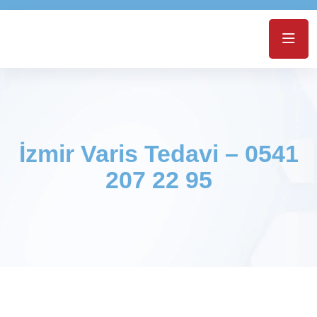
İzmir Varis Tedavi – 0541
207 22 95