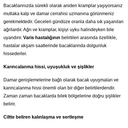
Bacaklarınızda sürekli olarak aniden kramplar yaşıyorsanız
mutlaka kalp ve damar cerrahisi uzmanına görünmeniz
gerekmektedir. Geceleri gündüze oranla daha sık yaşanılan
ağrılardır. Ağrı ve kramplar, kişiyi uyku halindeyken bile
uyandırır.
Varis hastalığının
belirtileri arasında özellikle,
hastalar akşam saatlerinde bacaklarında dolgunluk
hissederler.
Karıncalanma hissi, uyuşukluk ve şişlikler
Damar genişlemelerine bağlı olarak bacak uyuşmaları ve
karıncalanma hissi önemli olan bir diğer belirtilerdendir.
Zaman zaman bacaklarda bilek bölgelerine doğru şişlikler
belirir.
Ciltte beliren kalınlaşma ve sertleşme