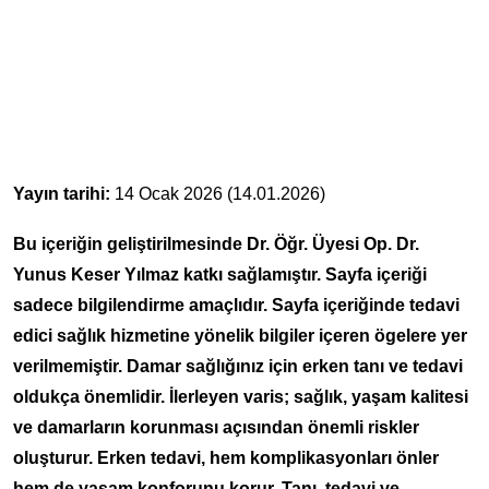
Yayın tarihi:
14 Ocak 2026 (14.01.2026)
Bu içeriğin geliştirilmesinde Dr. Öğr. Üyesi Op. Dr.
Yunus Keser Yılmaz katkı sağlamıştır. Sayfa içeriği
sadece bilgilendirme amaçlıdır. Sayfa içeriğinde tedavi
edici sağlık hizmetine yönelik bilgiler içeren ögelere yer
verilmemiştir. Damar sağlığınız için erken tanı ve tedavi
oldukça önemlidir. İlerleyen varis; sağlık, yaşam kalitesi
ve damarların korunması açısından önemli riskler
oluşturur. Erken tedavi, hem komplikasyonları önler
hem de yaşam konforunu korur. Tanı, tedavi ve