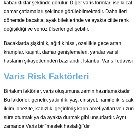
kabarıklıklar şeklinde görülür. Diğer varis formları ise kılcal
damar çatlamaları şeklinde görülebilmektedir. Daha ileri
dönemde bacakta, ayak bileklerinde ve ayakta ciltte renk
değişikliği ve venöz ülserler gelişebilir.
Bacaklarda şişkinlik, ağırlık hissi, özellikle gece artan
kramplar, kaşıntı, damar genişlemeleri, yaralar varisli
hastanın şikayetlerinden bazılarıdır. İstanbul Varis Tedavisi
Varis Risk Faktörleri
Birtakım faktörler, varis oluşumuna zemin hazırlamaktadır.
Bu faktörler; genetik yatkınlık, yaş, cinsiyet, hamilelik, sıcak
iklim, obezite, kabızlık, geçirilmiş karın ameliyatları ve uzun
süre oturmak ya da ayakta durmak gibi unsurlardır. Aynı
zamanda Varis bir “meslek hastalığı”dır.