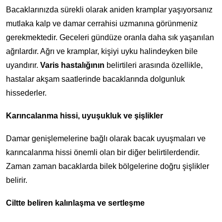
Bacaklarınızda sürekli olarak aniden kramplar yaşıyorsanız
mutlaka kalp ve damar cerrahisi uzmanına görünmeniz
gerekmektedir. Geceleri gündüze oranla daha sık yaşanılan
ağrılardır. Ağrı ve kramplar, kişiyi uyku halindeyken bile
uyandırır.
Varis hastalığının
belirtileri arasında özellikle,
hastalar akşam saatlerinde bacaklarında dolgunluk
hissederler.
Karıncalanma hissi, uyuşukluk ve şişlikler
Damar genişlemelerine bağlı olarak bacak uyuşmaları ve
karıncalanma hissi önemli olan bir diğer belirtilerdendir.
Zaman zaman bacaklarda bilek bölgelerine doğru şişlikler
belirir.
Ciltte beliren kalınlaşma ve sertleşme