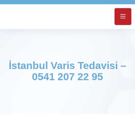
İstanbul Varis Tedavisi –
0541 207 22 95