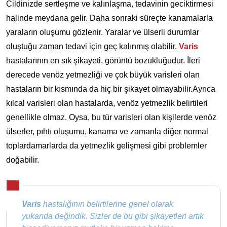
Cildinizde sertleşme ve kalınlaşma, tedavinin geciktirmesi
halinde meydana gelir. Daha sonraki süreçte kanamalarla
yaraların oluşumu gözlenir. Yaralar ve ülserli durumlar
oluştuğu zaman tedavi için geç kalınmış olabilir.
Varis
hastalarının en sık şikayeti, görüntü bozukluğudur. İleri
derecede venöz yetmezliği ve çok büyük varisleri olan
hastaların bir kısmında da hiç bir şikayet olmayabilir.Ayrıca
kılcal varisleri olan hastalarda, venöz yetmezlik belirtileri
genellikle olmaz. Oysa, bu tür varisleri olan kişilerde venöz
ülserler, pıhtı oluşumu, kanama ve zamanla diğer normal
toplardamarlarda da yetmezlik gelişmesi gibi problemler
doğabilir.
Varis
hastalığının belirtilerine genel olarak
yukarıda değindik. Sizler de bu gibi şikayetleri artık