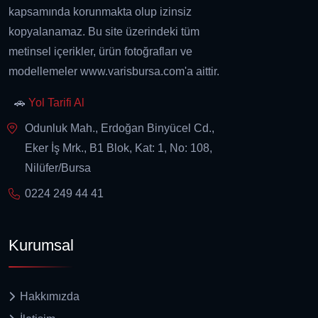
kapsamında korunmakta olup izinsiz
kopyalanamaz. Bu site üzerindeki tüm
metinsel içerikler, ürün fotoğrafları ve
modellemeler www.varisbursa.com'a aittir.
🚗
Yol Tarifi Al
Odunluk Mah., Erdoğan Binyücel Cd.,
Eker İş Mrk., B1 Blok, Kat: 1, No: 108,
Nilüfer/Bursa
0224 249 44 41
Kurumsal
Hakkımızda