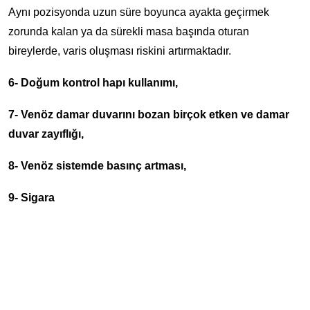
Aynı pozisyonda uzun süre boyunca ayakta geçirmek
zorunda kalan ya da sürekli masa başında oturan
bireylerde, varis oluşması riskini artırmaktadır.
6- Doğum kontrol hapı kullanımı,
7- Venöz damar duvarını bozan birçok etken ve damar
duvar zayıflığı,
8- Venöz sistemde basınç artması,
9- Sigara