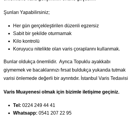
Şunları Yapabilirsiniz;
Her gün gerçekleştirilen düzenli egzersiz
Sabit bir şekilde oturmamak
Kilo kontrolü
Koruyucu nitelikte olan varis çoraplarını kullanmak.
Bunlar oldukça önemlidir. Ayrıca Topuklu ayakkabı
giymemek ve bacaklarınızı fırsat buldukça yukarıda tutmak
varisi önlemede değerli bir ayrıntıdır. İstanbul Varis Tedavisi
Varis Muayenesi olmak için bizimle iletişime geçiniz.
Tel:
0224 249 44 41
Whatsapp:
0541 207 22 95