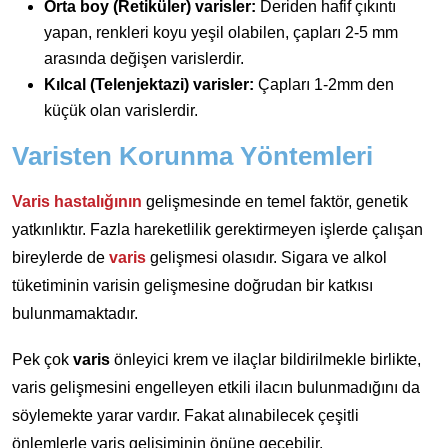
Orta boy (Retiküler) varisler:
Deriden hafif çıkıntı
yapan, renkleri koyu yeşil olabilen, çapları 2-5 mm
arasında değişen varislerdir.
Kılcal (Telenjektazi) varisler:
Çapları 1-2mm den
küçük olan varislerdir.
Varisten Korunma Yöntemleri
Varis hastalığının
gelişmesinde en temel faktör, genetik
yatkınlıktır. Fazla hareketlilik gerektirmeyen işlerde çalışan
bireylerde de
varis
gelişmesi olasıdır. Sigara ve alkol
tüketiminin varisin gelişmesine doğrudan bir katkısı
bulunmamaktadır.
Pek çok
varis
önleyici krem ve ilaçlar bildirilmekle birlikte,
varis gelişmesini engelleyen etkili ilacın bulunmadığını da
söylemekte yarar vardır. Fakat alınabilecek çeşitli
önlemlerle varis gelişiminin önüne geçebilir.