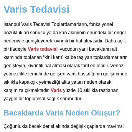
Varis Tedavisi
İstanbul Varis Tedavisi Toplardamarların, fonksiyonel
bozuklukları sonucu ya da kan akımının önündeki bir engel
nedeniyle genişleyerek kıvrımlı bir hal almasıdır. Daha açık
bir ifadeyle
Varis tedavisi
, vücudun yani bacakların alt
kısmında toplanan “kirli kanı” kalbe taşıyan toplardamarların
genişleyip, kıvrıntılı hal alması olarak tarif edilebilir. Venöz
yetmezlikle temelinde gelişen varis hastalığının gelişiminde
sıklıkla kapakçık yetmezliği altta yatan neden olarak
karşımıza çıkmaktadır.
Varis
yüzde 10 sıklıkla rastlanan
yaygın bir toplumsal sağlık sorunudur.
Bacaklarda Varis Neden Oluşur?
Çoğunlukla bacak derisi altında değişik çaplarda mavimsi