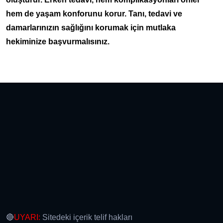
hem de yaşam konforunu korur. Tanı, tedavi ve
damarlarınızın sağlığını korumak için mutlaka
hekiminize başvurmalısınız.
🔴
UYARI:
Sitedeki içerik telif hakları