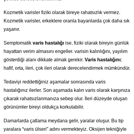
Kozmetik varisler fiziki olarak bireye rahatsızlık vermez.
Kozmetik varisler, erkeklere oranla bayanlarda çok daha sık
yaşanır.
Semptomatik
varis hastalığı
ise, fiziki olarak bireyin günlük
hayattan verim almasını engeller. varisin kalınlığını, yayılım
gösterdiği alanı dikkate almak gerekir.
Varis hastalığını
;
hafif, orta, ileri, çok ileri olarak derecelendirmek mümkündür.
Tedaviyi reddettiğiniz aşamalar sonrasında varis
hastalığınız ilerler. Son aşamada kalın varis olarak karşınıza
çıkarak rahatsızlanmanıza sebep olur. İleri düzeyde oluşan
görünümler bireyi oldukça korkutabilir.
Damarlarda çatlama meydana gelir, yaralar oluşur. Bu tip
yaralara “varis ülseri” adını vermekteyiz. Oksijen tekniğiyle