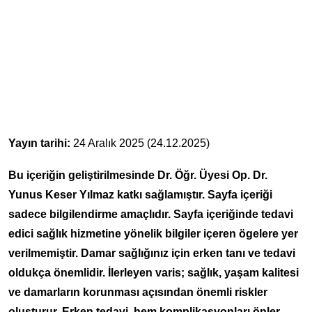
Yayın tarihi:
24 Aralık 2025 (24.12.2025)
Bu içeriğin geliştirilmesinde Dr. Öğr. Üyesi Op. Dr.
Yunus Keser Yılmaz katkı sağlamıştır. Sayfa içeriği
sadece bilgilendirme amaçlıdır. Sayfa içeriğinde tedavi
edici sağlık hizmetine yönelik bilgiler içeren ögelere yer
verilmemiştir. Damar sağlığınız için erken tanı ve tedavi
oldukça önemlidir. İlerleyen varis; sağlık, yaşam kalitesi
ve damarların korunması açısından önemli riskler
oluşturur. Erken tedavi, hem komplikasyonları önler