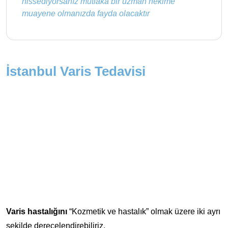
hissediyorsanız mutlaka bir uzman hekime
muayene olmanızda fayda olacaktır
İstanbul Varis Tedavisi
Varis hastalığını
“Kozmetik ve hastalık” olmak üzere iki ayrı
şekilde derecelendirebiliriz.